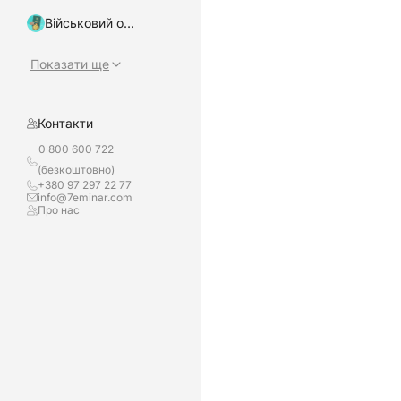
Військовий облік, бронювання
Показати ще
Контакти
0 800 600 722
(безкоштовно)
+380 97 297 22 77
info@7eminar.com
Про нас