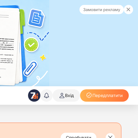
Замовити рекламу
Вхід
Передплатити
Спробувати