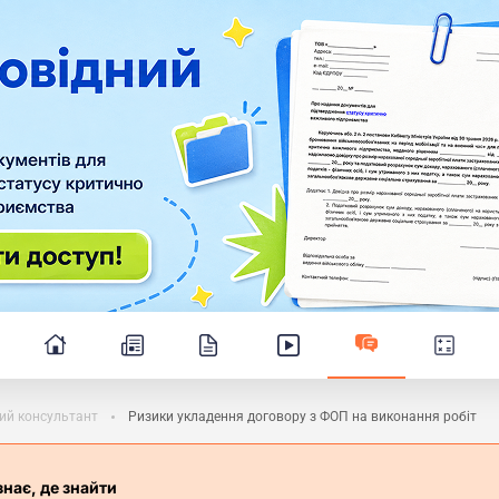
ий консультант
Ризики укладення договору з ФОП на виконання робіт
знає, де знайти