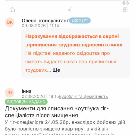
6
Олена, консультант
ЕКСПЕРТ
ОК
09.08.2026 | 11:14
Нарахування відображається в серпні
,припинення трудових відносин в липні
На підставі наданого свідоцтва про
смерть видаєте наказ про припинення
трудових…
Ще
Інна
ІН
07.08.2026 | 19:15
Бухоблік та фінзвітність
ВІДПОВІДЬ НАДАНО
Документи для списання ноутбука гіг-
спеціаліста після знищення
У гіг-спеціаліста 24.05.26р. внаслідок бойових дій
було повністю знищено квартиру, в якій він