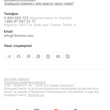
Знайшли помилку або маєте гарну ідею?
Телефон
0 800 600 722
(безкоштовно по Україні)
+380 97 297 22 77
Адреса: 04112 м. Київ, вул. Олени Теліги, 4
Email
info@7eminar.com
Наші соцмережі
Договір-оферта
Політика конфіденційності
ТОВ "7ЕМІНАР УА", 2026 Всі права захищені
Використання та розповсюдження матеріалів дозволяється
лише за умови отримання попередньої письмової згоди від
редакції сайту
7eminar.ua