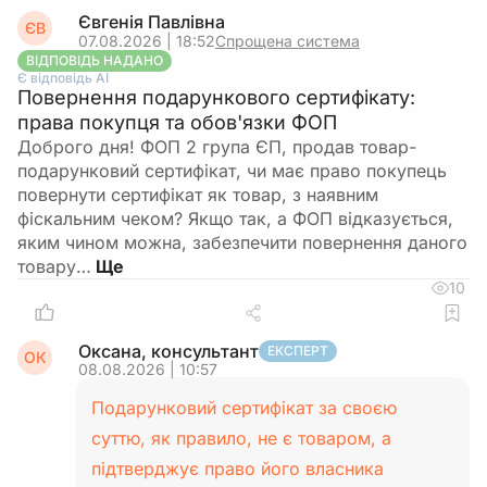
Євгенія Павлівна
ЄВ
07.08.2026 | 18:52
Спрощена система
ВІДПОВІДЬ НАДАНО
Є відповідь АІ
Повернення подарункового сертифікату:
права покупця та обов'язки ФОП
Доброго дня! ФОП 2 група ЄП, продав товар-
подарунковий сертифікат, чи має право покупець
повернути сертифікат як товар, з наявним
фіскальним чеком? Якщо так, а ФОП відказується,
яким чином можна, забезпечити повернення даного
товару…
10
Оксана, консультант
ЕКСПЕРТ
ОК
08.08.2026 | 10:57
Подарунковий сертифікат за своєю
суттю, як правило, не є товаром, а
підтверджує право його власника