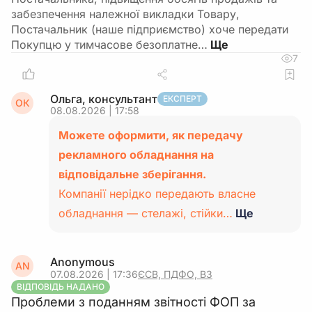
забезпечення належної викладки Товару,
Постачальник (наше підприємство) хоче передати
Покупцю у тимчасове безоплатне…
7
Ольга, консультант
ЕКСПЕРТ
ОК
08.08.2026 | 17:58
Можете оформити, як передачу
рекламного обладнання на
відповідальне зберігання.
Компанії нерідко передають власне
обладнання — стелажі, стійки…
Ще
Anonymous
AN
07.08.2026 | 17:36
ЄСВ, ПДФО, ВЗ
ВІДПОВІДЬ НАДАНО
Проблеми з поданням звітності ФОП за