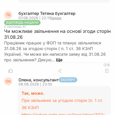
бухгалтер Тетяна бухгалтер
ТБ
07.08.2026 | 22:11
Кадри
ВІДПОВІДЬ НАДАНО
Є відповідь АІ
Чи можливе звільнення на основі згоди сторін
31.08.26
Працівник працює у ФОП та планує звільнитися
31.08.26 за згодою сторін ( п. 1 ст. 36 КЗпП
України). Чи може він написати заяву від 31.08.26
про звільнення? Дякую…
8
Олена, консультант
ЕКСПЕРТ
ОК
08.08.2026 | 23:55
Так, може.
При звільненні за угодою сторін (п. 1 ст.
36 КЗпП
https://zakon.rada.gov.ua/laws/show/322-