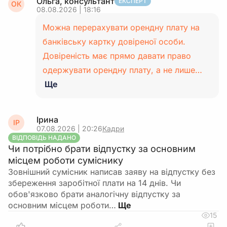
Ольга, консультант
ЕКСПЕРТ
ОК
08.08.2026 | 18:16
Можна перерахувати орендну плату на
банківську картку довіреної особи.
Довіреність має прямо давати право
одержувати орендну плату, а не лише…
Ще
Ірина
ІР
07.08.2026 | 20:26
Кадри
ВІДПОВІДЬ НАДАНО
Чи потрібно брати відпустку за основним
місцем роботи суміснику
Зовнішний сумісник написав заяву на відпустку без
збереження заробітної плати на 14 днів. Чи
обов'язково брати аналогічну відпустку за
основним місцем роботи…
15