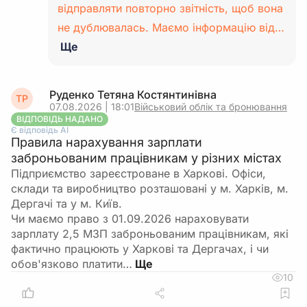
відправляти повторно звітність, щоб вона
не дублювалась. Маємо інформацію від…
Ще
Руденко Тетяна Костянтинівна
ТР
07.08.2026 | 18:01
Військовий облік та бронювання
ВІДПОВІДЬ НАДАНО
Є відповідь АІ
Правила нарахування зарплати
заброньованим працівникам у різних містах
Підприємство зареєстроване в Харкові. Офіси,
склади та виробництво розташовані у м. Харків, м.
Дергачі та у м. Київ.
Чи маємо право з 01.09.2026 нараховувати
зарплату 2,5 МЗП заброньованим працівникам, які
фактично працюють у Харкові та Дергачах, і чи
обов'язково платити…
10