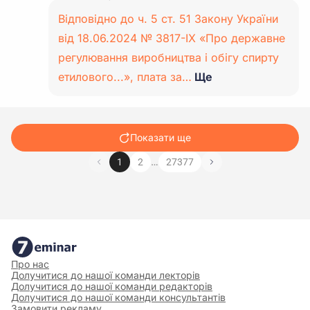
Відповідно до ч. 5 ст. 51 Закону України
від 18.06.2024 № 3817-IX «Про державне
регулювання виробництва і обігу спирту
етилового...», плата за…
Ще
Показати ще
…
1
2
27377
Про нас
Долучитися до нашої команди лекторів
Долучитися до нашої команди редакторів
Долучитися до нашої команди консультантів
Замовити рекламу