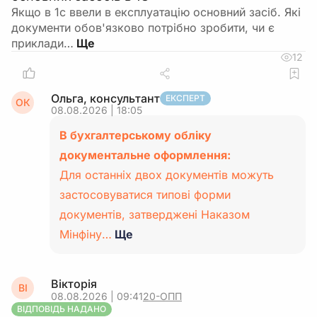
Якщо в 1с ввели в експлуатацію основний засіб. Які
документи обов'язково потрібно зробити, чи є
приклади…
12
Ольга, консультант
ЕКСПЕРТ
ОК
08.08.2026 | 18:05
В бухгалтерському обліку
документальне оформлення:
Для останніх двох документів можуть
застосовуватися типові форми
документів, затверджені Наказом
Мінфіну…
Ще
Вікторія
ВІ
08.08.2026 | 09:41
20-ОПП
ВІДПОВІДЬ НАДАНО