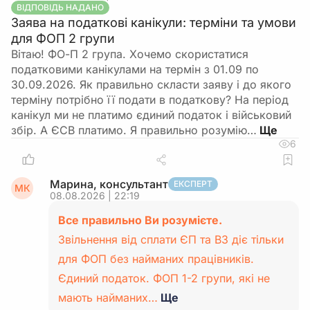
ВІДПОВІДЬ НАДАНО
Заява на податкові канікули: терміни та умови
для ФОП 2 групи
Вітаю! ФО-П 2 група. Хочемо скористатися
податковими канікулами на термін з 01.09 по
30.09.2026. Як правильно скласти заяву і до якого
терміну потрібно її подати в податкову? На період
канікул ми не платимо єдиний податок і військовий
збір. А ЄСВ платимо. Я правильно розумію…
6
Марина, консультант
ЕКСПЕРТ
МК
08.08.2026 | 22:19
Все правильно Ви розумієте.
Звільнення від сплати ЄП та ВЗ діє тільки
для ФОП без найманих працівників.
Єдиний податок. ФОП 1-2 групи, які не
мають найманих…
Ще