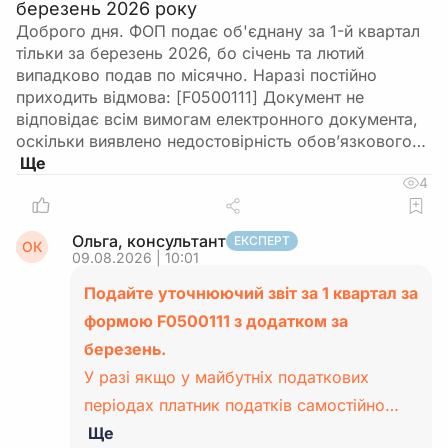
березень 2026 року
Доброго дня. ФОП подає об'єднану за 1-й квартал
тільки за березень 2026, бо січень та лютий
випадково подав по місячно. Наразі постійно
приходить відмова: [F0500111] Документ не
відповідає всім вимогам електронного документа,
оскільки виявлено недостовірність обов’язкового…
4
Ольга, консультант
ЕКСПЕРТ
ОК
09.08.2026 | 10:01
Подайте уточнюючий звіт за 1 квартал за
формою F0500111 з додатком за
березень.
У разі якщо у майбутніх податкових
періодах платник податків самостійно…
Ще