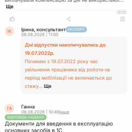
виплачували компенсацію за дні не використаної…
12
Ірина, консультант
ЕКСПЕРТ
ІК
08.08.2026 | 11:50
Дні відпустки накопичувались до
19.07.2022р.
Починаю з 19.07.2022 року час
увільнення працівника від роботи на
період мобілізації не включається до
стажу…
Ще
Ганна
ГА
08.08.2026 | 10:49
Інше
ВІДПОВІДЬ НАДАНО
Документи для введення в експлуатацію
основних засобів в 1С