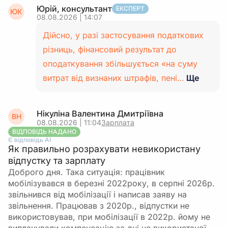
Юрій, консультант
ЕКСПЕРТ
ЮК
08.08.2026 | 14:07
Дійсно, у разі застосування податкових
різниць, фінансовий результат до
оподаткування збільшується «на суму
витрат від визнаних штрафів, пені…
Ще
Нікуліна Валентина Дмитріївна
ВН
08.08.2026 | 11:04
Зарплата
ВІДПОВІДЬ НАДАНО
Є відповідь АІ
Як правильно розрахувати невикористану
відпустку та зарплату
Доброго дня. Така ситуація: працівник
мобілізувався в березні 2022року, в серпні 2026р.
звільнився від мобілізації і написав заяву на
звільнення. Працював з 2020р., відпустки не
використовував, при мобілізації в 2022р. йому не