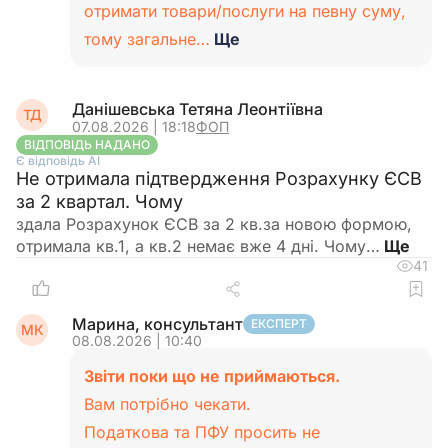
отримати товари/послуги на певну суму,
тому загальне…
Ще
Данішевська Тетяна Леонтіївна
ТД
07.08.2026 | 18:18
ФОП
ВІДПОВІДЬ НАДАНО
Є відповідь АІ
Не отримала підтвердження Розрахунку ЄСВ
за 2 квартал. Чому
здала Розрахунок ЄСВ за 2 кв.за новою формою,
отримала кв.1, а кв.2 немає вже 4 дні. Чому…
41
Марина, консультант
ЕКСПЕРТ
МК
08.08.2026 | 10:40
Звіти поки що не приймаються.
Вам потрібно чекати.
Податкова та ПФУ просить не