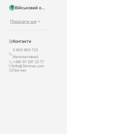
Військовий облік, бронювання
Показати ще
Контакти
0 800 600 722
(безкоштовно)
+380 97 297 22 77
info@7eminar.com
Про нас