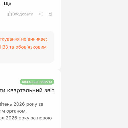
т…
Вподобати
ткування не виникає;
 ВЗ та обов’язковим
ВІДПОВІДЬ НАДАНО
ти квартальний звіт
вітень 2026 року за
им органом.
ртал 2026 року за новою