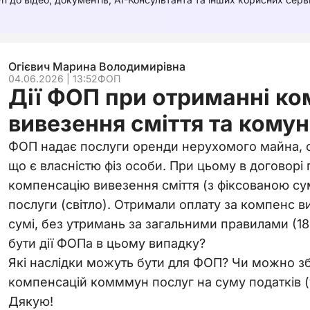
Огієвич Марина Володимирівна
04.06.2026 | 13:52
ФОП
Дії ФОП при отриманні ко
вивезення сміття та кому
ФОП надає послуги оренди нерухомого майна, 
що є власністю фіз особи. При цьому в договор
компенсацію вивезення сміття (з фіксованою су
послуги (світло). Отримали оплату за компенс в
сумі, без утримань за загальними правилами (1
бути дії ФОПа в цьому випадку?
Які наслідки можуть бути для ФОП? Чи можно зб
компенсацій комммун послуг на суму податків 
Дякую!