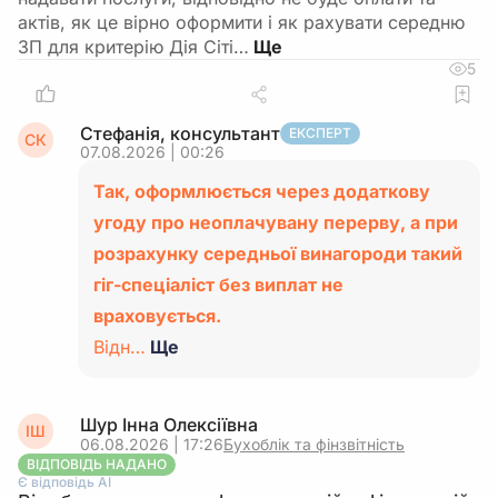
актів, як це вірно оформити і як рахувати середню
ЗП для критерію Дія Сіті…
5
Стефанія, консультант
ЕКСПЕРТ
СК
07.08.2026 | 00:26
Так, оформлюється через додаткову
угоду про неоплачувану перерву, а при
розрахунку середньої винагороди такий
гіг-спеціаліст без виплат не
враховується.
Відн…
Ще
Шур Інна Олексіївна
ІШ
06.08.2026 | 17:26
Бухоблік та фінзвітність
ВІДПОВІДЬ НАДАНО
Є відповідь АІ