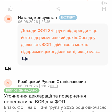
6
Наталя, консультант
ЕКСПЕРТ
НК
06.08.2026 | 23:15
Доходи ФОП 3-ї групи від оренди – це
його підприємницький дохід.Орендну
діяльність ФОП здійснює в межах
підприємницької діяльності, якщо має…
Ще
Розбіцький Руслан Станіславович
РО
06.08.2026 | 18:12
ФОП
ВІДПОВІДЬ НАДАНО
Уточнення декларації та повернення
переплати за ЄСВ для ФОП
Вітаю. ФОП на ЄП 3-я група у 2025 році одночасно