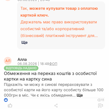
Так,
можете купувати товар з оплатою
карткой ключ.
Держатель має право використовувати
особистий та/або корпоративний
(бізнесовий) платіжний інструмент для…
Ще
Алла
АЛ
06.08.2026 | 18:48
ФОП
ВІДПОВІДЬ НАДАНО
Обмеження на переказ коштів з особистої
картки на картку сина
Підкажіть чи можу я синові перераховувати з
особистої карти на його карту особисту більше 100
000грн в міс. Чи є якісь обмедення…
11
1
1