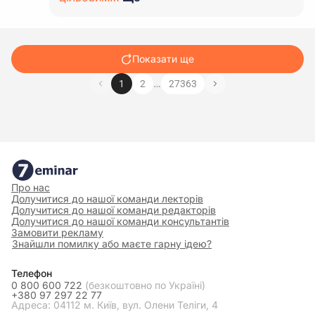
Показати ще
…
1
2
27363
Про нас
Долучитися до нашої команди лекторів
Долучитися до нашої команди редакторів
Долучитися до нашої команди консультантів
Замовити рекламу
Знайшли помилку або маєте гарну ідею?
Телефон
0 800 600 722
(безкоштовно по Україні)
+380 97 297 22 77
Адреса: 04112 м. Київ, вул. Олени Теліги, 4