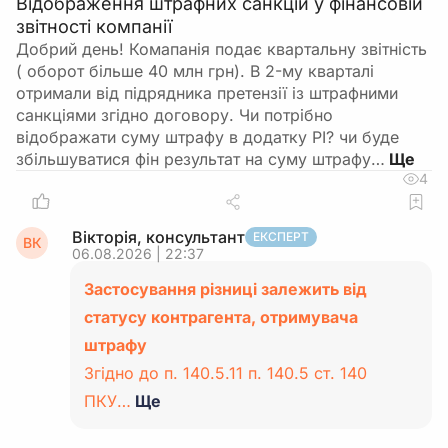
Відображення штрафних санкцій у фінансовій
звітності компанії
Добрий день! Комапанія подає квартальну звітність
( оборот більше 40 млн грн). В 2-му кварталі
отримали від підрядника претензії із штрафними
санкціями згідно договору. Чи потрібно
відображати суму штрафу в додатку РІ? чи буде
збільшуватися фін результат на суму штрафу…
4
Вікторія, консультант
ЕКСПЕРТ
ВК
06.08.2026 | 22:37
Застосування різниці залежить від
статусу контрагента, отримувача
штрафу
Згідно до п. 140.5.11 п. 140.5 ст. 140
ПКУ…
Ще