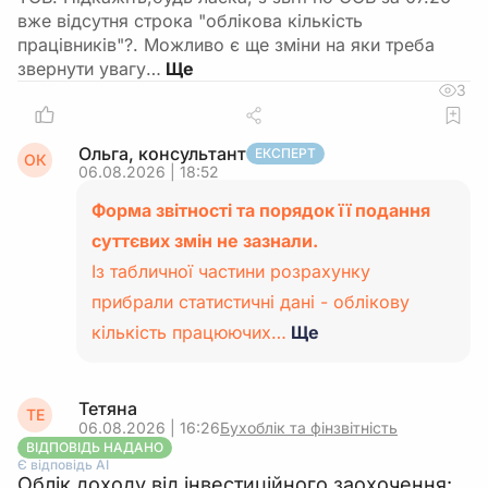
вже відсутня строка "облікова кількість
працівників"?. Можливо є ще зміни на яки треба
звернути увагу…
3
Ольга, консультант
ЕКСПЕРТ
ОК
06.08.2026 | 18:52
Форма звітності та порядок її подання
суттєвих змін не зазнали.
Із табличної частини розрахунку
прибрали статистичні дані - облікову
кількість працюючих…
Ще
Тетяна
ТЕ
06.08.2026 | 16:26
Бухоблік та фінзвітність
ВІДПОВІДЬ НАДАНО
Є відповідь АІ
Облік доходу від інвестиційного заохочення: