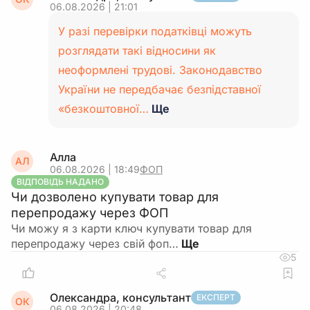
06.08.2026 | 21:01
У разі перевірки податківці можуть
розглядати такі відносини як
неоформлені трудові. Законодавство
України не передбачає безпідставної
«безкоштовної…
Ще
Алла
АЛ
06.08.2026 | 18:49
ФОП
ВІДПОВІДЬ НАДАНО
Чи дозволено купувати товар для
перепродажу через ФОП
Чи можу я з карти ключ купувати товар для
перепродажу через свій фоп…
5
Олександра, консультант
ЕКСПЕРТ
ОК
06.08.2026 | 20:48