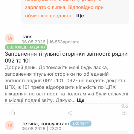
зарплатою липня. Відповідно при
обчислені сердньої…
Ще
Таня
ТА
06.08.2026 | 16:56
Зарплата
ВІДПОВІДЬ НАДАНО
Заповнення тітульної сторінки звітності: рядки
092 та 101
Добрий день. Допоможіть мені будь ласка,
заповнення тітульної сторінки по об'єднаній
звітності рядків 092 і 101. 092- не входять декрет і
ЦПХ, в 101 треба відобразити кількість по ЦПХ
ілікарняні по вагітності та пологам які були сплачені
в місяці подачі звіту. Дякую…
5
Тетяна, консультант
ЕКСПЕРТ
ТК
06.08.2026 | 23:20