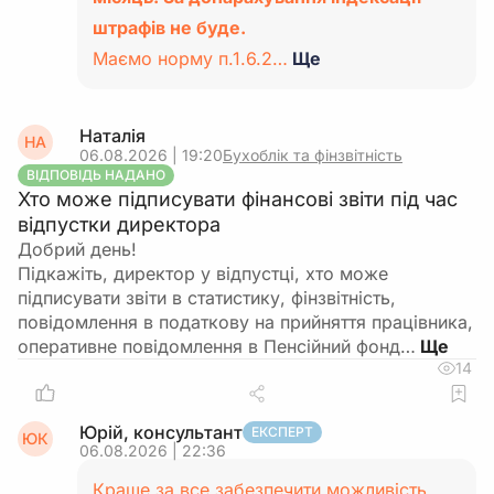
штрафів не буде.
Маємо норму п.1.6.2…
Ще
Наталія
НА
06.08.2026 | 19:20
Бухоблік та фінзвітність
ВІДПОВІДЬ НАДАНО
Хто може підписувати фінансові звіти під час
відпустки директора
Добрий день!
Підкажіть, директор у відпустці, хто може
підписувати звіти в статистику, фінзвітність,
повідомлення в податкову на прийняття працівника,
оперативне повідомлення в Пенсійний фонд…
14
Юрій, консультант
ЕКСПЕРТ
ЮК
06.08.2026 | 22:36
Краще за все забезпечити можливість