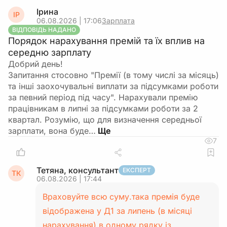
Ірина
ІР
06.08.2026 | 17:06
Зарплата
ВІДПОВІДЬ НАДАНО
Порядок нарахування премій та їх вплив на
середню зарплату
Добрий день!
Запитання стосовно "Премії (в тому числі за місяць)
та інші заохочувальні виплати за підсумками роботи
за певний період під часу". Нарахували премію
працівникам в липні за підсумками роботи за 2
квартал. Розумію, що для визначення середньої
зарплати, вона буде…
7
Тетяна, консультант
ЕКСПЕРТ
ТК
06.08.2026 | 17:44
Враховуйте всю суму.така премія буде
відображена у Д1 за липень (в місяці
нарахування) в одному рядку із