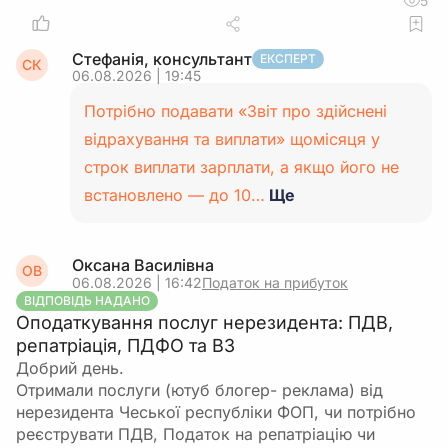
5
Стефанія, консультант
ЕКСПЕРТ
СК
06.08.2026 | 19:45
Потрібно подавати «Звіт про здійснені
відрахування та виплати» щомісяця у
строк виплати зарплати, а якщо його не
встановлено — до 10…
Ще
Оксана Василівна
ОВ
06.08.2026 | 16:42
Податок на прибуток
ВІДПОВІДЬ НАДАНО
Оподаткування послуг нерезидента: ПДВ,
репатріація, ПДФО та ВЗ
Добрий день.
Отримали послуги (ютуб блогер- реклама) від
нерезидента Чеської республіки ФОП, чи потрібно
реєструвати ПДВ, Податок на репатріацію чи