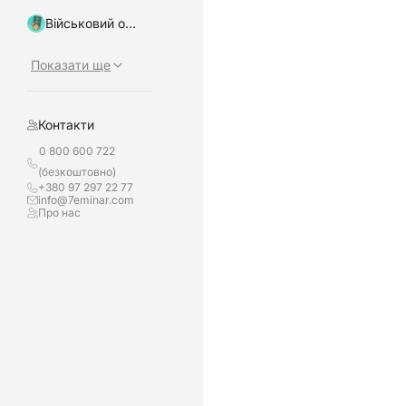
Військовий облік, бронювання
Показати ще
Контакти
0 800 600 722
(безкоштовно)
+380 97 297 22 77
info@7eminar.com
Про нас