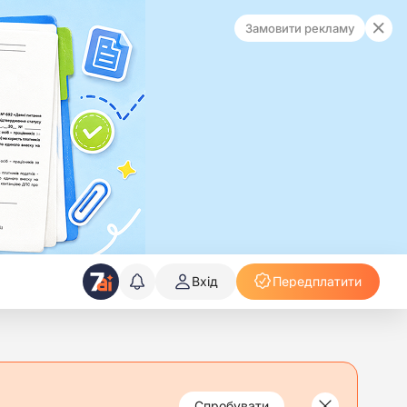
Замовити рекламу
Вхід
Передплатити
Спробувати