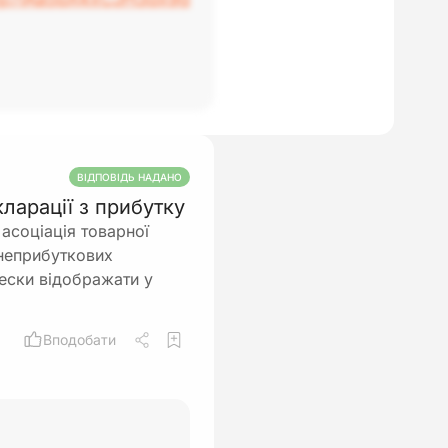
ВІДПОВІДЬ НАДАНО
ларації з прибутку
асоціація товарної
 неприбуткових
нески відображати у
Вподобати