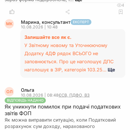
4
Марина, консультант
ЕКСПЕРТ
МК
10.08.2026 | 10:48
Залишайте все як є.
У Звітному новому та Уточнюючому
Додатку 4ДФ рядок ВСЬОГО не
заповнюється. Про це наголошує ДПС
наголошує в ЗІР, категорія 103.25…
Ще
Ольга
ОЛ
10.08.2026 | 08:48
ЄСВ, ПДФО, ВЗ
ВІДПОВІДЬ НАДАНО
Як уникнути помилок при подачі податкових
звітів ФОП
Як можна виправити ситуацію, коли Податковий
розрахунок сум доходу, нарахованого