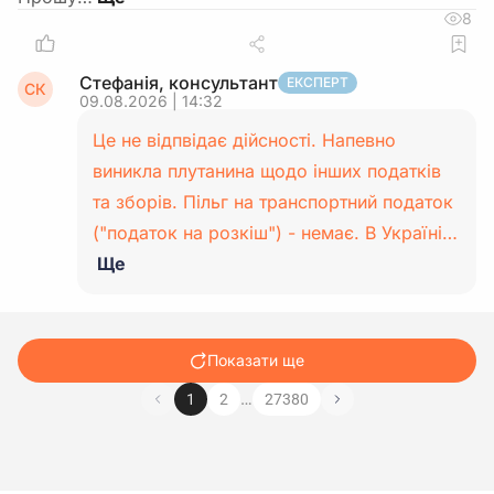
8
Стефанія, консультант
ЕКСПЕРТ
СК
09.08.2026 | 14:32
Це не відпвідає дійсності. Напевно
виникла плутанина щодо інших податків
та зборів. Пільг на транспортний податок
("податок на розкіш") - немає. В Україні…
Ще
Показати ще
…
1
2
27380