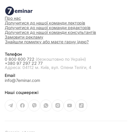
Про нас
Долучитися до нашої команди лекторів
Долучитися до нашої команди редакторів
Долучитися до нашої команди консультантів
Замовити рекламу
Знайшли помилку або маєте гарну ідею?
Телефон
0 800 600 722
(безкоштовно по Україні)
+380 97 297 22 77
Адреса: 04112 м. Київ, вул. Олени Теліги, 4
Email
info@7eminar.com
Наші соцмережі