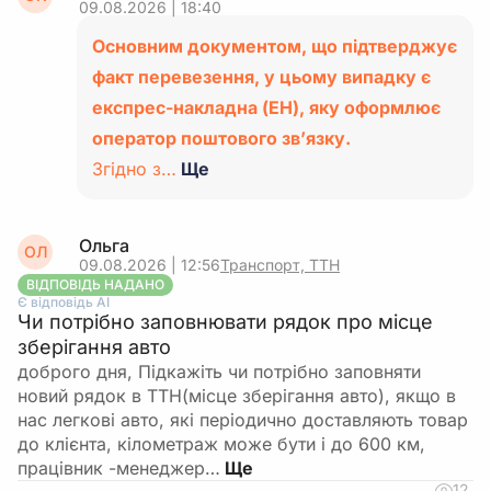
09.08.2026 | 18:40
Основним документом, що підтверджує
факт перевезення, у цьому випадку є
експрес-накладна (ЕН), яку оформлює
оператор поштового зв’язку.
Згідно з…
Ще
Ольга
ОЛ
09.08.2026 | 12:56
Транспорт, ТТН
ВІДПОВІДЬ НАДАНО
Є відповідь АІ
Чи потрібно заповнювати рядок про місце
зберігання авто
доброго дня, Підкажіть чи потрібно заповняти
новий рядок в ТТН(місце зберігання авто), якщо в
нас легкові авто, які періодично доставляють товар
до клієнта, кілометраж може бути і до 600 км,
працівник -менеджер…
12