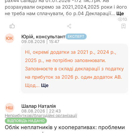
рах44 сальдо на 01.01.2026 -172 тис.грн. АВ
розрахували окремо за 2021,2024,2025 роки і його
не треба нам сплачувати, бо р.04 Декларації…
10
Юрій, консультант
ЕКСПЕРТ
ЮК
09.08.2026 | 15:47
Ні, окремі додатки за 2021 р., 2024 р.,
2025 р., не потрібно заповнювати.
Заповнюєте в складі декларації з податку
на прибуток за 2026 р. один додаток АВ.
Щод…
Ще
Шалар Наталія
НШ
08.08.2026 | 22:43
Неприбуткові/благодійні організації
ВІДПОВІДЬ НАДАНО
Облік неплатників у кооперативах: проблеми