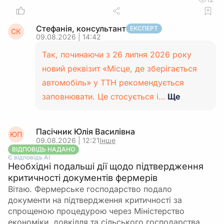
Стефанія, консультант
ЕКСПЕРТ
СК
09.08.2026 | 14:42
Так, починаючи з 26 липня 2026 року
новий реквізит «Місце, де зберігається
автомобіль» у ТТН рекомендується
заповнювати. Це стосується і…
Ще
Пасічник Юлія Василівна
ЮП
09.08.2026 | 12:21
Інше
ВІДПОВІДЬ НАДАНО
Є відповідь АІ
Необхідні подальші дії щодо підтвердження
критичності документів фермерів
Вітаю. Фермерське господарство подало
документи на підтвердження критичності за
спрощеною процедурою через Міністерство
економіки, довкілля та сільського господарства