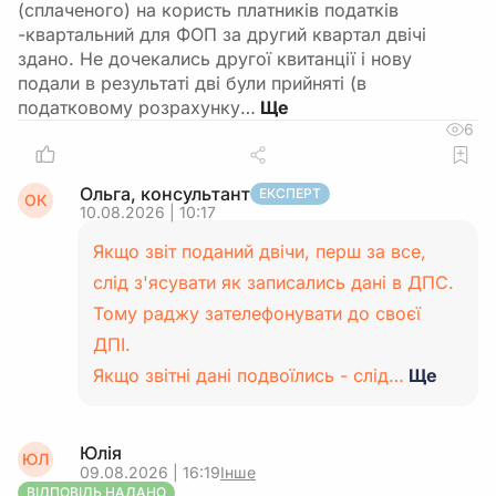
(сплаченого) на користь платників податків
-квартальний для ФОП за другий квартал двічі
здано. Не дочекались другої квитанції і нову
подали в результаті дві були прийняті (в
податковому розрахунку…
6
Ольга, консультант
ЕКСПЕРТ
ОК
10.08.2026 | 10:17
Якщо звіт поданий двічи, перш за все,
слід з'ясувати як записались дані в ДПС.
Тому раджу зателефонувати до своєї
ДПІ.
Якщо звітні дані подвоїлись - слід…
Ще
Юлія
ЮЛ
09.08.2026 | 16:19
Інше
ВІДПОВІДЬ НАДАНО