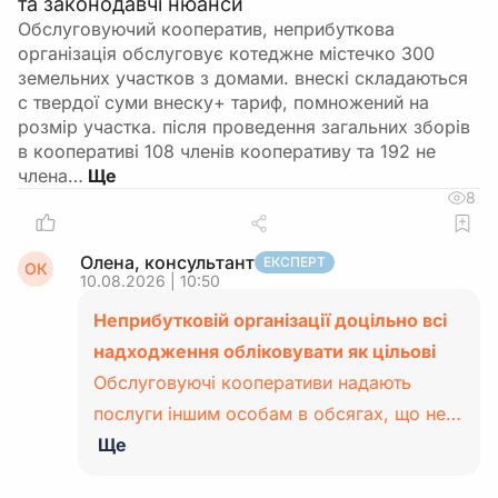
та законодавчі нюанси
Обслуговуючий кооператив, неприбуткова
організація обслуговує котеджне містечко 300
земельних участков з домами. внескі складаються
с твердої суми внеску+ тариф, помножений на
розмір участка. після проведення загальних зборів
в кооперативі 108 членів кооперативу та 192 не
члена…
8
Олена, консультант
ЕКСПЕРТ
ОК
10.08.2026 | 10:50
Неприбутковій організації доцільно всі
надходження обліковувати як цільові
Обслуговуючі кооперативи надають
послуги іншим особам в обсягах, що не…
Ще