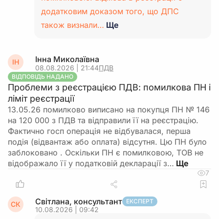
додатковим доказом того, що ДПС
також визнали…
Ще
Інна Миколаївна
ІН
08.08.2026 | 21:44
ПДВ
ВІДПОВІДЬ НАДАНО
Проблеми з реєстрацією ПДВ: помилкова ПН і
ліміт реєстрації
13.05.26 помилково виписано на покупця ПН № 146
на 120 000 з ПДВ та відправили її на реєстрацію.
Фактично госп операція не відбувалася, перша
подія (відвантаж або оплата) відсутня. Цю ПН було
заблоковано . Оскільки ПН є помилковою, ТОВ не
відображало її у податковій декларації з…
7
Світлана, консультант
ЕКСПЕРТ
СК
10.08.2026 | 09:42