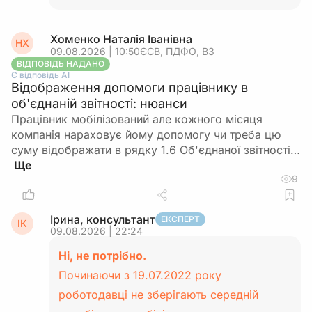
Хоменко Наталія Іванівна
НХ
09.08.2026 | 10:50
ЄСВ, ПДФО, ВЗ
ВІДПОВІДЬ НАДАНО
Є відповідь АІ
Відображення допомоги працівнику в
об'єднаній звітності: нюанси
Працівник мобілізований але кожного місяця
компанія нараховує йому допомогу чи треба цю
суму відображати в рядку 1.6 Об'єднаної звітності…
9
Ірина, консультант
ЕКСПЕРТ
ІК
09.08.2026 | 22:24
Ні, не потрібно.
Починаючи з 19.07.2022 року
роботодавці не зберігають середній