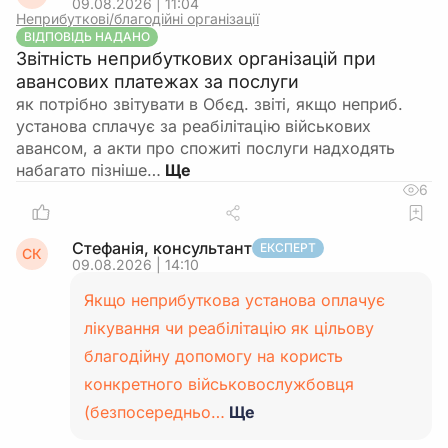
09.08.2026 | 11:04
Неприбуткові/благодійні організації
ВІДПОВІДЬ НАДАНО
Звітність неприбуткових організацій при
авансових платежах за послуги
як потрібно звітувати в Обєд. звіті, якщо неприб.
установа сплачує за реабілітацію військових
авансом, а акти про спожиті послуги надходять
набагато пізніше…
6
Стефанія, консультант
ЕКСПЕРТ
СК
09.08.2026 | 14:10
Якщо неприбуткова установа оплачує
лікування чи реабілітацію як цільову
благодійну допомогу на користь
конкретного військовослужбовця
(безпосередньо…
Ще