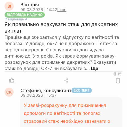
Вікторія
ВІ
09.08.2026 | 14:42
Інше
ВІДПОВІДЬ НАДАНО
Є відповідь АІ
Як правильно врахувати стаж для декретних
виплат
Працівниця збирається у відпустку по вагітності та
пологах. У довідці ок-7 не відображено її стаж за
період попередньої відпустки по догляду за
дитиною до 3-х років. Як зараз формувати заяву-
розрахунок для отримання декретних? Вказувати
стаж по довідці ОК-7 чи вказувати з…
15
Стефанія, консультант
ЕКСПЕРТ
СК
09.08.2026 | 15:37
У заяві-розрахунку для призначення
допомоги по вагітності та пологах
страховий стаж необхідно зазначати з