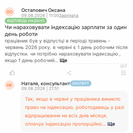
Остапович Оксана
ОО
09.08.2026 | 11:00
Зарплата
ВІДПОВІДЬ НАДАНО
Чи нараховувати індексацію зарплати за один
день роботи
працівник був у відпустці в періоді травень -
червень 2026 року. в червні є 1 день робочим після
відпустки. чи потрібно нараховувати індексацію ,
якщо 1 день робочий…
7
Наталя, консультант
ЕКСПЕРТ
НК
09.08.2026 | 21:51
Так, якщо в червні у працівника виникло
право на індексацію, роботодавець у разі
відпрацювання не всіх днів місяця,
оплачує індексацію пропорційно…
Ще