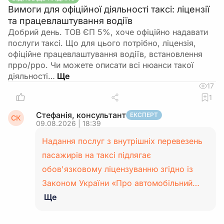
Вимоги для офіційної діяльності таксі: ліцензії
та працевлаштування водіїв
Добрий день. ТОВ ЄП 5%, хоче офіційно надавати
послуги таксі. Що для цього потрібно, ліцензія,
офіційне працевлаштування водіїв, встановлення
прро/рро. Чи можете описати всі нюанси такої
діяльності…
17
1
Стефанія, консультант
ЕКСПЕРТ
СК
09.08.2026 | 18:39
Надання послуг з внутрішніх перевезень
пасажирів на таксі підлягає
обов'язковому ліцензуванню згідно із
Законом України «Про автомобільний…
Ще