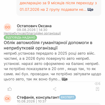
декларацію за 9 місяців після переходу з
01.07.2026 на 2 групу подавати не…
Ще
Остапович Оксана
ОО
09.08.2026 | 14:30
Неприбуткові/благодійні організації
ВІДПОВІДЬ НАДАНО
Облік автомобіля гуманітарної допомоги в
неприбутковій організації
неприб.установа передало в 2025 році авто війс.
частині, а в 2026 було повернуто авто неприб.
установі. наразі авто оформлено на баланс неприб.
чи потрібно показувати в 20 опп , якщо так, то як
саме. які бух. проводки. чи потрібно звітувати щодо
цього авто, так як воно було…
5
Стефанія, консультант
ЕКСПЕРТ
СК
10.08.2026 | 10:37