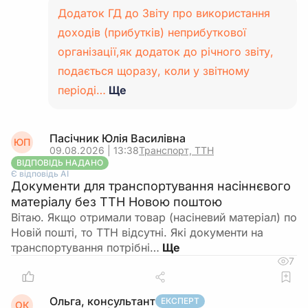
Додаток ГД до Звіту про використання
доходів (прибутків) неприбуткової
організації,як додаток до річного звіту,
подається щоразу, коли у звітному
періоді…
Ще
Пасічник Юлія Василівна
ЮП
09.08.2026 | 13:38
Транспорт, ТТН
ВІДПОВІДЬ НАДАНО
Є відповідь АІ
Документи для транспортування насіннєвого
матеріалу без ТТН Новою поштою
Вітаю. Якщо отримали товар (насіневий матеріал) по
Новій пошті, то ТТН відсутні. Які документи на
транспортування потрібні…
7
Ольга, консультант
ЕКСПЕРТ
ОК