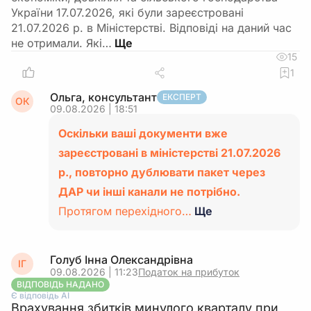
України 17.07.2026, які були зареєстровані
21.07.2026 р. в Міністерстві. Відповіді на даний час
не отримали. Які…
15
1
Ольга, консультант
ЕКСПЕРТ
ОК
09.08.2026 | 18:51
Оскільки ваші документи вже
зареєстровані в міністерстві 21.07.2026
р., повторно дублювати пакет через
ДАР чи інші канали не потрібно.
Протягом перехідного…
Ще
Голуб Інна Олександрівна
ІГ
09.08.2026 | 11:23
Податок на прибуток
ВІДПОВІДЬ НАДАНО
Є відповідь АІ
Врахування збитків минулого кварталу при