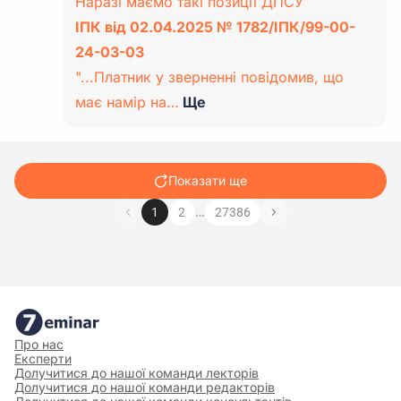
Наразі маємо такі позиції ДПСУ
ІПК від 02.04.2025 № 1782/ІПК/99-00-
24-03-03
"...Платник у зверненні повідомив, що
має намір на…
Ще
Показати ще
…
1
2
27386
Про нас
Експерти
Долучитися до нашої команди лекторів
Долучитися до нашої команди редакторів