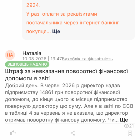
2924.
У разі оплати за реквізитами
постачальника через інтернет банкінг
покупця…
Ще
Наталія
НА
10.08.2026 | 13:47
Бухоблік та фінзвітність
ВІДПОВІДЬ НАДАНО
Штраф за невказання поворотної фінансової
допомоги в звіті
Добрий день. В червні 2026 р директор надав
підприємству 14861 грн поворотної фінансової
допомоги, до кінця цього ж місяця підприємство
повернуло директору цю суму. Але я в звіті по ЄСВ
в таблиці 4 за червень я не вказала, що директор
отримав поворотну фінансову допомогу. Чи…
21