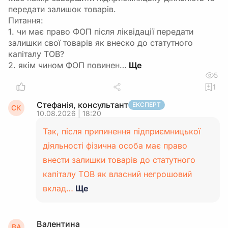
передати залишок товарів.
Питання:
1. чи має право ФОП після ліквідації передати
залишки свої товарів як внеско до статутного
капіталу ТОВ?
2. якім чином ФОП повинен…
5
1
Стефанія, консультант
ЕКСПЕРТ
СК
10.08.2026 | 18:20
Так, після припинення підприємницької
діяльності фізична особа має право
внести залишки товарів до статутного
капіталу ТОВ як власний негрошовий
вклад…
Ще
Валентина
ВА