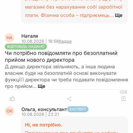
магазині без нарахування собі заробітної
плати. Фізична особа – підприємець…
Ще
Наталя
НА
10.08.2026 | 16:58
Кадри
ВІДПОВІДЬ НАДАНО
Чи потрібно повідомляти про безоплатний
прийом нового директора
Д.дякщо директора звільняють, а інша людина
власник буде на безоплатній основі виконувати
функціїї директора чи треба подавати повідомлення
про прийом…
5
Ольга, консультант
ЕКСПЕРТ
ОК
10.08.2026 | 22:21
Ні, не потрібно.