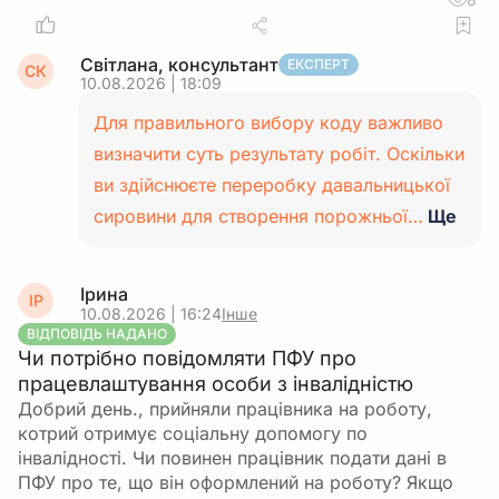
Світлана, консультант
ЕКСПЕРТ
СК
10.08.2026 | 18:09
Для правильного вибору коду важливо
визначити суть результату робіт. Оскільки
ви здійснюєте переробку давальницької
сировини для створення порожньої…
Ще
Ірина
ІР
10.08.2026 | 16:24
Інше
ВІДПОВІДЬ НАДАНО
Чи потрібно повідомляти ПФУ про
працевлаштування особи з інвалідністю
Добрий день., прийняли працівника на роботу,
котрий отримує соціальну допомогу по
інвалідності. Чи повинен працівник подати дані в
ПФУ про те, що він оформлений на роботу? Якщо