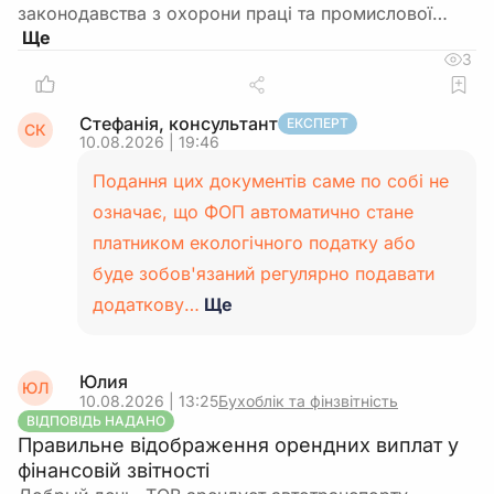
законодавства з охорони праці та промислової…
3
Стефанія, консультант
ЕКСПЕРТ
СК
10.08.2026 | 19:46
Подання цих документів саме по собі не
означає, що ФОП автоматично стане
платником екологічного податку або
буде зобов'язаний регулярно подавати
додаткову…
Ще
Юлия
ЮЛ
10.08.2026 | 13:25
Бухоблік та фінзвітність
ВІДПОВІДЬ НАДАНО
Правильне відображення орендних виплат у
фінансовій звітності