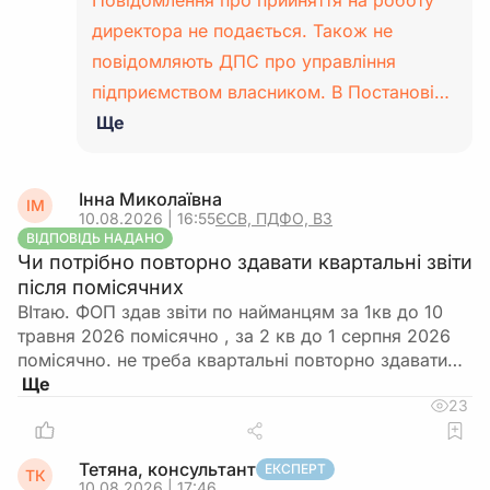
Повідомлення про прийняття на роботу
директора не подається. Також не
повідомляють ДПС про управління
підприємством власником. В Постанові…
Ще
Інна Миколаївна
ІМ
10.08.2026 | 16:55
ЄСВ, ПДФО, ВЗ
ВІДПОВІДЬ НАДАНО
Чи потрібно повторно здавати квартальні звіти
після помісячних
ВІтаю. ФОП здав звіти по найманцям за 1кв до 10
травня 2026 помісячно , за 2 кв до 1 серпня 2026
помісячно. не треба квартальні повторно здавати…
23
Тетяна, консультант
ЕКСПЕРТ
ТК
10.08.2026 | 17:46