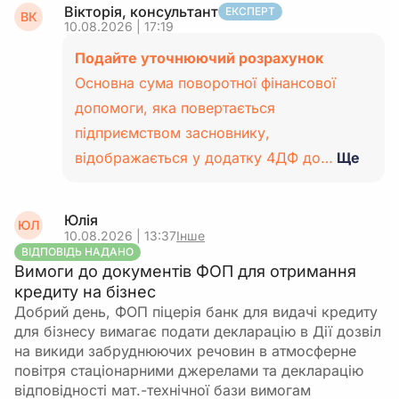
Вікторія, консультант
ЕКСПЕРТ
ВК
10.08.2026 | 17:19
Подайте уточнюючий розрахунок
Основна сума поворотної фінансової
допомоги, яка повертається
підприємством засновнику,
відображається у додатку 4ДФ до…
Ще
Юлія
ЮЛ
10.08.2026 | 13:37
Інше
ВІДПОВІДЬ НАДАНО
Вимоги до документів ФОП для отримання
кредиту на бізнес
Добрий день, ФОП піцерія банк для видачі кредиту
для бізнесу вимагає подати декларацію в Дії дозвіл
на викиди забруднюючих речовин в атмосферне
повітря стаціонарними джерелами та декларацію
відповідності мат.-технічної бази вимогам