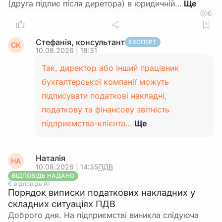
(друга підпис після диретора) в юридичній…
6
Стефанія, консультант
ЕКСПЕРТ
СК
10.08.2026 | 18:31
Так, директор або інший працівник
бухгалтерської компанії можуть
підписувати податкові накладні,
податкову та фінансову звітність
підприємства-клієнта…
Ще
Наталія
НА
10.08.2026 | 14:35
ПДВ
ВІДПОВІДЬ НАДАНО
Є відповідь АІ
Порядок виписки податкових накладних у
складних ситуаціях ПДВ
Доброго дня. На підприємстві виникла слідуюча