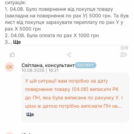
ситуація:
1. 04.08. Було повернення від покупця товару
(накладна на повернення по рах У) 5000 грн. Та був
лист від покупця зарахувати переплату по рах У у
рах Х 5000 грн
2. 04.08. Була оплата по рах Х 1000 грн
3…
9
1
Світлана, консультант
ЕКСПЕРТ
СК
10.08.2026 | 18:21
У цій ситуації вам потрібно на дату
повернення товару (04.08) виписати РК
до ПН, яка була виписана по рахунку У. І
цією ж датою потрібно випсиати ПН на…
Ще