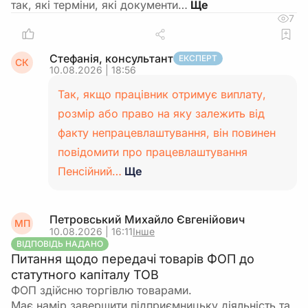
так, які терміни, які документи…
7
Стефанія, консультант
ЕКСПЕРТ
СК
10.08.2026 | 18:56
Так, якщо працівник отримує виплату,
розмір або право на яку залежить від
факту непрацевлаштування, він повинен
повідомити про працевлаштування
Пенсійний…
Ще
Петровський Михайло Євгенійович
МП
10.08.2026 | 16:11
Інше
ВІДПОВІДЬ НАДАНО
Питання щодо передачі товарів ФОП до
статутного капіталу ТОВ
ФОП здійсню торгівлю товарами.
Має намір завершити підприємницьку діяльність та