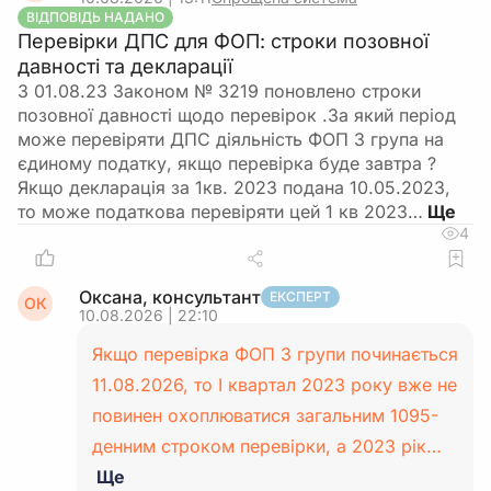
ВІДПОВІДЬ НАДАНО
Перевірки ДПС для ФОП: строки позовної
давності та декларації
З 01.08.23 Законом № 3219 поновлено строки
позовної давності щодо перевірок .За який період
може перевіряти ДПС діяльність ФОП 3 група на
єдиному податку, якщо перевірка буде завтра ?
Якщо декларація за 1кв. 2023 подана 10.05.2023,
то може податкова перевіряти цей 1 кв 2023…
4
Оксана, консультант
ЕКСПЕРТ
ОК
10.08.2026 | 22:10
Якщо перевірка ФОП 3 групи починається
11.08.2026, то І квартал 2023 року вже не
повинен охоплюватися загальним 1095-
денним строком перевірки, а 2023 рік…
Ще