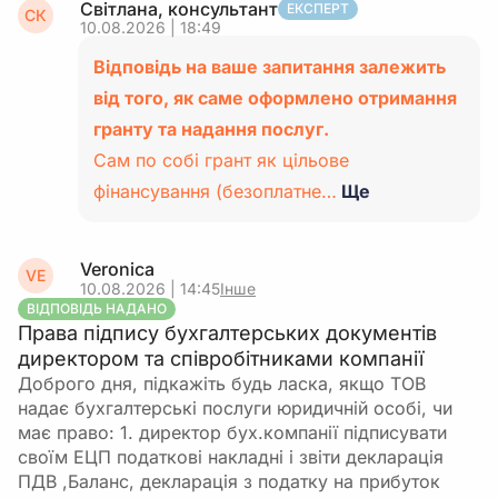
Світлана, консультант
ЕКСПЕРТ
СК
10.08.2026 | 18:49
Відповідь на ваше запитання залежить
від того, як саме оформлено отримання
гранту та надання послуг.
Сам по собі грант як цільове
фінансування (безоплатне…
Ще
Veronica
VE
10.08.2026 | 14:45
Інше
ВІДПОВІДЬ НАДАНО
Права підпису бухгалтерських документів
директором та співробітниками компанії
Доброго дня, підкажіть будь ласка, якщо ТОВ
надає бухгалтерські послуги юридичній особі, чи
має право: 1. директор бух.компанії підписувати
своїм ЕЦП податкові накладні і звіти декларація
ПДВ ,Баланс, декларація з податку на прибуток