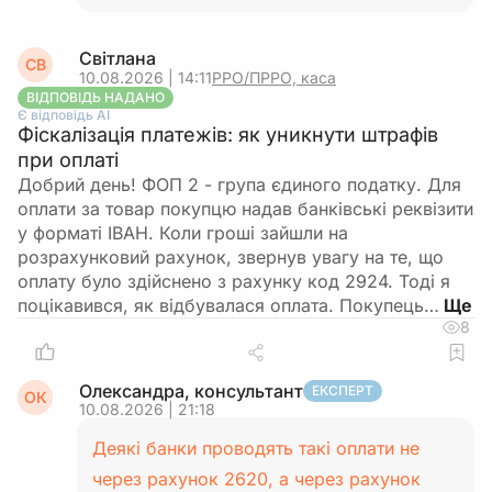
Світлана
СВ
10.08.2026 | 14:11
РРО/ПРРО, каса
ВІДПОВІДЬ НАДАНО
Є відповідь АІ
Фіскалізація платежів: як уникнути штрафів
при оплаті
Добрий день! ФОП 2 - група єдиного податку. Для
оплати за товар покупцю надав банківські реквізити
у форматі ІВАН. Коли гроші зайшли на
розрахунковий рахунок, звернув увагу на те, що
оплату було здійснено з рахунку код 2924. Тоді я
поцікавився, як відбувалася оплата. Покупець…
8
Олександра, консультант
ЕКСПЕРТ
ОК
10.08.2026 | 21:18
Деякі банки проводять такі оплати не
через рахунок 2620, а через рахунок