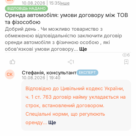
10.08.2026 | 15:35
Інше
ВІДПОВІДЬ НАДАНО
Оренда автомобіля: умови договору між ТОВ
та фізособою
Добрий день . Чи можливо товариство з
обмеженою відповідальністю заключити договір
оренди автомобіля з фізичною особою , які
обов'язкові умови договору…
6
1
Стефанія, консультант
ЕКСПЕРТ
СК
10.08.2026 | 19:40
Відповідно до Цивільний кодекс України,
ч. 1 ст. 763 договір найму укладається на
строк, встановлений договором.
Спеціальні норми, що регулюють
оренду…
Ще