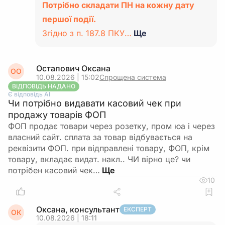
Потрібно складати ПН на кожну дату
першої події.
Згідно з п. 187.8 ПКУ…
Ще
Остапович Оксана
ОО
10.08.2026 | 15:02
Спрощена система
ВІДПОВІДЬ НАДАНО
Є відповідь АІ
Чи потрібно видавати касовий чек при
продажу товарів ФОП
ФОП продає товари через розетку, пром юа і через
власний сайт. сплата за товар відбувається на
реквізити ФОП. при відправлені товару, ФОП, крім
товару, вкладає видат. накл.. ЧИ вірно це? чи
потрібен касовий чек…
10
Оксана, консультант
ЕКСПЕРТ
ОК
10.08.2026 | 18:11