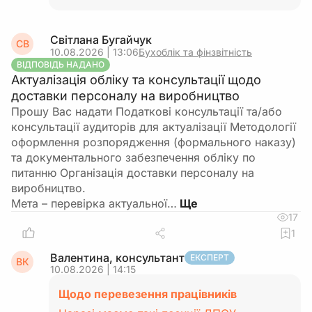
Світлана Бугайчук
СВ
10.08.2026 | 13:06
Бухоблік та фінзвітність
ВІДПОВІДЬ НАДАНО
Актуалізація обліку та консультації щодо
доставки персоналу на виробництво
Прошу Вас надати Податкові консультації та/або
консультації аудиторів для актуалізації Методології
оформлення розпорядження (формального наказу)
та документального забезпечення обліку по
питанню Організація доставки персоналу на
виробництво.
Мета – перевірка актуальної…
17
1
Валентина, консультант
ЕКСПЕРТ
ВК
10.08.2026 | 14:15
Щодо перевезення працівників