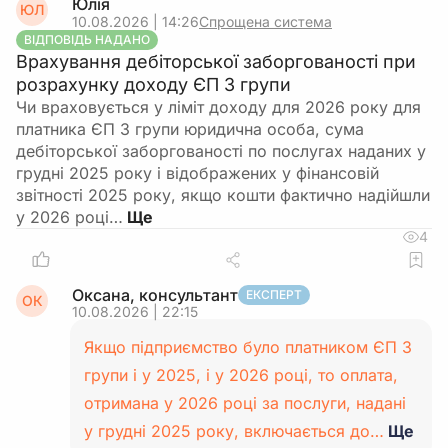
Юлія
ЮЛ
10.08.2026 | 14:26
Спрощена система
ВІДПОВІДЬ НАДАНО
Врахування дебіторської заборгованості при
розрахунку доходу ЄП 3 групи
Чи враховується у ліміт доходу для 2026 року для
платника ЄП 3 групи юридична особа, сума
дебіторської заборгованості по послугах наданих у
грудні 2025 року і відображених у фінансовій
звітності 2025 року, якщо кошти фактично надійшли
у 2026 році…
4
Оксана, консультант
ЕКСПЕРТ
ОК
10.08.2026 | 22:15
Якщо підприємство було платником ЄП 3
групи і у 2025, і у 2026 році, то оплата,
отримана у 2026 році за послуги, надані
у грудні 2025 року, включається до…
Ще