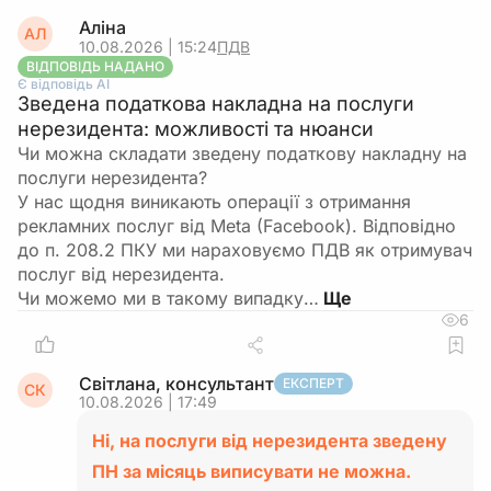
Аліна
АЛ
10.08.2026 | 15:24
ПДВ
ВІДПОВІДЬ НАДАНО
Є відповідь АІ
Зведена податкова накладна на послуги
нерезидента: можливості та нюанси
Чи можна складати зведену податкову накладну на
послуги нерезидента?
У нас щодня виникають операції з отримання
рекламних послуг від Meta (Facebook). Відповідно
до п. 208.2 ПКУ ми нараховуємо ПДВ як отримувач
послуг від нерезидента.
Чи можемо ми в такому випадку…
6
Світлана, консультант
ЕКСПЕРТ
СК
10.08.2026 | 17:49
Ні, на послуги від нерезидента зведену
ПН за місяць виписувати не можна.