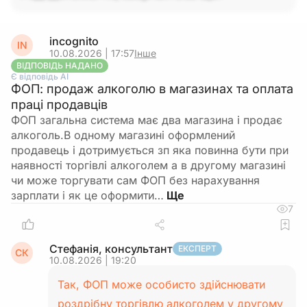
incognito
IN
10.08.2026 | 17:57
Інше
ВІДПОВІДЬ НАДАНО
Є відповідь АІ
ФОП: продаж алкоголю в магазинах та оплата
праці продавців
ФОП загальна система має два магазина і продає
алкоголь.В одному магазині оформлений
продавець і дотримується зп яка повинна бути при
наявності торгівлі алкоголем а в другому магазині
чи може торгувати сам ФОП без нарахування
зарплати і як це оформити…
7
Стефанія, консультант
ЕКСПЕРТ
СК
10.08.2026 | 19:20
Так, ФОП може особисто здійснювати
роздрібну торгівлю алкоголем у другому