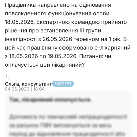
Працівника направлено на оцінювання
повсякденного функціонування особи
18.05.2026. Експертною командою прийнято
рішення про встановлення ІІІ групи
інвалідності з 26.05.2026 терміном на 1 рік. В
цей час працівнику сформовано е-лікарняний
з 18.05.2026 по 19.05.2026. Питання: чи
оплачується цей лікарняний?
Ольга, консультант
ЕКСПЕРТ
04.06.2026 | 18:04
Так, лікарняний оплачується.
Допомога по тимчасовій непрацездатності
за рахунок ПФУ виплачується за весь
період до відновлення працездатності або