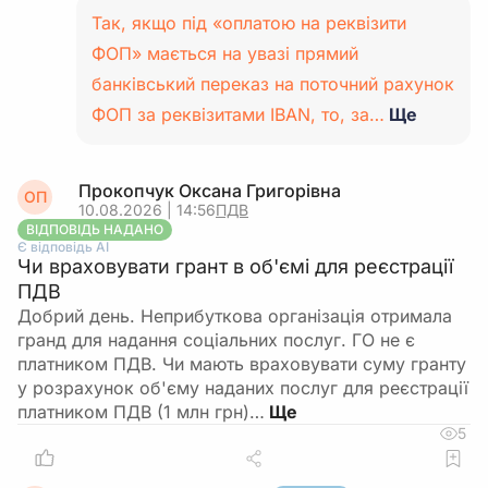
Так, якщо під «оплатою на реквізити
ФОП» мається на увазі прямий
банківський переказ на поточний рахунок
ФОП за реквізитами IBAN, то, за…
Ще
Прокопчук Оксана Григорівна
ОП
10.08.2026 | 14:56
ПДВ
ВІДПОВІДЬ НАДАНО
Є відповідь АІ
Чи враховувати грант в об'ємі для реєстрації
ПДВ
Добрий день. Неприбуткова організація отримала
гранд для надання соціальних послуг. ГО не є
платником ПДВ. Чи мають враховувати суму гранту
у розрахунок об'єму наданих послуг для реєстрації
платником ПДВ (1 млн грн)…
5