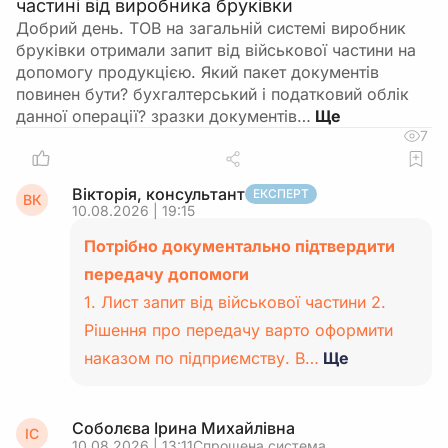
частині від виробника бруківки
Добрий день. ТОВ на загальній системі виробник
бруківки отримали запит від військової частини на
допомогу продукцією. Який пакет документів
повинен бути? бухгалтерський і податковий облік
данної операції? зразки документів…
7
Вікторія, консультант
ЕКСПЕРТ
ВК
10.08.2026 | 19:15
Потрібно документально підтвердити
передачу допомоги
1. Лист запит від військової частини 2.
Рішення про передачу варто оформити
наказом по підприємству. В…
Ще
Соболєва Ірина Михайлівна
ІС
10.08.2026 | 13:11
Спрощена система