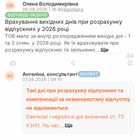
Олена Володимирівна
ОВ
06.08.2026 | 18:40
Зарплата
ВІДПОВІДЬ НАДАНО
Врахування вихідних днів при розрахунку
відпускних у 2026 році
ТОВ мало за внутр.розпорядженням вихідні дні - 1
та 2 січян. у 2026 році. Як їх враховувати при
розрахунку відпускних та звільненні…
4
Ангеліна, консультант
ЕКСПЕРТ
АК
07.08.2026 | 09:10
Такі дні при розрахунку відпускних та
компенсації за невикористану відпустку
не віднімаються.
Святкові і неробочі дні визначені ст. 73
КЗпП. На час…
Ще