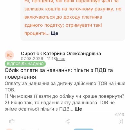
Ні, проценти, які банк нараховує ФОП за
залишок коштів на поточному рахунку, не
включаються до доходу платника
єдиного податку; отримувати такі
проценти…
Ще
Сиротюк Катерина Олександрівна
КС
07.08.2026 | 11:18
Інше
ВІДПОВІДЬ НАДАНО
Облік оплати за навчання: пільги з ПДВ та
повернення
Оплату за навчання за дитину здійснило ТОВ на інше
ТОВ.
1) Чи можна її взяти до обліку чи краще повернути?
2) Якщо так, то надання акту для іншого ТОВ не
зніме освітньої пільги з ПДВ…
13