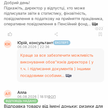
Добрий день!
Підкажіть, директор у відпустці, хто може
підписувати звіти в статистику, фінзвітність,
повідомлення в податкову на прийняття працівника,
оперативне повідомлення в Пенсійний фонд…
22
Юрій, консультант
ЕКСПЕРТ
ЮК
06.08.2026 | 22:36
Краще за все забезпечити можливість
виконування обов’’язків директора ( у
т.ч. і підписання документів ) іншими
посадовими особами…
Ще
Алла
АЛ
06.08.2026 | 18:51
ФОП
ВІДПОВІДЬ НАДАНО
Відправка товару від імені доньки: ризики для