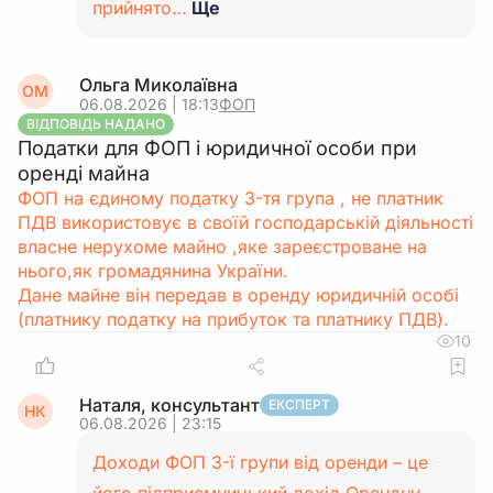
прийнято…
Ще
Ольга Миколаївна
ОМ
06.08.2026 | 18:13
ФОП
ВІДПОВІДЬ НАДАНО
Податки для ФОП і юридичної особи при
оренді майна
ФОП на єдиному податку 3-тя група , не платник
ПДВ використовує в своїй господарській діяльності
власне нерухоме майно ,яке зареєстроване на
нього,як громадянина України.
Дане майне він передав в оренду юридичній особі
(платнику податку на прибуток та платнику ПДВ).
10
Наталя, консультант
ЕКСПЕРТ
НК
06.08.2026 | 23:15
Доходи ФОП 3-ї групи від оренди – це