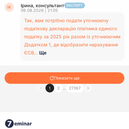
Ірина, консультант
ЕКСПЕРТ
ІК
06.08.2026 | 21:05
Так, вам потрібно подати уточнюючу
податкову декларацію платника єдиного
податку за 2025 рік разом із уточнюючим
Додатком 1, де відобразити нарахування
ЄСВ…
Ще
Показати ще
…
1
2
27367