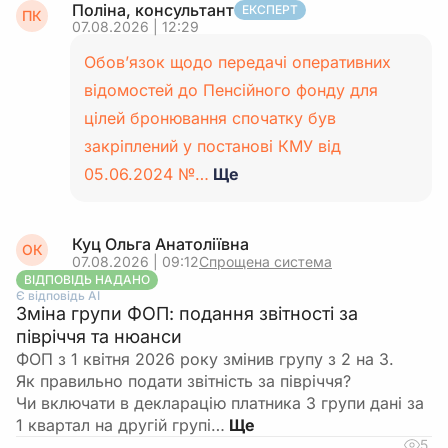
Поліна, консультант
ЕКСПЕРТ
ПК
07.08.2026 | 12:29
Обов’язок щодо передачі оперативних
відомостей до Пенсійного фонду для
цілей бронювання спочатку був
закріплений у постанові КМУ від
05.06.2024 №…
Ще
Куц Ольга Анатоліївна
ОК
07.08.2026 | 09:12
Спрощена система
ВІДПОВІДЬ НАДАНО
Є відповідь АІ
Зміна групи ФОП: подання звітності за
півріччя та нюанси
ФОП з 1 квітня 2026 року змінив групу з 2 на 3.
Як правильно подати звітність за півріччя?
Чи включати в декларацію платника 3 групи дані за
1 квартал на другій групі…
5