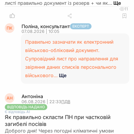
листі правильно документ із резерв + чи як…
11
Поліна, консультант
ЕКСПЕРТ
ПК
07.08.2026 | 10:05
Правильно зазначати як електронний
військово-обліковий документ.
Супровідний лист про направлення для
звіряння даних списків персонального
військового…
Ще
Антоніна
АН
06.08.2026 | 22:33
ПДВ
ВІДПОВІДЬ НАДАНО
Є відповідь АІ
Як правильно скласти ПН при частковій
загибелі посівів
Доброго дня! Через погодні кліматичні умови