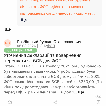
його підприємницький дохід.Орендну
діяльність ФОП здійснює в межах
підприємницької діяльності, якщо має…
Ще
Розбіцький Руслан Станіславович
РО
06.08.2026 | 18:12
ФОП
ВІДПОВІДЬ НАДАНО
Уточнення декларації та повернення
переплати за ЄСВ для ФОП
Вітаю. ФОП на ЄП 3-я група у 2025 році одночасно
був найманим працівником. У роботодавця була
заборгованість зі сплати ЄСВ , тому за 1-й кв. 2025
ФОП самостійно сплатив ЄСВ за себе - 5280,00. До
кінця року роботодавець закрив заборгованість
перед ПФ. У річній декларації в дод.1…
9