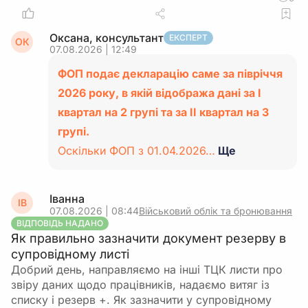
Оксана, консультант
ЕКСПЕРТ
ОК
07.08.2026 | 12:49
ФОП подає декларацію саме за півріччя
2026 року, в якій відобража дані за І
квартал на 2 групі та за ІІ квартал на 3
групі.
Оскільки ФОП з 01.04.2026…
Ще
Іванна
ІВ
07.08.2026 | 08:44
Військовий облік та бронювання
ВІДПОВІДЬ НАДАНО
Як правильно зазначити документ резерву в
супровідному листі
Добрий день, направляємо на інші ТЦК листи про
звіру даних щодо працівників, надаємо витяг із
списку і резерв +. Як зазначити у супровідному