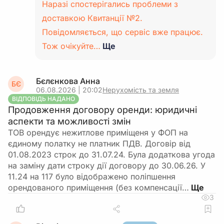
Наразі спостерігались проблеми з
доставкою Квитанції №2.
Повідомляється, що сервіс вже працює.
Тож очікуйте…
Ще
Бєлєнкова Анна
БЄ
06.08.2026 | 20:02
Нерухомість та земля
ВІДПОВІДЬ НАДАНО
Продовження договору оренди: юридичні
аспекти та можливості змін
ТОВ орендує нежитлове приміщеня у ФОП на
єдиному полатку не платник ПДВ. Договір від
01.08.2023 строк до 31.07.24. Була додаткова угода
на заміну дати строку дії договору до 30.06.26. У
11.24 на 117 було відображено поліпшення
орендованого приміщення (без компенсації…
3