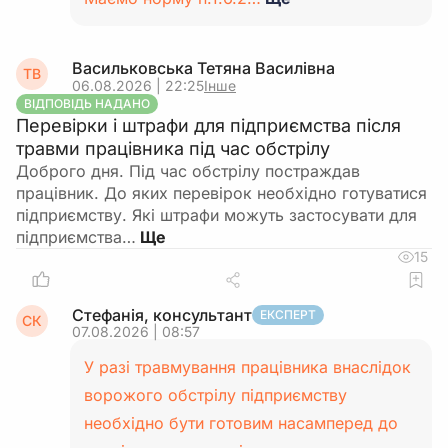
Васильковська Тетяна Василiвна
ТВ
06.08.2026 | 22:25
Інше
ВІДПОВІДЬ НАДАНО
Перевірки і штрафи для підприємства після
травми працівника під час обстрілу
Доброго дня. Під час обстрілу постраждав
працівник. До яких перевірок необхідно готуватися
підприємству. Які штрафи можуть застосувати для
підприємства…
15
Стефанія, консультант
ЕКСПЕРТ
СК
07.08.2026 | 08:57
У разі травмування працівника внаслідок
ворожого обстрілу підприємству
необхідно бути готовим насамперед до