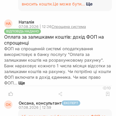
вносить кошти.Це може бути…
Ще
Наталія
НА
07.08.2026 | 12:26
Спрощена система
ВІДПОВІДЬ НАДАНО
Оплата за залишками коштів: дохід ФОП на
спрощенці
ФОП на спрощенній системі оподаткування
використовує в банку послугу "Оплата за
залишками коштів на розрахунковому рахунку".
Банк нараховує кожного 1 числа місяця відсотки за
залишками коштів на рахунку. Чи потрібно ці кошти
ФОП включати в дохід єдинника. Чи має право
ФОП…
10
Оксана, консультант
ЕКСПЕРТ
ОК
07.08.2026 | 12:59