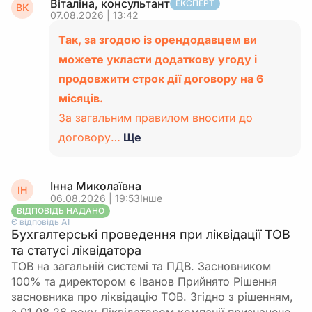
Віталіна, консультант
ЕКСПЕРТ
ВК
07.08.2026 | 13:42
Так, за згодою із орендодавцем ви
можете укласти додаткову угоду і
продовжити строк дії договору на 6
місяців.
За загальним правилом вносити до
договору…
Ще
Інна Миколаївна
ІН
06.08.2026 | 19:53
Інше
ВІДПОВІДЬ НАДАНО
Є відповідь АІ
Бухгалтерські проведення при ліквідації ТОВ
та статусі ліквідатора
ТОВ на загальній системі та ПДВ. Засновником
100% та директором є Іванов Прийнято Рішення
засновника про ліквідацію ТОВ. Згідно з рішенням,