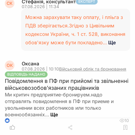
Стефанія, консультант
ЕКСПЕРТ
СК
07.08.2026 | 11:34
Можна зарахувати таку оплату, і пліьга з
ПДВ зберігається.Згідно з Цивільним
кодексом України, ч. 1 ст. 528, виконання
обов'язку може бути покладено…
Ще
Оксана
ОК
07.08.2026 | 10:10
Військовий облік та бронювання
ВІДПОВІДЬ НАДАНО
Повідомлення в ПФ при прийомі та звільненні
військовозобов'язаних працівників
Ми критич предприятие-бронируем.надо
отправлять повидомлення в ПФ при приеме и
увольнении всех работников или только
военнообязанніх…
10
1