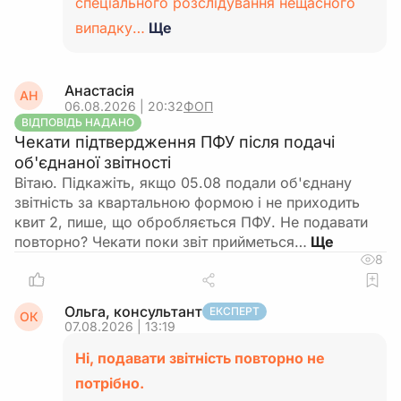
спеціального розслідування нещасного
випадку…
Ще
Анастасія
АН
06.08.2026 | 20:32
ФОП
ВІДПОВІДЬ НАДАНО
Чекати підтвердження ПФУ після подачі
об'єднаної звітності
Вітаю. Підкажіть, якщо 05.08 подали об'єднану
звітність за квартальною формою і не приходить
квит 2, пише, що обробляється ПФУ. Не подавати
повторно? Чекати поки звіт прийметься…
8
Ольга, консультант
ЕКСПЕРТ
ОК
07.08.2026 | 13:19
Ні, подавати звітність повторно не
потрібно.