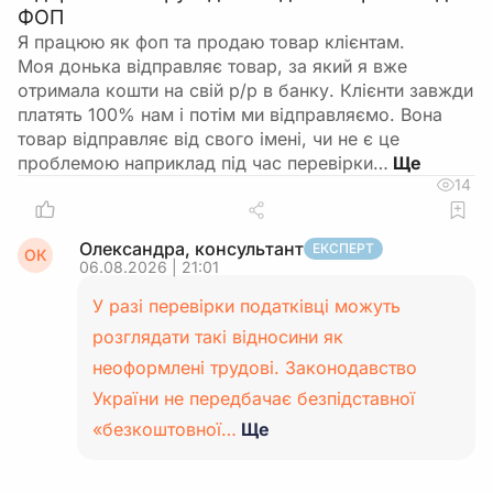
ФОП
Я працюю як фоп та продаю товар клієнтам.
Моя донька відправляє товар, за який я вже
отримала кошти на свій р/р в банку. Клієнти завжди
платять 100% нам і потім ми відправляємо. Вона
товар відправляє від свого імені, чи не є це
проблемою наприклад під час перевірки…
14
Олександра, консультант
ЕКСПЕРТ
ОК
06.08.2026 | 21:01
У разі перевірки податківці можуть
розглядати такі відносини як
неоформлені трудові. Законодавство
України не передбачає безпідставної
«безкоштовної…
Ще