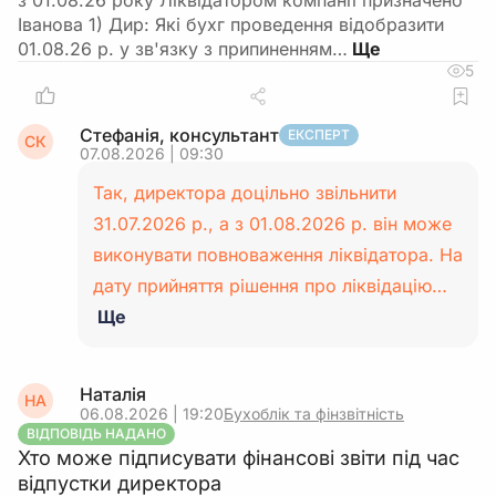
з 01.08.26 року Ліквідатором компанії призначено
Іванова 1) Дир: Які бухг проведення відобразити
01.08.26 р. у зв'язку з припиненням…
5
Стефанія, консультант
ЕКСПЕРТ
СК
07.08.2026 | 09:30
Так, директора доцільно звільнити
31.07.2026 р., а з 01.08.2026 р. він може
виконувати повноваження ліквідатора. На
дату прийняття рішення про ліквідацію…
Ще
Наталія
НА
06.08.2026 | 19:20
Бухоблік та фінзвітність
ВІДПОВІДЬ НАДАНО
Хто може підписувати фінансові звіти під час
відпустки директора