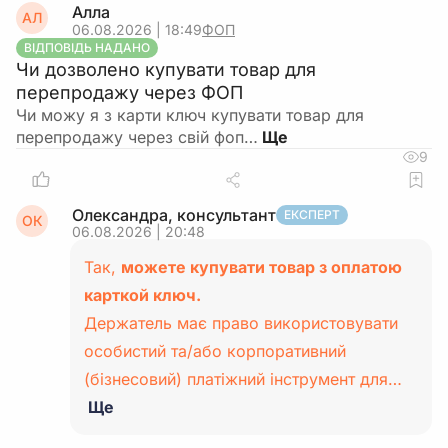
Алла
АЛ
06.08.2026 | 18:49
ФОП
ВІДПОВІДЬ НАДАНО
Чи дозволено купувати товар для
перепродажу через ФОП
Чи можу я з карти ключ купувати товар для
перепродажу через свій фоп…
9
Олександра, консультант
ЕКСПЕРТ
ОК
06.08.2026 | 20:48
Так,
можете купувати товар з оплатою
карткой ключ.
Держатель має право використовувати
особистий та/або корпоративний
(бізнесовий) платіжний інструмент для…
Ще