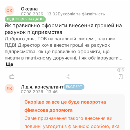
Оксана
ОК
07.08.2026 | 13:02
Бухоблік та фінзвітність
ВІДПОВІДЬ НАДАНО
Як правильно оформити внесення грошей на
рахунок підприємства
Доброго дня, ТОВ на загальній системі, платник
ПДВ! Директор хоче внести гроші на рахунок
підприємства, як це правильно оформити, що
писати в платіжному дорученні, і як обліковувати…
6
Лідія, консультант
ЕКСПЕРТ
ЛК
07.08.2026 | 13:46
Скоріше за все це буде поворотна
фінансова допомога
Саме призначення такого внесення ви
повинні узгодити з фізичною особою, яка