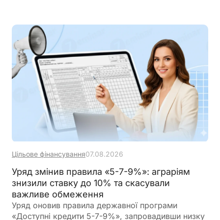
Цільове фінансування
07.08.2026
Уряд змінив правила «5-7-9%»: аграріям
знизили ставку до 10% та скасували
важливе обмеження
Уряд оновив правила державної програми
«Доступні кредити 5-7-9%», запровадивши низку