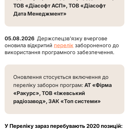
ТОВ «Діасофт АСП», ТОВ «Діасофт 
Дата Менеджмент»
05.08.2026  
Держспецзв’язку вчергове 
оновила відкритий 
перелік
 забороненого до 
використання програмного забезпечення.
Оновлення стосується включення до 
переліку заборон програм:
 АТ «Фірма 
«Ракурс», ТОВ «Іжевський 
радіозавод», ЗАК «Топ системи»
У Переліку зараз перебувають 2020 позицій: