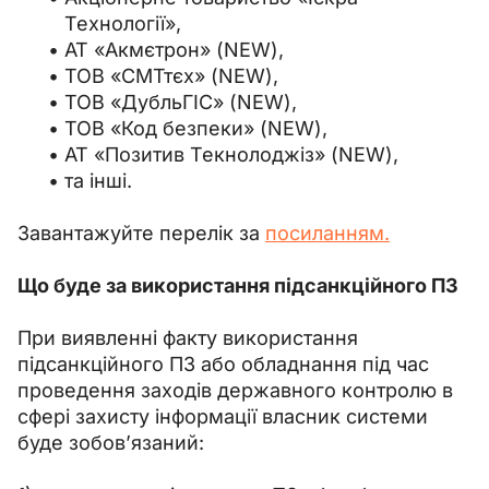
Технології»,
АТ «Акмєтрон» (NEW),
ТОВ «СМТтєх» (NEW),
ТОВ «ДубльГІС» (NEW),
ТОВ «Код безпеки» (NEW),
АТ «Позитив Текнолоджіз» (NEW),
та інші.
Завантажуйте перелік за 
посиланням.
Що буде за використання підсанкційного ПЗ
При виявленні факту використання 
підсанкційного ПЗ або обладнання під час 
проведення заходів державного контролю в 
сфері захисту інформації власник системи 
буде зобов’язаний: