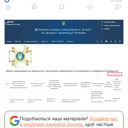
526
5
1
1
Подобаються наші матеріали?
Додайте нас
в улюблені джерела Google
, щоб частіше