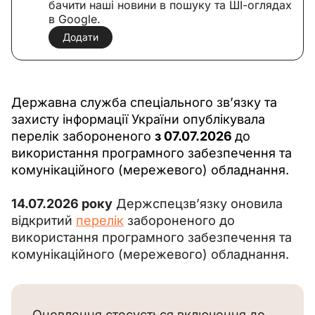
бачити наші новини в пошуку та ШІ-оглядах
в Google.
Додати
Державна служба спеціального зв’язку та 
захисту інформації України опублікувала 
перелік забороненого 
з 07.07.2026 
до 
використання програмного забезпечення та 
комунікаційного (мережевого) обладнання.
14.07.2026 року
 Держспецзв’язку оновила 
відкритий 
перелік
 забороненого до 
використання програмного забезпечення та 
комунікаційного (мережевого) обладнання.
Оновлення стосується включення до 