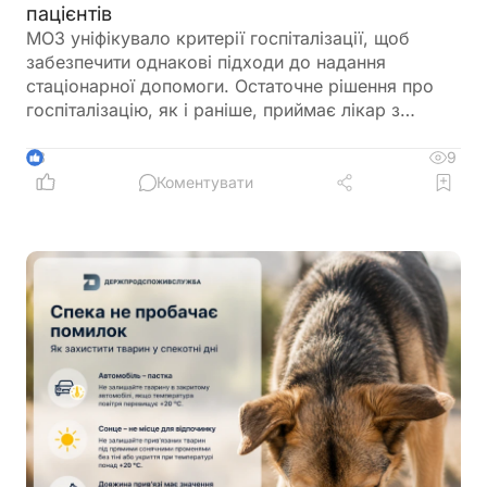
пацієнтів
МОЗ уніфікувало критерії госпіталізації, щоб
забезпечити однакові підходи до надання
стаціонарної допомоги. Остаточне рішення про
госпіталізацію, як і раніше, приймає лікар з
урахуванням стану пацієнта
9
3
Коментувати