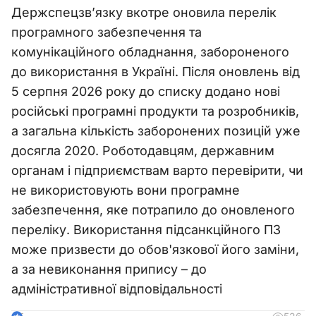
Держспецзв’язку вкотре оновила перелік
програмного забезпечення та
комунікаційного обладнання, забороненого
до використання в Україні. Після оновлень від
5 серпня 2026 року до списку додано нові
російські програмні продукти та розробників,
а загальна кількість заборонених позицій уже
досягла 2020. Роботодавцям, державним
органам і підприємствам варто перевірити, чи
не використовують вони програмне
забезпечення, яке потрапило до оновленого
переліку. Використання підсанкційного ПЗ
може призвести до обов'язкової його заміни,
а за невиконання припису – до
адміністративної відповідальності