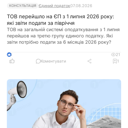
Єдиний податок
07.08.2026
КОНСУЛЬТАЦІЯ
ТОВ перейшло на ЄП з 1 липня 2026 року:
які звіти подати за півріччя
ТОВ на загальній системі оподаткування з 1 липня
перейшов на третю групу єдиного податку. Які
звіти потрібно подати за 6 місяців 2026 року?
21
4
Коментувати
1