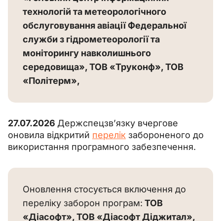
технологій та метеорологічного 
обслуговування авіації Федеральної 
служби з гідрометеорології та 
моніторингу навколишнього 
середовища», ТОВ «Труконф», ТОВ 
«Політерм», 
27.07.2026 
Держспецзв’язку вчергове 
оновила відкритий 
перелік
 забороненого до 
використання програмного забезпечення.
Оновлення стосується включення до 
переліку заборон програм:
 ТОВ 
«Діасофт», ТОВ «Діасофт Діджитал», 