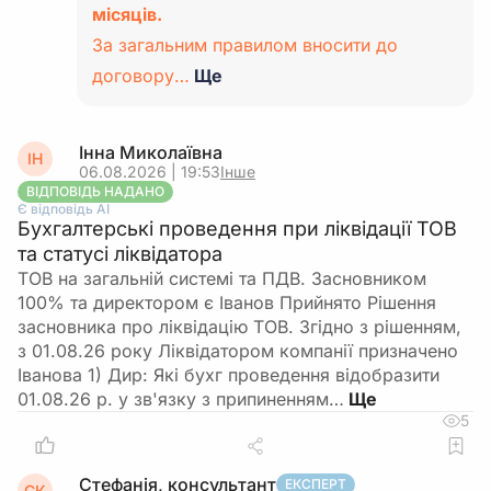
місяців.
За загальним правилом вносити до
договору…
Ще
Інна Миколаївна
ІН
06.08.2026 | 19:53
Інше
ВІДПОВІДЬ НАДАНО
Є відповідь АІ
Бухгалтерські проведення при ліквідації ТОВ
та статусі ліквідатора
ТОВ на загальній системі та ПДВ. Засновником
100% та директором є Іванов Прийнято Рішення
засновника про ліквідацію ТОВ. Згідно з рішенням,
з 01.08.26 року Ліквідатором компанії призначено
Іванова 1) Дир: Які бухг проведення відобразити
01.08.26 р. у зв'язку з припиненням…
5
Стефанія, консультант
ЕКСПЕРТ
СК