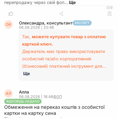
перепродажу через свій фоп…
9
Олександра, консультант
ЕКСПЕРТ
ОК
06.08.2026 | 20:48
Так,
можете купувати товар з оплатою
карткой ключ.
Держатель має право використовувати
особистий та/або корпоративний
(бізнесовий) платіжний інструмент для…
Ще
Алла
АЛ
06.08.2026 | 18:48
ФОП
ВІДПОВІДЬ НАДАНО
Обмеження на переказ коштів з особистої
картки на картку сина