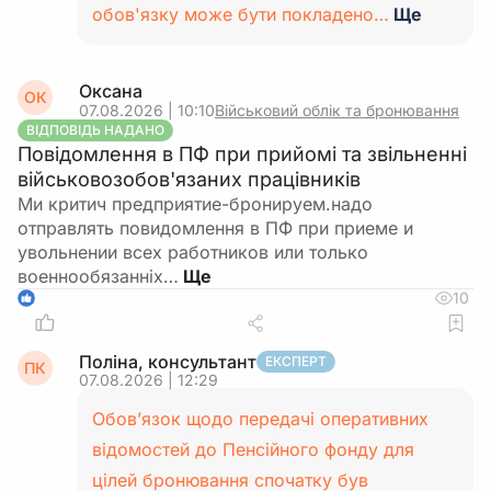
обов'язку може бути покладено…
Ще
Оксана
ОК
07.08.2026 | 10:10
Військовий облік та бронювання
ВІДПОВІДЬ НАДАНО
Повідомлення в ПФ при прийомі та звільненні
військовозобов'язаних працівників
Ми критич предприятие-бронируем.надо
отправлять повидомлення в ПФ при приеме и
увольнении всех работников или только
военнообязанніх…
10
1
Поліна, консультант
ЕКСПЕРТ
ПК
07.08.2026 | 12:29
Обов’язок щодо передачі оперативних
відомостей до Пенсійного фонду для
цілей бронювання спочатку був