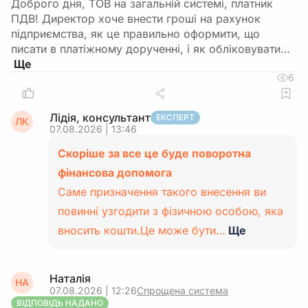
Доброго дня, ТОВ на загальній системі, платник
ПДВ! Директор хоче внести гроші на рахунок
підприємства, як це правильно оформити, що
писати в платіжному дорученні, і як обліковувати…
6
Лідія, консультант
ЕКСПЕРТ
ЛК
07.08.2026 | 13:46
Скоріше за все це буде поворотна
фінансова допомога
Саме призначення такого внесення ви
повинні узгодити з фізичною особою, яка
вносить кошти.Це може бути…
Ще
Наталія
НА
07.08.2026 | 12:26
Спрощена система
ВІДПОВІДЬ НАДАНО