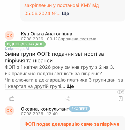
закріплений у постанові КМУ від
05.06.2024 №…
Ще
Куц Ольга Анатоліївна
ОК
07.08.2026 | 09:12
Спрощена система
ВІДПОВІДЬ НАДАНО
Є відповідь АІ
Зміна групи ФОП: подання звітності за
півріччя та нюанси
ФОП з 1 квітня 2026 року змінив групу з 2 на 3.
Як правильно подати звітність за півріччя?
Чи включати в декларацію платника 3 групи дані за
1 квартал на другій групі…
5
Оксана, консультант
ЕКСПЕРТ
ОК
07.08.2026 | 12:49
ФОП подає декларацію саме за півріччя