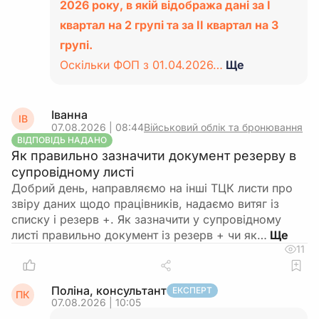
2026 року, в якій відобража дані за І
квартал на 2 групі та за ІІ квартал на 3
групі.
Оскільки ФОП з 01.04.2026…
Ще
Іванна
ІВ
07.08.2026 | 08:44
Військовий облік та бронювання
ВІДПОВІДЬ НАДАНО
Як правильно зазначити документ резерву в
супровідному листі
Добрий день, направляємо на інші ТЦК листи про
звіру даних щодо працівників, надаємо витяг із
списку і резерв +. Як зазначити у супровідному
листі правильно документ із резерв + чи як…
11
Поліна, консультант
ЕКСПЕРТ
ПК
07.08.2026 | 10:05