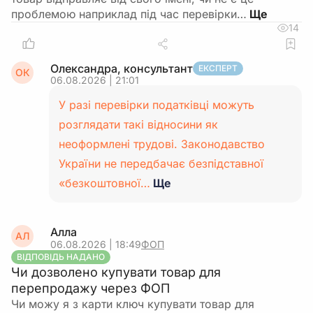
проблемою наприклад під час перевірки…
14
Олександра, консультант
ЕКСПЕРТ
ОК
06.08.2026 | 21:01
У разі перевірки податківці можуть
розглядати такі відносини як
неоформлені трудові. Законодавство
України не передбачає безпідставної
«безкоштовної…
Ще
Алла
АЛ
06.08.2026 | 18:49
ФОП
ВІДПОВІДЬ НАДАНО
Чи дозволено купувати товар для
перепродажу через ФОП
Чи можу я з карти ключ купувати товар для