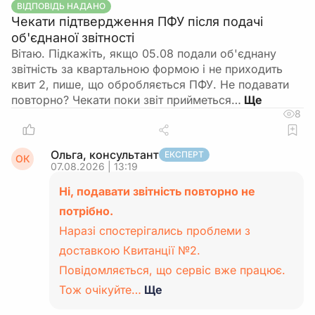
ВІДПОВІДЬ НАДАНО
Чекати підтвердження ПФУ після подачі
об'єднаної звітності
Вітаю. Підкажіть, якщо 05.08 подали об'єднану
звітність за квартальною формою і не приходить
квит 2, пише, що обробляється ПФУ. Не подавати
повторно? Чекати поки звіт прийметься…
8
Ольга, консультант
ЕКСПЕРТ
ОК
07.08.2026 | 13:19
Ні, подавати звітність повторно не
потрібно.
Наразі спостерігались проблеми з
доставкою Квитанції №2.
Повідомляється, що сервіс вже працює.
Тож очікуйте…
Ще