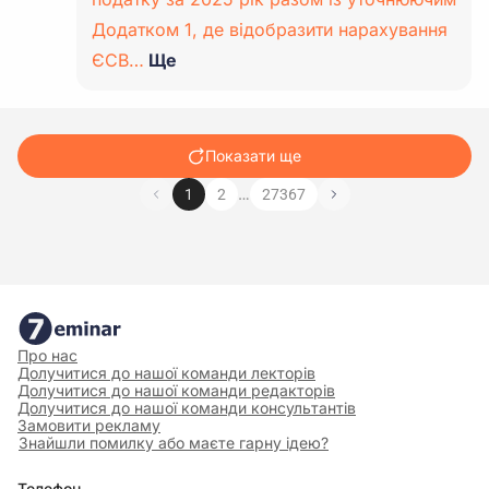
Додатком 1, де відобразити нарахування
ЄСВ…
Ще
Показати ще
…
1
2
27367
Про нас
Долучитися до нашої команди лекторів
Долучитися до нашої команди редакторів
Долучитися до нашої команди консультантів
Замовити рекламу
Знайшли помилку або маєте гарну ідею?
Телефон