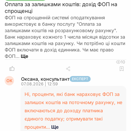
Оплата за залишками коштів: дохід ФОП на
спрощенці
ФОП на спрощенній системі оподаткування
використовує в банку послугу "Оплата за
залишками коштів на розрахунковому рахунку".
Банк нараховує кожного 1 числа місяця відсотки за
залишками коштів на рахунку. Чи потрібно ці кошти
ФОП включати в дохід єдинника. Чи має право
ФОП…
10
Оксана, консультант
ЕКСПЕРТ
ОК
07.08.2026 | 12:59
Ні, проценти, які банк нараховує ФОП за
залишок коштів на поточному рахунку, не
включаються до доходу платника
єдиного податку; отримувати такі
проценти…
Ще