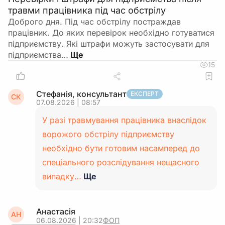
травми працівника під час обстрілу
Доброго дня. Під час обстрілу постраждав
працівник. До яких перевірок необхідно готуватися
підприємству. Які штрафи можуть застосувати для
підприємства…
15
Стефанія, консультант
ЕКСПЕРТ
СК
07.08.2026 | 08:57
У разі травмування працівника внаслідок
ворожого обстрілу підприємству
необхідно бути готовим насамперед до
спеціального розслідування нещасного
випадку…
Ще
Анастасія
АН
06.08.2026 | 20:32
ФОП