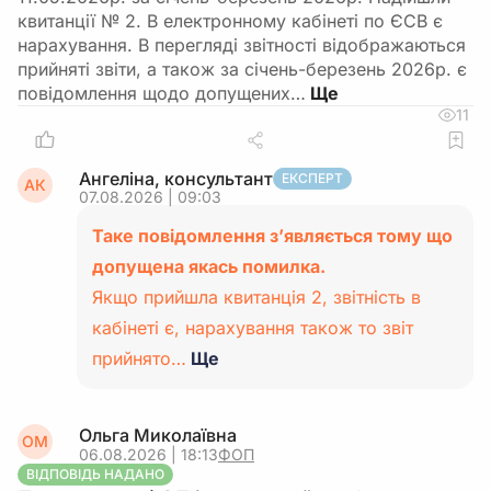
квитанції № 2. В електронному кабінеті по ЄСВ є
нарахування. В перегляді звітності відображаються
прийняті звіти, а також за січень-березень 2026р. є
повідомлення щодо допущених…
11
Ангеліна, консультант
ЕКСПЕРТ
АК
07.08.2026 | 09:03
Таке повідомлення з’являється тому що
допущена якась помилка.
Якщо прийшла квитанція 2, звітність в
кабінеті є, нарахування також то звіт
прийнято…
Ще
Ольга Миколаївна
ОМ
06.08.2026 | 18:13
ФОП
ВІДПОВІДЬ НАДАНО