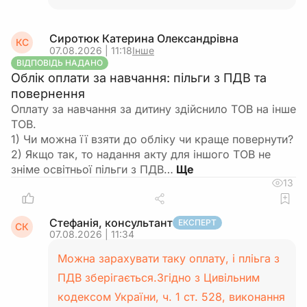
Сиротюк Катерина Олександрівна
КС
07.08.2026 | 11:18
Інше
ВІДПОВІДЬ НАДАНО
Облік оплати за навчання: пільги з ПДВ та
повернення
Оплату за навчання за дитину здійснило ТОВ на інше
ТОВ.
1) Чи можна її взяти до обліку чи краще повернути?
2) Якщо так, то надання акту для іншого ТОВ не
зніме освітньої пільги з ПДВ…
13
Стефанія, консультант
ЕКСПЕРТ
СК
07.08.2026 | 11:34
Можна зарахувати таку оплату, і пліьга з
ПДВ зберігається.Згідно з Цивільним
кодексом України, ч. 1 ст. 528, виконання