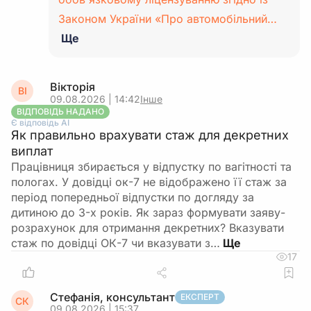
Законом України «Про автомобільний…
Ще
Вікторія
ВІ
09.08.2026 | 14:42
Інше
ВІДПОВІДЬ НАДАНО
Є відповідь АІ
Як правильно врахувати стаж для декретних
виплат
Працівниця збирається у відпустку по вагітності та
пологах. У довідці ок-7 не відображено її стаж за
період попередньої відпустки по догляду за
дитиною до 3-х років. Як зараз формувати заяву-
розрахунок для отримання декретних? Вказувати
стаж по довідці ОК-7 чи вказувати з…
17
Стефанія, консультант
ЕКСПЕРТ
СК
09.08.2026 | 15:37