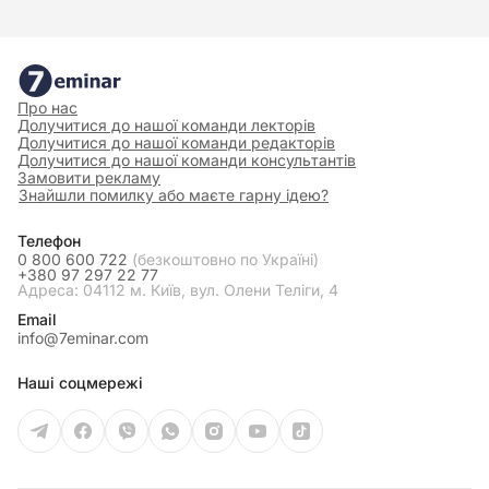
Про нас
Долучитися до нашої команди лекторів
Долучитися до нашої команди редакторів
Долучитися до нашої команди консультантів
Замовити рекламу
Знайшли помилку або маєте гарну ідею?
Телефон
0 800 600 722
(безкоштовно по Україні)
+380 97 297 22 77
Адреса: 04112 м. Київ, вул. Олени Теліги, 4
Email
info@7eminar.com
Наші соцмережі