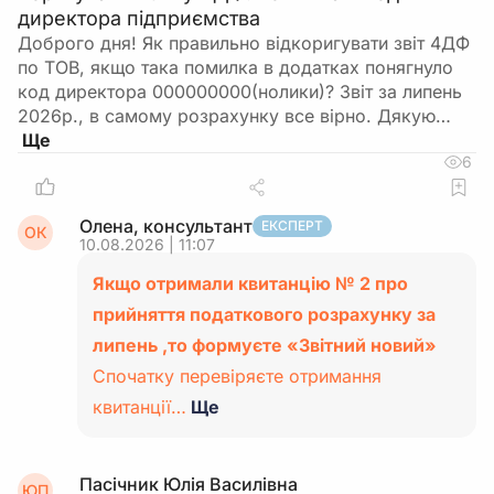
директора підприємства
Доброго дня! Як правильно відкоригувати звіт 4ДФ
по ТОВ, якщо така помилка в додатках понягнуло
код директора 000000000(нолики)? Звіт за липень
2026р., в самому розрахунку все вірно. Дякую…
6
Олена, консультант
ЕКСПЕРТ
ОК
10.08.2026 | 11:07
Якщо отримали квитанцію № 2 про
прийняття податкового розрахунку за
липень ,то формуєте «Звітний новий»
Спочатку перевіряєте отримання
квитанції…
Ще
Пасічник Юлія Василівна
ЮП