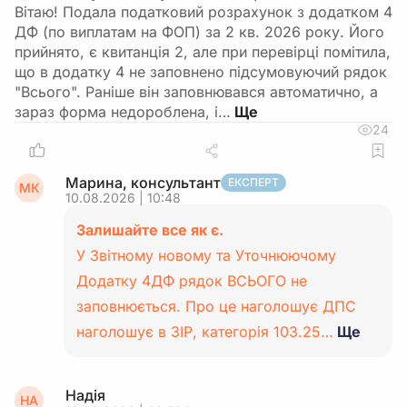
Вітаю! Подала податковий розрахунок з додатком 4
ДФ (по виплатам на ФОП) за 2 кв. 2026 року. Його
прийнято, є квитанція 2, але при перевірці помітила,
що в додатку 4 не заповнено підсумовуючий рядок
"Всього". Раніше він заповнювався автоматично, а
зараз форма недороблена, і…
24
Марина, консультант
ЕКСПЕРТ
МК
10.08.2026 | 10:48
Залишайте все як є.
У Звітному новому та Уточнюючому
Додатку 4ДФ рядок ВСЬОГО не
заповнюється. Про це наголошує ДПС
наголошує в ЗІР, категорія 103.25…
Ще
Надія
НА