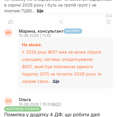
в серпні 2026 року і буть на третій групі ( не
платник ПДВ)…
4
Марина, консультант
ЕКСПЕРТ
МК
10.08.2026 | 11:42
Не може.
У 2026 році ФОП вже не може обрати
спрощену систему оподаткування.
ФОП, який був платником єдиного
податку (ЄП) на початок 2026 року та
закрив свою…
Ще
Ольга
ОЛ
10.08.2026 | 10:20
ФОП
ВІДПОВІДЬ НАДАНО
Помилка у додатку 4 ДФ: що робити далі