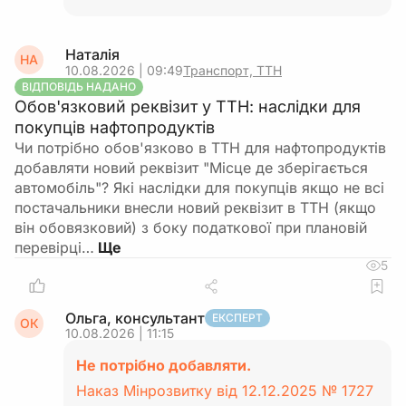
Наталія
НА
10.08.2026 | 09:49
Транспорт, ТТН
ВІДПОВІДЬ НАДАНО
Обов'язковий реквізит у ТТН: наслідки для
покупців нафтопродуктів
Чи потрібно обов'язково в ТТН для нафтопродуктів
добавляти новий реквізит "Місце де зберігається
автомобіль"? Які наслідки для покупців якщо не всі
постачальники внесли новий реквізит в ТТН (якщо
він обовязковий) з боку податкової при плановій
перевірці…
5
Ольга, консультант
ЕКСПЕРТ
ОК
10.08.2026 | 11:15
Не потрібно добавляти.
Наказ Мінрозвитку від 12.12.2025 № 1727