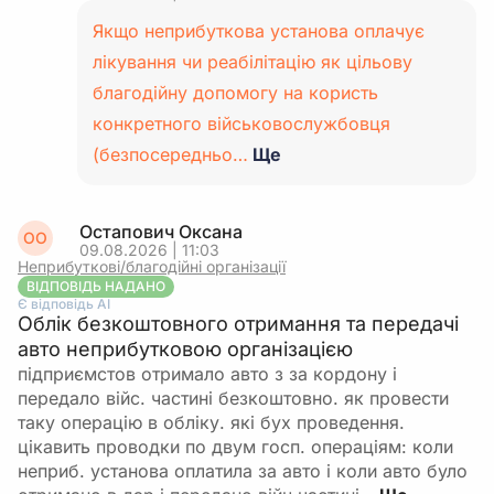
Якщо неприбуткова установа оплачує
лікування чи реабілітацію як цільову
благодійну допомогу на користь
конкретного військовослужбовця
(безпосередньо…
Ще
Остапович Оксана
ОО
09.08.2026 | 11:03
Неприбуткові/благодійні організації
ВІДПОВІДЬ НАДАНО
Є відповідь АІ
Облік безкоштовного отримання та передачі
авто неприбутковою організацією
підприємстов отримало авто з за кордону і
передало війс. частині безкоштовно. як провести
таку операцію в обліку. які бух проведення.
цікавить проводки по двум госп. операціям: коли
неприб. установа оплатила за авто і коли авто було