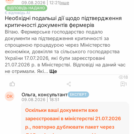
09.08.2026 | 12:21
Інше
ВІДПОВІДЬ НАДАНО
Є відповідь АІ
Необхідні подальші дії щодо підтвердження
критичності документів фермерів
Вітаю. Фермерське господарство подало
документи на підтвердження критичності за
спрощеною процедурою через Міністерство
економіки, довкілля та сільського господарства
України 17.07.2026, які були зареєстровані
21.07.2026 р. в Міністерстві. Відповіді на даний час
не отримали. Які…
18
1
Ольга, консультант
ЕКСПЕРТ
ОК
09.08.2026 | 18:51
Оскільки ваші документи вже
зареєстровані в міністерстві 21.07.2026
р., повторно дублювати пакет через