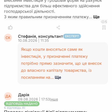
внесення інвестицій у грошовій формі на рахунок
підприємства для більш ефективного здійснення
господарської діяльності.
З яким правильним призначенням платежу…
5
Стефанія, консультант
ЕКСПЕРТ
СК
10.08.2026 | 11:35
Якщо кошти вносяться саме як
інвестиція, у призначенні платежу
потрібно прямо зазначити, що це внесок
до власного капіталу товариства, із
посиланням на…
Ще
Дарія
ДА
09.08.2026 | 17:53
Інше
ВІДПОВІДЬ НАДАНО
Є відповідь АІ