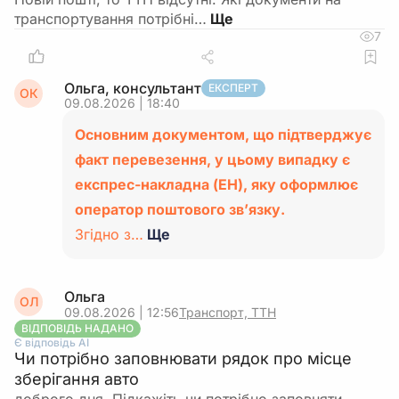
транспортування потрібні…
7
Ольга, консультант
ЕКСПЕРТ
ОК
09.08.2026 | 18:40
Основним документом, що підтверджує
факт перевезення, у цьому випадку є
експрес-накладна (ЕН), яку оформлює
оператор поштового зв’язку.
Згідно з…
Ще
Ольга
ОЛ
09.08.2026 | 12:56
Транспорт, ТТН
ВІДПОВІДЬ НАДАНО
Є відповідь АІ
Чи потрібно заповнювати рядок про місце
зберігання авто