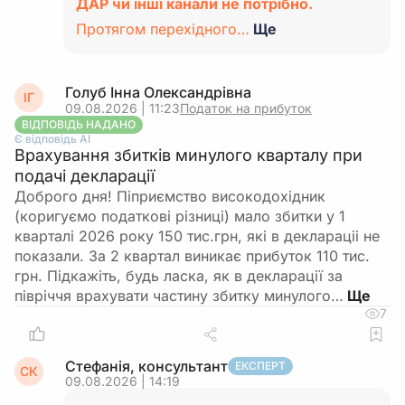
ДАР чи інші канали не потрібно.
Протягом перехідного…
Ще
Голуб Інна Олександрівна
ІГ
09.08.2026 | 11:23
Податок на прибуток
ВІДПОВІДЬ НАДАНО
Є відповідь АІ
Врахування збитків минулого кварталу при
подачі декларації
Доброго дня! Піприємство високодохідник
(коригуємо податкові різниці) мало збитки у 1
кварталі 2026 року 150 тис.грн, які в деклараціі не
показали. За 2 квартал виникає прибуток 110 тис.
грн. Підкажіть, будь ласка, як в декларації за
півріччя врахувати частину збитку минулого…
7
Стефанія, консультант
ЕКСПЕРТ
СК
09.08.2026 | 14:19