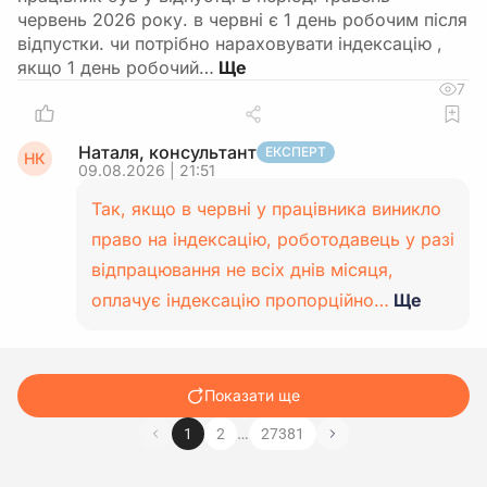
червень 2026 року. в червні є 1 день робочим після
відпустки. чи потрібно нараховувати індексацію ,
якщо 1 день робочий…
7
Наталя, консультант
ЕКСПЕРТ
НК
09.08.2026 | 21:51
Так, якщо в червні у працівника виникло
право на індексацію, роботодавець у разі
відпрацювання не всіх днів місяця,
оплачує індексацію пропорційно…
Ще
Показати ще
…
1
2
27381