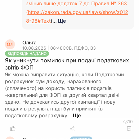
змінив лише додаток 7 до Правил № 363
(
https://zakon.rada.gov.ua/laws/show/z012
8-98#Text
)…
Ще
Ольга
ОЛ
10.08.2026 | 08:48
ЄСВ, ПДФО, ВЗ
ВІДПОВІДЬ НАДАНО
Як уникнути помилок при подачі податкових
звітів ФОП
Як можна виправити ситуацію, коли Податковий
розрахунок сум доходу, нарахованого
(сплаченого) на користь платників податків
-квартальний для ФОП за другий квартал двічі
здано. Не дочекались другої квитанції і нову
подали в результаті дві були прийняті (в
податковому розрахунку…
10