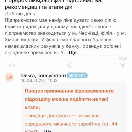
Порядок ліквідації філії підприємства:
рекомендації та етапи дій
Добрий день.
Підприємство має намір ліквідувати свою філію.
Який порядок дій у даному випадку? Головне
підприємство знаходиться у м. Чернівці, філія - у м.
Хмельницький. У філії нема власного балансу,
немає власних рахунків у банку, орендує офісне і
складське приміщення. У…
6
Ольга, консультант
ЕКСПЕРТ
ОК
10.08.2026 | 11:03
Процес припинення відокремленого
підрозділу можна поділити на такі
етапи:
- вихідна допомога — не менше
середнього місячного заробітку (ст. 44