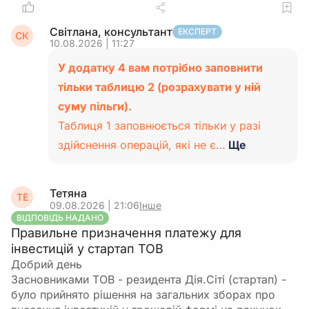
Світлана, консультант
ЕКСПЕРТ
СК
10.08.2026 | 11:27
У додатку 4 вам потрібно заповнити
тільки таблицю 2 (розрахувати у ній
суму пільги).
Таблиця 1 заповнюється тільки у разі
здійснення операцій, які не є…
Ще
Тетяна
ТЕ
09.08.2026 | 21:06
Інше
ВІДПОВІДЬ НАДАНО
Правильне призначення платежу для
інвестицій у стартап ТОВ
Добрий день
Засновниками ТОВ - резидента Дія.Сіті (стартап) -
було прийнято рішення на загальних зборах про