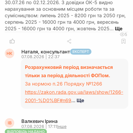
30.07.26 по 02.12.2026. З довідки ОК-5 видно
нарахування за основним місцем роботи та за
сумісництвом: липень 2025 - 8200 грн та 2050 грн,
серпень 2025 - 16000 грн та 4000 грн, вересень
2025 - 16000 грн та 4000 грн, жовтень 2025…
5
Наталя, консультант
ЕКСПЕРТ
НК
07.08.2026 | 22:37
Розрахунковий період визначається
тільки за період діяльності ФОПом.
За нормою п.26 Порядку №1266
https://zakon.rada.gov.ua/laws/show/1266-
2001-%D0%BF#n69
…
Ще
Валкевич Ірина
ІВ
07.08.2026 | 17:11
Інше
ВІДПОВІДЬ НАДАНО