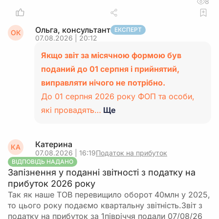
8
Ольга, консультант
ЕКСПЕРТ
ОК
07.08.2026 | 20:12
Якщо звіт за місячною формою був
поданий до 01 серпня і прийнятий,
виправляти нічого не потрібно.
До 01 серпня 2026 року ФОП та особи,
які провадять…
Ще
Катерина
КА
07.08.2026 | 16:19
Податок на прибуток
ВІДПОВІДЬ НАДАНО
Запізнення у поданні звітності з податку на
прибуток 2026 року
Так як наше ТОВ перевищило оборот 40млн у 2025,
то цього року подаємо квартальну звітність.Звіт з
податку на прибуток за 1півріччя подали 07/08/26