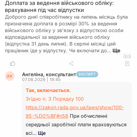
Доплата за ведення військового обліку:
врахування під час відпустки
Доброго дня! співробітнику на липень місяць була
призначена доплата в розмірі 30% за ведення
військового обліку у зв'язку з відпусткою особи
відповідальної за ведення війського обліку
(відпустка 31 день липня). В серпні місяці цей
працівник іде у відпустку. Чи включати до…
3
Ангеліна, консультант
ЕКСПЕРТ
АК
07.08.2026 | 19:45
Так, включається.
Згідно п. 3 Порядку 100
https://zakon.rada.gov.ua/laws/show/100-
95-%D0%BF#n58
При обчисленні
середньої заробітної плати враховуються
всі…
Ще