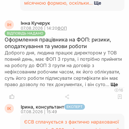
місячною формою, оскільки…
Ще
Інна Кучерук
ІН
07.08.2026 | 14:20
ФОП
ВІДПОВІДЬ НАДАНО
Оформлення працівника на ФОП: ризики,
оподаткування та умови роботи
Доброго дня, людина працює директором у ТОВ
повний день, має ФОП 3 група, і потрібно прийняти
на роботу до ФОП 3 групи на договір з
нефіксованим робочим часом, як його облікувати,
суть його роботи підписувати сертифікати він має
право дозволу по тех документах, і він суто…
16
Ірина, консультант
ЕКСПЕРТ
ІК
07.08.2026 | 15:49
ЄСВ сплачується з фактично нарахованої