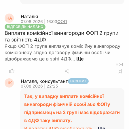
Наталія
НА
07.08.2026 | 16:03
ФОП
ВІДПОВІДЬ НАДАНО
Виплата комісійної винагороди ФОП 2 групи
та звітність 4ДФ
Якщо ФОП 2 група виплачує комісійну винагороду
комісіонеру згідно договору фізичній особі чи
відображаємо це в звіті 4ДФ…
4
Наталя, консультант
ЕКСПЕРТ
НК
07.08.2026 | 22:25
Так, у випадку виплати комісійної
винагороди фізичній особі або ФОПу
підприємець на 2 групі має відображати
в 4ДФ таку виплату.
В додатку 4ДФ відображають…
Ще