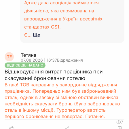
Адже дана асоціація займається
діяльністю, яка спрямована на
впровадження в Україні всесвітніх
стандартах GS1.
Є…
Ще
Тетяна
ТЕ
07.08.2026 | 16:37
Відрядження
ВІДПОВІДЬ НАДАНО
Відшкодування витрат працівника при
скасуванні бронювання готелю
Вітаю! ТОВ направило у закордонне відрядження
працівника. Попередньо ним був заброньований
отель, однак в звязку зі зміною обставин виникла
необхідність скасувати бронь (було заброньовано
отель в іншому місці). Туроператор вартість
першого бронювання не повертає. Питання:
7