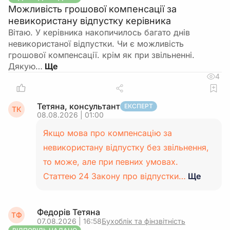
Можливість грошової компенсації за
невикористану відпустку керівника
Вітаю. У керівника накопичилось багато днів
невикористаної відпустки. Чи є можливість
грошової компенсації. крім як при звільненні.
Дякую…
4
Тетяна, консультант
ЕКСПЕРТ
ТК
08.08.2026 | 01:00
Якщо мова про компенсацію за
невикористану відпустку без звільнення,
то може, але при певних умовах.
Статтею 24 Закону про відпустки…
Ще
Федорів Тетяна
ТФ
07.08.2026 | 16:58
Бухоблік та фінзвітність