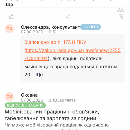
5
Олександра, консультант
ЕКСПЕРТ
ОК
07.08.2026 | 16:51
Відповідно до п. 177.11 ПКУ
(
https://zakon.rada.gov.ua/laws/show/2755
-17#n4292
), ліквідаційні податкові
майнові декларації подаються протягом
20…
Ще
Оксана
ОК
07.08.2026 | 13:10
Зарплата
ВІДПОВІДЬ НАДАНО
Мобілізований працівник: обов'язки,
табелювання та зарплата за години
Чи може мобілізований працівник одночасно