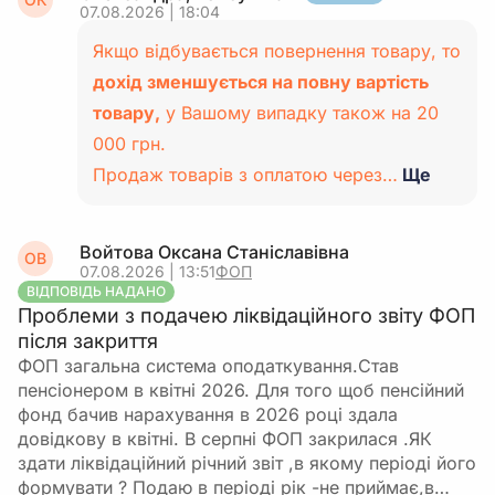
07.08.2026 | 18:04
Якщо відбувається повернення товару, то
дохід зменшується на повну вартість
товару,
у Вашому випадку також на 20
000 грн.
Продаж товарів з оплатою через…
Ще
Войтова Оксана Станіславівна
ОВ
07.08.2026 | 13:51
ФОП
ВІДПОВІДЬ НАДАНО
Проблеми з подачею ліквідаційного звіту ФОП
після закриття
ФОП загальна система оподаткування.Став
пенсіонером в квітні 2026. Для того щоб пенсійний
фонд бачив нарахування в 2026 році здала
довідкову в квітні. В серпні ФОП закрилася .ЯК
здати ліквідаційний річний звіт ,в якому періоді його
формувати ? Подаю в періоді рік -не приймає,в…