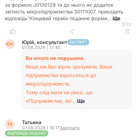
за формою J0100129 та до нього як додаток
звітність мікропідприємства S0111007. приходить
відповідь"Кінцевий термін подання форми…
13
Юрій, консультант
ЕКСПЕРТ
ЮК
07.08.2026 | 17:40
Ви нічого не порушили.
Якщо ми Вас вірно зрозуміли, Ваше
підприємство відноситься до
мікропідприємств.
Тому слід мати на увазі, що
«Підприємства, які…
Ще
Татьяна
ТА
07.08.2026 | 16:17
Зарплата
ВІДПОВІДЬ НАДАНО