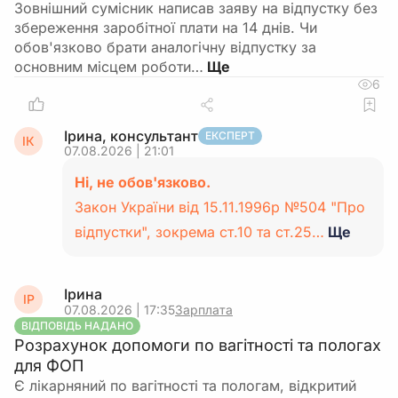
Зовнішний сумісник написав заяву на відпустку без
збереження заробітної плати на 14 днів. Чи
обов'язково брати аналогічну відпустку за
основним місцем роботи…
6
Ірина, консультант
ЕКСПЕРТ
ІК
07.08.2026 | 21:01
Ні, не обов'язково.
Закон України від 15.11.1996р №504 "Про
відпустки", зокрема ст.10 та ст.25…
Ще
Ірина
ІР
07.08.2026 | 17:35
Зарплата
ВІДПОВІДЬ НАДАНО
Розрахунок допомоги по вагітності та пологах
для ФОП
Є лікарняний по вагітності та пологам, відкритий