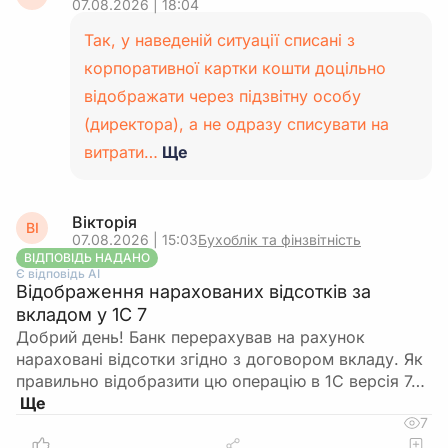
07.08.2026 | 18:04
Так, у наведеній ситуації списані з
корпоративної картки кошти доцільно
відображати через підзвітну особу
(директора), а не одразу списувати на
витрати…
Ще
Вікторія
ВІ
07.08.2026 | 15:03
Бухоблік та фінзвітність
ВІДПОВІДЬ НАДАНО
Є відповідь АІ
Відображення нарахованих відсотків за
вкладом у 1С 7
Добрий день! Банк перерахував на рахунок
нараховані відсотки згідно з договором вкладу. Як
правильно відобразити цю операцію в 1С версія 7…
7