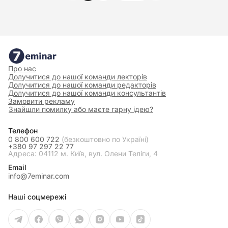
Про нас
Долучитися до нашої команди лекторів
Долучитися до нашої команди редакторів
Долучитися до нашої команди консультантів
Замовити рекламу
Знайшли помилку або маєте гарну ідею?
Телефон
0 800 600 722
(безкоштовно по Україні)
+380 97 297 22 77
Адреса: 04112 м. Київ, вул. Олени Теліги, 4
Email
info@7eminar.com
Наші соцмережі