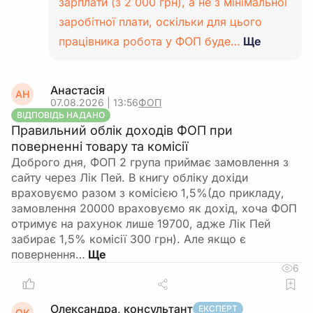
зарплати (з 2 000 грн), а не з мінімальної
заробітної плати, оскільки для цього
працівника робота у ФОП буде…
Ще
Анастасія
АН
07.08.2026 | 13:56
ФОП
ВІДПОВІДЬ НАДАНО
Правильний облік доходів ФОП при
поверненні товару та комісії
Доброго дня, ФОП 2 група приймає замовлення з
сайту через Лік Пей. В книгу обліку дохіди
враховуємо разом з комісією 1,5%(до прикладу,
замовлення 20000 враховуємо як дохід, хоча ФОП
отримує на рахунок лише 19700, адже Лік Пей
забирає 1,5% комісії 300 грн). Але якщо є
повернення…
6
Олександра, консультант
ЕКСПЕРТ
ОК