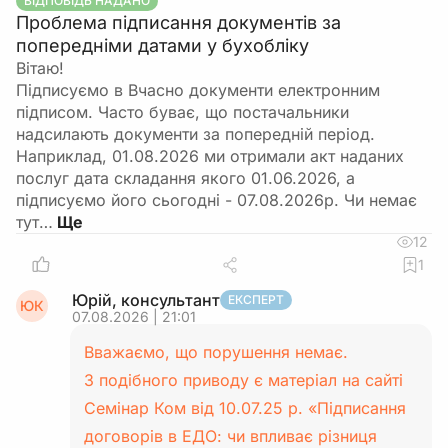
ВІДПОВІДЬ НАДАНО
Проблема підписання документів за
попередніми датами у бухобліку
Вітаю!
Підписуємо в Вчасно документи електронним
підписом. Часто буває, що постачальники
надсилають документи за попередній період.
Наприклад, 01.08.2026 ми отримали акт наданих
послуг дата складання якого 01.06.2026, а
підписуємо його сьогодні - 07.08.2026р. Чи немає
тут…
12
1
Юрій, консультант
ЕКСПЕРТ
ЮК
07.08.2026 | 21:01
Вважаємо, що порушення немає.
З подібного приводу є матеріал на сайті
Семінар Ком від 10.07.25 р. «Підписання
договорів в ЕДО: чи впливає різниця