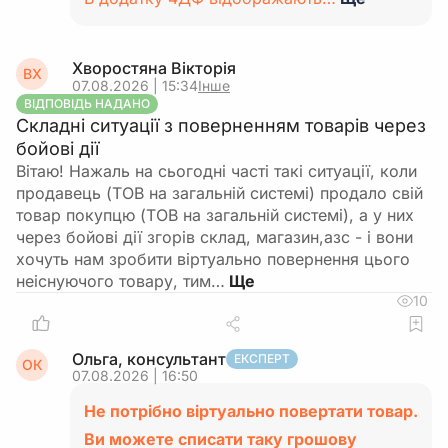
Хворостяна Вікторія
ВХ
07.08.2026 | 15:34
Інше
ВІДПОВІДЬ НАДАНО
Складні ситуації з поверненням товарів через
бойові дії
Вітаю! Нажаль на сьогодні часті такі ситуації, коли
продавець (ТОВ на загальній системі) продало свій
товар покупцю (ТОВ на загальній системі), а у них
через бойові дії згорів склад, магазин,азс - і вони
хочуть нам зробити віртуально повернення цього
неіснуючого товару, тим…
10
Ольга, консультант
ЕКСПЕРТ
ОК
07.08.2026 | 16:50
Не потрібно віртуально повертати товар.
Ви можете списати таку грошову