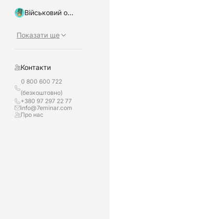
Військовий облік, бронювання
Показати ще
Контакти
0 800 600 722
(безкоштовно)
+380 97 297 22 77
info@7eminar.com
Про нас