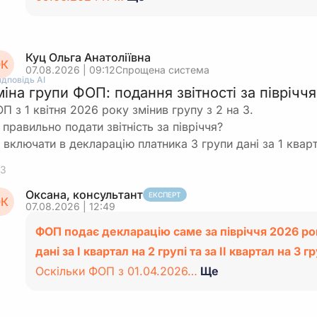
Куц Ольга Анатоліївна
К
07.08.2026 | 09:12
Спрощена система
ідповідь АІ
міна групи ФОП: подання звітності за піврічч
П з 1 квітня 2026 року змінив групу з 2 на 3.
 правильно подати звітність за півріччя?
 включати в декларацію платника 3 групи дані за 1 кварт
3
Оксана, консультант
ЕКСПЕРТ
К
07.08.2026 | 12:49
ФОП подає декларацію саме за півріччя 2026 рок
дані за І квартал на 2 групі та за ІІ квартал на 3 гр
Оскільки ФОП з 01.04.2026…
Ще