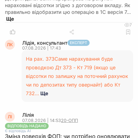
нараховані відсотки згідно з договором вкладу. Як
правильно відобразити цю операцію в 1С версія 7…
7
Лідія, консультант
ЕКСПЕРТ
ЛК
07.08.2026 | 17:43
На рах. 373Саме нарахування буде
проводкою Дт 373 - Кт 719 (якщо це
відсотки по залишку на поточний рахунок
чи по депозитах типу овернайт) або Кт
732…
Ще
Лілія
ЛІ
07.08.2026 | 14:53
20-ОПП
ВІДПОВІДЬ НАДАНО
Є відповідь АІ
Зміна поверхів ФОП: чи потрібно оновлювати