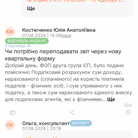
Ще
Костюченко Юлія Анатоліївна
ЮК
07.08.2026 | 14:39
Інше
ВІДПОВІДЬ НАДАНО
Є відповідь АІ
Чи потрібно переподавати звіт через нову
квартальну форму
Добрий день. ФОП друга група ЄП, було подано
помісячно Податковий розрахунок сум доходу,
нарахованого (сплаченого) на користь платників
податків - фізичних осіб, і сум утриманого з них
податку, а також сум нарахованого єдиного внеску
для податкових агентів, які є фізичними…
4
Ольга, консультант
ЕКСПЕРТ
ОК
07.08.2026 | 20:18