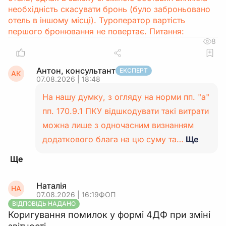
необхідність скасувати бронь (було заброньовано
отель в іншому місці). Туроператор вартість
першого бронювання не повертає. Питання:
8
Антон, консультант
ЕКСПЕРТ
АК
07.08.2026 | 18:48
На нашу думку, з огляду на норми пп. "а"
пп. 170.9.1 ПКУ відшкодувати такі витрати
можна лише з одночасним визнанням
додаткового блага на цю суму та…
Ще
Наталія
НА
07.08.2026 | 16:19
ФОП
ВІДПОВІДЬ НАДАНО
Коригування помилок у формі 4ДФ при зміні