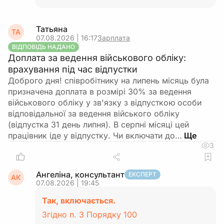
Татьяна
ТА
07.08.2026 | 16:17
Зарплата
ВІДПОВІДЬ НАДАНО
Доплата за ведення військового обліку:
врахування під час відпустки
Доброго дня! співробітнику на липень місяць була
призначена доплата в розмірі 30% за ведення
військового обліку у зв'язку з відпусткою особи
відповідальної за ведення війського обліку
(відпустка 31 день липня). В серпні місяці цей
працівник іде у відпустку. Чи включати до…
3
Ангеліна, консультант
ЕКСПЕРТ
АК
07.08.2026 | 19:45
Так, включається.
Згідно п. 3 Порядку 100