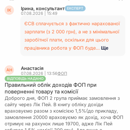
Ірина, консультант
ЕКСПЕРТ
ІК
07.08.2026 | 15:49
ЄСВ сплачується з фактично нарахованої
зарплати (з 2 000 грн), а не з мінімальної
заробітної плати, оскільки для цього
працівника робота у ФОП буде…
Ще
Анастасія
АН
07.08.2026 | 13:56
ФОП
ВІДПОВІДЬ НАДАНО
Правильний облік доходів ФОП при
поверненні товару та комісії
Доброго дня, ФОП 2 група приймає замовлення з
сайту через Лік Пей. В книгу обліку дохіди
враховуємо разом з комісією 1,5%(до прикладу,
замовлення 20000 враховуємо як дохід, хоча ФОП
отримує на рахунок лише 19700, адже Лік Пей