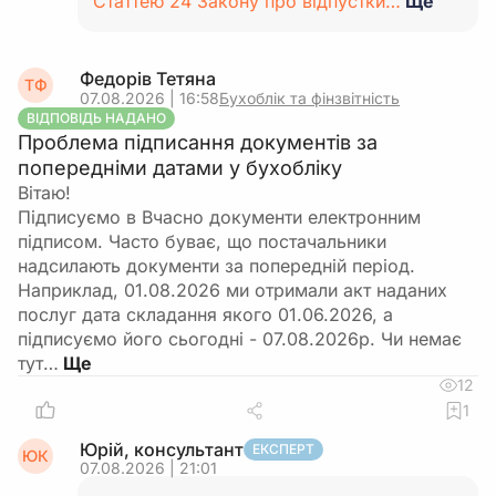
Статтею 24 Закону про відпустки…
Ще
Федорів Тетяна
ТФ
07.08.2026 | 16:58
Бухоблік та фінзвітність
ВІДПОВІДЬ НАДАНО
Проблема підписання документів за
попередніми датами у бухобліку
Вітаю!
Підписуємо в Вчасно документи електронним
підписом. Часто буває, що постачальники
надсилають документи за попередній період.
Наприклад, 01.08.2026 ми отримали акт наданих
послуг дата складання якого 01.06.2026, а
підписуємо його сьогодні - 07.08.2026р. Чи немає
тут…
12
1
Юрій, консультант
ЕКСПЕРТ
ЮК
07.08.2026 | 21:01