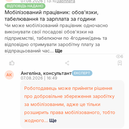
07.08.2026 | 13:10
Зарплата
ВІДПОВІДЬ НАДАНО
Мобілізований працівник: обов'язки,
табелювання та зарплата за години
Чи може мобілізований працівник одночасно
виконувати свої посадові обов'язки на
підприємстві, табелюючи по 4години/день та
відповідно отримувати заробітну плату за
відпрацьований час…
6
Ангеліна, консультант
ЕКСПЕРТ
АК
07.08.2026 | 16:49
Роботодавець може прийняти рішення
про добровільне збереження заробітку
за мобілізованим, адже це тільки
розширить права мобілізованого, тобто
жодного…
Ще