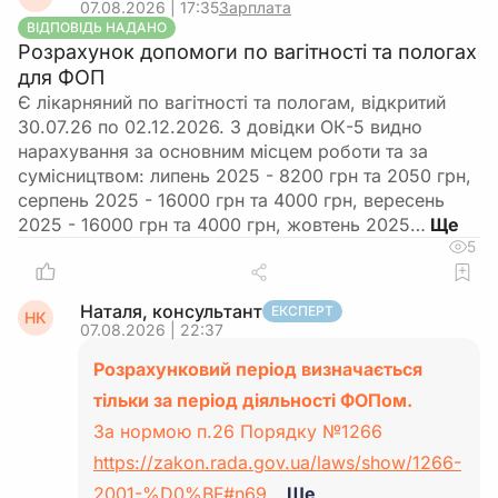
07.08.2026 | 17:35
Зарплата
ВІДПОВІДЬ НАДАНО
Розрахунок допомоги по вагітності та пологах
для ФОП
Є лікарняний по вагітності та пологам, відкритий
30.07.26 по 02.12.2026. З довідки ОК-5 видно
нарахування за основним місцем роботи та за
сумісництвом: липень 2025 - 8200 грн та 2050 грн,
серпень 2025 - 16000 грн та 4000 грн, вересень
2025 - 16000 грн та 4000 грн, жовтень 2025…
5
Наталя, консультант
ЕКСПЕРТ
НК
07.08.2026 | 22:37
Розрахунковий період визначається
тільки за період діяльності ФОПом.
За нормою п.26 Порядку №1266
https://zakon.rada.gov.ua/laws/show/1266-
2001-%D0%BF#n69
…
Ще