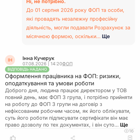
Ні, не потрібно.
До 01 серпня 2026 року ФОП та особи,
які провадять незалежну професійну
діяльність, могли подавати Розрахунок за
місячною формою, оскільки…
Ще
Інна Кучерук
ІН
07.08.2026 | 14:20
ФОП
ВІДПОВІДЬ НАДАНО
Оформлення працівника на ФОП: ризики,
оподаткування та умови роботи
Доброго дня, людина працює директором у ТОВ
повний день, має ФОП 3 група, і потрібно прийняти
на роботу до ФОП 3 групи на договір з
нефіксованим робочим часом, як його облікувати,
суть його роботи підписувати сертифікати він має
право дозволу по тех документах, і він суто…
16