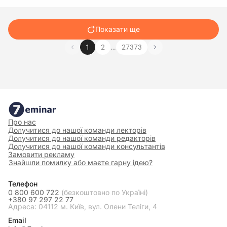
Показати ще
…
1
2
27373
Про нас
Долучитися до нашої команди лекторів
Долучитися до нашої команди редакторів
Долучитися до нашої команди консультантів
Замовити рекламу
Знайшли помилку або маєте гарну ідею?
Телефон
0 800 600 722
(безкоштовно по Україні)
+380 97 297 22 77
Адреса: 04112 м. Київ, вул. Олени Теліги, 4
Email