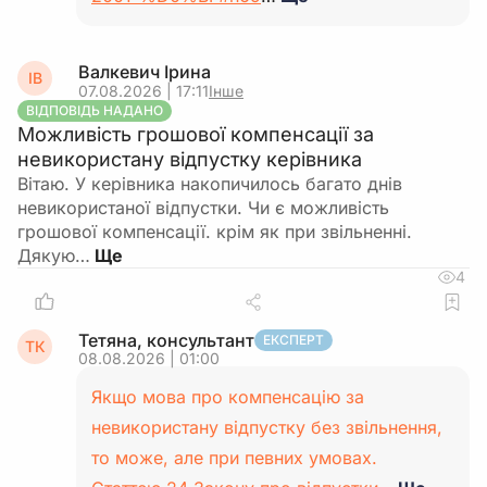
Валкевич Ірина
ІВ
07.08.2026 | 17:11
Інше
ВІДПОВІДЬ НАДАНО
Можливість грошової компенсації за
невикористану відпустку керівника
Вітаю. У керівника накопичилось багато днів
невикористаної відпустки. Чи є можливість
грошової компенсації. крім як при звільненні.
Дякую…
4
Тетяна, консультант
ЕКСПЕРТ
ТК
08.08.2026 | 01:00
Якщо мова про компенсацію за
невикористану відпустку без звільнення,
то може, але при певних умовах.