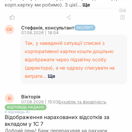
корп.картку ми робимо). З цієї…
6
Стефанія, консультант
ЕКСПЕРТ
СК
07.08.2026 | 18:04
Так, у наведеній ситуації списані з
корпоративної картки кошти доцільно
відображати через підзвітну особу
(директора), а не одразу списувати на
витрати…
Ще
Вікторія
ВІ
07.08.2026 | 15:03
Бухоблік та фінзвітність
ВІДПОВІДЬ НАДАНО
Є відповідь АІ
Відображення нарахованих відсотків за
вкладом у 1С 7
Добрий день! Банк перерахував на рахунок