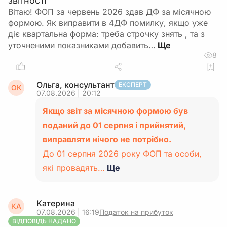
звітності
Вітаю! ФОП за червень 2026 здав ДФ за місячною
формою. Як виправити в 4ДФ помилку, якщо уже
діє квартальна форма: треба строчку знять , та з
уточненими показниками добавить…
8
Ольга, консультант
ЕКСПЕРТ
ОК
07.08.2026 | 20:12
Якщо звіт за місячною формою був
поданий до 01 серпня і прийнятий,
виправляти нічого не потрібно.
До 01 серпня 2026 року ФОП та особи,
які провадять…
Ще
Катерина
КА
07.08.2026 | 16:19
Податок на прибуток
ВІДПОВІДЬ НАДАНО