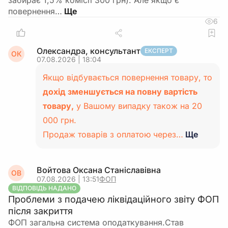
забирає 1,5% комісії 300 грн). Але якщо є
повернення…
6
Олександра, консультант
ЕКСПЕРТ
ОК
07.08.2026 | 18:04
Якщо відбувається повернення товару, то
дохід зменшується на повну вартість
товару,
у Вашому випадку також на 20
000 грн.
Продаж товарів з оплатою через…
Ще
Войтова Оксана Станіславівна
ОВ
07.08.2026 | 13:51
ФОП
ВІДПОВІДЬ НАДАНО
Проблеми з подачею ліквідаційного звіту ФОП
після закриття
ФОП загальна система оподаткування.Став