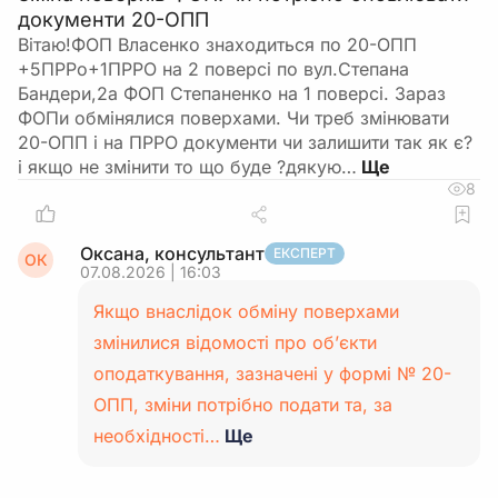
документи 20-ОПП
Вітаю!ФОП Власенко знаходиться по 20-ОПП
+5ПРРо+1ПРРО на 2 поверсі по вул.Степана
Бандери,2а ФОП Степаненко на 1 поверсі. Зараз
ФОПи обмінялися поверхами. Чи треб змінювати
20-ОПП і на ПРРО документи чи залишити так як є?
і якщо не змінити то що буде ?дякую…
8
Оксана, консультант
ЕКСПЕРТ
ОК
07.08.2026 | 16:03
Якщо внаслідок обміну поверхами
змінилися відомості про об’єкти
оподаткування, зазначені у формі № 20-
ОПП, зміни потрібно подати та, за
необхідності…
Ще