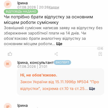
Ірина
ІР
07.08.2026 | 20:26
Кадри
ВІДПОВІДЬ НАДАНО
Чи потрібно брати відпустку за основним
місцем роботи суміснику
Зовнішний сумісник написав заяву на відпустку без
збереження заробітної плати на 14 днів. Чи
обов'язково брати аналогічну відпустку за
основним місцем роботи…
6
Ірина, консультант
ЕКСПЕРТ
ІК
07.08.2026 | 21:01
Ні, не обов'язково.
Закон України від 15.11.1996р №504 "Про
відпустки", зокрема ст.10 та ст.25…
Ще
Ірина
ІР