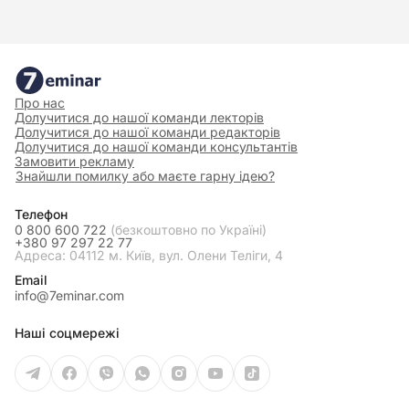
Про нас
Долучитися до нашої команди лекторів
Долучитися до нашої команди редакторів
Долучитися до нашої команди консультантів
Замовити рекламу
Знайшли помилку або маєте гарну ідею?
Телефон
0 800 600 722
(безкоштовно по Україні)
+380 97 297 22 77
Адреса: 04112 м. Київ, вул. Олени Теліги, 4
Email
info@7eminar.com
Наші соцмережі