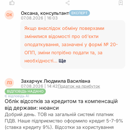
Оксана, консультант
ЕКСПЕРТ
ОК
07.08.2026 | 16:03
Якщо внаслідок обміну поверхами
змінилися відомості про об’єкти
оподаткування, зазначені у формі № 20-
ОПП, зміни потрібно подати та, за
необхідності…
Ще
Захарчук Людмила Василівна
ЛЗ
07.08.2026 | 14:42
Податок на прибуток
ВІДПОВІДЬ НАДАНО
Є відповідь АІ
Облік відсотків за кредитом та компенсацій
від держави: нюанси
Добрий день. ТОВ на загальній системі платник
ПДВ. Наше підприємство оформило кредит 5-7-9%
(ставка кредиту 9%). Відсотки за користування