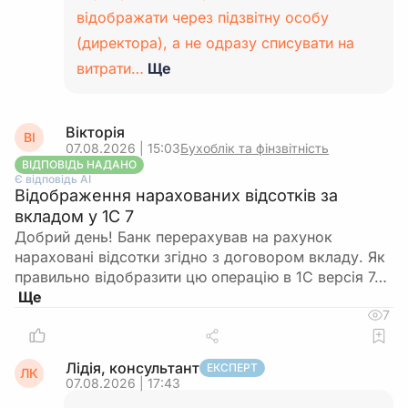
відображати через підзвітну особу
(директора), а не одразу списувати на
витрати…
Ще
Вікторія
ВІ
07.08.2026 | 15:03
Бухоблік та фінзвітність
ВІДПОВІДЬ НАДАНО
Є відповідь АІ
Відображення нарахованих відсотків за
вкладом у 1С 7
Добрий день! Банк перерахував на рахунок
нараховані відсотки згідно з договором вкладу. Як
правильно відобразити цю операцію в 1С версія 7…
7
Лідія, консультант
ЕКСПЕРТ
ЛК
07.08.2026 | 17:43