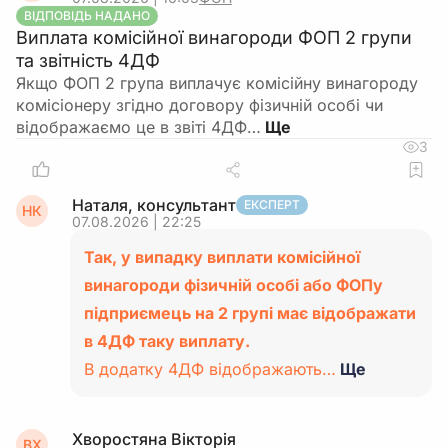
ВІДПОВІДЬ НАДАНО
Виплата комісійної винагороди ФОП 2 групи
та звітність 4ДФ
Якщо ФОП 2 група виплачує комісійну винагороду
комісіонеру згідно договору фізичній особі чи
відображаємо це в звіті 4ДФ…
3
Наталя, консультант
ЕКСПЕРТ
НК
07.08.2026 | 22:25
Так, у випадку виплати комісійної
винагороди фізичній особі або ФОПу
підприємець на 2 групі має відображати
в 4ДФ таку виплату.
В додатку 4ДФ відображають…
Ще
Хворостяна Вікторія
ВХ