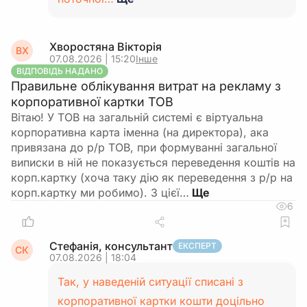
Хворостяна Вікторія
ВХ
07.08.2026 | 15:20
Інше
ВІДПОВІДЬ НАДАНО
Правильне облікування витрат на рекламу з
корпоративної картки ТОВ
Вітаю! У ТОВ на загальній системі є віртуальна
корпоративна карта іменна (на директора), ака
привязана до р/р ТОВ, при формуванні загальної
виписки в ній не показується переведення коштів на
корп.картку (хоча таку дію як переведення з р/р на
корп.картку ми робимо). З цієї…
6
Стефанія, консультант
ЕКСПЕРТ
СК
07.08.2026 | 18:04
Так, у наведеній ситуації списані з
корпоративної картки кошти доцільно