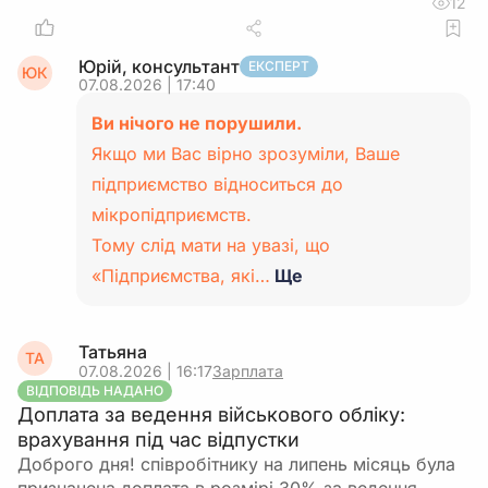
12
Юрій, консультант
ЕКСПЕРТ
ЮК
07.08.2026 | 17:40
Ви нічого не порушили.
Якщо ми Вас вірно зрозуміли, Ваше
підприємство відноситься до
мікропідприємств.
Тому слід мати на увазі, що
«Підприємства, які…
Ще
Татьяна
ТА
07.08.2026 | 16:17
Зарплата
ВІДПОВІДЬ НАДАНО
Доплата за ведення військового обліку:
врахування під час відпустки
Доброго дня! співробітнику на липень місяць була