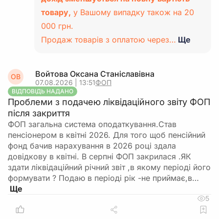
товару,
у Вашому випадку також на 20
000 грн.
Продаж товарів з оплатою через…
Ще
Войтова Оксана Станіславівна
ОВ
07.08.2026 | 13:51
ФОП
ВІДПОВІДЬ НАДАНО
Проблеми з подачею ліквідаційного звіту ФОП
після закриття
ФОП загальна система оподаткування.Став
пенсіонером в квітні 2026. Для того щоб пенсійний
фонд бачив нарахування в 2026 році здала
довідкову в квітні. В серпні ФОП закрилася .ЯК
здати ліквідаційний річний звіт ,в якому періоді його
формувати ? Подаю в періоді рік -не приймає,в…
5