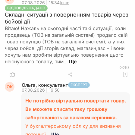
07.08.2026 | 15:34
Інше
ВІДПОВІДЬ НАДАНО
Складні ситуації з поверненням товарів через
бойові дії
Вітаю! Нажаль на сьогодні часті такі ситуації, коли
продавець (ТОВ на загальній системі) продало свій
товар покупцю (ТОВ на загальній системі), а у них
через бойові дії згорів склад, магазин,азс - і вони
хочуть нам зробити віртуально повернення цього
неіснуючого товару, тим…
10
Ольга, консультант
ЕКСПЕРТ
ОК
07.08.2026 | 16:50
Не потрібно віртуально повертати товар.
Ви можете списати таку грошову
заборгованість за наказом керівника.
У бухгалтерському обліку для визнання
поточної…
Ще