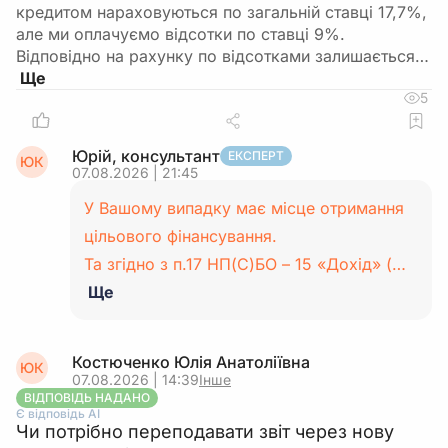
кредитом нараховуються по загальній ставці 17,7%,
але ми оплачуємо відсотки по ставці 9%.
Відповідно на рахунку по відсотками залишається…
5
Юрій, консультант
ЕКСПЕРТ
ЮК
07.08.2026 | 21:45
У Вашому випадку має місце отримання
цільового фінансування.
Та згідно з п.17 НП(С)БО – 15 «Дохід» (…
Ще
Костюченко Юлія Анатоліївна
ЮК
07.08.2026 | 14:39
Інше
ВІДПОВІДЬ НАДАНО
Є відповідь АІ
Чи потрібно переподавати звіт через нову