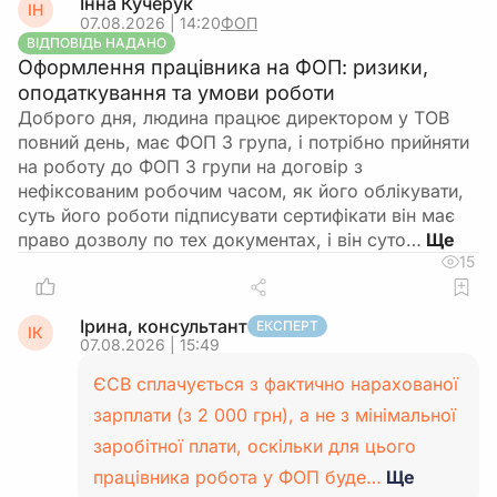
Інна Кучерук
ІН
07.08.2026 | 14:20
ФОП
ВІДПОВІДЬ НАДАНО
Оформлення працівника на ФОП: ризики,
оподаткування та умови роботи
Доброго дня, людина працює директором у ТОВ
повний день, має ФОП 3 група, і потрібно прийняти
на роботу до ФОП 3 групи на договір з
нефіксованим робочим часом, як його облікувати,
суть його роботи підписувати сертифікати він має
право дозволу по тех документах, і він суто…
15
Ірина, консультант
ЕКСПЕРТ
ІК
07.08.2026 | 15:49
ЄСВ сплачується з фактично нарахованої
зарплати (з 2 000 грн), а не з мінімальної
заробітної плати, оскільки для цього
працівника робота у ФОП буде…
Ще