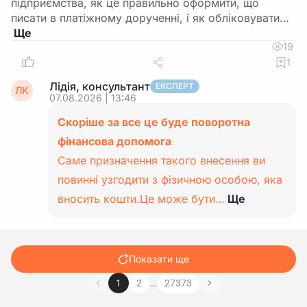
підприємства, як це правильно оформити, що
писати в платіжному дорученні, і як обліковувати…
19
1
Лідія, консультант
ЕКСПЕРТ
ЛК
07.08.2026 | 13:46
Скоріше за все це буде поворотна
фінансова допомога
Саме призначення такого внесення ви
повинні узгодити з фізичною особою, яка
вносить кошти.Це може бути…
Ще
Показати ще
…
1
2
27373