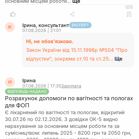
основним місцем роботи…
5
Ірина, консультант
ЕКСПЕРТ
ІК
07.08.2026 | 21:01
Ні, не обов'язково.
Закон України від 15.11.1996р №504 "Про
відпустки", зокрема ст.10 та ст.25…
Ще
Ірина
ІР
07.08.2026 | 17:35
Зарплата
ВІДПОВІДЬ НАДАНО
Розрахунок допомоги по вагітності та пологах
для ФОП
Є лікарняний по вагітності та пологам, відкритий
30.07.26 по 02.12.2026. З довідки ОК-5 видно
нарахування за основним місцем роботи та за
сумісництвом: липень 2025 - 8200 грн та 2050 грн,