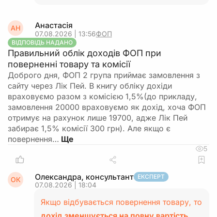
Анастасія
АН
07.08.2026 | 13:56
ФОП
ВІДПОВІДЬ НАДАНО
Правильний облік доходів ФОП при
поверненні товару та комісії
Доброго дня, ФОП 2 група приймає замовлення з
сайту через Лік Пей. В книгу обліку дохіди
враховуємо разом з комісією 1,5%(до прикладу,
замовлення 20000 враховуємо як дохід, хоча ФОП
отримує на рахунок лише 19700, адже Лік Пей
забирає 1,5% комісії 300 грн). Але якщо є
повернення…
5
Олександра, консультант
ЕКСПЕРТ
ОК
07.08.2026 | 18:04
Якщо відбувається повернення товару, то
дохід зменшується на повну вартість