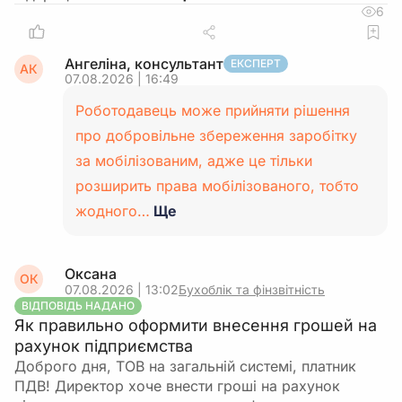
6
Ангеліна, консультант
ЕКСПЕРТ
АК
07.08.2026 | 16:49
Роботодавець може прийняти рішення
про добровільне збереження заробітку
за мобілізованим, адже це тільки
розширить права мобілізованого, тобто
жодного…
Ще
Оксана
ОК
07.08.2026 | 13:02
Бухоблік та фінзвітність
ВІДПОВІДЬ НАДАНО
Як правильно оформити внесення грошей на
рахунок підприємства
Доброго дня, ТОВ на загальній системі, платник
ПДВ! Директор хоче внести гроші на рахунок