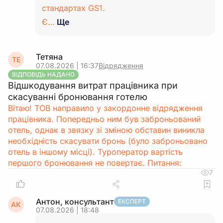
стандартах GS1.
Є…
Ще
Тетяна
ТЕ
07.08.2026 | 16:37
Відрядження
ВІДПОВІДЬ НАДАНО
Відшкодування витрат працівника при
скасуванні бронювання готелю
Вітаю! ТОВ направило у закордонне відрядження
працівника. Попередньо ним був заброньований
отель, однак в звязку зі зміною обставин виникла
необхідність скасувати бронь (було заброньовано
отель в іншому місці). Туроператор вартість
першого бронювання не повертає. Питання:
7
Антон, консультант
ЕКСПЕРТ
АК
07.08.2026 | 18:48