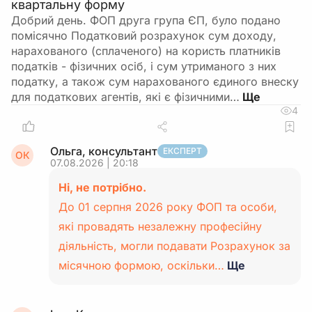
квартальну форму
Добрий день. ФОП друга група ЄП, було подано
помісячно Податковий розрахунок сум доходу,
нарахованого (сплаченого) на користь платників
податків - фізичних осіб, і сум утриманого з них
податку, а також сум нарахованого єдиного внеску
для податкових агентів, які є фізичними…
4
Ольга, консультант
ЕКСПЕРТ
ОК
07.08.2026 | 20:18
Ні, не потрібно.
До 01 серпня 2026 року ФОП та особи,
які провадять незалежну професійну
діяльність, могли подавати Розрахунок за
місячною формою, оскільки…
Ще