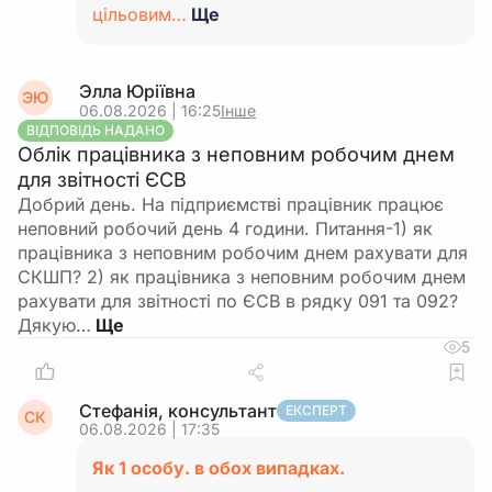
цільовим…
Ще
Элла Юріївна
ЭЮ
06.08.2026 | 16:25
Інше
ВІДПОВІДЬ НАДАНО
Облік працівника з неповним робочим днем
для звітності ЄСВ
Добрий день. На підприємстві працівник працює
неповний робочий день 4 години. Питання-1) як
працівника з неповним робочим днем рахувати для
СКШП? 2) як працівника з неповним робочим днем
рахувати для звітності по ЄСВ в рядку 091 та 092?
Дякую…
5
Стефанія, консультант
ЕКСПЕРТ
СК
06.08.2026 | 17:35
Як 1 особу. в обох випадках.