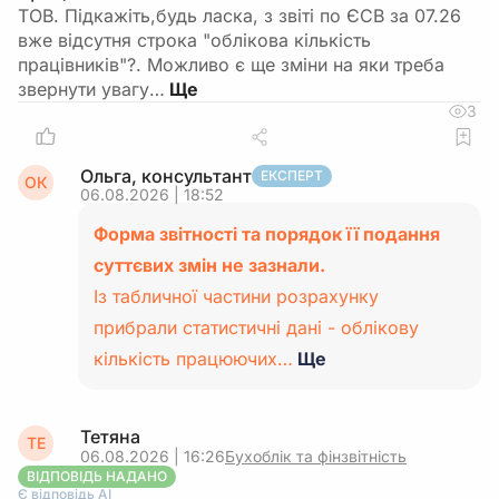
ТОВ. Підкажіть,будь ласка, з звіті по ЄСВ за 07.26
вже відсутня строка "облікова кількість
працівників"?. Можливо є ще зміни на яки треба
звернути увагу…
3
Ольга, консультант
ЕКСПЕРТ
ОК
06.08.2026 | 18:52
Форма звітності та порядок її подання
суттєвих змін не зазнали.
Із табличної частини розрахунку
прибрали статистичні дані - облікову
кількість працюючих…
Ще
Тетяна
ТЕ
06.08.2026 | 16:26
Бухоблік та фінзвітність
ВІДПОВІДЬ НАДАНО
Є відповідь АІ