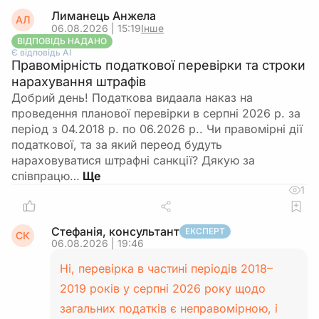
Лиманець Анжела
АЛ
06.08.2026 | 15:19
Інше
ВІДПОВІДЬ НАДАНО
Є відповідь АІ
Правомірність податкової перевірки та строки
нарахування штрафів
Добрий день! Податкова видаала наказ на
проведення планової перевірки в серпні 2026 р. за
період з 04.2018 р. по 06.2026 р.. Чи правомірні дії
податкової, та за який переод будуть
нараховуватися штрафні санкції? Дякую за
співпрацю…
1
Стефанія, консультант
ЕКСПЕРТ
СК
06.08.2026 | 19:46
Ні, перевірка в частині періодів 2018–
2019 років у серпні 2026 року щодо
загальних податків є неправомірною, і