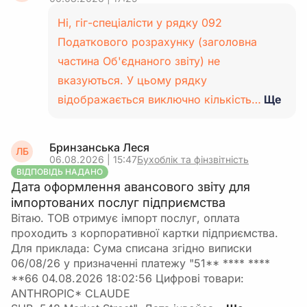
Ні, гіг-спеціалісти у рядку 092
Податкового розрахунку (заголовна
частина Об'єднаного звіту) не
вказуються. У цьому рядку
відображається виключно кількість…
Ще
Бринзанська Леся
ЛБ
06.08.2026 | 15:47
Бухоблік та фінзвітність
ВІДПОВІДЬ НАДАНО
Дата оформлення авансового звіту для
імпортованих послуг підприємства
Вітаю. ТОВ отримує імпорт послуг, оплата
проходить з корпоративної картки підприємства.
Для приклада: Сума списана згідно виписки
06/08/26 у призначенні платежу "51** **** ****
**66 04.08.2026 18:02:56 Цифровi товари:
ANTHROPIC* CLAUDE