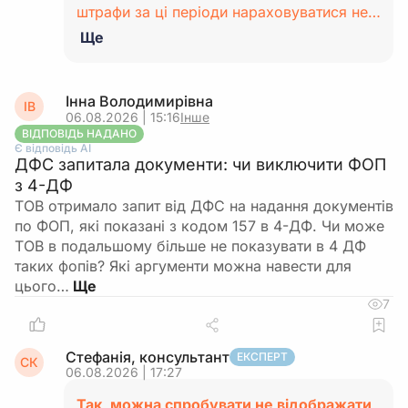
штрафи за ці періоди нараховуватися не…
Ще
Інна Володимирівна
ІВ
06.08.2026 | 15:16
Інше
ВІДПОВІДЬ НАДАНО
Є відповідь АІ
ДФС запитала документи: чи виключити ФОП
з 4-ДФ
ТОВ отримало запит від ДФС на надання документів
по ФОП, які показані з кодом 157 в 4-ДФ. Чи може
ТОВ в подальшому більше не показувати в 4 ДФ
таких фопів? Які аргументи можна навести для
цього…
7
Стефанія, консультант
ЕКСПЕРТ
СК
06.08.2026 | 17:27
Так, можна спробувати не відображати