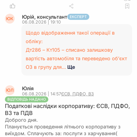
Юрій, консультант
ЕКСПЕРТ
ЮК
06.08.2026 | 19:10
Щодо відображення такої операції в
обліку:
Дт286 – Кт105 – списано залишкову
вартість автомобіля та переведено об’єкт
ОЗ в групу для…
Ще
Юлія
ЮЛ
06.08.2026 | 14:57
ЄСВ, ПДФО, ВЗ
ВІДПОВІДЬ НАДАНО
Податкові наслідки корпоративу: ЄСВ, ПДФО,
ВЗ та ПДВ
Доброго дня.
Планується проведення літнього корпоративу з
виїхдом. Сплачують за: послуги з харчування(