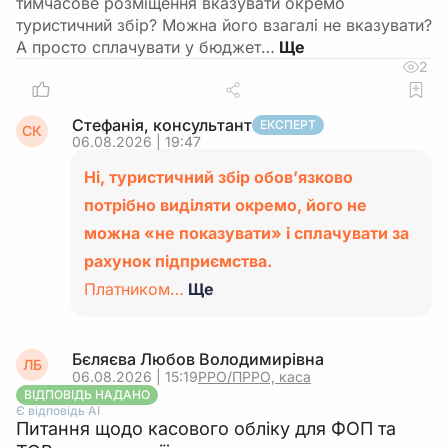
тимчасове розміщення вказувати окремо
туристичний збір? Можна його взагалі не вказувати?
А просто сплачувати у бюджет…
2
Стефанія, консультант
ЕКСПЕРТ
СК
06.08.2026 | 19:47
Ні, туристичний збір обов’язково
потрібно виділяти окремо, його не
можна «не показувати» і сплачувати за
рахунок підприємства.
Платником…
Ще
Бєляєва Любов Володимирівна
ЛБ
06.08.2026 | 15:19
РРО/ПРРО, каса
ВІДПОВІДЬ НАДАНО
Є відповідь АІ
Питання щодо касового обліку для ФОП та