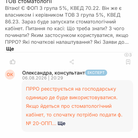
ТОВ стоматології
Вітаю! Є ФОП 3 група 5%, КВЕД 70.22. Він же є
власником і керівником ТОВ 3 група 5%, КВЕД
86.23. Зараз буде запускати стоматологічний
кабінет. Питання по касі: Що треба знати? З чого
починати? Яким застосунком користуватися, якщо
ПРРО? Які початкові налаштування? Які Заяви до…
3
Олександра, консультант
ЕКСПЕРТ
ОК
06.08.2026 | 20:29
ПРРО реєструється на господарську
одиницю де буде використовуватися.
Якщо йдеться про стоматологічний
кабінет, то спочатку потрібно подати ф.
№ 20-ОПП…
Ще