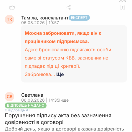
3
Таміла, консультант
ЕКСПЕРТ
ТК
06.08.2026 | 19:57
Можна забронювати, якщо він є
працівником підприємсва.
Адже бронюванню підлягають особи
саме зі статусом КБВ, засновник не
підпадає під ці критерії.
Забронюва…
Ще
Светлана
СВ
06.08.2026 | 14:35
Інше
ВІДПОВІДЬ НАДАНО
Є відповідь АІ
Порушення підпису акта без зазначення
довіреності в договорі
Добрий день, якщо в договорі вказана довіреність