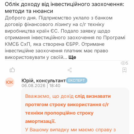
Облік доходу від інвестиційного заохочення:
методи та нюанси
Доброго дня. Підприємство уклало з банком
договір фінансового лізингу на с/г техніку
виробництва країн ЄС. Подало заявку щодо
отримання інвестиційного заохочення по Програмі
КМСБ СхП, яка створена ЄБРР. Отримане
інвестиційне заохочення платник має право
використовувати у своїй…
5
Юрій, консультант
ЕКСПЕРТ
ЮК
06.08.2026 | 18:40
Вважаємо, що дохід
слід визнавати
протягом строку використання с/г
техніки пропорційно строку
амортизації.
У Вашому випадку ми маємо справу з