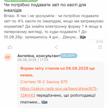
Чи потрібно подавати звіт по квоті для
інвалідів
Вітаю. Я так і не зрозуміла : чи потрібно подавати
звіт по 4% квоти по інвалідам, якщо ми витримуємо
норматив? Де знайти електронну форму ? А якщо в
паперовому вигляді, то куди подавати ? До
10.08.26р. залишилось 4 дні... Дякую…
10
Ангеліна, консультант
ЕКСПЕРТ
АК
06.08.2026 | 17:05
Форми звіту станом на 06.08.2026 ще
немає.
Статтею 18-2 Закону 875
https://zakon.rada.gov.ua/laws/show/875-
12#n143
передбачено, що роботодавці/
платники…
Ще