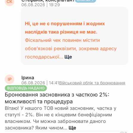
СК
06.08.2026 | 19:29
Ні, це не є порушенням і жодних
наслідків така різниця не має.
Фіскальний чек повинен містити
обов’язкові реквізити, зокрема адресу
господарської…
Ще
Ірина
ІР
06.08.2026 | 14:41
Військовий облік та бронювання
ВІДПОВІДЬ НАДАНО
Бронювання засновника з часткою 2%:
можливості та процедура
Вітаю! У нашого ТОВ новий засновник, частка у
статуті - 2%. Він не є кінцевим бенефіціарним
власником. Чи можна забронювати даного
засновника? Яким чином…