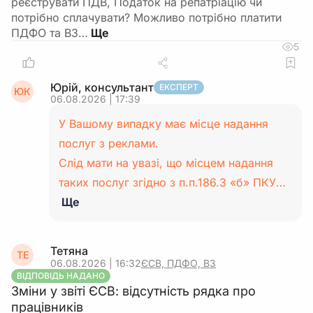
реєструвати ПДВ, Податок на репатріацію чи
потрібно сплачувати? Можливо потрібно платити
ПДФО та ВЗ…
5
Юрій, консультант
ЕКСПЕРТ
ЮК
06.08.2026 | 17:39
У Вашому випадку має місце надання
послуг з реклами.
Слід мати на увазі, що місцем надання
таких послуг згідно з п.п.186.3 «б» ПКУ…
Ще
Тетяна
ТЕ
06.08.2026 | 16:32
ЄСВ, ПДФО, ВЗ
ВІДПОВІДЬ НАДАНО
Зміни у звіті ЄСВ: відсутність рядка про
працівників