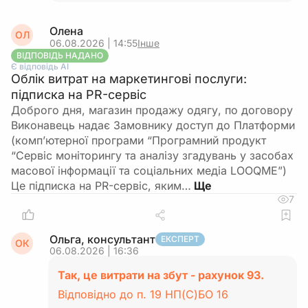
Олена
ОЛ
06.08.2026 | 14:55
Інше
ВІДПОВІДЬ НАДАНО
Є відповідь АІ
Облік витрат на маркетингові послуги:
підписка на PR-сервіс
Доброго дня, магазин продажу одягу, по договору
Виконавець надає Замовнику доступ до Платформи
(комп’ютерної програми “Програмний продукт
“Сервіс моніторингу та аналізу згадувань у засобах
масової інформації та соціальних медіа LOOQME”)
Це підписка на PR-сервіс, яким…
7
Ольга, консультант
ЕКСПЕРТ
ОК
06.08.2026 | 16:36
Так, це витрати на збут - рахунок 93.
Відповідно до п. 19 НП(С)БО 16