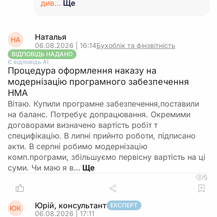
див…
Ще
Наталья
НА
06.08.2026 | 16:14
Бухоблік та фінзвітність
ВІДПОВІДЬ НАДАНО
Є відповідь АІ
Процедура оформлення наказу на
модернізацію програмного забезпечення
НМА
Вітаю. Купили програмне забезпечення,поставили
на баланс. Потребує допрацювання. Окремими
договорами визначено вартість робіт т
специфікацію. В липні прийнто роботи, підписано
акти. В серпні робимо модернізацію
комп.програми, збільшуємо первісну вартість на ці
суми. Чи маю я в…
5
Юрій, консультант
ЕКСПЕРТ
ЮК
06.08.2026 | 17:11