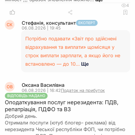
4
Стефанія, консультант
ЕКСПЕРТ
СК
06.08.2026 | 19:45
Потрібно подавати «Звіт про здійснені
відрахування та виплати» щомісяця у
строк виплати зарплати, а якщо його не
встановлено — до 10…
Ще
Оксана Василівна
ОВ
06.08.2026 | 16:42
Податок на прибуток
ВІДПОВІДЬ НАДАНО
Оподаткування послуг нерезидента: ПДВ,
репатріація, ПДФО та ВЗ
Добрий день.
Отримали послуги (ютуб блогер- реклама) від
нерезидента Чеської республіки ФОП, чи потрібно