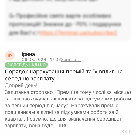
забронювали» для конкретного працівника за
умови дотримання Порядку бронювання і
🥳 Професійне свято варте особливих
лімітів.
пропозицій! Знижки до -70% і подарунки
Отже, після того як ви відновите відповідний
для Вас! 👉
https://7eminar.ua/subscribe2
відсоток військовозобов’язаних (приймете
нового ВЗ) і знову вкладетеся в ліміт, ви
можете подати цього ж працівника на
Ірина
ІР
бронювання повторно.
Важливо лише, щоб на
06.08.2026 | 17:06
Зарплата
момент подання заявки він відповідав усім
ВІДПОВІДЬ НАДАНО
Порядок нарахування премій та їх вплив на
критеріям для бронювання і щоб не було
середню зарплату
перевищення встановленого відсотка
Добрий день!
заброньованих.
Запитання стосовно "Премії (в тому числі за місяць)
та інші заохочувальні виплати за підсумками роботи
Підсумок:
повторне бронювання того самого
за певний період під часу". Нарахували премію
працівника дозволене необмежену кількість
працівникам в липні за підсумками роботи за 2
разів за умови дотримання ліміту і вимог
квартал. Розумію, що для визначення середньої
Порядку.
зарплати, вона буде…
6