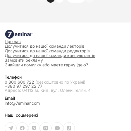
Про нас
Долучитися до нашої команди лекторів
Долучитися до нашої команди редакторів
Долучитися до нашої команди консультантів
Замовити рекламу
Знайшли помилку або маєте гарну ідею?
Телефон
0 800 600 722
(безкоштовно по Україні)
+380 97 297 22 77
Адреса: 04112 м. Київ, вул. Олени Теліги, 4
Email
info@7eminar.com
Наші соцмережі