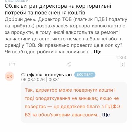
Є відповідь АІ
Облік витрат директора на корпоративні
потреби та повернення коштів
Добрий день. Директор ТОВ (платник ПДВ і податку
на прибуток) розрахувався корпоративною картою
за продукти, в тому числі алкоголь та за ремонт і
запчастини до авто, якого немає на балансі або в
оренді у ТОВ. Як правильно провести це в обліку?
Чи необхідно робити авансовий звіт…
33
Стефанія, консультант
ЕКСПЕРТ
СК
06.08.2026 | 00:31
Так, директор може повернути кошти і
тоді оподаткування не виникає; якщо не
повертає — це додаткове благо з ПДФО і
ВЗ та обов’язковим авансовим…
Ще