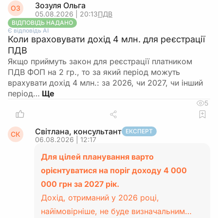
Зозуля Ольга
ОЗ
05.08.2026 | 20:13
ПДВ
ВІДПОВІДЬ НАДАНО
Є відповідь АІ
Коли враховувати дохід 4 млн. для реєстрації
ПДВ
Якщо приймуть закон для реєстрації платником
ПДВ ФОП на 2 гр., то за який період можуть
врахувати дохід 4 млн.: за 2026, чи 2027, чи інший
період…
5
Світлана, консультант
ЕКСПЕРТ
СК
06.08.2026 | 12:17
Для цілей планування варто
орієнтуватися на поріг доходу 4 000
000 грн за 2027 рік.
Дохід, отриманий у 2026 році,
найімовірніше, не буде визначальним…