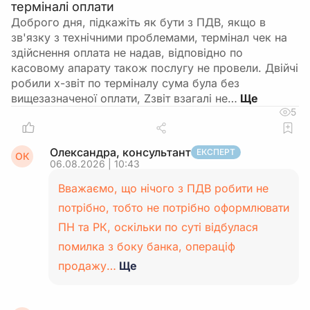
терміналі оплати
Доброго дня, підкажіть як бути з ПДВ, якщо в
зв'язку з технічними проблемами, термінал чек на
здійснення оплата не надав, відповідно по
касовому апарату також послугу не провели. Двійчі
робили х-звіт по терміналу сума була без
вищезазначеної оплати, Zзвіт взагалі не…
5
Олександра, консультант
ЕКСПЕРТ
ОК
06.08.2026 | 10:43
Вважаємо, що нічого з ПДВ робити не
потрібно, тобто не потрібно оформлювати
ПН та РК, оскільки по суті відбулася
помилка з боку банка, операціф
продажу…
Ще