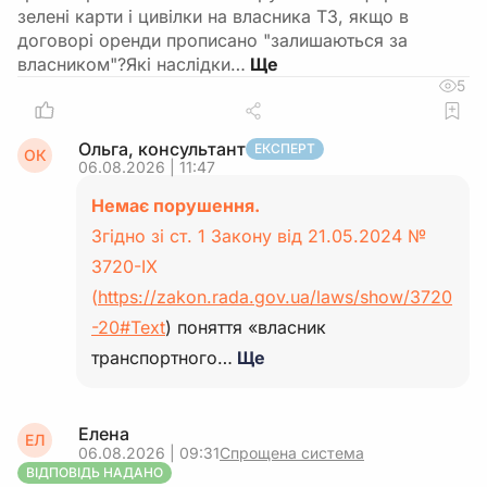
зелені карти і цивілки на власника ТЗ, якщо в
договорі оренди прописано "залишаються за
власником"?Які наслідки…
5
Ольга, консультант
ЕКСПЕРТ
ОК
06.08.2026 | 11:47
Немає порушення.
Згідно зі ст. 1 Закону від 21.05.2024 №
3720-IX
(
https://zakon.rada.gov.ua/laws/show/3720
-20#Text
) поняття «власник
транспортного…
Ще
Елена
ЕЛ
06.08.2026 | 09:31
Спрощена система
ВІДПОВІДЬ НАДАНО