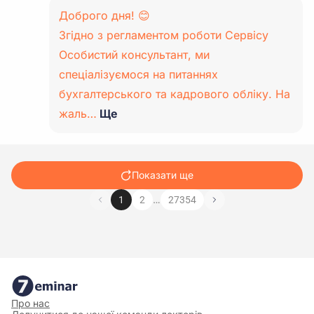
Доброго дня! 😊
Згідно з регламентом роботи Сервісу
Особистий консультант, ми
спеціалізуємося на питаннях
бухгалтерського та кадрового обліку. На
жаль…
Ще
Показати ще
…
1
2
27354
Про нас