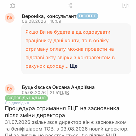
1
Вероніка, консультант
ЕКСПЕРТ
ВК
06.08.2026 | 10:09
Якщо Ви не будете відшкодовувати
працівнику дані кошти, то в обліку
отриману оплату можна провести на
підставі акту звірки з контрагентом в
рахунок доходу…
Ще
Буцьківська Оксана Андріївна
БУ
05.08.2026 | 21:51
ПДВ
ВІДПОВІДЬ НАДАНО
Є відповідь АІ
Процедура отримання ЕЦП на засновника
після зміни директора
31.07.2026 звільнився директор він є засновником
та беніфіціаром ТОВ. з 03.08.2026 новий директор.
ПН за липень не реєструються, бо підпис ЕЦП