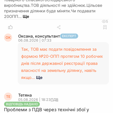
виробництва.ТОВ діяльності не здійснює.Цільове
призначення ділянки буде міняти.Чи подавати
20ОПП…
5
Оксана, консультант
ЕКСПЕРТ
ОК
06.08.2026 | 07:33
Так, ТОВ має подати повідомлення за
формою №20-ОПП протягом 10 робочих
днів після державної реєстрації права
власності на земельну ділянку, навіть
якщо…
Ще
Тетяна
ТЕ
05.08.2026 | 18:23
ПДВ
ВІДПОВІДЬ НАДАНО
Проблеми з ПДВ через технічні збої у