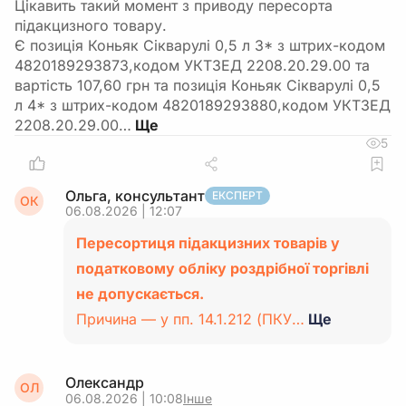
Цікавить такий момент з приводу пересорта
підакцизного товару.
Є позиція Коньяк Сікварулі 0,5 л 3* з штрих-кодом
4820189293873,кодом УКТЗЕД 2208.20.29.00 та
вартість 107,60 грн та позиція Коньяк Сікварулі 0,5
л 4* з штрих-кодом 4820189293880,кодом УКТЗЕД
2208.20.29.00…
5
Ольга, консультант
ЕКСПЕРТ
ОК
06.08.2026 | 12:07
Пересортиця підакцизних товарів у
податковому обліку роздрібної торгівлі
не допускається.
Причина — у пп. 14.1.212 (ПКУ…
Ще
Олександр
ОЛ
06.08.2026 | 10:08
Інше