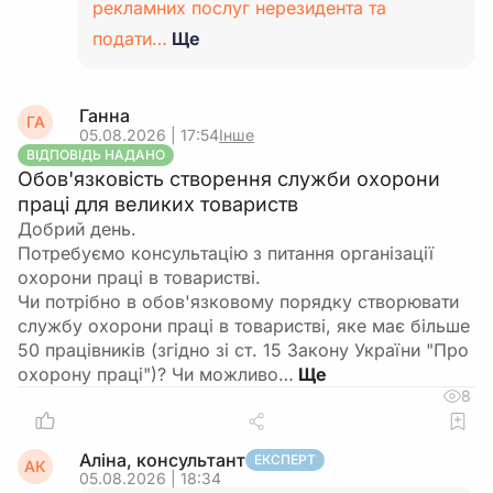
рекламних послуг нерезидента та
подати…
Ще
Ганна
ГА
05.08.2026 | 17:54
Інше
ВІДПОВІДЬ НАДАНО
Обов'язковість створення служби охорони
праці для великих товариств
Добрий день.
Потребуємо консультацію з питання організації
охорони праці в товаристві.
Чи потрібно в обов'язковому порядку створювати
службу охорони праці в товаристві, яке має більше
50 працівників (згідно зі ст. 15 Закону України "Про
охорону праці")? Чи можливо…
8
Аліна, консультант
ЕКСПЕРТ
АК
05.08.2026 | 18:34