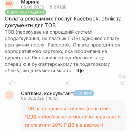
Марина
МА
05.08.2026 | 18:21
ПДВ
ВІДПОВІДЬ НАДАНО
Оплата рекламних послуг Facebook: облік та
документи для ТОВ
ТОВ (перебуває на спрощеній системі
оподаткування, не платник ПДВ) здійснює оплату
рекламних послуг Facebook. Оплата проводиться
корпоративною карткою, яка оформлена на
директора. Як правильно відобразити таку
операцію в бухгалтерському та податковому
обліку, які документи мають…
6
Світлана, консультант
ЕКСПЕРТ
СК
06.08.2026 | 10:55
ТОВ на спрощеній системі (неплатник
ПДВ) зобов’язане самостійно нарахувати
та сплатити 20% ПДВ від вартості