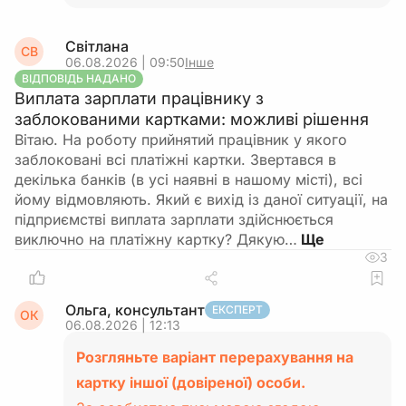
Світлана
СВ
06.08.2026 | 09:50
Інше
ВІДПОВІДЬ НАДАНО
Виплата зарплати працівнику з
заблокованими картками: можливі рішення
Вітаю. На роботу прийнятий працівник у якого
заблоковані всі платіжні картки. Звертався в
декілька банків (в усі наявні в нашому місті), всі
йому відмовляють. Який є вихід із даної ситуації, на
підприємстві виплата зарплати здійснюється
виключно на платіжну картку? Дякую…
3
Ольга, консультант
ЕКСПЕРТ
ОК
06.08.2026 | 12:13
Розгляньте варіант перерахування на
картку іншої (довіреної) особи.