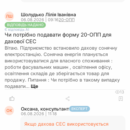
Шолудько Лілія Іванівна
ЛШ
06.08.2026 | 09:16
20-ОПП
ВІДПОВІДЬ НАДАНО
Є відповідь АІ
Чи потрібно подавати форму 20-ОПП для
дахової СЕС
Вітаю. Підприємство встановило дахову сонячну
електростанцію. Сонячна енергія планується
використовуватися для власного споживання :
роботи фасувальних машин , освітлення офісу,
освітлення складів де зберігається товар для
продажу. Питання : Чи потрібно в такому випадку
подавати…
13
Оксана, консультант
ЕКСПЕРТ
ОК
06.08.2026 | 11:18
Якщо дахова СЕС використовується