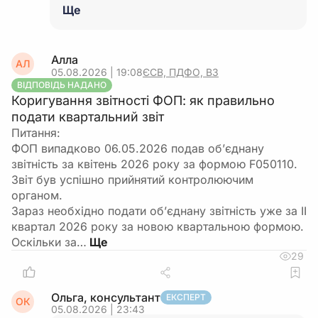
Ще
Алла
АЛ
05.08.2026 | 19:08
ЄСВ, ПДФО, ВЗ
ВІДПОВІДЬ НАДАНО
Коригування звітності ФОП: як правильно
подати квартальний звіт
Питання:
ФОП випадково 06.05.2026 подав об’єднану
звітність за квітень 2026 року за формою F050110.
Звіт був успішно прийнятий контролюючим
органом.
Зараз необхідно подати об’єднану звітність уже за ІІ
квартал 2026 року за новою квартальною формою.
Оскільки за…
29
Ольга, консультант
ЕКСПЕРТ
ОК
05.08.2026 | 23:43