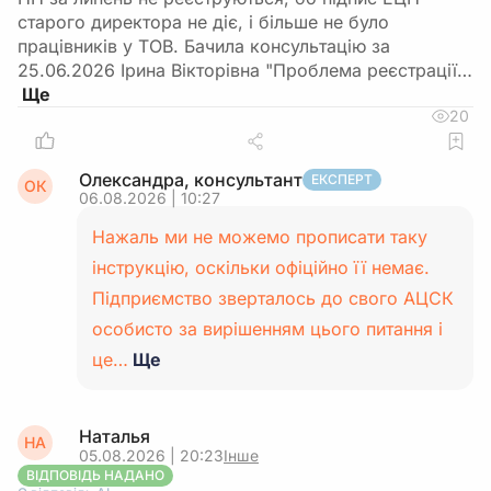
старого директора не діє, і більше не було
працівників у ТОВ. Бачила консультацію за
25.06.2026 Ірина Вікторівна "Проблема реєстрації…
20
Олександра, консультант
ЕКСПЕРТ
ОК
06.08.2026 | 10:27
Нажаль ми не можемо прописати таку
інструкцію, оскільки офіційно її немає.
Підприємство зверталось до свого АЦСК
особисто за вирішенням цього питання і
це…
Ще
Наталья
НА
05.08.2026 | 20:23
Інше
ВІДПОВІДЬ НАДАНО