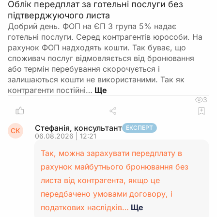
Облік передплат за готельні послуги без
підтверджуючого листа
Добрий день. ФОП на ЄП 3 група 5% надає
готельні послуги. Серед контрагентів юрособи. На
рахунок ФОП надходять кошти. Так буває, що
споживач послуг відмовляється від бронювання
або термін перебування скорочується і
залишаються кошти не використаними. Так як
контрагенти постійні…
3
Стефанія, консультант
ЕКСПЕРТ
СК
06.08.2026 | 12:21
Так, можна зарахувати передплату в
рахунок майбутнього бронювання без
листа від контрагента, якщо це
передбачено умовами договору, і
податкових наслідків…
Ще