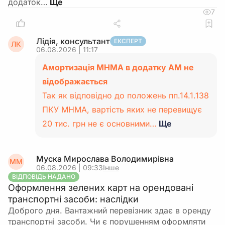
додаток…
7
Лідія, консультант
ЕКСПЕРТ
ЛК
06.08.2026 | 11:17
Амортизація МНМА в додатку АМ не
відображається
Так як відповідно до положень пп.14.1.138
ПКУ МНМА, вартість яких не перевищує
20 тис. грн не є основними…
Ще
Муска Мирослава Володимирівна
ММ
06.08.2026 | 09:33
Інше
ВІДПОВІДЬ НАДАНО
Оформлення зелених карт на орендовані
транспортні засоби: наслідки
Доброго дня. Вантажний перевізник здає в оренду
транспортні засоби. Чи є порушенням оформляти