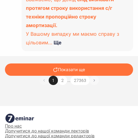
протягом строку використання с/г
техніки пропорційно строку
амортизації.
У Вашому випадку ми маємо справу з
цільовим…
Ще
Показати ще
…
1
2
27363
Про нас
Долучитися до нашої команди лекторів
Долучитися до нашої команди редакторів