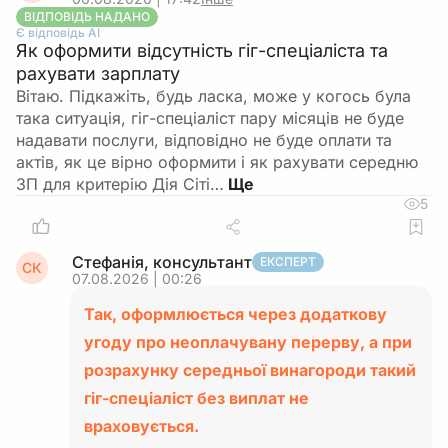
ВІДПОВІДЬ НАДАНО
Є відповідь АІ
Як оформити відсутність гіг-спеціаліста та
рахувати зарплату
Вітаю. Підкажіть, будь ласка, може у когось була
така ситуація, гіг-спеціаліст пару місяців не буде
надавати послуги, відповідно не буде оплати та
актів, як це вірно оформити і як рахувати середню
ЗП для критерію Дія Сіті…
5
Стефанія, консультант
ЕКСПЕРТ
СК
07.08.2026 | 00:26
Так, оформлюється через додаткову
угоду про неоплачувану перерву, а при
розрахунку середньої винагороди такий
гіг-спеціаліст без виплат не
враховується.