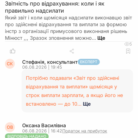
Звітність про відрахування: коли і як
правильно надсилати
Який звіт і коли щомісяця надсилати виконавцю звіт
про здійснені відрахування та виплати за формою
інстр з організації примусового виконнаня рішень
Мінюст ,,, Зразок зповнення можно…
5
Стефанія, консультант
ЕКСПЕРТ
СК
06.08.2026 | 19:45
Потрібно подавати «Звіт про здійснені
відрахування та виплати» щомісяця у
строк виплати зарплати, а якщо його не
встановлено — до 10…
Ще
Оксана Василівна
ОВ
06.08.2026 | 16:42
Податок на прибуток
ВІДПОВІДЬ НАДАНО