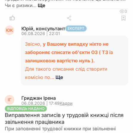
Чи є ризики…
3
Юрій, консультант
ЕКСПЕРТ
ЮК
06.08.2026 | 22:01
Звісно,
у Вашому випадку ніхто не
забороняє списати об’єкти ОЗ ( ТЗ із
залишковою вартістю нуль ).
Для такого списання слід створити
комісію по…
Ще
Гриджан Ірена
ІГ
06.08.2026 | 17:49
Кадри
ВІДПОВІДЬ НАДАНО
Виправлення записів у трудовій книжці після
звільнення працівника
При заповненні трудової книжки при звільненні