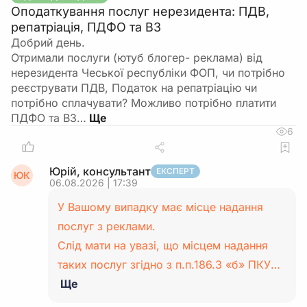
Оподаткування послуг нерезидента: ПДВ,
репатріація, ПДФО та ВЗ
Добрий день.
Отримали послуги (ютуб блогер- реклама) від
нерезидента Чеської республіки ФОП, чи потрібно
реєструвати ПДВ, Податок на репатріацію чи
потрібно сплачувати? Можливо потрібно платити
ПДФО та ВЗ…
6
Юрій, консультант
ЕКСПЕРТ
ЮК
06.08.2026 | 17:39
У Вашому випадку має місце надання
послуг з реклами.
Слід мати на увазі, що місцем надання
таких послуг згідно з п.п.186.3 «б» ПКУ…
Ще