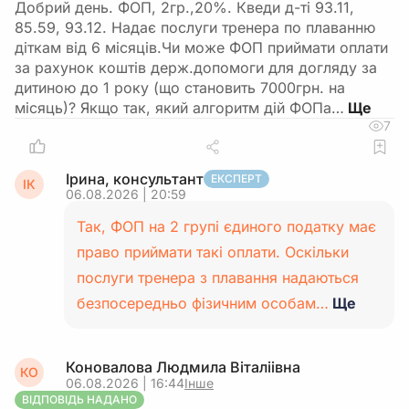
Добрий день. ФОП, 2гр.,20%. Кведи д-ті 93.11,
85.59, 93.12. Надає послуги тренера по плаванню
діткам від 6 місяців.Чи може ФОП приймати оплати
за рахунок коштів держ.допомоги для догляду за
дитиною до 1 року (що становить 7000грн. на
місяць)? Якщо так, який алгоритм дій ФОПа…
7
Ірина, консультант
ЕКСПЕРТ
ІК
06.08.2026 | 20:59
Так, ФОП на 2 групі єдиного податку має
право приймати такі оплати. Оскільки
послуги тренера з плавання надаються
безпосередньо фізичним особам…
Ще
Коновалова Людмила Віталіівна
КО
06.08.2026 | 16:44
Інше
ВІДПОВІДЬ НАДАНО