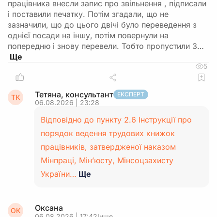
працівника внесли запис про звільнення , підписали
і поставили печатку. Потім згадали, що не
зазначили, що до цього двічі було переведення з
однієї посади на іншу, потім повернули на
попередню і знову перевели. Тобто пропустили 3…
5
Тетяна, консультант
ЕКСПЕРТ
ТК
06.08.2026 | 23:28
Відповідно до пункту 2.6 Інструкції про
порядок ведення трудових книжок
працівників, затвердженої наказом
Мінпраці, Мін’юсту, Мінсоцзахисту
України…
Ще
Оксана
ОК
06.08.2026 | 17:42
Інше