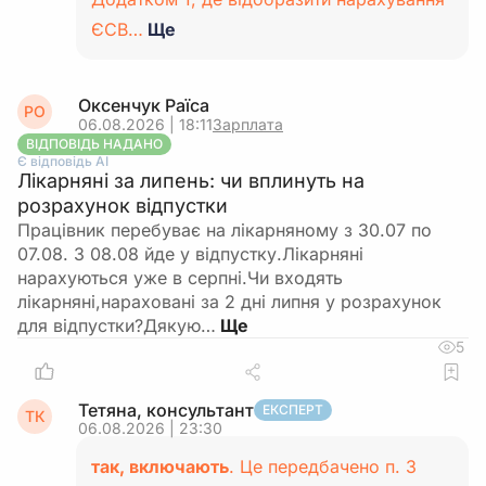
ЄСВ…
Ще
Оксенчук Раїса
РО
06.08.2026 | 18:11
Зарплата
ВІДПОВІДЬ НАДАНО
Є відповідь АІ
Лікарняні за липень: чи вплинуть на
розрахунок відпустки
Працівник перебуває на лікарняному з 30.07 по
07.08. З 08.08 йде у відпустку.Лікарняні
нарахуються уже в серпні.Чи входять
лікарняні,нараховані за 2 дні липня у розрахунок
для відпустки?Дякую…
5
Тетяна, консультант
ЕКСПЕРТ
ТК
06.08.2026 | 23:30
так, включають
. Це передбачено п. 3