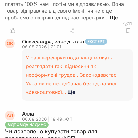
платять 100% нам і потім ми відправляємо. Вона
товар відправляє від свого імені, чи не є це
проблемою наприклад під час перевірки…
11
Олександра, консультант
ЕКСПЕРТ
ОК
06.08.2026 | 21:01
У разі перевірки податківці можуть
розглядати такі відносини як
неоформлені трудові. Законодавство
України не передбачає безпідставної
«безкоштовної…
Ще
Алла
АЛ
06.08.2026 | 18:49
ФОП
ВІДПОВІДЬ НАДАНО
Чи дозволено купувати товар для