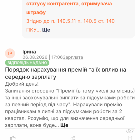
статусу контрагента, отримувача
штрафу
Згідно до п. 140.5.11 п. 140.5 ст. 140
ПКУ…
Ще
Ірина
ІР
06.08.2026 | 17:06
Зарплата
ВІДПОВІДЬ НАДАНО
Порядок нарахування премій та їх вплив на
середню зарплату
Добрий день!
Запитання стосовно "Премії (в тому числі за місяць)
та інші заохочувальні виплати за підсумками роботи
за певний період під часу". Нарахували премію
працівникам в липні за підсумками роботи за 2
квартал. Розумію, що для визначення середньої
зарплати, вона буде…
7