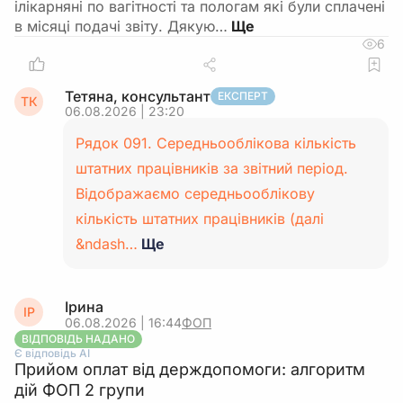
ілікарняні по вагітності та пологам які були сплачені
в місяці подачі звіту. Дякую…
6
Тетяна, консультант
ЕКСПЕРТ
ТК
06.08.2026 | 23:20
Рядок 091. Середньооблікова кількість
штатних працівників за звітний період.
Відображаємо середньооблікову
кількість штатних працівників (далі
&ndash…
Ще
Ірина
ІР
06.08.2026 | 16:44
ФОП
ВІДПОВІДЬ НАДАНО
Є відповідь АІ
Прийом оплат від держдопомоги: алгоритм
дій ФОП 2 групи