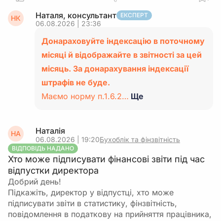
Наталя, консультант
ЕКСПЕРТ
НК
06.08.2026 | 23:36
Донараховуйте індексацію в поточному
місяці й відображайте в звітності за цей
місяць. За донарахування індексації
штрафів не буде.
Маємо норму п.1.6.2…
Ще
Наталія
НА
06.08.2026 | 19:20
Бухоблік та фінзвітність
ВІДПОВІДЬ НАДАНО
Хто може підписувати фінансові звіти під час
відпустки директора
Добрий день!
Підкажіть, директор у відпустці, хто може
підписувати звіти в статистику, фінзвітність,
повідомлення в податкову на прийняття працівника,