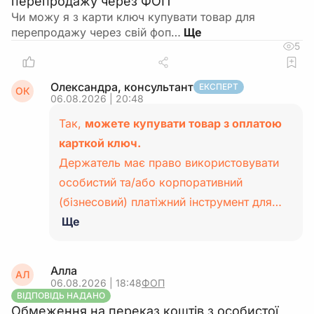
перепродажу через ФОП
Чи можу я з карти ключ купувати товар для
перепродажу через свій фоп…
5
Олександра, консультант
ЕКСПЕРТ
ОК
06.08.2026 | 20:48
Так,
можете купувати товар з оплатою
карткой ключ.
Держатель має право використовувати
особистий та/або корпоративний
(бізнесовий) платіжний інструмент для…
Ще
Алла
АЛ
06.08.2026 | 18:48
ФОП
ВІДПОВІДЬ НАДАНО
Обмеження на переказ коштів з особистої