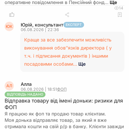
оперативне повідомлення в Пенсійний фонд…
14
Юрій, консультант
ЕКСПЕРТ
ЮК
06.08.2026 | 22:36
Краще за все забезпечити можливість
виконування обов’’язків директора ( у
т.ч. і підписання документів ) іншими
посадовими особами…
Ще
Алла
АЛ
06.08.2026 | 18:51
ФОП
ВІДПОВІДЬ НАДАНО
Відправка товару від імені доньки: ризики для
ФОП
Я працюю як фоп та продаю товар клієнтам.
Моя донька відправляє товар, за який я вже
отримала кошти на свій р/р в банку. Клієнти завжди