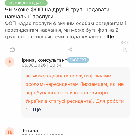
ВІДПОВІДЬ НАДАНО
Чи може ФОП на другій групі надавати
навчальні послуги
ФОП надає послуги фізичним особам резидентам і
нерезидентам навчання, чи може бути фоп на 2
групі спрощеної системи оподаткування…
2
Ірина, консультант
ЕКСПЕРТ
ІК
06.08.2026 | 20:54
не може надавати послуги фізичним
особам-нерезидентам (іноземцям, які не
перебувають постійно на території
України в статусі резидента). Для роботи
з…
Ще
Тетяна
ТЕ