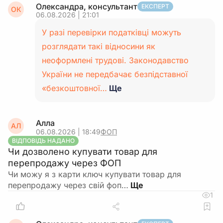
Олександра, консультант
ЕКСПЕРТ
ОК
06.08.2026 | 21:01
У разі перевірки податківці можуть
розглядати такі відносини як
неоформлені трудові. Законодавство
України не передбачає безпідставної
«безкоштовної…
Ще
Алла
АЛ
06.08.2026 | 18:49
ФОП
ВІДПОВІДЬ НАДАНО
Чи дозволено купувати товар для
перепродажу через ФОП
Чи можу я з карти ключ купувати товар для
перепродажу через свій фоп…
1