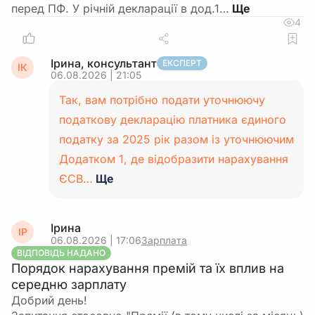
перед ПФ. У річній декларації в дод.1…
4
Ірина, консультант
ЕКСПЕРТ
ІК
06.08.2026 | 21:05
Так, вам потрібно подати уточнюючу
податкову декларацію платника єдиного
податку за 2025 рік разом із уточнюючим
Додатком 1, де відобразити нарахування
ЄСВ…
Ще
Ірина
ІР
06.08.2026 | 17:06
Зарплата
ВІДПОВІДЬ НАДАНО
Порядок нарахування премій та їх вплив на
середню зарплату
Добрий день!