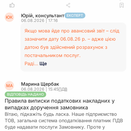
Юрій, консультант
ЕКСПЕРТ
ЮК
06.08.2026 | 17:16
Якщо мова йде про авансовий звіт – слід
зазначити дату 06.08.26 р. – адже цією
датою був здійснений розрахунок з
постачальником послуг.
Раді…
Ще
Марина Щербак
МА
06.08.2026 | 15:45
ПДВ
ВІДПОВІДЬ НАДАНО
Правила виписки податкових накладних у
випадках доручення замовника
Вітаю, підкажіть будь ласка. Наше підприємство
ТОВ, загальна система оподатківання платник ПДВ
буде надавати послуги Замовнику. Проте у