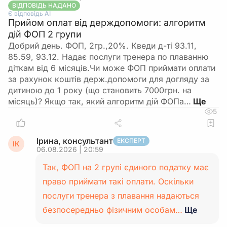
ВІДПОВІДЬ НАДАНО
Є відповідь АІ
Прийом оплат від держдопомоги: алгоритм
дій ФОП 2 групи
Добрий день. ФОП, 2гр.,20%. Кведи д-ті 93.11,
85.59, 93.12. Надає послуги тренера по плаванню
діткам від 6 місяців.Чи може ФОП приймати оплати
за рахунок коштів держ.допомоги для догляду за
дитиною до 1 року (що становить 7000грн. на
місяць)? Якщо так, який алгоритм дій ФОПа…
5
Ірина, консультант
ЕКСПЕРТ
ІК
06.08.2026 | 20:59
Так, ФОП на 2 групі єдиного податку має
право приймати такі оплати. Оскільки
послуги тренера з плавання надаються
безпосередньо фізичним особам…
Ще