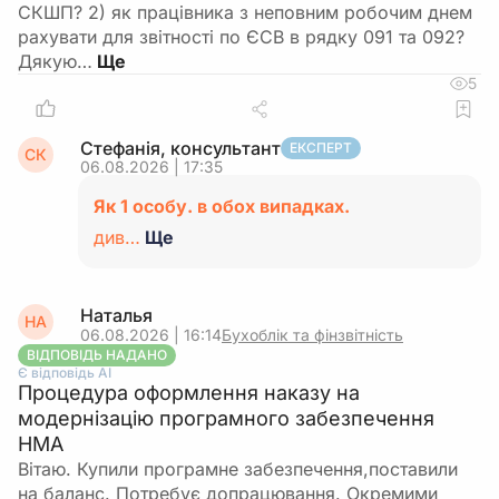
СКШП? 2) як працівника з неповним робочим днем
рахувати для звітності по ЄСВ в рядку 091 та 092?
Дякую…
5
Стефанія, консультант
ЕКСПЕРТ
СК
06.08.2026 | 17:35
Як 1 особу. в обох випадках.
див…
Ще
Наталья
НА
06.08.2026 | 16:14
Бухоблік та фінзвітність
ВІДПОВІДЬ НАДАНО
Є відповідь АІ
Процедура оформлення наказу на
модернізацію програмного забезпечення
НМА
Вітаю. Купили програмне забезпечення,поставили
на баланс. Потребує допрацювання. Окремими