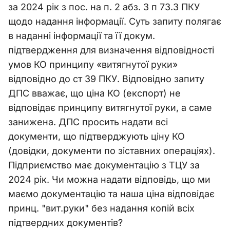
за 2024 рік з пос. на п. 2 абз. 3 п 73.3 ПКУ
щодо надання інформації. Суть запиту полягає
в наданні інформації та її докум.
підтвердження для визначення відповідності
умов КО принципу «витягнутої руки»
відповідно до ст 39 ПКУ. Відповідно запиту
ДПС вважає, що ціна КО (експорт) не
відповідає принципу витягнутої руки, а саме
занижена. ДПС просить надати всі
документи, що підтверджують ціну КО
(довідки, документи по зіставних операціях).
Підприємство має документацію з ТЦУ за
2024 рік. Чи можна надати відповідь, що ми
маємо документацію та наша ціна відповідає
принц. "вит.руки" без надання копій всіх
підтвердних документів?