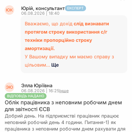
Юрій, консультант
ЕКСПЕРТ
ЮК
06.08.2026 | 18:40
Вважаємо, що дохід
слід визнавати
протягом строку використання с/г
техніки пропорційно строку
амортизації.
У Вашому випадку ми маємо справу з
цільовим…
Ще
Элла Юріївна
ЭЮ
06.08.2026 | 16:25
Інше
ВІДПОВІДЬ НАДАНО
Облік працівника з неповним робочим днем
для звітності ЄСВ
Добрий день. На підприємстві працівник працює
неповний робочий день 4 години. Питання-1) як
працівника з неповним робочим днем рахувати для