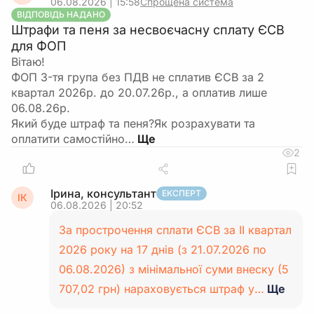
06.08.2026 | 15:58
Спрощена система
ВІДПОВІДЬ НАДАНО
Штрафи та пеня за несвоєчасну сплату ЄСВ
для ФОП
Вітаю!
ФОП 3-тя група без ПДВ не сплатив ЄСВ за 2
квартал 2026р. до 20.07.26р., а оплатив лише
06.08.26р.
Який буде штраф та пеня?Як розрахувати та
оплатити самостійно…
2
Ірина, консультант
ЕКСПЕРТ
ІК
06.08.2026 | 20:52
За прострочення сплати ЄСВ за II квартал
2026 року на 17 днів (з 21.07.2026 по
06.08.2026) з мінімальної суми внеску (5
707,02 грн) нараховується штраф у…
Ще