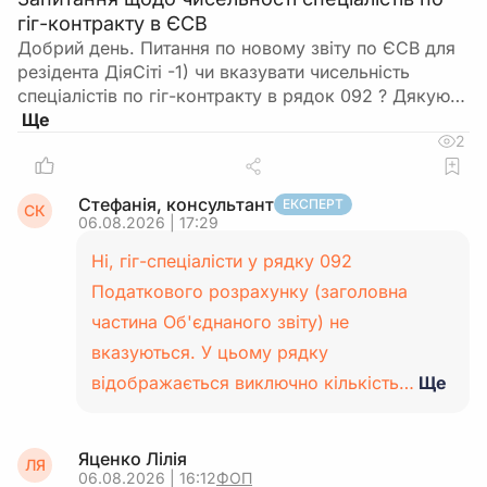
гіг-контракту в ЄСВ
Добрий день. Питання по новому звіту по ЄСВ для
резідента ДіяСіті -1) чи вказувати чисельність
спеціалістів по гіг-контракту в рядок 092 ? Дякую…
2
Стефанія, консультант
ЕКСПЕРТ
СК
06.08.2026 | 17:29
Ні, гіг-спеціалісти у рядку 092
Податкового розрахунку (заголовна
частина Об'єднаного звіту) не
вказуються. У цьому рядку
відображається виключно кількість…
Ще
Яценко Лілія
ЛЯ
06.08.2026 | 16:12
ФОП