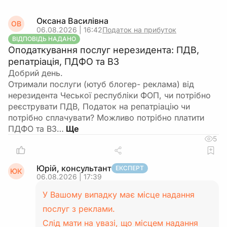
Оксана Василівна
ОВ
06.08.2026 | 16:42
Податок на прибуток
ВІДПОВІДЬ НАДАНО
Оподаткування послуг нерезидента: ПДВ,
репатріація, ПДФО та ВЗ
Добрий день.
Отримали послуги (ютуб блогер- реклама) від
нерезидента Чеської республіки ФОП, чи потрібно
реєструвати ПДВ, Податок на репатріацію чи
потрібно сплачувати? Можливо потрібно платити
ПДФО та ВЗ…
5
Юрій, консультант
ЕКСПЕРТ
ЮК
06.08.2026 | 17:39
У Вашому випадку має місце надання
послуг з реклами.
Слід мати на увазі, що місцем надання