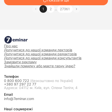
Показати ще
…
1
2
27361
Про нас
Долучитися до нашої команди лекторів
Долучитися до нашої команди редакторів
Долучитися до нашої команди консультантів
Замовити рекламу
Знайшли помилку або маєте гарну ідею?
Телефон
0 800 600 722
(безкоштовно по Україні)
+380 97 297 22 77
Адреса: 04112 м. Київ, вул. Олени Теліги, 4
Email
info@7eminar.com
Наші соцмережі