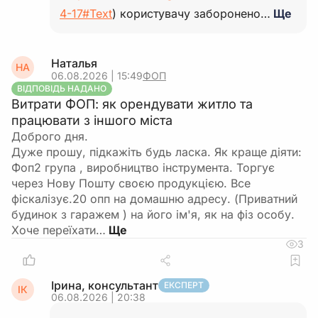
4-17#Text
) користувачу заборонено…
Ще
Наталья
НА
06.08.2026 | 15:49
ФОП
ВІДПОВІДЬ НАДАНО
Витрати ФОП: як орендувати житло та
працювати з іншого міста
Доброго дня.
Дуже прошу, підкажіть будь ласка. Як краще діяти:
Фоп2 група , виробництво інструмента. Торгує
через Нову Пошту своєю продукцією. Все
фіскалізує.20 опп на домашню адресу. (Приватний
будинок з гаражем ) на його ім'я, як на фіз особу.
Хоче переїхати…
3
Ірина, консультант
ЕКСПЕРТ
ІК
06.08.2026 | 20:38