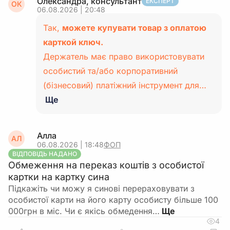
Олександра, консультант
ЕКСПЕРТ
ОК
06.08.2026 | 20:48
Так,
можете купувати товар з оплатою
карткой ключ.
Держатель має право використовувати
особистий та/або корпоративний
(бізнесовий) платіжний інструмент для…
Ще
Алла
АЛ
06.08.2026 | 18:48
ФОП
ВІДПОВІДЬ НАДАНО
Обмеження на переказ коштів з особистої
картки на картку сина
Підкажіть чи можу я синові перераховувати з
особистої карти на його карту особисту більше 100
000грн в міс. Чи є якісь обмедення…
4