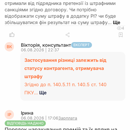
отримали від підрядника претензії із штрафними
санкціями згідно договору. Чи потрібно
відображати суму штрафу в додатку РІ? чи буде
збільшуватися фін результат на суму штрафу…
4
Вікторія, консультант
ЕКСПЕРТ
ВК
06.08.2026 | 22:37
Застосування різниці залежить від
статусу контрагента, отримувача
штрафу
Згідно до п. 140.5.11 п. 140.5 ст. 140
ПКУ…
Ще
Ірина
ІР
06.08.2026 | 17:06
Зарплата
ВІДПОВІДЬ НАДАНО
Порядок нарахування премій та їх вплив на