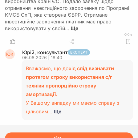
виробництва країн ЄС. Подало заявку щодо
отримання інвестиційного заохочення по Програмі
КМСБ СхП, яка створена ЄБРР. Отримане
інвестиційне заохочення платник має право
використовувати у своїй…
5
Юрій, консультант
ЕКСПЕРТ
ЮК
06.08.2026 | 18:40
Вважаємо, що дохід
слід визнавати
протягом строку використання с/г
техніки пропорційно строку
амортизації.
У Вашому випадку ми маємо справу з
цільовим…
Ще