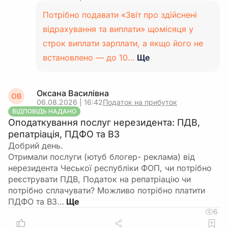
Потрібно подавати «Звіт про здійснені
відрахування та виплати» щомісяця у
строк виплати зарплати, а якщо його не
встановлено — до 10…
Ще
Оксана Василівна
ОВ
06.08.2026 | 16:42
Податок на прибуток
ВІДПОВІДЬ НАДАНО
Оподаткування послуг нерезидента: ПДВ,
репатріація, ПДФО та ВЗ
Добрий день.
Отримали послуги (ютуб блогер- реклама) від
нерезидента Чеської республіки ФОП, чи потрібно
реєструвати ПДВ, Податок на репатріацію чи
потрібно сплачувати? Можливо потрібно платити
ПДФО та ВЗ…
6