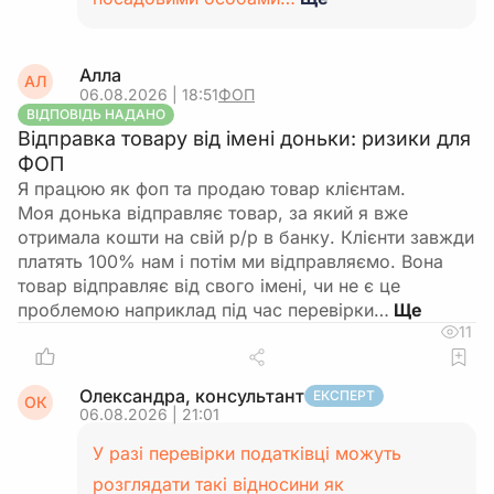
Алла
АЛ
06.08.2026 | 18:51
ФОП
ВІДПОВІДЬ НАДАНО
Відправка товару від імені доньки: ризики для
ФОП
Я працюю як фоп та продаю товар клієнтам.
Моя донька відправляє товар, за який я вже
отримала кошти на свій р/р в банку. Клієнти завжди
платять 100% нам і потім ми відправляємо. Вона
товар відправляє від свого імені, чи не є це
проблемою наприклад під час перевірки…
11
Олександра, консультант
ЕКСПЕРТ
ОК
06.08.2026 | 21:01
У разі перевірки податківці можуть
розглядати такі відносини як