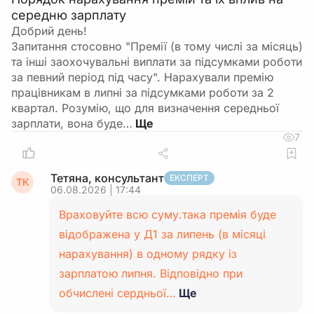
середню зарплату
Добрий день!
Запитання стосовно "Премії (в тому числі за місяць)
та інші заохочувальні виплати за підсумками роботи
за певний період під часу". Нарахували премію
працівникам в липні за підсумками роботи за 2
квартал. Розумію, що для визначення середньої
зарплати, вона буде…
7
Тетяна, консультант
ЕКСПЕРТ
ТК
06.08.2026 | 17:44
Враховуйте всю суму.така премія буде
відображена у Д1 за липень (в місяці
нарахування) в одному рядку із
зарплатою липня. Відповідно при
обчислені сердньої…
Ще