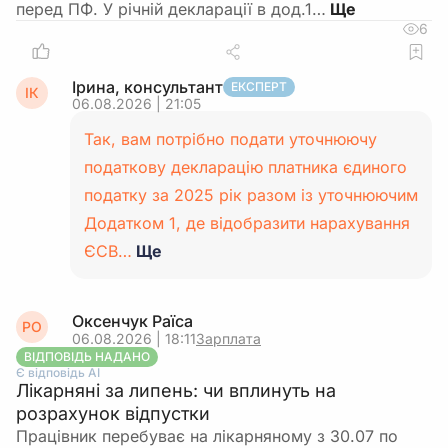
перед ПФ. У річній декларації в дод.1…
6
Ірина, консультант
ЕКСПЕРТ
ІК
06.08.2026 | 21:05
Так, вам потрібно подати уточнюючу
податкову декларацію платника єдиного
податку за 2025 рік разом із уточнюючим
Додатком 1, де відобразити нарахування
ЄСВ…
Ще
Оксенчук Раїса
РО
06.08.2026 | 18:11
Зарплата
ВІДПОВІДЬ НАДАНО
Є відповідь АІ
Лікарняні за липень: чи вплинуть на
розрахунок відпустки
Працівник перебуває на лікарняному з 30.07 по