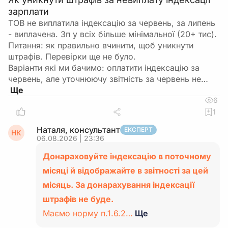
зарплати
ТОВ не виплатила індексацію за червень, за липень
- виплачена. Зп у всіх більше мінімальної (20+ тис).
Питання: як правильно вчинити, щоб уникнути
штрафів. Перевірки ще не було.
Варіанти які ми бачимо: оплатити індексацію за
червень, але уточнюючу звітність за червень не…
6
1
Наталя, консультант
ЕКСПЕРТ
НК
06.08.2026 | 23:36
Донараховуйте індексацію в поточному
місяці й відображайте в звітності за цей
місяць. За донарахування індексації
штрафів не буде.
Маємо норму п.1.6.2…
Ще