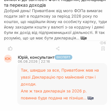
та переказ доходів
Добрий день! Приватбанк від мого ФОПа вимагає
подати звіт в податкову за період 2026 року по
коштах, що надійшли йому на особисту картку, туди
йому заходили кошти у валюті з-за кордону і деякі
були як дохід від підприємницької діяльності. Я так
розумію, що це має бути декларація…
6
Юрій, консультант
ЕКСПЕРТ
ЮК
06.08.2026 | 22:16
Так, швидше за все, Приватбанк мав на
увазі Декларацію про майновий стан і
доходи.
Але ж така декларація за 2026 р.
повинна буде подана не пізніше…
Ще