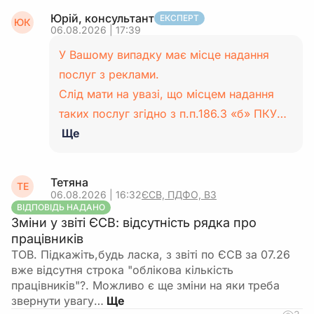
Юрій, консультант
ЕКСПЕРТ
ЮК
06.08.2026 | 17:39
У Вашому випадку має місце надання
послуг з реклами.
Слід мати на увазі, що місцем надання
таких послуг згідно з п.п.186.3 «б» ПКУ…
Ще
Тетяна
ТЕ
06.08.2026 | 16:32
ЄСВ, ПДФО, ВЗ
ВІДПОВІДЬ НАДАНО
Зміни у звіті ЄСВ: відсутність рядка про
працівників
ТОВ. Підкажіть,будь ласка, з звіті по ЄСВ за 07.26
вже відсутня строка "облікова кількість
працівників"?. Можливо є ще зміни на яки треба
звернути увагу…