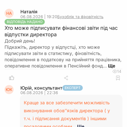
Наталія
НА
06.08.2026 | 19:20
Бухоблік та фінзвітність
ВІДПОВІДЬ НАДАНО
Хто може підписувати фінансові звіти під час
відпустки директора
Добрий день!
Підкажіть, директор у відпустці, хто може
підписувати звіти в статистику, фінзвітність,
повідомлення в податкову на прийняття працівника,
оперативне повідомлення в Пенсійний фонд…
14
Юрій, консультант
ЕКСПЕРТ
ЮК
06.08.2026 | 22:36
Краще за все забезпечити можливість
виконування обов’’язків директора ( у
т.ч. і підписання документів ) іншими
посадовими особами…
Ще