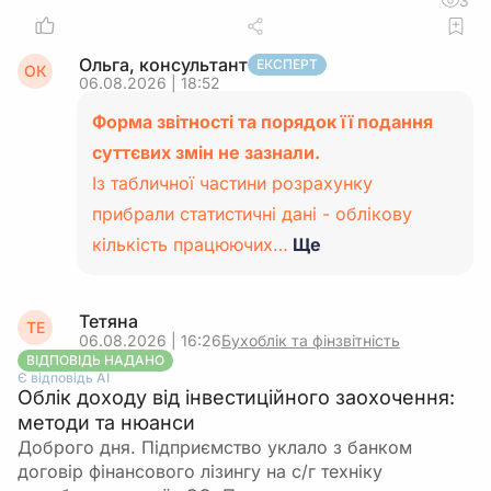
3
Ольга, консультант
ЕКСПЕРТ
ОК
06.08.2026 | 18:52
Форма звітності та порядок її подання
суттєвих змін не зазнали.
Із табличної частини розрахунку
прибрали статистичні дані - облікову
кількість працюючих…
Ще
Тетяна
ТЕ
06.08.2026 | 16:26
Бухоблік та фінзвітність
ВІДПОВІДЬ НАДАНО
Є відповідь АІ
Облік доходу від інвестиційного заохочення:
методи та нюанси
Доброго дня. Підприємство уклало з банком
договір фінансового лізингу на с/г техніку