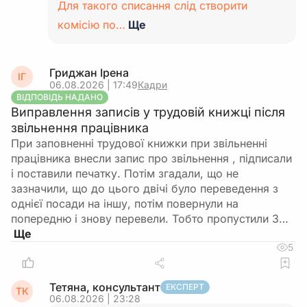
Для такого списання слід створити
комісію по…
Ще
Гриджан Ірена
ІГ
06.08.2026 | 17:49
Кадри
ВІДПОВІДЬ НАДАНО
Виправлення записів у трудовій книжці після
звільнення працівника
При заповненні трудової книжки при звільненні
працівника внесли запис про звільнення , підписали
і поставили печатку. Потім згадали, що не
зазначили, що до цього двічі було переведення з
однієї посади на іншу, потім повернули на
попередню і знову перевели. Тобто пропустили 3…
5
Тетяна, консультант
ЕКСПЕРТ
ТК
06.08.2026 | 23:28