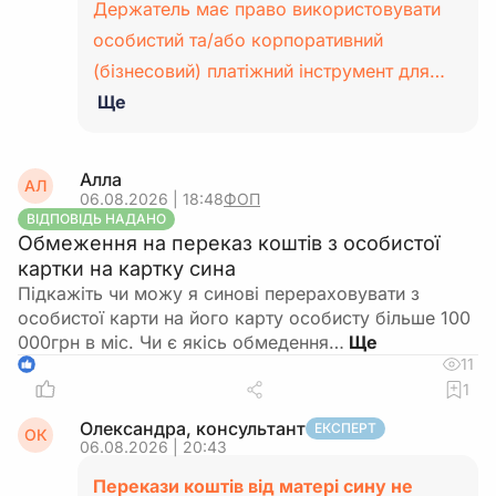
Держатель має право використовувати
особистий та/або корпоративний
(бізнесовий) платіжний інструмент для…
Ще
Алла
АЛ
06.08.2026 | 18:48
ФОП
ВІДПОВІДЬ НАДАНО
Обмеження на переказ коштів з особистої
картки на картку сина
Підкажіть чи можу я синові перераховувати з
особистої карти на його карту особисту більше 100
000грн в міс. Чи є якісь обмедення…
11
1
1
Олександра, консультант
ЕКСПЕРТ
ОК
06.08.2026 | 20:43
Перекази коштів від матері сину не