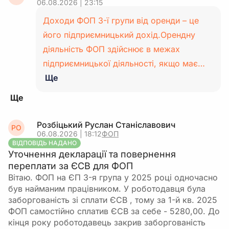
06.08.2026 | 23:15
Доходи ФОП 3-ї групи від оренди – це
його підприємницький дохід.Орендну
діяльність ФОП здійснює в межах
підприємницької діяльності, якщо має…
Ще
Розбіцький Руслан Станіславович
РО
06.08.2026 | 18:12
ФОП
ВІДПОВІДЬ НАДАНО
Уточнення декларації та повернення
переплати за ЄСВ для ФОП
Вітаю. ФОП на ЄП 3-я група у 2025 році одночасно
був найманим працівником. У роботодавця була
заборгованість зі сплати ЄСВ , тому за 1-й кв. 2025
ФОП самостійно сплатив ЄСВ за себе - 5280,00. До
кінця року роботодавець закрив заборгованість