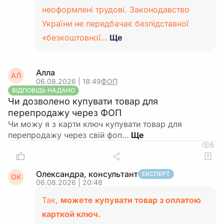
неоформлені трудові. Законодавство
України не передбачає безпідставної
«безкоштовної…
Ще
Алла
АЛ
06.08.2026 | 18:49
ФОП
ВІДПОВІДЬ НАДАНО
Чи дозволено купувати товар для
перепродажу через ФОП
Чи можу я з карти ключ купувати товар для
перепродажу через свій фоп…
5
Олександра, консультант
ЕКСПЕРТ
ОК
06.08.2026 | 20:48
Так,
можете купувати товар з оплатою
карткой ключ.