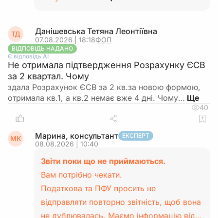
Данішевська Тетяна Леонтіївна
ТД
07.08.2026 | 18:18
ФОП
ВІДПОВІДЬ НАДАНО
Є відповідь АІ
Не отримала підтвердження Розрахунку ЄСВ
за 2 квартал. Чому
здала Розрахунок ЄСВ за 2 кв.за новою формою,
отримала кв.1, а кв.2 немає вже 4 дні. Чому…
40
Марина, консультант
ЕКСПЕРТ
МК
08.08.2026 | 10:40
Звіти поки що не приймаються.
Вам потрібно чекати.
Податкова та ПФУ просить не
відправляти повторно звітність, щоб вона
не дублювалась. Маємо інформацію від…