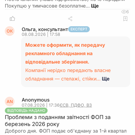
Покупцю у тимчасове безоплатне…
6
Ольга, консультант
ЕКСПЕРТ
ОК
08.08.2026 | 17:58
Можете оформити, як передачу
рекламного обладнання на
відповідальне зберігання.
Компанії нерідко передають власне
обладнання — стелажі, стійки…
Ще
Anonymous
AN
07.08.2026 | 17:36
ЄСВ, ПДФО, ВЗ
ВІДПОВІДЬ НАДАНО
Проблеми з поданням звітності ФОП за
березень 2026 року
Доброго дня. ФОП подає об'єднану за 1-й квартал