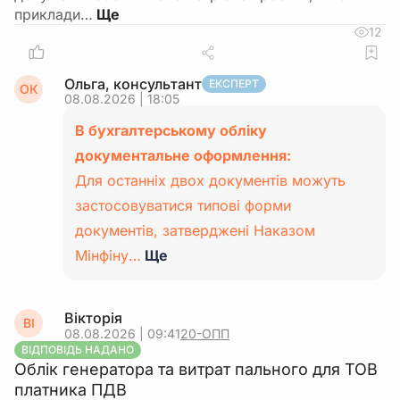
приклади…
12
Ольга, консультант
ЕКСПЕРТ
ОК
08.08.2026 | 18:05
В бухгалтерському обліку
документальне оформлення:
Для останніх двох документів можуть
застосовуватися типові форми
документів, затверджені Наказом
Мінфіну…
Ще
Вікторія
ВІ
08.08.2026 | 09:41
20-ОПП
ВІДПОВІДЬ НАДАНО
Облік генератора та витрат пального для ТОВ
платника ПДВ