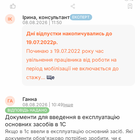
Ірина, консультант
ЕКСПЕРТ
ІК
08.08.2026 | 11:50
Дні відпустки накопичувались до
19.07.2022р.
Починаю з 19.07.2022 року час
увільнення працівника від роботи на
період мобілізації не включається до
стажу…
Ще
Ганна
ГА
08.08.2026 | 10:49
Інше
ВІДПОВІДЬ НАДАНО
Документи для введення в експлуатацію
основних засобів в 1С
Якщо в 1с ввели в експлуатацію основний засіб. Які
документи обов'язково потрібно зробити, чи є