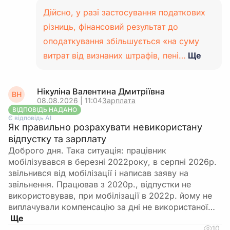
Дійсно, у разі застосування податкових
різниць, фінансовий результат до
оподаткування збільшується «на суму
витрат від визнаних штрафів, пені…
Ще
Нікуліна Валентина Дмитріївна
ВН
08.08.2026 | 11:04
Зарплата
ВІДПОВІДЬ НАДАНО
Є відповідь АІ
Як правильно розрахувати невикористану
відпустку та зарплату
Доброго дня. Така ситуація: працівник
мобілізувався в березні 2022року, в серпні 2026р.
звільнився від мобілізації і написав заяву на
звільнення. Працював з 2020р., відпустки не
використовував, при мобілізації в 2022р. йому не
виплачували компенсацію за дні не використаної…
10