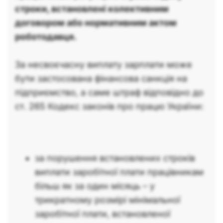
строки, встановлені колективним
договором або нормативним актом
роботодавця.
За несвоєчасну виплату зарплати може
бути застосована фінансова санкція на
підприємство, а саме штраф відповідно до
ст. 265 Кодекс законів про працю України:
за порушення встановлених строків
виплати заробітної плати працівникам
більш як за один місяць – у
трикратному розмірі мінімальної
заробітної плати, встановленої