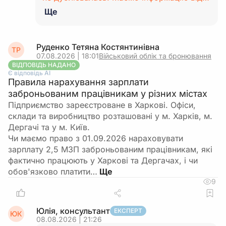
Ще
Руденко Тетяна Костянтинівна
ТР
07.08.2026 | 18:01
Військовий облік та бронювання
ВІДПОВІДЬ НАДАНО
Є відповідь АІ
Правила нарахування зарплати
заброньованим працівникам у різних містах
Підприємство зареєстроване в Харкові. Офіси,
склади та виробництво розташовані у м. Харків, м.
Дергачі та у м. Київ.
Чи маємо право з 01.09.2026 нараховувати
зарплату 2,5 МЗП заброньованим працівникам, які
фактично працюють у Харкові та Дергачах, і чи
обов'язково платити…
9
Юлія, консультант
ЕКСПЕРТ
ЮК
08.08.2026 | 21:26