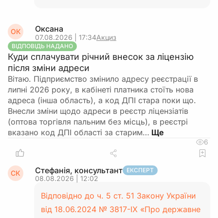
Оксана
ОК
07.08.2026 | 17:34
Акциз
ВІДПОВІДЬ НАДАНО
Куди сплачувати річний внесок за ліцензію
після зміни адреси
Вітаю. Підприємство змінило адресу реєстрації в
липні 2026 року, в кабінеті платника стоїть нова
адреса (інша область), а код ДПІ стара поки що.
Внесли зміни щодо адреси в реєстр ліцензіатів
(оптова торгівля пальним без місць), в реєстрі
вказано код ДПІ області за старим…
6
Стефанія, консультант
ЕКСПЕРТ
СК
08.08.2026 | 12:02
Відповідно до ч. 5 ст. 51 Закону України
від 18.06.2024 № 3817-IX «Про державне