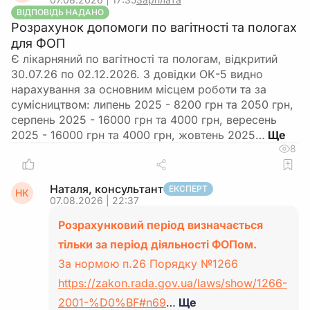
ВІДПОВІДЬ НАДАНО
Розрахунок допомоги по вагітності та пологах
для ФОП
Є лікарняний по вагітності та пологам, відкритий
30.07.26 по 02.12.2026. З довідки ОК-5 видно
нарахування за основним місцем роботи та за
сумісництвом: липень 2025 - 8200 грн та 2050 грн,
серпень 2025 - 16000 грн та 4000 грн, вересень
2025 - 16000 грн та 4000 грн, жовтень 2025…
8
Наталя, консультант
ЕКСПЕРТ
НК
07.08.2026 | 22:37
Розрахунковий період визначається
тільки за період діяльності ФОПом.
За нормою п.26 Порядку №1266
https://zakon.rada.gov.ua/laws/show/1266-
2001-%D0%BF#n69
…
Ще