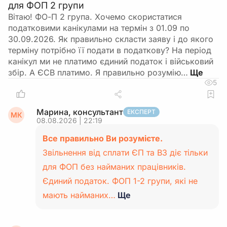
для ФОП 2 групи
Вітаю! ФО-П 2 група. Хочемо скористатися
податковими канікулами на термін з 01.09 по
30.09.2026. Як правильно скласти заяву і до якого
терміну потрібно її подати в податкову? На період
канікул ми не платимо єдиний податок і військовий
збір. А ЄСВ платимо. Я правильно розумію…
5
Марина, консультант
ЕКСПЕРТ
МК
08.08.2026 | 22:19
Все правильно Ви розумієте.
Звільнення від сплати ЄП та ВЗ діє тільки
для ФОП без найманих працівників.
Єдиний податок. ФОП 1-2 групи, які не
мають найманих…
Ще