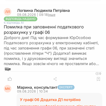
Логвина Людмила Петрівна
ЛЛ
09.08.2026 | 09:18
Інше
ВІДПОВІДЬ НАДАНО
Є відповідь АІ
Помилка при заповненні податкового
розрахунку у графі 06
Доброго дня! Під час формування ЮрОсобою
Податкового розрахунка у електронному кабінеті,
під час заповнення графи 06, при зазначені статі
(проставлення літери "Ч") Додатка1 виникає
помилка, і у друкованому вигляді значиться
помилка. Якщо зовсім нічого не проставляти або…
9
Марина, консультант
ЕКСПЕРТ
МК
09.08.2026 | 10:34
У графі 06 Додатка Д1 потрібно