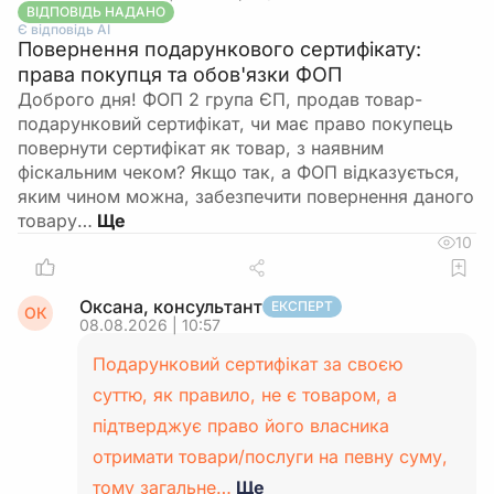
ВІДПОВІДЬ НАДАНО
Є відповідь АІ
Повернення подарункового сертифікату:
права покупця та обов'язки ФОП
Доброго дня! ФОП 2 група ЄП, продав товар-
подарунковий сертифікат, чи має право покупець
повернути сертифікат як товар, з наявним
фіскальним чеком? Якщо так, а ФОП відказується,
яким чином можна, забезпечити повернення даного
товару…
10
Оксана, консультант
ЕКСПЕРТ
ОК
08.08.2026 | 10:57
Подарунковий сертифікат за своєю
суттю, як правило, не є товаром, а
підтверджує право його власника
отримати товари/послуги на певну суму,
тому загальне…
Ще