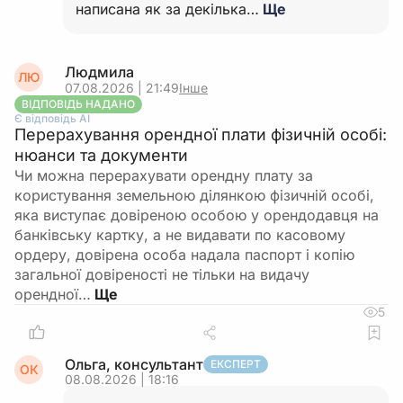
написана як за декілька…
Ще
Людмила
ЛЮ
07.08.2026 | 21:49
Інше
ВІДПОВІДЬ НАДАНО
Є відповідь АІ
Перерахування орендної плати фізичній особі:
нюанси та документи
Чи можна перерахувати орендну плату за
користування земельною ділянкою фізичній особі,
яка виступає довіреною особою у орендодавця на
банківську картку, а не видавати по касовому
ордеру, довірена особа надала паспорт і копію
загальної довіреності не тільки на видачу
орендної…
5
Ольга, консультант
ЕКСПЕРТ
ОК
08.08.2026 | 18:16