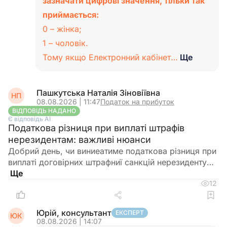
зазначати цифрові значення, тільки так
приймається:
0 – жінка;
1 – чоловік.
Тому якщо Електронний кабінет…
Ще
Пашкутська Наталія Зіновіївна
НП
08.08.2026 | 11:47
Податок на прибуток
ВІДПОВІДЬ НАДАНО
Є відповідь АІ
Податкова різниця при виплаті штрафів
нерезидентам: важливі нюанси
Добрий день, чи виниеатиме податкова різниця при
виплаті договірних штрафниї санкцій нерезиденту…
12
Юрій, консультант
ЕКСПЕРТ
ЮК
08.08.2026 | 14:07