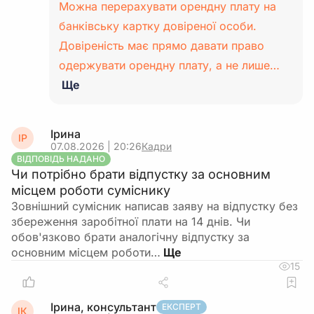
Можна перерахувати орендну плату на
банківську картку довіреної особи.
Довіреність має прямо давати право
одержувати орендну плату, а не лише…
Ще
Ірина
ІР
07.08.2026 | 20:26
Кадри
ВІДПОВІДЬ НАДАНО
Чи потрібно брати відпустку за основним
місцем роботи суміснику
Зовнішний сумісник написав заяву на відпустку без
збереження заробітної плати на 14 днів. Чи
обов'язково брати аналогічну відпустку за
основним місцем роботи…
15
Ірина, консультант
ЕКСПЕРТ
ІК