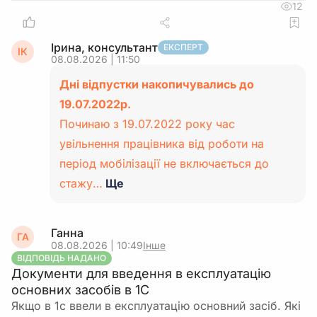
12
Ірина, консультант
ЕКСПЕРТ
ІК
08.08.2026 | 11:50
Дні відпустки накопичувались до
19.07.2022р.
Починаю з 19.07.2022 року час
увільнення працівника від роботи на
період мобілізації не включається до
стажу…
Ще
Ганна
ГА
08.08.2026 | 10:49
Інше
ВІДПОВІДЬ НАДАНО
Документи для введення в експлуатацію
основних засобів в 1С
Якщо в 1с ввели в експлуатацію основний засіб. Які