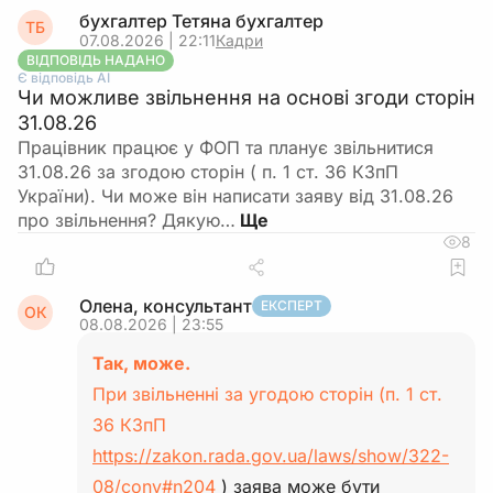
бухгалтер Тетяна бухгалтер
ТБ
07.08.2026 | 22:11
Кадри
ВІДПОВІДЬ НАДАНО
Є відповідь АІ
Чи можливе звільнення на основі згоди сторін
31.08.26
Працівник працює у ФОП та планує звільнитися
31.08.26 за згодою сторін ( п. 1 ст. 36 КЗпП
України). Чи може він написати заяву від 31.08.26
про звільнення? Дякую…
8
Олена, консультант
ЕКСПЕРТ
ОК
08.08.2026 | 23:55
Так, може.
При звільненні за угодою сторін (п. 1 ст.
36 КЗпП
https://zakon.rada.gov.ua/laws/show/322-
08/conv#n204
) заява може бути