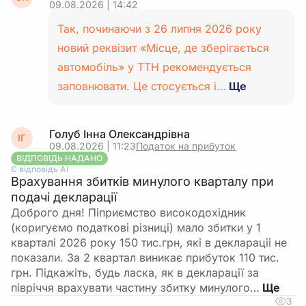
09.08.2026 | 14:42
Так, починаючи з 26 липня 2026 року
новий реквізит «Місце, де зберігається
автомобіль» у ТТН рекомендується
заповнювати. Це стосується і…
Ще
Голуб Інна Олександрівна
ІГ
09.08.2026 | 11:23
Податок на прибуток
ВІДПОВІДЬ НАДАНО
Є відповідь АІ
Врахування збитків минулого кварталу при
подачі декларації
Доброго дня! Піприємство високодохідник
(коригуємо податкові різниці) мало збитки у 1
кварталі 2026 року 150 тис.грн, які в деклараціі не
показали. За 2 квартал виникає прибуток 110 тис.
грн. Підкажіть, будь ласка, як в декларації за
півріччя врахувати частину збитку минулого…
3