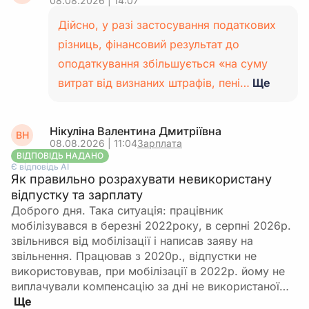
08.08.2026 | 14:07
Дійсно, у разі застосування податкових
різниць, фінансовий результат до
оподаткування збільшується «на суму
витрат від визнаних штрафів, пені…
Ще
Нікуліна Валентина Дмитріївна
ВН
08.08.2026 | 11:04
Зарплата
ВІДПОВІДЬ НАДАНО
Є відповідь АІ
Як правильно розрахувати невикористану
відпустку та зарплату
Доброго дня. Така ситуація: працівник
мобілізувався в березні 2022року, в серпні 2026р.
звільнився від мобілізації і написав заяву на
звільнення. Працював з 2020р., відпустки не
використовував, при мобілізації в 2022р. йому не
виплачували компенсацію за дні не використаної…