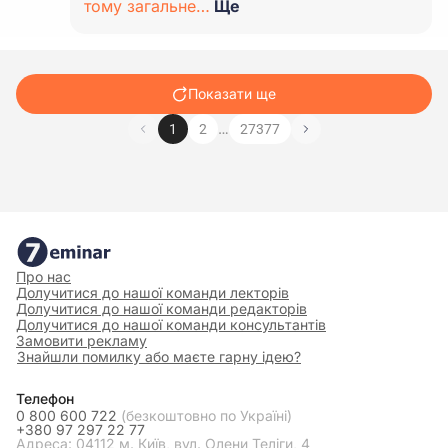
тому загальне…
Ще
Показати ще
…
1
2
27377
Про нас
Долучитися до нашої команди лекторів
Долучитися до нашої команди редакторів
Долучитися до нашої команди консультантів
Замовити рекламу
Знайшли помилку або маєте гарну ідею?
Телефон
0 800 600 722
(безкоштовно по Україні)
+380 97 297 22 77
Адреса: 04112 м. Київ, вул. Олени Теліги, 4