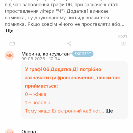
під час заповнення графи 06, при зазначені статі
(проставлення літери "Ч") Додатка1 виникає
помилка, і у друкованому вигляді значиться
помилка. Якщо зовсім нічого не проставляти або…
21
Марина, консультант
ЕКСПЕРТ
МК
09.08.2026 | 10:34
У графі 06 Додатка Д1 потрібно
зазначати цифрові значення, тільки так
приймається:
0 – жінка;
1 – чоловік.
Тому якщо Електронний кабінет…
Ще
Олена