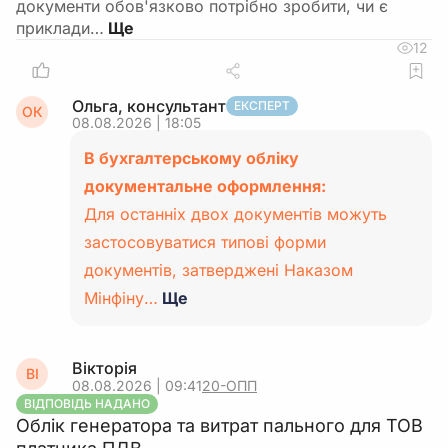
документи обов'язково потрібно зробити, чи є
приклади…
12
Ольга, консультант
ЕКСПЕРТ
ОК
08.08.2026 | 18:05
В бухгалтерському обліку
документальне оформлення:
Для останніх двох документів можуть
застосовуватися типові форми
документів, затверджені Наказом
Мінфіну…
Ще
Вікторія
ВІ
08.08.2026 | 09:41
20-ОПП
ВІДПОВІДЬ НАДАНО
Облік генератора та витрат пального для ТОВ