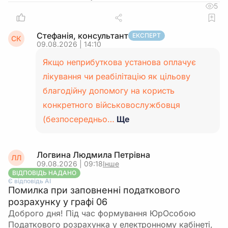
5
Стефанія, консультант
ЕКСПЕРТ
СК
09.08.2026 | 14:10
Якщо неприбуткова установа оплачує
лікування чи реабілітацію як цільову
благодійну допомогу на користь
конкретного військовослужбовця
(безпосередньо…
Ще
Логвина Людмила Петрівна
ЛЛ
09.08.2026 | 09:18
Інше
ВІДПОВІДЬ НАДАНО
Є відповідь АІ
Помилка при заповненні податкового
розрахунку у графі 06
Доброго дня! Під час формування ЮрОсобою
Податкового розрахунка у електронному кабінеті,