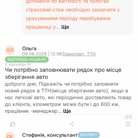
допомоги по вагітності та пологах
страховий стаж необхідно зазначати з
урахуванням періоду перебування
працівниці у…
Ще
Ольга
ОЛ
09.08.2026 | 12:56
Транспорт, ТТН
ВІДПОВІДЬ НАДАНО
Є відповідь АІ
Чи потрібно заповнювати рядок про місце
зберігання авто
доброго дня, Підкажіть чи потрібно заповняти
новий рядок в ТТН(місце зберігання авто), якщо в
нас легкові авто, які періодично доставляють товар
до клієнта, кілометраж може бути і до 600 км,
працівник -менеджер…
5
Стефанія, консультант
ЕКСПЕРТ
СК