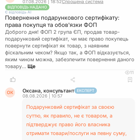
07.08.2026 | 18:52
Спрощена система
ВІДПОВІДЬ НАДАНО
Є відповідь АІ
Повернення подарункового сертифікату:
права покупця та обов'язки ФОП
Доброго дня! ФОП 2 група ЄП, продав товар-
подарунковий сертифікат, чи має право покупець
повернути сертифікат як товар, з наявним
фіскальним чеком? Якщо так, а ФОП відказується,
яким чином можна, забезпечити повернення даного
товару…
11
Оксана, консультант
ЕКСПЕРТ
ОК
08.08.2026 | 10:57
Подарунковий сертифікат за своєю
суттю, як правило, не є товаром, а
підтверджує право його власника
отримати товари/послуги на певну суму,