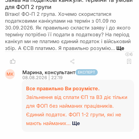
для ФОП 2 групи
Вітаю! ФО-П 2 група. Хочемо скористатися
податковими канікулами на термін з 01.09 по
30.09.2026. Як правильно скласти заяву і до якого
терміну потрібно її подати в податкову? На період
канікул ми не платимо єдиний податок і військовий
збір. А ЄСВ платимо. Я правильно розумію…
6
Марина, консультант
ЕКСПЕРТ
МК
08.08.2026 | 22:19
Все правильно Ви розумієте.
Звільнення від сплати ЄП та ВЗ діє тільки
для ФОП без найманих працівників.
Єдиний податок. ФОП 1-2 групи, які не
мають найманих…
Ще