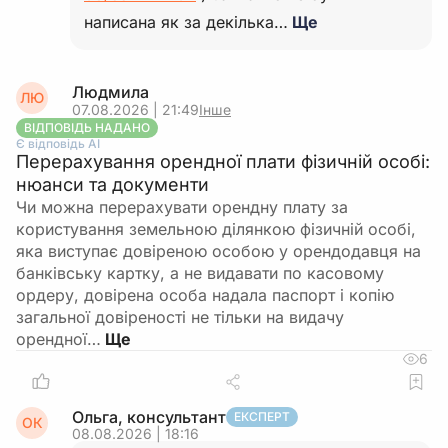
написана як за декілька…
Ще
Людмила
ЛЮ
07.08.2026 | 21:49
Інше
ВІДПОВІДЬ НАДАНО
Є відповідь АІ
Перерахування орендної плати фізичній особі:
нюанси та документи
Чи можна перерахувати орендну плату за
користування земельною ділянкою фізичній особі,
яка виступає довіреною особою у орендодавця на
банківську картку, а не видавати по касовому
ордеру, довірена особа надала паспорт і копію
загальної довіреності не тільки на видачу
орендної…
6
Ольга, консультант
ЕКСПЕРТ
ОК
08.08.2026 | 18:16