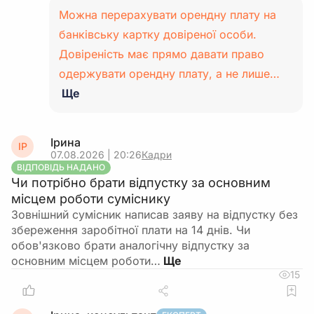
Можна перерахувати орендну плату на
банківську картку довіреної особи.
Довіреність має прямо давати право
одержувати орендну плату, а не лише…
Ще
Ірина
ІР
07.08.2026 | 20:26
Кадри
ВІДПОВІДЬ НАДАНО
Чи потрібно брати відпустку за основним
місцем роботи суміснику
Зовнішний сумісник написав заяву на відпустку без
збереження заробітної плати на 14 днів. Чи
обов'язково брати аналогічну відпустку за
основним місцем роботи…
15