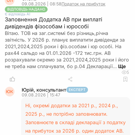
ОЛ
09.08.2026 | 08:58
Податок на прибуток
ВІДПОВІДЬ НАДАНО
Є відповідь АІ
Заповнення Додатка АВ при виплаті
дивідендів фізособам і юрособі
Вітаю. ТОВ на заг.системі без різниць,річна
звітність. У 2026 р. планує виплатити дивіденди за
2021,2024,2025 роки і фіз.особам і юр особі. На
рах44 сальдо на 01.01.2026 -172 тис.грн. АВ
розрахували окремо за 2021,2024,2025 роки і його
не треба нам сплачувати, бо р.04 Декларації…
5
Юрій, консультант
ЕКСПЕРТ
ЮК
09.08.2026 | 15:47
Ні, окремі додатки за 2021 р., 2024 р.,
2025 р., не потрібно заповнювати.
Заповнюєте в складі декларації з податку
на прибуток за 2026 р. один додаток АВ.