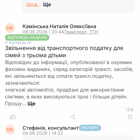
Щод…
Ще
Камінська Наталія Олексіївна
НК
08.08.2026 | 20:44
Транспорт, ТТН
ВІДПОВІДЬ НАДАНО
Є відповідь АІ
Звільнення від транспортного податку для
сімей з трьома дітьми
Відповідно до інформації, опублікованої в окремих
фахових виданнях, серед категорій трансп. засобів,
які звільняються від сплати трансп.податку,
зазначаються:
«легкові автомобілі, придбані для використання
сім’ями, в яких виховуються троє і більше дітей».
Прошу…
6
Стефанія, консультант
ЕКСПЕРТ
СК
09.08.2026 | 14:32