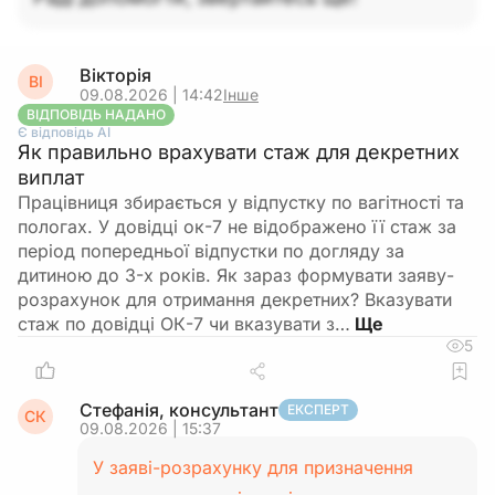
Вікторія
ВІ
09.08.2026 | 14:42
Інше
ВІДПОВІДЬ НАДАНО
Є відповідь АІ
Як правильно врахувати стаж для декретних
виплат
Працівниця збирається у відпустку по вагітності та
пологах. У довідці ок-7 не відображено її стаж за
період попередньої відпустки по догляду за
дитиною до 3-х років. Як зараз формувати заяву-
розрахунок для отримання декретних? Вказувати
стаж по довідці ОК-7 чи вказувати з…
5
Стефанія, консультант
ЕКСПЕРТ
СК
09.08.2026 | 15:37
У заяві-розрахунку для призначення