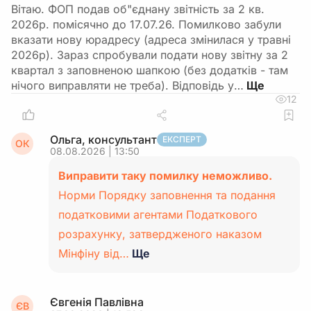
Вітаю. ФОП подав об"єднану звітність за 2 кв.
2026р. помісячно до 17.07.26. Помилково забули
вказати нову юрадресу (адреса змінилася у травні
2026р). Зараз спробували подати нову звітну за 2
квартал з заповненою шапкою (без додатків - там
нічого виправляти не треба). Відповідь у…
12
Ольга, консультант
ЕКСПЕРТ
ОК
08.08.2026 | 13:50
Виправити таку помилку неможливо.
Норми Порядку заповнення та подання
податковими агентами Податкового
розрахунку, затвердженого наказом
Мінфіну від…
Ще
Євгенія Павлівна
ЄВ