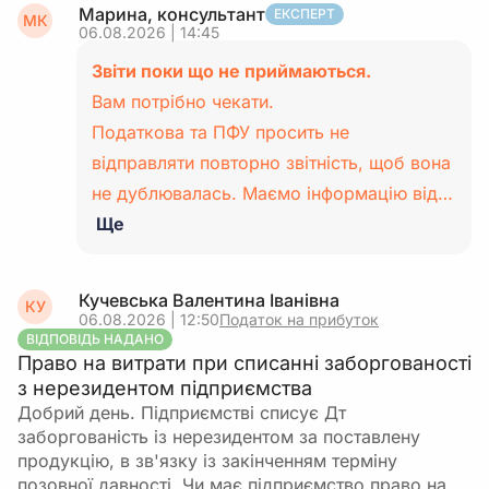
Марина, консультант
ЕКСПЕРТ
МК
06.08.2026 | 14:45
Звіти поки що не приймаються.
Вам потрібно чекати.
Податкова та ПФУ просить не
відправляти повторно звітність, щоб вона
не дублювалась. Маємо інформацію від…
Ще
Кучевська Валентина Іванівна
КУ
06.08.2026 | 12:50
Податок на прибуток
ВІДПОВІДЬ НАДАНО
Право на витрати при списанні заборгованості
з нерезидентом підприємства
Добрий день. Підприємстві списує Дт
заборгованість із нерезидентом за поставлену
продукцію, в зв'язку із закінченням терміну
позовної давності. Чи має підприємство право на