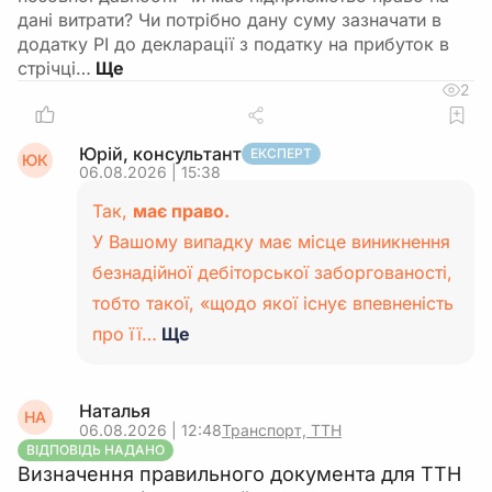
дані витрати? Чи потрібно дану суму зазначати в
додатку РІ до декларації з податку на прибуток в
стрічці…
2
Юрій, консультант
ЕКСПЕРТ
ЮК
06.08.2026 | 15:38
Так,
має право.
У Вашому випадку має місце виникнення
безнадійної дебіторської заборгованості,
тобто такої, «щодо якої існує впевненість
про її…
Ще
Наталья
НА
06.08.2026 | 12:48
Транспорт, ТТН
ВІДПОВІДЬ НАДАНО
Визначення правильного документа для ТТН