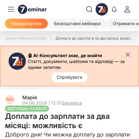
Передплатити
Безкоштовні вебінари
Отримати к
Особистий консультант
Доплата до зарплати за два місяці: можливість є
🤖 АІ-Консультант знає, де знайти
Статті, документи, шаблони та відповіді — за
одним запитом.
Спробувати
Марія
МА
04.06.2026 | 12:31
Зарплата
ВІДПОВІДЬ НАДАНО
Доплата до зарплати за два
місяці: можливість є
Доброго дня! Чи можна доплату до зарплати