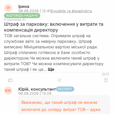
Ірина
ІР
06.08.2026 | 12:41
Бухоблік та фінзвітність
ВІДПОВІДЬ НАДАНО
Є відповідь АІ
Штраф за парковку: включення у витрати та
компенсація директору
ТОВ загальна система. Отримали штраф на
службове авто за невірну парковку. Штраф
виписано Мініципальною вартою міської ради.
Штраф сплачено готівкою в банк особисто
директором.Чи можна включити такий штраф у
витрати ТОВ? Чи можна компенсувати директору
такий штраф і як це…
11
Юрій, консультант
ЕКСПЕРТ
ЮК
06.08.2026 | 13:29
Вважаємо, що такий штраф не можна
включати до складу витрат ТОВ – адже