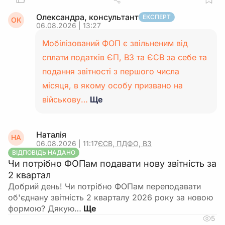
Олександра, консультант
ЕКСПЕРТ
ОК
06.08.2026 | 13:27
Мобілізований ФОП є звільненим від
сплати податків ЄП, ВЗ та ЄСВ за себе та
подання звітності з першого числа
місяця, в якому особу призвано на
військову…
Ще
Наталія
НА
06.08.2026 | 11:17
ЄСВ, ПДФО, ВЗ
ВІДПОВІДЬ НАДАНО
Чи потрібно ФОПам подавати нову звітність за
2 квартал
Добрий день! Чи потрібно ФОПам переподавати
об'єднану звітність 2 кварталу 2026 року за новою
формою? Дякую…
5