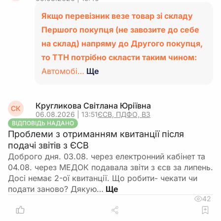
Якщо перевізник везе товар зі складу
Першого покупця (не завозите до себе
на склад) напряму до Другого покупця,
то ТТН потрібно скласти таким чином:
Автомобі…
Ще
Кругликова Світлана Юріївна
СК
06.08.2026 | 13:51
ЄСВ, ПДФО, ВЗ
ВІДПОВІДЬ НАДАНО
Проблеми з отриманням квитанції після
подачі звітів з ЄСВ
Доброго дня. 03.08. через електронний кабінет та
04.08. через МЕДОК подавала звіти з єсв за липень.
Досі немає 2-ої квитанції. Що робити- чекати чи
подати заново? Дякую…
42