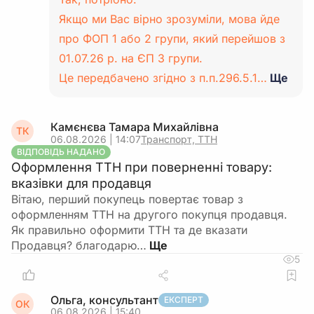
Якщо ми Вас вірно зрозуміли, мова йде
про ФОП 1 або 2 групи, який перейшов з
01.07.26 р. на ЄП 3 групи.
Це передбачено згідно з п.п.296.5.1…
Ще
Камєнєва Тамара Михайлівна
ТК
06.08.2026 | 14:07
Транспорт, ТТН
ВІДПОВІДЬ НАДАНО
Оформлення ТТН при поверненні товару:
вказівки для продавця
Вітаю, перший покупець повертає товар з
оформленням ТТН на другого покупця продавця.
Як правильно оформити ТТН та де вказати
Продавця? благодарю…
5
Ольга, консультант
ЕКСПЕРТ
ОК
06.08.2026 | 15:40