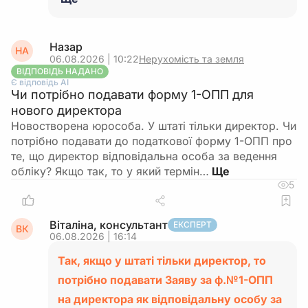
Назар
НА
06.08.2026 | 10:22
Нерухомість та земля
ВІДПОВІДЬ НАДАНО
Є відповідь АІ
Чи потрібно подавати форму 1-ОПП для
нового директора
Новостворена юрособа. У штаті тільки директор. Чи
потрібно подавати до податкової форму 1-ОПП про
те, що директор відповідальна особа за ведення
обліку? Якщо так, то у який термін…
5
Віталіна, консультант
ЕКСПЕРТ
ВК
06.08.2026 | 16:14
Так, якщо у штаті тільки директор, то
потрібно подавати Заяву за ф.№1-ОПП
на директора як відповідальну особу за