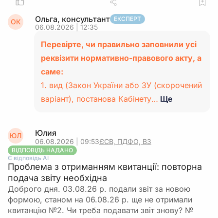
Ольга, консультант
ЕКСПЕРТ
ОК
06.08.2026 | 12:35
Перевірте, чи правильно заповнили усі
реквізити нормативно-правового акту, а
саме:
1. вид (Закон України або ЗУ (скорочений
варіант), постанова Кабінету…
Ще
Юлия
ЮЛ
06.08.2026 | 09:53
ЄСВ, ПДФО, ВЗ
ВІДПОВІДЬ НАДАНО
Є відповідь АІ
Проблема з отриманням квитанції: повторна
подача звіту необхідна
Доброго дня. 03.08.26 р. подали звіт за новою
формою, станом на 06.08.26 р. ще не отримали
квитанцію №2. Чи треба подавати звіт знову? №