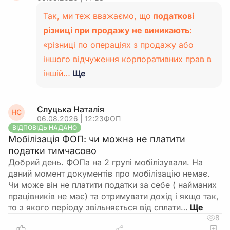
Так, ми теж вважаємо, що
податкові
різниці при продажу не виникають
:
«різниці по операціях з продажу або
іншого відчуження корпоративних прав в
іншій…
Ще
Слуцька Наталія
НС
06.08.2026 | 12:23
ФОП
ВІДПОВІДЬ НАДАНО
Мобілізація ФОП: чи можна не платити
податки тимчасово
Добрий день. ФОПа на 2 групі мобілізували. На
даний момент документів про мобілізацію немає.
Чи може він не платити податки за себе ( найманих
працівників не має) та отримувати дохід і якщо так,
то з якого періоду звільняється від сплати…
8