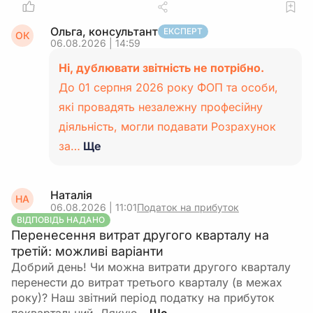
Ольга, консультант
ЕКСПЕРТ
ОК
06.08.2026 | 14:59
Ні, дублювати звітність не потрібно.
До 01 серпня 2026 року ФОП та особи,
які провадять незалежну професійну
діяльність, могли подавати Розрахунок
за…
Ще
Наталія
НА
06.08.2026 | 11:01
Податок на прибуток
ВІДПОВІДЬ НАДАНО
Перенесення витрат другого кварталу на
третій: можливі варіанти
Добрий день! Чи можна витрати другого кварталу
перенести до витрат третього кварталу (в межах
року)? Наш звітний період податку на прибуток