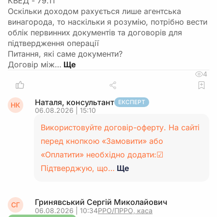
КВЕД - 79.11
Оскільки доходом рахується лише агентська
винагорода, то наскільки я розумію, потрібно вести
облік первинних документів та договорів для
підтвердження операції
Питання, які саме документи?
Договір між…
4
Наталя, консультант
ЕКСПЕРТ
НК
06.08.2026 | 15:10
Використовуйте договір-оферту. На сайті
перед кнопкою «Замовити» або
«Оплатити» необхідно додати:☑
Підтверджую, що…
Ще
Гринявський Сергій Миколайович
СГ
06.08.2026 | 10:34
РРО/ПРРО, каса