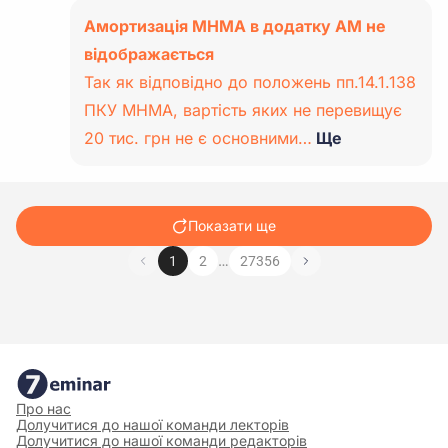
Амортизація МНМА в додатку АМ не
відображається
Так як відповідно до положень пп.14.1.138
ПКУ МНМА, вартість яких не перевищує
20 тис. грн не є основними…
Ще
Показати ще
…
1
2
27356
Про нас
Долучитися до нашої команди лекторів
Долучитися до нашої команди редакторів