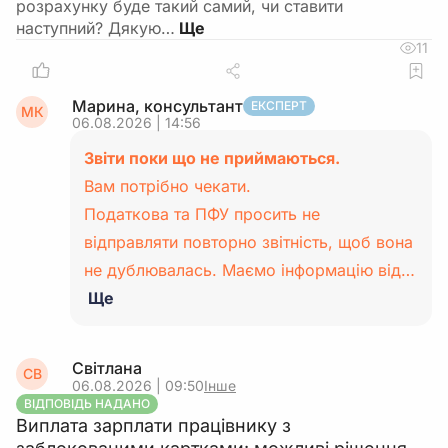
розрахунку буде такий самий, чи ставити
наступний? Дякую…
11
Марина, консультант
ЕКСПЕРТ
МК
06.08.2026 | 14:56
Звіти поки що не приймаються.
Вам потрібно чекати.
Податкова та ПФУ просить не
відправляти повторно звітність, щоб вона
не дублювалась. Маємо інформацію від…
Ще
Світлана
СВ
06.08.2026 | 09:50
Інше
ВІДПОВІДЬ НАДАНО
Виплата зарплати працівнику з