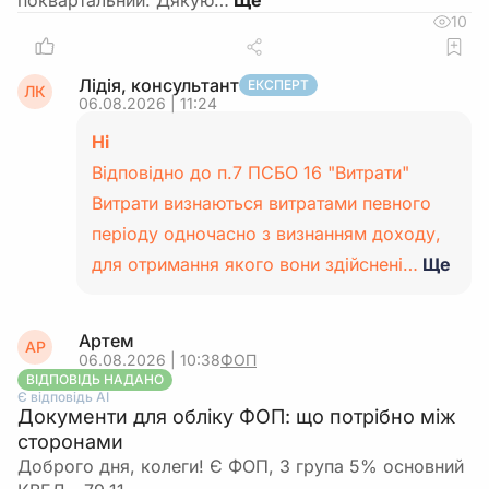
поквартальний. Дякую…
10
Лідія, консультант
ЕКСПЕРТ
ЛК
06.08.2026 | 11:24
Ні
Відповідно до п.7 ПСБО 16 "Витрати"
Витрати визнаються витратами певного
періоду одночасно з визнанням доходу,
для отримання якого вони здійснені…
Ще
Артем
АР
06.08.2026 | 10:38
ФОП
ВІДПОВІДЬ НАДАНО
Є відповідь АІ
Документи для обліку ФОП: що потрібно між
сторонами
Доброго дня, колеги! Є ФОП, 3 група 5% основний