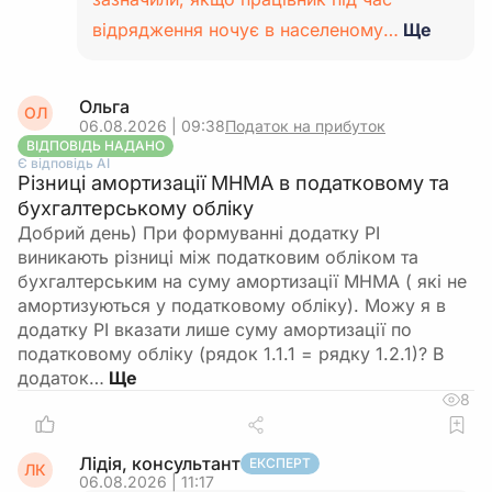
відрядження ночує в населеному…
Ще
Ольга
ОЛ
06.08.2026 | 09:38
Податок на прибуток
ВІДПОВІДЬ НАДАНО
Є відповідь АІ
Різниці амортизації МНМА в податковому та
бухгалтерському обліку
Добрий день) При формуванні додатку РІ
виникають різниці між податковим обліком та
бухгалтерським на суму амортизації МНМА ( які не
амортизуються у податковому обліку). Можу я в
додатку РІ вказати лише суму амортизації по
податковому обліку (рядок 1.1.1 = рядку 1.2.1)? В
додаток…
8
Лідія, консультант
ЕКСПЕРТ
ЛК
06.08.2026 | 11:17