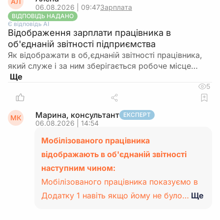
АЛ
06.08.2026 | 09:47
Зарплата
ВІДПОВІДЬ НАДАНО
Є відповідь АІ
Відображення зарплати працівника в
об'єднаній звітності підприємства
Як відображати в об,єднаній звітності працівника,
який служе і за ним зберігається робоче місце…
5
Марина, консультант
ЕКСПЕРТ
МК
06.08.2026 | 14:54
Мобілізованого працівника
відображають в об'єднаній звітності
наступним чином:
Мобілізованого працівника показуємо в
Додатку 1 навіть якщо йому не було…
Ще