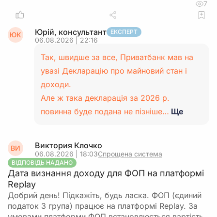
7
Юрій, консультант
ЕКСПЕРТ
ЮК
06.08.2026 | 22:16
Так, швидше за все, Приватбанк мав на
увазі Декларацію про майновий стан і
доходи.
Але ж така декларація за 2026 р.
повинна буде подана не пізніше…
Ще
Виктория Клочко
ВИ
06.08.2026 | 18:03
Спрощена система
ВІДПОВІДЬ НАДАНО
Дата визнання доходу для ФОП на платформі
Replay
Добрий день! Підкажіть, будь ласка. ФОП (єдиний
податок 3 група) працює на платформі Replay. За
умовами платформи ФОП встановлюється вартість