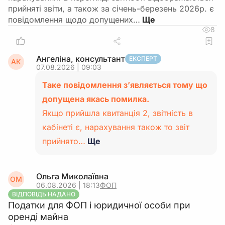
прийняті звіти, а також за січень-березень 2026р. є
повідомлення щодо допущених…
8
Ангеліна, консультант
ЕКСПЕРТ
АК
07.08.2026 | 09:03
Таке повідомлення з’являється тому що
допущена якась помилка.
Якщо прийшла квитанція 2, звітність в
кабінеті є, нарахування також то звіт
прийнято…
Ще
Ольга Миколаївна
ОМ
06.08.2026 | 18:13
ФОП
ВІДПОВІДЬ НАДАНО
Податки для ФОП і юридичної особи при
оренді майна