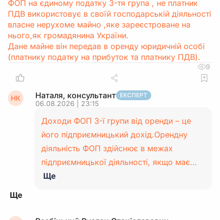
ФОП на єдиному податку 3-тя група , не платник
ПДВ використовує в своїй господарській діяльності
власне нерухоме майно ,яке зареєстроване на
нього,як громадянина України.
Дане майне він передав в оренду юридичній особі
(платнику податку на прибуток та платнику ПДВ).
9
Наталя, консультант
ЕКСПЕРТ
НК
06.08.2026 | 23:15
Доходи ФОП 3-ї групи від оренди – це
його підприємницький дохід.Орендну
діяльність ФОП здійснює в межах
підприємницької діяльності, якщо має…
Ще