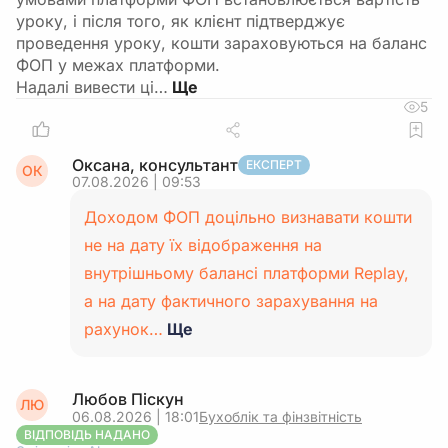
уроку, і після того, як клієнт підтверджує
проведення уроку, кошти зараховуються на баланс
ФОП у межах платформи.
Надалі вивести ці…
5
Оксана, консультант
ЕКСПЕРТ
ОК
07.08.2026 | 09:53
Доходом ФОП доцільно визнавати кошти
не на дату їх відображення на
внутрішньому балансі платформи Replay,
а на дату фактичного зарахування на
рахунок…
Ще
Любов Піскун
ЛЮ
06.08.2026 | 18:01
Бухоблік та фінзвітність
ВІДПОВІДЬ НАДАНО