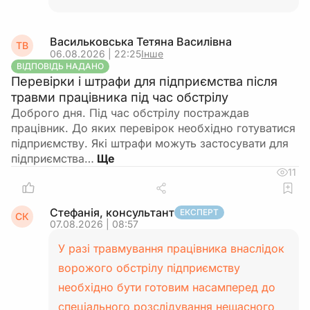
Васильковська Тетяна Василiвна
ТВ
06.08.2026 | 22:25
Інше
ВІДПОВІДЬ НАДАНО
Перевірки і штрафи для підприємства після
травми працівника під час обстрілу
Доброго дня. Під час обстрілу постраждав
працівник. До яких перевірок необхідно готуватися
підприємству. Які штрафи можуть застосувати для
підприємства…
11
Стефанія, консультант
ЕКСПЕРТ
СК
07.08.2026 | 08:57
У разі травмування працівника внаслідок
ворожого обстрілу підприємству
необхідно бути готовим насамперед до
спеціального розслідування нещасного