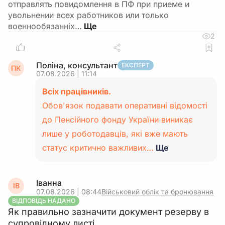
отправлять повидомлення в ПФ при приеме и
увольнении всех работников или только
военнообязанніх…
2
Поліна, консультант
ЕКСПЕРТ
ПК
07.08.2026 | 11:14
Всіх працівників.
Обов'язок подавати оперативні відомості
до Пенсійного фонду України виникає
лише у роботодавців, які вже мають
статус критично важливих…
Ще
Іванна
ІВ
07.08.2026 | 08:44
Військовий облік та бронювання
ВІДПОВІДЬ НАДАНО
Як правильно зазначити документ резерву в
супровідному листі