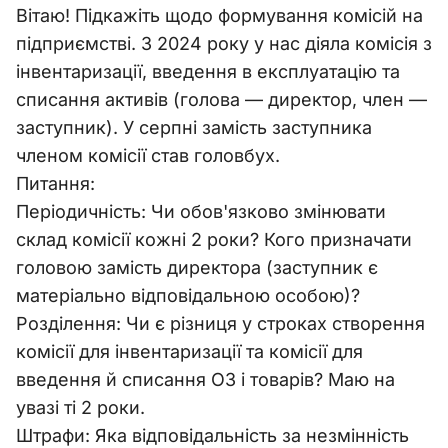
Вітаю! Підкажіть щодо формування комісій на
підприємстві. З 2024 року у нас діяла комісія з
інвентаризації, введення в експлуатацію та
списання активів (голова — директор, член —
заступник). У серпні замість заступника
членом комісії став головбух.
Питання:
Періодичність: Чи обов'язково змінювати
склад комісії кожні 2 роки? Кого призначати
головою замість директора (заступник є
матеріально відповідальною особою)?
Розділення: Чи є різниця у строках створення
комісії для інвентаризації та комісії для
введення й списання ОЗ і товарів? Маю на
увазі ті 2 роки.
Штрафи: Яка відповідальність за незмінність