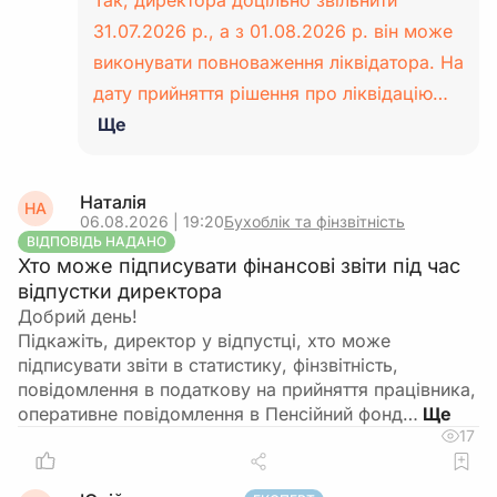
Так, директора доцільно звільнити
31.07.2026 р., а з 01.08.2026 р. він може
виконувати повноваження ліквідатора. На
дату прийняття рішення про ліквідацію…
Ще
Наталія
НА
06.08.2026 | 19:20
Бухоблік та фінзвітність
ВІДПОВІДЬ НАДАНО
Хто може підписувати фінансові звіти під час
відпустки директора
Добрий день!
Підкажіть, директор у відпустці, хто може
підписувати звіти в статистику, фінзвітність,
повідомлення в податкову на прийняття працівника,
оперативне повідомлення в Пенсійний фонд…
17