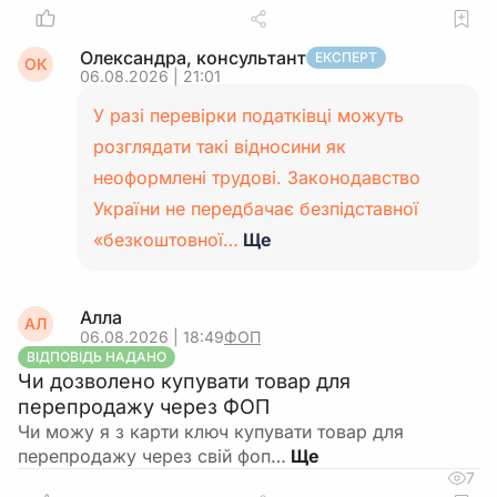
Олександра, консультант
ЕКСПЕРТ
ОК
06.08.2026 | 21:01
У разі перевірки податківці можуть
розглядати такі відносини як
неоформлені трудові. Законодавство
України не передбачає безпідставної
«безкоштовної…
Ще
Алла
АЛ
06.08.2026 | 18:49
ФОП
ВІДПОВІДЬ НАДАНО
Чи дозволено купувати товар для
перепродажу через ФОП
Чи можу я з карти ключ купувати товар для
перепродажу через свій фоп…
7