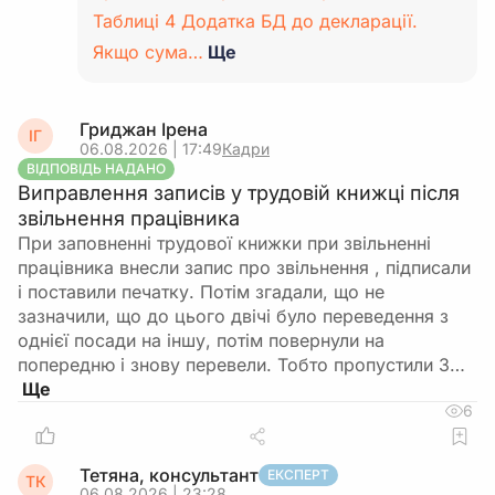
Таблиці 4 Додатка БД до декларації.
Якщо сума…
Ще
Гриджан Ірена
ІГ
06.08.2026 | 17:49
Кадри
ВІДПОВІДЬ НАДАНО
Виправлення записів у трудовій книжці після
звільнення працівника
При заповненні трудової книжки при звільненні
працівника внесли запис про звільнення , підписали
і поставили печатку. Потім згадали, що не
зазначили, що до цього двічі було переведення з
однієї посади на іншу, потім повернули на
попередню і знову перевели. Тобто пропустили 3…
6
Тетяна, консультант
ЕКСПЕРТ
ТК
06.08.2026 | 23:28