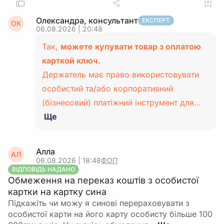
Олександра, консультант
ЕКСПЕРТ
ОК
06.08.2026 | 20:48
Так,
можете купувати товар з оплатою
карткой ключ.
Держатель має право використовувати
особистий та/або корпоративний
(бізнесовий) платіжний інструмент для…
Ще
Алла
АЛ
06.08.2026 | 18:48
ФОП
ВІДПОВІДЬ НАДАНО
Обмеження на переказ коштів з особистої
картки на картку сина
Підкажіть чи можу я синові перераховувати з
особистої карти на його карту особисту більше 100