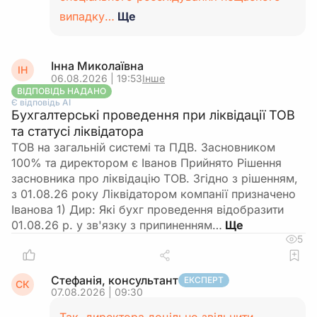
випадку…
Ще
Інна Миколаївна
ІН
06.08.2026 | 19:53
Інше
ВІДПОВІДЬ НАДАНО
Є відповідь АІ
Бухгалтерські проведення при ліквідації ТОВ
та статусі ліквідатора
ТОВ на загальній системі та ПДВ. Засновником
100% та директором є Іванов Прийнято Рішення
засновника про ліквідацію ТОВ. Згідно з рішенням,
з 01.08.26 року Ліквідатором компанії призначено
Іванова 1) Дир: Які бухг проведення відобразити
01.08.26 р. у зв'язку з припиненням…
5
Стефанія, консультант
ЕКСПЕРТ
СК
07.08.2026 | 09:30