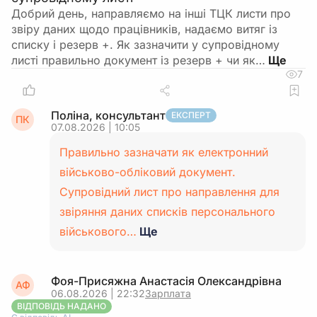
Добрий день, направляємо на інші ТЦК листи про
звіру даних щодо працівників, надаємо витяг із
списку і резерв +. Як зазначити у супровідному
листі правильно документ із резерв + чи як…
7
Поліна, консультант
ЕКСПЕРТ
ПК
07.08.2026 | 10:05
Правильно зазначати як електронний
військово-обліковий документ.
Супровідний лист про направлення для
звіряння даних списків персонального
військового…
Ще
Фоя-Присяжна Анастасія Олександрівна
АФ
06.08.2026 | 22:32
Зарплата
ВІДПОВІДЬ НАДАНО