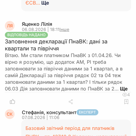
ЄСВ…
Ще
Яценко Лілія
ЛЯ
06.08.2026 | 18:11
Інше
ВІДПОВІДЬ НАДАНО
Заповнення декларації ПнаВК: дані за
квартали та півріччя
Вітаю. Ми стали платником ПнаВК з 01.04.26. Чи
вірно я розумію, що додаток АМ, РІ треба
заповнювати за півріччя даними за 1 квартал, а в
самій Декларації за півріччя рядок 02 та 04 теж
заповнювати даними за 1 квартал? І тільки рядок
06.03 Дія заповнювати даними по ПнаВК за 2…
4
Стефанія, консультант
ЕКСПЕРТ
СК
07.08.2026 | 11:06
Базовий звітний період для платників