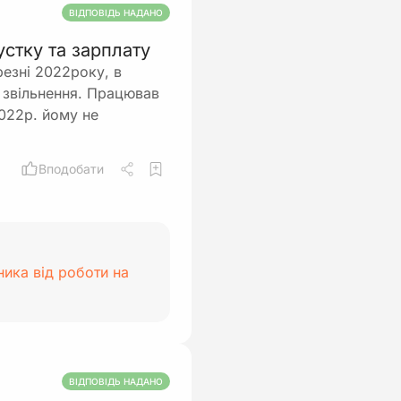
ВІДПОВІДЬ НАДАНО
стку та зарплату
резні 2022року, в
на звільнення. Працював
2022р. йому не
Вподобати
ника від роботи на
ВІДПОВІДЬ НАДАНО