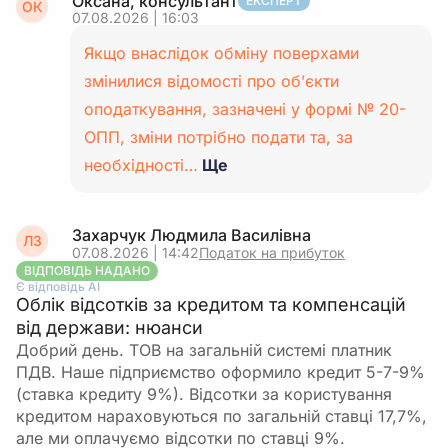
Оксана, консультант
ЕКСПЕРТ
ОК
07.08.2026 | 16:03
Якщо внаслідок обміну поверхами
змінилися відомості про об’єкти
оподаткування, зазначені у формі № 20-
ОПП, зміни потрібно подати та, за
необхідності…
Ще
Захарчук Людмила Василівна
ЛЗ
07.08.2026 | 14:42
Податок на прибуток
ВІДПОВІДЬ НАДАНО
Є відповідь АІ
Облік відсотків за кредитом та компенсацій
від держави: нюанси
Добрий день. ТОВ на загальній системі платник
ПДВ. Наше підприємство оформило кредит 5-7-9%
(ставка кредиту 9%). Відсотки за користування
кредитом нараховуються по загальній ставці 17,7%,
але ми оплачуємо відсотки по ставці 9%.