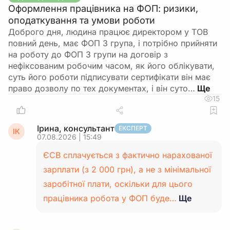
Оформлення працівника на ФОП: ризики,
оподаткування та умови роботи
Доброго дня, людина працює директором у ТОВ
повний день, має ФОП 3 група, і потрібно прийняти
на роботу до ФОП 3 групи на договір з
нефіксованим робочим часом, як його облікувати,
суть його роботи підписувати сертифікати він має
право дозволу по тех документах, і він суто…
15
Ірина, консультант
ЕКСПЕРТ
ІК
07.08.2026 | 15:49
ЄСВ сплачується з фактично нарахованої
зарплати (з 2 000 грн), а не з мінімальної
заробітної плати, оскільки для цього
працівника робота у ФОП буде…
Ще