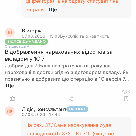
(директора), а не одразу списувати на
витрати…
Ще
Вікторія
ВІ
07.08.2026 | 15:03
Бухоблік та фінзвітність
ВІДПОВІДЬ НАДАНО
Є відповідь АІ
Відображення нарахованих відсотків за
вкладом у 1С 7
Добрий день! Банк перерахував на рахунок
нараховані відсотки згідно з договором вкладу. Як
правильно відобразити цю операцію в 1С версія 7…
6
Лідія, консультант
ЕКСПЕРТ
ЛК
07.08.2026 | 17:43
На рах. 373Саме нарахування буде
проводкою Дт 373 - Кт 719 (якщо це