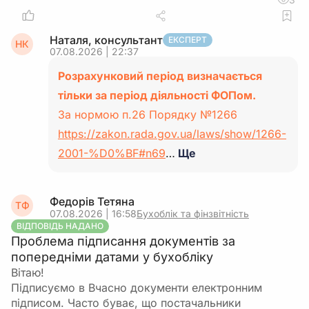
Наталя, консультант
ЕКСПЕРТ
НК
07.08.2026 | 22:37
Розрахунковий період визначається
тільки за період діяльності ФОПом.
За нормою п.26 Порядку №1266
https://zakon.rada.gov.ua/laws/show/1266-
2001-%D0%BF#n69
…
Ще
Федорів Тетяна
ТФ
07.08.2026 | 16:58
Бухоблік та фінзвітність
ВІДПОВІДЬ НАДАНО
Проблема підписання документів за
попередніми датами у бухобліку
Вітаю!
Підписуємо в Вчасно документи електронним
підписом. Часто буває, що постачальники