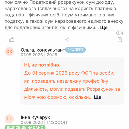
помісячно Податковий розрахунок сум доходу,
нарахованого (сплаченого) на користь платників
податків - фізичних осіб, і сум утриманого з них
податку, а також сум нарахованого єдиного внеску
для податкових агентів, які є фізичними…
4
Ольга, консультант
ЕКСПЕРТ
ОК
07.08.2026 | 20:18
Ні, не потрібно.
До 01 серпня 2026 року ФОП та особи,
які провадять незалежну професійну
діяльність, могли подавати Розрахунок за
місячною формою, оскільки…
Ще
Інна Кучерук
ІН
07.08.2026 | 14:20
ФОП
ВІДПОВІДЬ НАДАНО