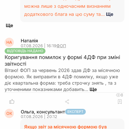
можна лише з одночасним визнанням
додаткового блага на цю суму та…
Ще
Наталія
НА
07.08.2026 | 16:19
ФОП
ВІДПОВІДЬ НАДАНО
Коригування помилок у формі 4ДФ при зміні
звітності
Вітаю! ФОП за червень 2026 здав ДФ за місячною
формою. Як виправити в 4ДФ помилку, якщо уже
діє квартальна форма: треба строчку знять , та з
уточненими показниками добавить…
8
Ольга, консультант
ЕКСПЕРТ
ОК
07.08.2026 | 20:12
Якщо звіт за місячною формою був