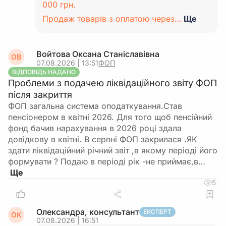
000 грн.
Продаж товарів з оплатою через…
Ще
Войтова Оксана Станіславівна
ОВ
07.08.2026 | 13:51
ФОП
ВІДПОВІДЬ НАДАНО
Проблеми з подачею ліквідаційного звіту ФОП
після закриття
ФОП загальна система оподаткування.Став
пенсіонером в квітні 2026. Для того щоб пенсійний
фонд бачив нарахування в 2026 році здала
довідкову в квітні. В серпні ФОП закрилася .ЯК
здати ліквідаційний річний звіт ,в якому періоді його
формувати ? Подаю в періоді рік -не приймає,в…
5
Олександра, консультант
ЕКСПЕРТ
ОК
07.08.2026 | 16:51