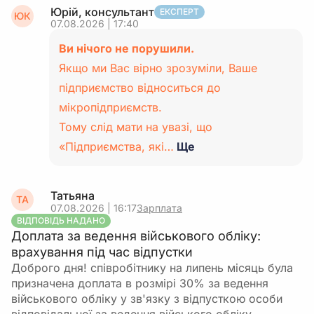
Юрій, консультант
ЕКСПЕРТ
ЮК
07.08.2026 | 17:40
Ви нічого не порушили.
Якщо ми Вас вірно зрозуміли, Ваше
підприємство відноситься до
мікропідприємств.
Тому слід мати на увазі, що
«Підприємства, які…
Ще
Татьяна
ТА
07.08.2026 | 16:17
Зарплата
ВІДПОВІДЬ НАДАНО
Доплата за ведення військового обліку:
врахування під час відпустки
Доброго дня! співробітнику на липень місяць була
призначена доплата в розмірі 30% за ведення
військового обліку у зв'язку з відпусткою особи