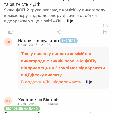
та звітність 4ДФ
Якщо ФОП 2 група виплачує комісійну винагороду
комісіонеру згідно договору фізичній особі чи
відображаємо це в звіті 4ДФ…
3
Наталя, консультант
ЕКСПЕРТ
НК
07.08.2026 | 22:25
Так, у випадку виплати комісійної
винагороди фізичній особі або ФОПу
підприємець на 2 групі має відображати
в 4ДФ таку виплату.
В додатку 4ДФ відображають…
Ще
Хворостяна Вікторія
ВХ
07.08.2026 | 15:34
Інше
ВІДПОВІДЬ НАДАНО