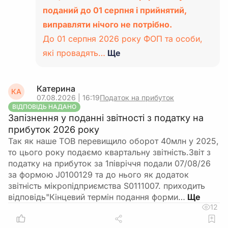
поданий до 01 серпня і прийнятий,
виправляти нічого не потрібно.
До 01 серпня 2026 року ФОП та особи,
які провадять…
Ще
Катерина
КА
07.08.2026 | 16:19
Податок на прибуток
ВІДПОВІДЬ НАДАНО
Запізнення у поданні звітності з податку на
прибуток 2026 року
Так як наше ТОВ перевищило оборот 40млн у 2025,
то цього року подаємо квартальну звітність.Звіт з
податку на прибуток за 1півріччя подали 07/08/26
за формою J0100129 та до нього як додаток
звітність мікропідприємства S0111007. приходить
відповідь"Кінцевий термін подання форми…
12