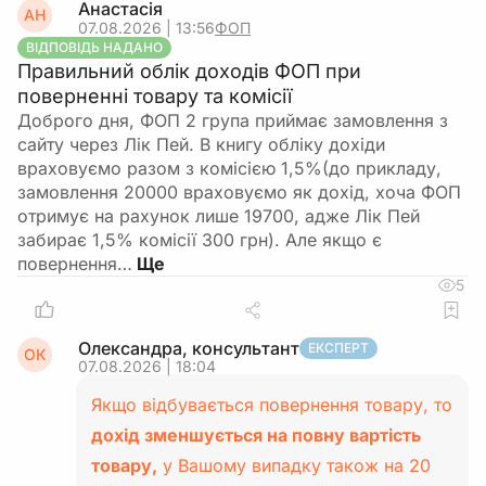
Анастасія
АН
07.08.2026 | 13:56
ФОП
ВІДПОВІДЬ НАДАНО
Правильний облік доходів ФОП при
поверненні товару та комісії
Доброго дня, ФОП 2 група приймає замовлення з
сайту через Лік Пей. В книгу обліку дохіди
враховуємо разом з комісією 1,5%(до прикладу,
замовлення 20000 враховуємо як дохід, хоча ФОП
отримує на рахунок лише 19700, адже Лік Пей
забирає 1,5% комісії 300 грн). Але якщо є
повернення…
5
Олександра, консультант
ЕКСПЕРТ
ОК
07.08.2026 | 18:04
Якщо відбувається повернення товару, то
дохід зменшується на повну вартість
товару,
у Вашому випадку також на 20