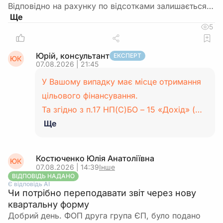
Відповідно на рахунку по відсотками залишається…
5
Юрій, консультант
ЕКСПЕРТ
ЮК
07.08.2026 | 21:45
У Вашому випадку має місце отримання
цільового фінансування.
Та згідно з п.17 НП(С)БО – 15 «Дохід» (…
Ще
Костюченко Юлія Анатоліївна
ЮК
07.08.2026 | 14:39
Інше
ВІДПОВІДЬ НАДАНО
Є відповідь АІ
Чи потрібно переподавати звіт через нову
квартальну форму
Добрий день. ФОП друга група ЄП, було подано