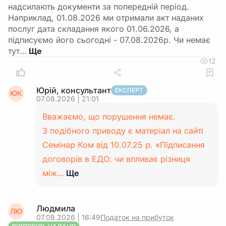
надсилають документи за попередній період.
Наприклад, 01.08.2026 ми отримали акт наданих
послуг дата складання якого 01.06.2026, а
підписуємо його сьогодні - 07.08.2026р. Чи немає
тут…
12
Юрій, консультант
ЕКСПЕРТ
ЮК
07.08.2026 | 21:01
Вважаємо, що порушення немає.
З подібного приводу є матеріал на сайті
Семінар Ком від 10.07.25 р. «Підписання
договорів в ЕДО: чи впливає різниця
між…
Ще
Людмила
ЛЮ
07.08.2026 | 16:49
Податок на прибуток