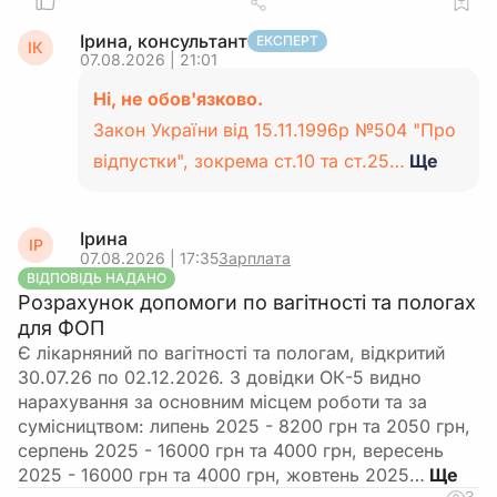
Ірина, консультант
ЕКСПЕРТ
ІК
07.08.2026 | 21:01
Ні, не обов'язково.
Закон України від 15.11.1996р №504 "Про
відпустки", зокрема ст.10 та ст.25…
Ще
Ірина
ІР
07.08.2026 | 17:35
Зарплата
ВІДПОВІДЬ НАДАНО
Розрахунок допомоги по вагітності та пологах
для ФОП
Є лікарняний по вагітності та пологам, відкритий
30.07.26 по 02.12.2026. З довідки ОК-5 видно
нарахування за основним місцем роботи та за
сумісництвом: липень 2025 - 8200 грн та 2050 грн,
серпень 2025 - 16000 грн та 4000 грн, вересень
2025 - 16000 грн та 4000 грн, жовтень 2025…
3