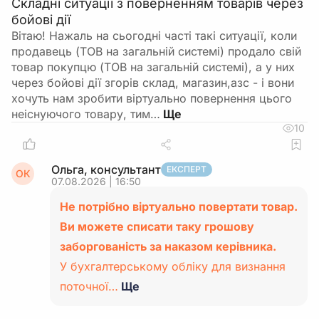
Складні ситуації з поверненням товарів через
бойові дії
Вітаю! Нажаль на сьогодні часті такі ситуації, коли
продавець (ТОВ на загальній системі) продало свій
товар покупцю (ТОВ на загальній системі), а у них
через бойові дії згорів склад, магазин,азс - і вони
хочуть нам зробити віртуально повернення цього
неіснуючого товару, тим…
10
Ольга, консультант
ЕКСПЕРТ
ОК
07.08.2026 | 16:50
Не потрібно віртуально повертати товар.
Ви можете списати таку грошову
заборгованість за наказом керівника.
У бухгалтерському обліку для визнання
поточної…
Ще