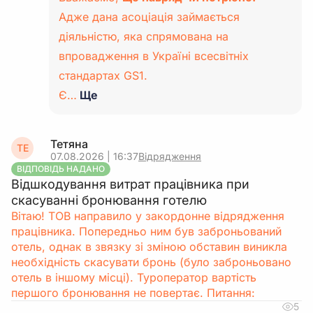
Адже дана асоціація займається
діяльністю, яка спрямована на
впровадження в Україні всесвітніх
стандартах GS1.
Є…
Ще
Тетяна
ТЕ
07.08.2026 | 16:37
Відрядження
ВІДПОВІДЬ НАДАНО
Відшкодування витрат працівника при
скасуванні бронювання готелю
Вітаю! ТОВ направило у закордонне відрядження
працівника. Попередньо ним був заброньований
отель, однак в звязку зі зміною обставин виникла
необхідність скасувати бронь (було заброньовано
отель в іншому місці). Туроператор вартість
першого бронювання не повертає. Питання:
5