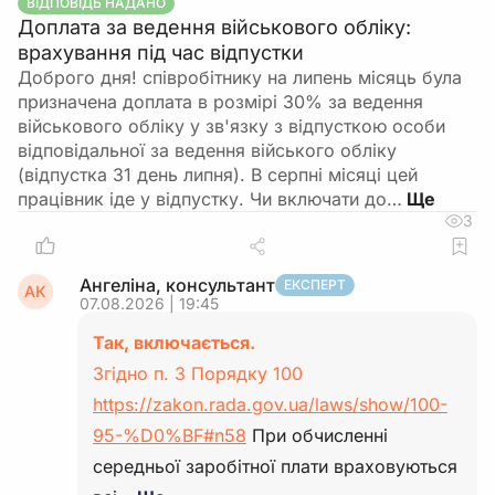
ВІДПОВІДЬ НАДАНО
Доплата за ведення військового обліку:
врахування під час відпустки
Доброго дня! співробітнику на липень місяць була
призначена доплата в розмірі 30% за ведення
військового обліку у зв'язку з відпусткою особи
відповідальної за ведення війського обліку
(відпустка 31 день липня). В серпні місяці цей
працівник іде у відпустку. Чи включати до…
3
Ангеліна, консультант
ЕКСПЕРТ
АК
07.08.2026 | 19:45
Так, включається.
Згідно п. 3 Порядку 100
https://zakon.rada.gov.ua/laws/show/100-
95-%D0%BF#n58
При обчисленні
середньої заробітної плати враховуються