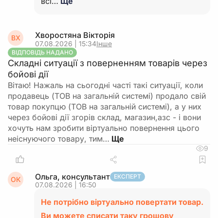
всі…
Ще
Хворостяна Вікторія
ВХ
07.08.2026 | 15:34
Інше
ВІДПОВІДЬ НАДАНО
Складні ситуації з поверненням товарів через
бойові дії
Вітаю! Нажаль на сьогодні часті такі ситуації, коли
продавець (ТОВ на загальній системі) продало свій
товар покупцю (ТОВ на загальній системі), а у них
через бойові дії згорів склад, магазин,азс - і вони
хочуть нам зробити віртуально повернення цього
неіснуючого товару, тим…
9
Ольга, консультант
ЕКСПЕРТ
ОК
07.08.2026 | 16:50
Не потрібно віртуально повертати товар.
Ви можете списати таку грошову