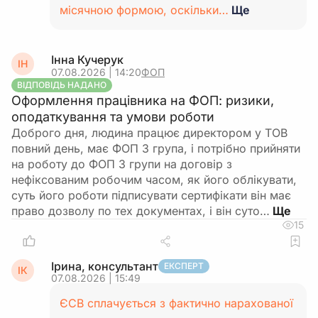
місячною формою, оскільки…
Ще
Інна Кучерук
ІН
07.08.2026 | 14:20
ФОП
ВІДПОВІДЬ НАДАНО
Оформлення працівника на ФОП: ризики,
оподаткування та умови роботи
Доброго дня, людина працює директором у ТОВ
повний день, має ФОП 3 група, і потрібно прийняти
на роботу до ФОП 3 групи на договір з
нефіксованим робочим часом, як його облікувати,
суть його роботи підписувати сертифікати він має
право дозволу по тех документах, і він суто…
15
Ірина, консультант
ЕКСПЕРТ
ІК
07.08.2026 | 15:49
ЄСВ сплачується з фактично нарахованої