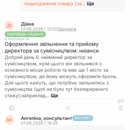
пошкодження товару (за…
Ще
Діана
ДІ
07.08.2026 | 12:52
Зарплата
ВІДПОВІДЬ НАДАНО
Є відповідь АІ
Оформлення звільнення та прийому
директора за сумісництвом: нюанси
Добрий день.Є найманий директор за
сумісництвом, крім цього він звільнився з
основного місця роботи та має ще 1 місто за
сумісництвом, де йому можуть оформити бронь.
Для цього кажуть, що потрібно звільнитись з
сумісництва (щоб не було тут безперервного
стажу),наприклад…
7
Ангеліна, консультант
ЕКСПЕРТ
АК
07.08.2026 | 19:26