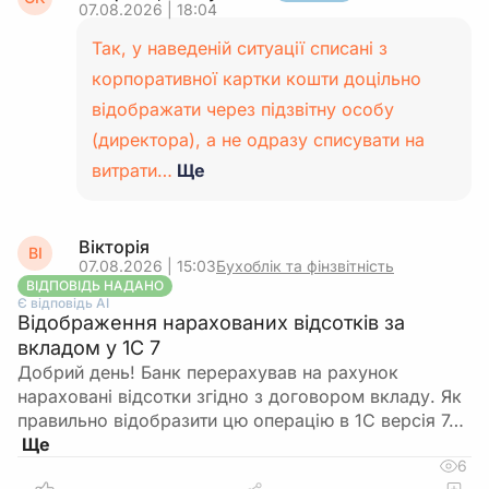
07.08.2026 | 18:04
Так, у наведеній ситуації списані з
корпоративної картки кошти доцільно
відображати через підзвітну особу
(директора), а не одразу списувати на
витрати…
Ще
Вікторія
ВІ
07.08.2026 | 15:03
Бухоблік та фінзвітність
ВІДПОВІДЬ НАДАНО
Є відповідь АІ
Відображення нарахованих відсотків за
вкладом у 1С 7
Добрий день! Банк перерахував на рахунок
нараховані відсотки згідно з договором вкладу. Як
правильно відобразити цю операцію в 1С версія 7…
6