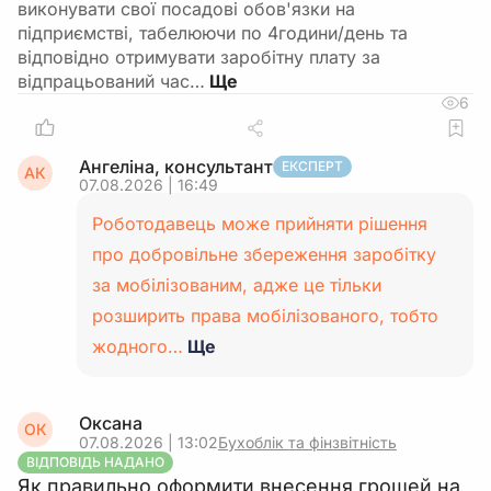
виконувати свої посадові обов'язки на
підприємстві, табелюючи по 4години/день та
відповідно отримувати заробітну плату за
відпрацьований час…
6
Ангеліна, консультант
ЕКСПЕРТ
АК
07.08.2026 | 16:49
Роботодавець може прийняти рішення
про добровільне збереження заробітку
за мобілізованим, адже це тільки
розширить права мобілізованого, тобто
жодного…
Ще
Оксана
ОК
07.08.2026 | 13:02
Бухоблік та фінзвітність
ВІДПОВІДЬ НАДАНО
Як правильно оформити внесення грошей на