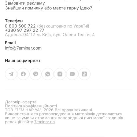
Замовити рекламу
Знайшли помилку або маєте гарну ідею?
Телефон
0 800 600 722
(безкоштовно по Україні)
+380 97 297 22 77
Адреса: 04112 м. Київ, вул. Олени Теліги, 4
Email
info@7eminar.com
Наші соцмережі
Договір-оферта
Політика конфіденційності
ТОВ "7ЕМІНАР УА", 2026 Всі права захищені
Використання та розповсюдження матеріалів дозволяється
лише за умови отримання попередньої письмової згоди від
редакції сайту
7eminar.ua