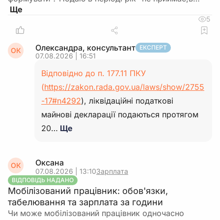
5
Олександра, консультант
ЕКСПЕРТ
ОК
07.08.2026 | 16:51
Відповідно до п. 177.11 ПКУ
(
https://zakon.rada.gov.ua/laws/show/2755
-17#n4292
), ліквідаційні податкові
майнові декларації подаються протягом
20…
Ще
Оксана
ОК
07.08.2026 | 13:10
Зарплата
ВІДПОВІДЬ НАДАНО
Мобілізований працівник: обов'язки,
табелювання та зарплата за години
Чи може мобілізований працівник одночасно