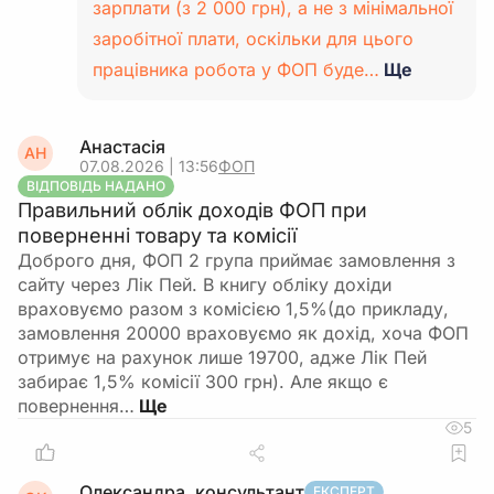
зарплати (з 2 000 грн), а не з мінімальної
заробітної плати, оскільки для цього
працівника робота у ФОП буде…
Ще
Анастасія
АН
07.08.2026 | 13:56
ФОП
ВІДПОВІДЬ НАДАНО
Правильний облік доходів ФОП при
поверненні товару та комісії
Доброго дня, ФОП 2 група приймає замовлення з
сайту через Лік Пей. В книгу обліку дохіди
враховуємо разом з комісією 1,5%(до прикладу,
замовлення 20000 враховуємо як дохід, хоча ФОП
отримує на рахунок лише 19700, адже Лік Пей
забирає 1,5% комісії 300 грн). Але якщо є
повернення…
5
Олександра, консультант
ЕКСПЕРТ