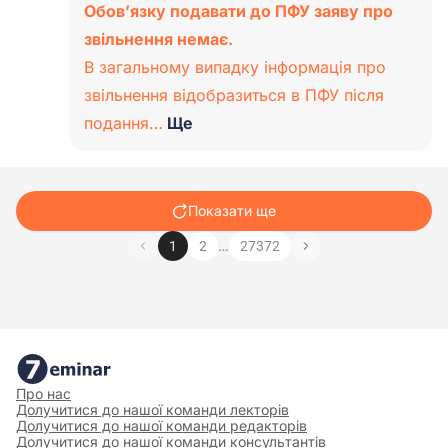
Обов’язку подавати до ПФУ заяву про
звільнення немає.
В загальному випадку інформація про
звільнення відобразиться в ПФУ після
подання…
Ще
Показати ще
…
1
2
27372
Про нас
Долучитися до нашої команди лекторів
Долучитися до нашої команди редакторів
Долучитися до нашої команди консультантів