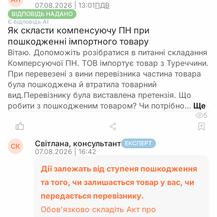
07.08.2026 | 13:01
ПДВ
ВІДПОВІДЬ НАДАНО
Є відповідь АІ
Як скласти компенсуючу ПН при
пошкодженні імпортного товару
Вітаю. Допоможіть розібратися в питанні складання
Комперсуючої ПН. ТОВ імпортує товар з Туреччини.
При перевезені з вини перевізника частина товара
була пошкоджена й втратила товарний
вид.Перевізнику була виставлена претензія. Що
робити з пошкодженим товаром? Чи потрібно…
5
Світлана, консультант
ЕКСПЕРТ
СК
07.08.2026 | 16:42
Дії залежать від ступеня пошкодження
та того, чи залишається товар у вас, чи
передається перевізнику.
Обов'язково складіть Акт про