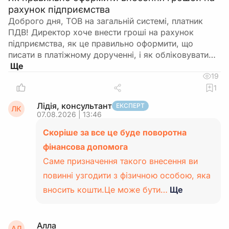
рахунок підприємства
Доброго дня, ТОВ на загальній системі, платник
ПДВ! Директор хоче внести гроші на рахунок
підприємства, як це правильно оформити, що
писати в платіжному дорученні, і як обліковувати…
19
1
Лідія, консультант
ЕКСПЕРТ
ЛК
07.08.2026 | 13:46
Скоріше за все це буде поворотна
фінансова допомога
Саме призначення такого внесення ви
повинні узгодити з фізичною особою, яка
вносить кошти.Це може бути…
Ще
Алла
АЛ