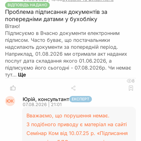
ВІДПОВІДЬ НАДАНО
Проблема підписання документів за
попередніми датами у бухобліку
Вітаю!
Підписуємо в Вчасно документи електронним
підписом. Часто буває, що постачальники
надсилають документи за попередній період.
Наприклад, 01.08.2026 ми отримали акт наданих
послуг дата складання якого 01.06.2026, а
підписуємо його сьогодні - 07.08.2026р. Чи немає
тут…
8
Юрій, консультант
ЕКСПЕРТ
ЮК
07.08.2026 | 21:01
Вважаємо, що порушення немає.
З подібного приводу є матеріал на сайті
Семінар Ком від 10.07.25 р. «Підписання