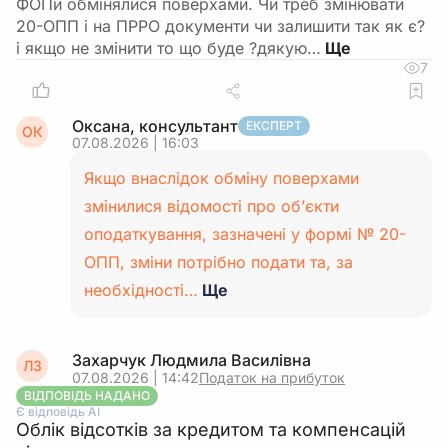
ФОПи обмінялися поверхами. Чи треб змінювати
20-ОПП і на ПРРО документи чи залишити так як є?
і якщо не змінити то що буде ?дякую…
7
Оксана, консультант
ЕКСПЕРТ
ОК
07.08.2026 | 16:03
Якщо внаслідок обміну поверхами
змінилися відомості про об’єкти
оподаткування, зазначені у формі № 20-
ОПП, зміни потрібно подати та, за
необхідності…
Ще
Захарчук Людмила Василівна
ЛЗ
07.08.2026 | 14:42
Податок на прибуток
ВІДПОВІДЬ НАДАНО
Є відповідь АІ
Облік відсотків за кредитом та компенсацій