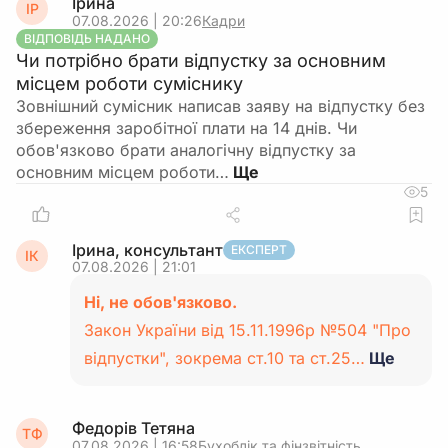
Ірина
ІР
07.08.2026 | 20:26
Кадри
ВІДПОВІДЬ НАДАНО
Чи потрібно брати відпустку за основним
місцем роботи суміснику
Зовнішний сумісник написав заяву на відпустку без
збереження заробітної плати на 14 днів. Чи
обов'язково брати аналогічну відпустку за
основним місцем роботи…
5
Ірина, консультант
ЕКСПЕРТ
ІК
07.08.2026 | 21:01
Ні, не обов'язково.
Закон України від 15.11.1996р №504 "Про
відпустки", зокрема ст.10 та ст.25…
Ще
Федорів Тетяна
ТФ
07.08.2026 | 16:58
Бухоблік та фінзвітність