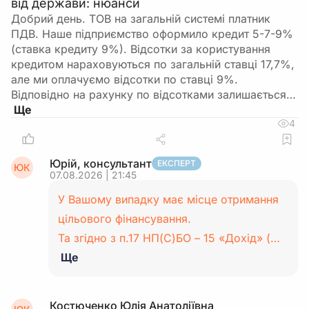
від держави: нюанси
Добрий день. ТОВ на загальній системі платник
ПДВ. Наше підприємство оформило кредит 5-7-9%
(ставка кредиту 9%). Відсотки за користування
кредитом нараховуються по загальній ставці 17,7%,
але ми оплачуємо відсотки по ставці 9%.
Відповідно на рахунку по відсотками залишається…
4
Юрій, консультант
ЕКСПЕРТ
ЮК
07.08.2026 | 21:45
У Вашому випадку має місце отримання
цільового фінансування.
Та згідно з п.17 НП(С)БО – 15 «Дохід» (…
Ще
Костюченко Юлія Анатоліївна