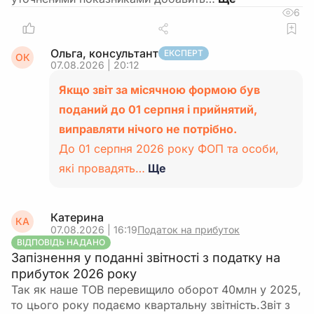
6
Ольга, консультант
ЕКСПЕРТ
ОК
07.08.2026 | 20:12
Якщо звіт за місячною формою був
поданий до 01 серпня і прийнятий,
виправляти нічого не потрібно.
До 01 серпня 2026 року ФОП та особи,
які провадять…
Ще
Катерина
КА
07.08.2026 | 16:19
Податок на прибуток
ВІДПОВІДЬ НАДАНО
Запізнення у поданні звітності з податку на
прибуток 2026 року
Так як наше ТОВ перевищило оборот 40млн у 2025,
то цього року подаємо квартальну звітність.Звіт з