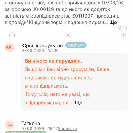
податку на прибуток за 1півріччя подали 07/08/26
за формою J0100129 та до нього як додаток
звітність мікропідприємства S0111007. приходить
відповідь"Кінцевий термін подання форми…
10
Юрій, консультант
ЕКСПЕРТ
ЮК
07.08.2026 | 17:40
Ви нічого не порушили.
Якщо ми Вас вірно зрозуміли, Ваше
підприємство відноситься до
мікропідприємств.
Тому слід мати на увазі, що
«Підприємства, які…
Ще
Татьяна
ТА
07.08.2026 | 16:17
Зарплата