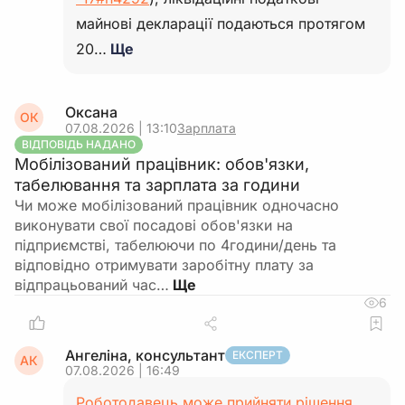
майнові декларації подаються протягом
20…
Ще
Оксана
ОК
07.08.2026 | 13:10
Зарплата
ВІДПОВІДЬ НАДАНО
Мобілізований працівник: обов'язки,
табелювання та зарплата за години
Чи може мобілізований працівник одночасно
виконувати свої посадові обов'язки на
підприємстві, табелюючи по 4години/день та
відповідно отримувати заробітну плату за
відпрацьований час…
6
Ангеліна, консультант
ЕКСПЕРТ
АК
07.08.2026 | 16:49
Роботодавець може прийняти рішення