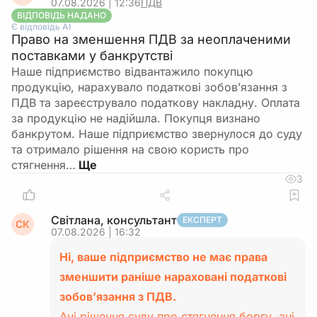
07.08.2026 | 12:36
ПДВ
ВІДПОВІДЬ НАДАНО
Є відповідь АІ
Право на зменшення ПДВ за неоплаченими
поставками у банкрутстві
Наше підприємство відвантажило покупцю
продукцію, нарахувало податкові зобов’язання з
ПДВ та зареєструвало податкову накладну. Оплата
за продукцію не надійшла. Покупця визнано
банкрутом. Наше підприємство звернулося до суду
та отримало рішення на свою користь про
стягнення…
3
Світлана, консультант
ЕКСПЕРТ
СК
07.08.2026 | 16:32
Ні, ваше підприємство не має права
зменшити раніше нараховані податкові
зобов’язання з ПДВ.
Ані рішення суду про стягнення боргу, ані