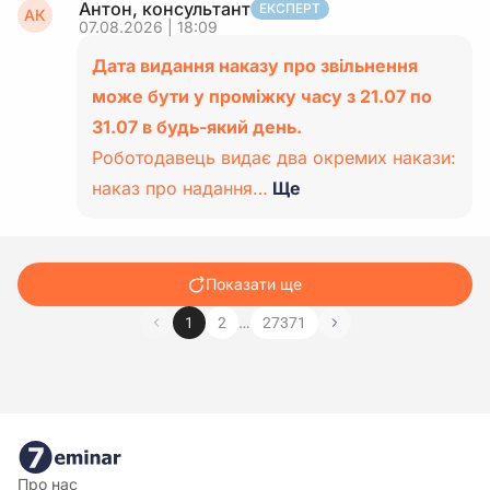
Антон, консультант
ЕКСПЕРТ
АК
07.08.2026 | 18:09
Дата видання наказу про звільнення
може бути у проміжку часу з 21.07 по
31.07 в будь-який день.
Роботодавець видає два окремих накази:
наказ про надання…
Ще
Показати ще
…
1
2
27371
Про нас