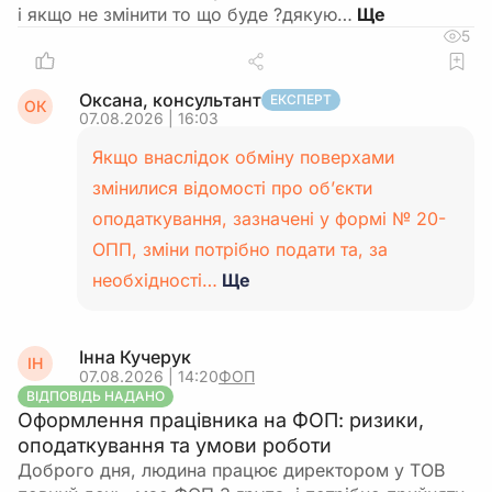
і якщо не змінити то що буде ?дякую…
5
Оксана, консультант
ЕКСПЕРТ
ОК
07.08.2026 | 16:03
Якщо внаслідок обміну поверхами
змінилися відомості про об’єкти
оподаткування, зазначені у формі № 20-
ОПП, зміни потрібно подати та, за
необхідності…
Ще
Інна Кучерук
ІН
07.08.2026 | 14:20
ФОП
ВІДПОВІДЬ НАДАНО
Оформлення працівника на ФОП: ризики,
оподаткування та умови роботи
Доброго дня, людина працює директором у ТОВ