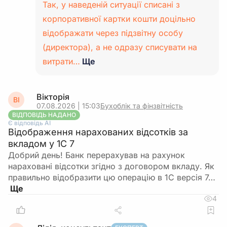
Так, у наведеній ситуації списані з
корпоративної картки кошти доцільно
відображати через підзвітну особу
(директора), а не одразу списувати на
витрати…
Ще
Вікторія
ВІ
07.08.2026 | 15:03
Бухоблік та фінзвітність
ВІДПОВІДЬ НАДАНО
Є відповідь АІ
Відображення нарахованих відсотків за
вкладом у 1С 7
Добрий день! Банк перерахував на рахунок
нараховані відсотки згідно з договором вкладу. Як
правильно відобразити цю операцію в 1С версія 7…
4