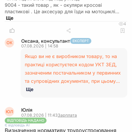
9004 - такий товар , як - окуляри кросові
пластикові . Це аксесуар для їзди на мотоциклі…
4
Оксана, консультант
ЕКСПЕРТ
ОК
07.08.2026 | 14:58
Якщо ви не є виробником товару, то на
практиці користуєтеся кодом УКТ ЗЕД,
зазначеним постачальником у первинних
та супровідних документах, при цьому…
Ще
Юлія
ЮЛ
07.08.2026 | 11:43
Зарплата
ВІДПОВІДЬ НАДАНО
Є відповідь АІ
Визначення нормативу трудоустроювання