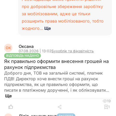
про добровільне збереження заробітку
за мобілізованим, адже це тільки
розширить права мобілізованого, тобто
жодного…
Ще
Оксана
ОК
07.08.2026 | 13:02
Бухоблік та фінзвітність
ВІДПОВІДЬ НАДАНО
Як правильно оформити внесення грошей на
рахунок підприємства
Доброго дня, ТОВ на загальній системі, платник
ПДВ! Директор хоче внести гроші на рахунок
підприємства, як це правильно оформити, що
писати в платіжному дорученні, і як обліковувати…
19
1
ЕКСПЕРТ