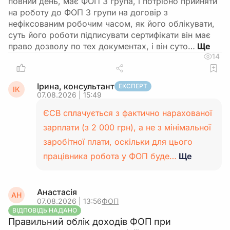
повний день, має ФОП 3 група, і потрібно прийняти
на роботу до ФОП 3 групи на договір з
нефіксованим робочим часом, як його облікувати,
суть його роботи підписувати сертифікати він має
право дозволу по тех документах, і він суто…
14
Ірина, консультант
ЕКСПЕРТ
ІК
07.08.2026 | 15:49
ЄСВ сплачується з фактично нарахованої
зарплати (з 2 000 грн), а не з мінімальної
заробітної плати, оскільки для цього
працівника робота у ФОП буде…
Ще
Анастасія
АН
07.08.2026 | 13:56
ФОП
ВІДПОВІДЬ НАДАНО
Правильний облік доходів ФОП при