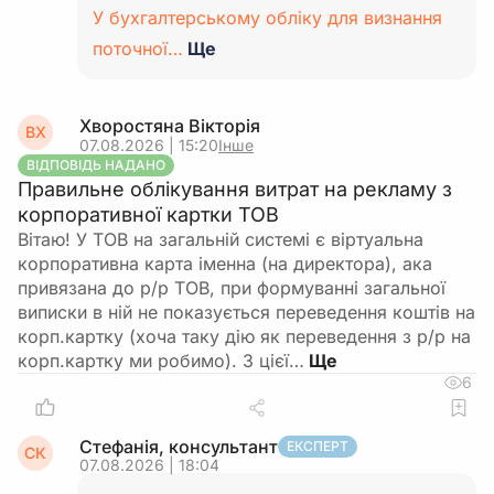
У бухгалтерському обліку для визнання
поточної…
Ще
Хворостяна Вікторія
ВХ
07.08.2026 | 15:20
Інше
ВІДПОВІДЬ НАДАНО
Правильне облікування витрат на рекламу з
корпоративної картки ТОВ
Вітаю! У ТОВ на загальній системі є віртуальна
корпоративна карта іменна (на директора), ака
привязана до р/р ТОВ, при формуванні загальної
виписки в ній не показується переведення коштів на
корп.картку (хоча таку дію як переведення з р/р на
корп.картку ми робимо). З цієї…
6
Стефанія, консультант
ЕКСПЕРТ
СК
07.08.2026 | 18:04