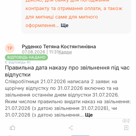
контракту та отримання оплати, а також
для митниці саме для митного
оформлення…
Ще
Руденко Тетяна Костянтинівна
ТР
07.08.2026 | 11:31
Кадри
ВІДПОВІДЬ НАДАНО
Є відповідь АІ
Правильна дата наказу про звільнення під час
відпустки
Співробітниця 21.07.2026 написала 2 заяви: на
щорічну відпустку по 31.07.2026 включно та на
звільнення останнім днем відпустки 31.07.2026.
Яким числом правильно видати наказ на звільнення:
21.07.2026 (з датою звільнення 31.07.2026), чи
31.07.2026 (з датою звільнення…
2