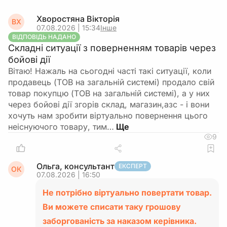
Хворостяна Вікторія
ВХ
07.08.2026 | 15:34
Інше
ВІДПОВІДЬ НАДАНО
Складні ситуації з поверненням товарів через
бойові дії
Вітаю! Нажаль на сьогодні часті такі ситуації, коли
продавець (ТОВ на загальній системі) продало свій
товар покупцю (ТОВ на загальній системі), а у них
через бойові дії згорів склад, магазин,азс - і вони
хочуть нам зробити віртуально повернення цього
неіснуючого товару, тим…
9
Ольга, консультант
ЕКСПЕРТ
ОК
07.08.2026 | 16:50
Не потрібно віртуально повертати товар.
Ви можете списати таку грошову
заборгованість за наказом керівника.