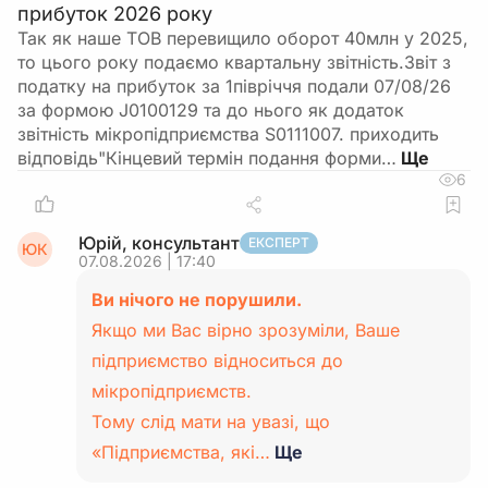
прибуток 2026 року
Так як наше ТОВ перевищило оборот 40млн у 2025,
то цього року подаємо квартальну звітність.Звіт з
податку на прибуток за 1півріччя подали 07/08/26
за формою J0100129 та до нього як додаток
звітність мікропідприємства S0111007. приходить
відповідь"Кінцевий термін подання форми…
6
Юрій, консультант
ЕКСПЕРТ
ЮК
07.08.2026 | 17:40
Ви нічого не порушили.
Якщо ми Вас вірно зрозуміли, Ваше
підприємство відноситься до
мікропідприємств.
Тому слід мати на увазі, що
«Підприємства, які…
Ще