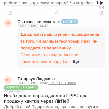
робити з пошкодженим товаром? Чи потрібно…
4
Світлана, консультант
ЕКСПЕРТ
СК
07.08.2026 | 16:42
Дії залежать від ступеня пошкодження
та того, чи залишається товар у вас, чи
передається перевізнику.
Обов'язково складіть Акт про
пошкодження товару (за…
Ще
Татарчук Людмила
ЛТ
07.08.2026 | 12:46
РРО/ПРРО, каса
ВІДПОВІДЬ НАДАНО
Є відповідь АІ
Необхідність впровадження ПРРО для
продажу квитків через ЛігПей
Добрий день! Підприємство, що надає послуги з