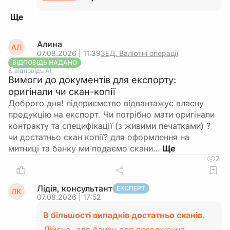
Алина
АЛ
07.08.2026 | 11:39
ЗЕД. Валютні операції
ВІДПОВІДЬ НАДАНО
Є відповідь АІ
Вимоги до документів для експорту:
оригінали чи скан-копії
Доброго дня! підприємство відвантажує власну
продукцію на експорт. Чи потрібно мати оригінали
контракту та специфікації (з живими печатками) ?
чи достатньо скан копії? для оформлення на
митниці та банку ми подаємо скани…
2
Лідія, консультант
ЕКСПЕРТ
ЛК
07.08.2026 | 17:52
В більшості випадків достатньо сканів.
Дійсно, для банку для погодження