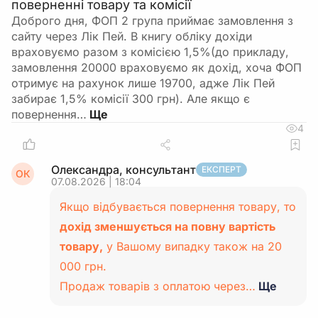
поверненні товару та комісії
Доброго дня, ФОП 2 група приймає замовлення з
сайту через Лік Пей. В книгу обліку дохіди
враховуємо разом з комісією 1,5%(до прикладу,
замовлення 20000 враховуємо як дохід, хоча ФОП
отримує на рахунок лише 19700, адже Лік Пей
забирає 1,5% комісії 300 грн). Але якщо є
повернення…
4
Олександра, консультант
ЕКСПЕРТ
ОК
07.08.2026 | 18:04
Якщо відбувається повернення товару, то
дохід зменшується на повну вартість
товару,
у Вашому випадку також на 20
000 грн.
Продаж товарів з оплатою через…
Ще