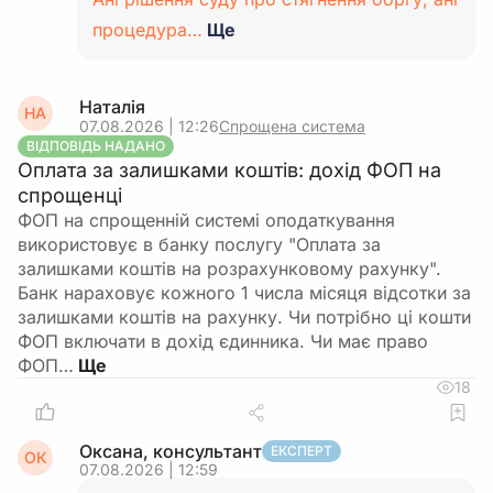
процедура…
Ще
Наталія
НА
07.08.2026 | 12:26
Спрощена система
ВІДПОВІДЬ НАДАНО
Оплата за залишками коштів: дохід ФОП на
спрощенці
ФОП на спрощенній системі оподаткування
використовує в банку послугу "Оплата за
залишками коштів на розрахунковому рахунку".
Банк нараховує кожного 1 числа місяця відсотки за
залишками коштів на рахунку. Чи потрібно ці кошти
ФОП включати в дохід єдинника. Чи має право
ФОП…
18
Оксана, консультант
ЕКСПЕРТ
ОК
07.08.2026 | 12:59