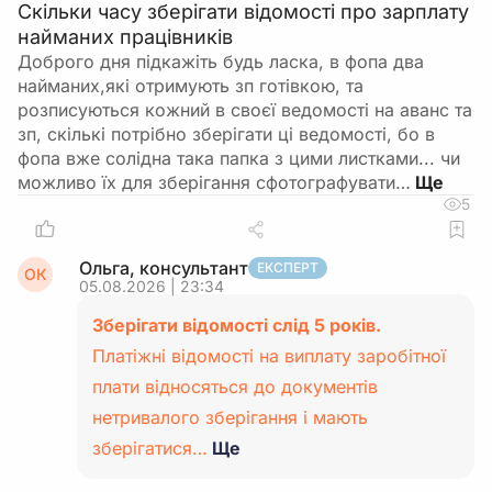
Скільки часу зберігати відомості про зарплату
найманих працівників
Доброго дня підкажіть будь ласка, в фопа два
найманих,які отримують зп готівкою, та
розписуються кожний в своєї ведомості на аванс та
зп, скількі потрібно зберігати ці ведомості, бо в
фопа вже солідна така папка з цими листками... чи
можливо їх для зберігання сфотографувати…
5
Ольга, консультант
ЕКСПЕРТ
ОК
05.08.2026 | 23:34
Зберігати відомості слід 5 років.
Платіжні відомості на виплату заробітної
плати відносяться до документів
нетривалого зберігання і мають
зберігатися…
Ще