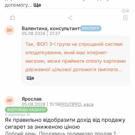
допомогу…
4
Валентина, консультант
ЕКСПЕРТ
ВК
05.08.2026 | 21:27
Так, ФОП 3-ї групи на спрощеній системі
оподаткування, який має інтернет-
магазин, може приймати оплату картками
державної цільової допомоги (виплата…
Ще
Ярослав
ЯР
05.08.2026 | 15:19
РРО/ПРРО, каса
ВІДПОВІДЬ НАДАНО
Є відповідь АІ
Як правильно відобразити дохід від продажу
сигарет за зниженою ціною
Добрий день. Продавець полимково продав 2