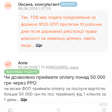
Оксана, консультант
ЕКСПЕРТ
ОК
06.08.2026 | 07:33
Так, ТОВ має подати повідомлення за
формою №20-ОПП протягом 10 робочих
днів після державної реєстрації права
власності на земельну ділянку, навіть
якщо…
Ще
Алла
АЛ
05.08.2026 | 17:43
РРО/ПРРО, каса
ВІДПОВІДЬ НАДАНО
Чи дозволено приймати оплату понад 50 000
грн через РРО
чи може ФОП прийняти оплату за послуги вартістю
більше 50 000 грн по пос терміналу від 1 клієнта за
1 день…
13