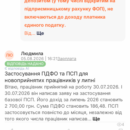
депозитом (у тому числі відкритим на
підприємницькому рахунку ФОП), не
включаються до доходу платника
єдиного податку.
Від…
Ще
Людмила
ЛЮ
05.08.2026 | 16:21
Зарплата
ВІДПОВІДЬ НАДАНО
Є відповідь АІ
Застосування ПДФО та ПСП для
новоприйнятих працівників у липні
Вітаю, працівник прийнятий на роботу 30.07.2026. І
30.07.2026 він написав заяву на застосування
базової ПСП. Його дохід за липень 2026 становить
2 700,00 грн. Сума ПДФО становить 186,48. ПСП
застосовується повністю до місяця, незалежно від
того якого числа працівник написав…
4