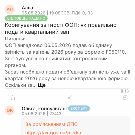
Алла
АЛ
05.08.2026 | 19:08
ЄСВ, ПДФО, ВЗ
ВІДПОВІДЬ НАДАНО
Коригування звітності ФОП: як правильно
подати квартальний звіт
Питання:
ФОП випадково 06.05.2026 подав об’єднану
звітність за квітень 2026 року за формою F050110.
Звіт був успішно прийнятий контролюючим
органом.
Зараз необхідно подати об’єднану звітність уже за ІІ
квартал 2026 року за новою квартальною формою.
Оскільки за…
13
Ольга, консультант
ЕКСПЕРТ
ОК
05.08.2026 | 23:43
За роз'ясненням ДПС
https://tax.gov.ua/media-