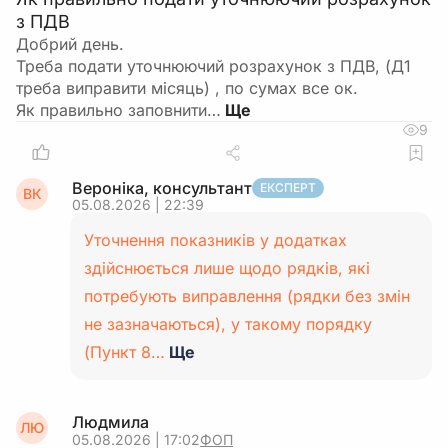
з ПДВ
Добрий день.
Треба подати уточнюючий розрахунок з ПДВ, (Д1
треба виправити місяць) , по сумах все ок.
Як правильно заповнити…
9
Вероніка, консультант
ЕКСПЕРТ
ВК
05.08.2026 | 22:39
Уточнення показників у додатках
здійснюється лише щодо рядків, які
потребують виправлення (рядки без змін
не зазначаються), у такому порядку
(Пункт 8…
Ще
Людмила
ЛЮ
05.08.2026 | 17:02
ФОП