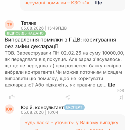
несумові помилки – КЗО «1»…
Ще
Тетяна
ТЕ
05.08.2026 | 15:49
ПДВ
ВІДПОВІДЬ НАДАНО
Виправлення помилки в ПДВ: коригування
без зміни декларації
ТОВ. Зареєстрували ПН 02.02.26 на суму 10000,00,
як передплата від покупця. Але зараз з'ясувалось,
що це не передплата( при рознесені банку невірно
вибрали контрагента).Чи можна поточним місяцем
виправити цю помилку, щоб не коригувати
декларацію? Або підкажіть, як правило це…
8
Юрій, консультант
ЕКСПЕРТ
ЮК
05.08.2026 | 16:04
Будь ласка - уточніть: у Вашому випадку