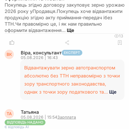
Покупець згідно договору закуповує зерно урожаю
2026 року уПродавця.Покупець хоче відвантажити
продукцію згідно акту приймання-передач ібез
ТТН.Чи правомірно це, і як нам правильно
оформити відвантаження…
13
Віра, консультант
ЕКСПЕРТ
ВК
05.08.2026 | 16:43
Відвантажувати зерно автотранспортом
абсолютно без ТТН неправомірно з точки
зору транспортного законодавства,
однак з точки зору податкового та…
Ще
Татьяна
ТА
05.08.2026 | 15:54
Зарплата
ВІДПОВІДЬ НАДАНО
Є відповідь АІ