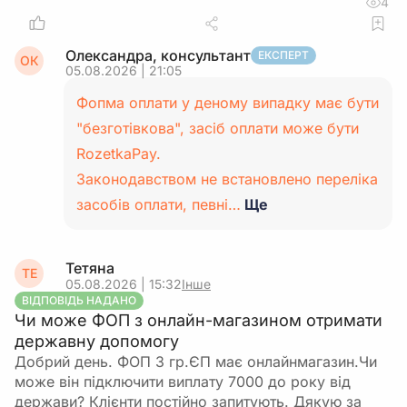
4
Олександра, консультант
ЕКСПЕРТ
ОК
05.08.2026 | 21:05
Фопма оплати у деному випадку має бути
"безготівкова", засіб оплати може бути
RozetkaPay.
Законодавством не встановлено переліка
засобів оплати, певні…
Ще
Тетяна
ТЕ
05.08.2026 | 15:32
Інше
ВІДПОВІДЬ НАДАНО
Чи може ФОП з онлайн-магазином отримати
державну допомогу
Добрий день. ФОП 3 гр.ЄП має онлайнмагазин.Чи
може він підключити виплату 7000 до року від
держави? Клієнти постійно запитують. Дякую за