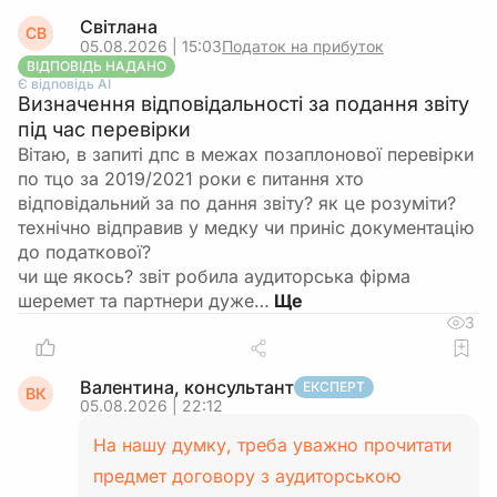
Світлана
СВ
05.08.2026 | 15:03
Податок на прибуток
ВІДПОВІДЬ НАДАНО
Є відповідь АІ
Визначення відповідальності за подання звіту
під час перевірки
Вітаю, в запиті дпс в межах позаплонової перевірки
по тцо за 2019/2021 роки є питання хто
відповідальний за по дання звіту? як це розуміти?
технічно відправив у медку чи приніс документацію
до податкової?
чи ще якось? звіт робила аудиторська фірма
шеремет та партнери дуже…
3
Валентина, консультант
ЕКСПЕРТ
ВК
05.08.2026 | 22:12
На нашу думку, треба уважно прочитати
предмет договору з аудиторською