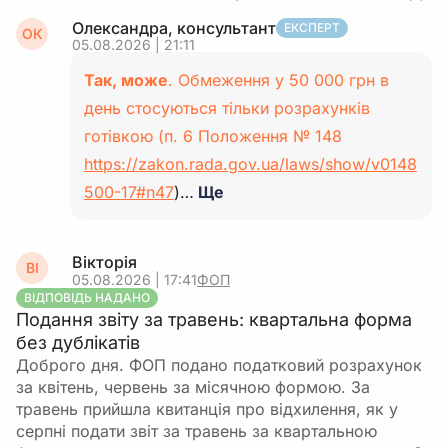
Олександра, консультант
ЕКСПЕРТ
ОК
05.08.2026 | 21:11
Так, може
. Обмеження у 50 000 грн в
день стосуються тільки розрахунків
готівкою (п. 6 Положення № 148
https://zakon.rada.gov.ua/laws/show/v0148
500-17#n47
)…
Ще
Вікторія
ВІ
05.08.2026 | 17:41
ФОП
ВІДПОВІДЬ НАДАНО
Подання звіту за травень: квартальна форма
без дублікатів
Доброго дня. ФОП подано податковий розрахунок
за квітень, червень за місячною формою. За
травень прийшла квитанція про відхилення, як у
серпні подати звіт за травень за квартальною