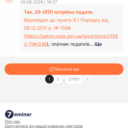
05.08.2026 | 18:37
Так, 20-ОПП потрібно подати.
Відповідно до пункту 8.1 Порядку від
09.12.2011 р. № 1588
(
https://zakon.rada.gov.ua/laws/show/z156
2-11#n246
), платник податків…
Ще
Показати ще
…
1
2
27351
Про нас
Долучитися до нашої команди лекторів