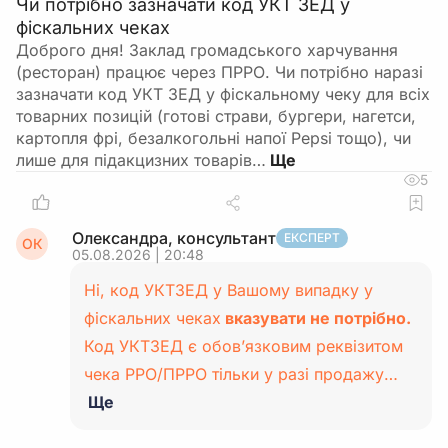
Чи потрібно зазначати код УКТ ЗЕД у
фіскальних чеках
Доброго дня! Заклад громадського харчування
(ресторан) працює через ПРРО. Чи потрібно наразі
зазначати код УКТ ЗЕД у фіскальному чеку для всіх
товарних позицій (готові страви, бургери, нагетси,
картопля фрі, безалкогольні напої Pepsi тощо), чи
лише для підакцизних товарів…
5
Олександра, консультант
ЕКСПЕРТ
ОК
05.08.2026 | 20:48
Ні, код УКТЗЕД у Вашому випадку у
фіскальних чеках
вказувати не потрібно.
Код УКТЗЕД є обов’язковим реквізитом
чека РРО/ПРРО тільки у разі продажу…
Ще