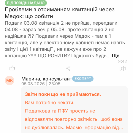
ВІДПОВІДЬ НАДАНО
Проблеми з отриманням квитанцій через
Медок: що робити
Подали 03.08 квітанція 2 не прийша, перепдали
04.08 - зараз вечір 05.08, проте квітанція 2 не
надійшла ?!? Подавали через Медок - там є 1
квитанція, але у електроному кабінеті немає навіть
звіту і цієї 1 квітанції , не кажучи вже про 2
квітанцію ?!!!! ЩО РОБИТИ? Підкажіть будь…
12
1
Марина, консультант
ЕКСПЕРТ
МК
05.08.2026 | 23:05
Звіти поки що не приймаються.
Вам потрібно чекати.
Податкова та ПФУ просить не
відправляти повторно звітність, щоб вона
не дублювалась. Маємо інформацію від…