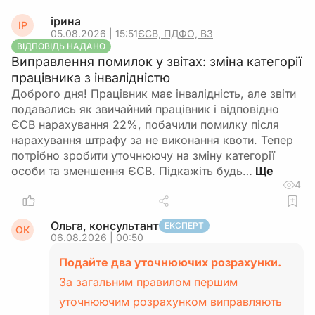
ірина
ІР
05.08.2026 | 15:51
ЄСВ, ПДФО, ВЗ
ВІДПОВІДЬ НАДАНО
Виправлення помилок у звітах: зміна категорії
працівника з інвалідністю
Доброго дня! Працівник має інвалідність, але звіти
подавались як звичайний працівник і відповідно
ЄСВ нарахування 22%, побачили помилку після
нарахування штрафу за не виконання квоти. Тепер
потрібно зробити уточнюючу на зміну категорії
особи та зменшення ЄСВ. Підкажіть будь…
4
Ольга, консультант
ЕКСПЕРТ
ОК
06.08.2026 | 00:50
Подайте два уточнюючих розрахунки.
За загальним правилом першим
уточнюючим розрахунком виправляють