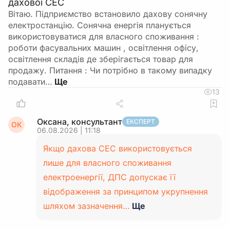
дахової СЕС
Вітаю. Підприємство встановило дахову сонячну
електростанцію. Сонячна енергія планується
використовуватися для власного споживання :
роботи фасувальних машин , освітлення офісу,
освітлення складів де зберігається товар для
продажу. Питання : Чи потрібно в такому випадку
подавати…
13
Оксана, консультант
ЕКСПЕРТ
ОК
06.08.2026 | 11:18
Якщо дахова СЕС використовується
лише для власного споживання
електроенергії, ДПС допускає її
відображення за принципом укрупнення
шляхом зазначення…
Ще