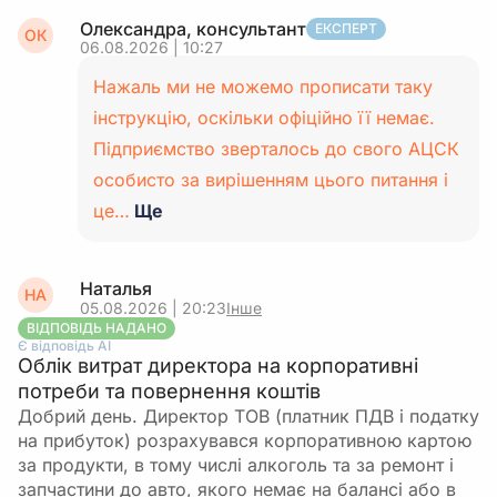
Олександра, консультант
ЕКСПЕРТ
ОК
06.08.2026 | 10:27
Нажаль ми не можемо прописати таку
інструкцію, оскільки офіційно її немає.
Підприємство зверталось до свого АЦСК
особисто за вирішенням цього питання і
це…
Ще
Наталья
НА
05.08.2026 | 20:23
Інше
ВІДПОВІДЬ НАДАНО
Є відповідь АІ
Облік витрат директора на корпоративні
потреби та повернення коштів
Добрий день. Директор ТОВ (платник ПДВ і податку
на прибуток) розрахувався корпоративною картою
за продукти, в тому числі алкоголь та за ремонт і
запчастини до авто, якого немає на балансі або в