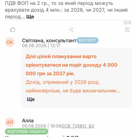
ПДВ ФОП на 2 гр., то за який період можуть
врахувати дохід 4 млн.: за 2026, чи 2027, чи інший
період…
5
Світлана, консультант
ЕКСПЕРТ
СК
06.08.2026 | 12:17
Для цілей планування варто
орієнтуватися на поріг доходу 4 000
000 грн за 2027 рік.
Дохід, отриманий у 2026 році,
найімовірніше, не буде визначальним…
Ще
Алла
АЛ
05.08.2026 | 19:08
ЄСВ, ПДФО, ВЗ
ВІДПОВІДЬ НАДАНО