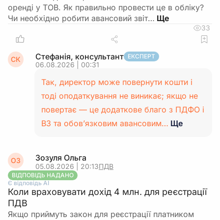
оренді у ТОВ. Як правильно провести це в обліку?
Чи необхідно робити авансовий звіт…
33
Стефанія, консультант
ЕКСПЕРТ
СК
06.08.2026 | 00:31
Так, директор може повернути кошти і
тоді оподаткування не виникає; якщо не
повертає — це додаткове благо з ПДФО і
ВЗ та обов’язковим авансовим…
Ще
Зозуля Ольга
ОЗ
05.08.2026 | 20:13
ПДВ
ВІДПОВІДЬ НАДАНО
Є відповідь АІ
Коли враховувати дохід 4 млн. для реєстрації
ПДВ
Якщо приймуть закон для реєстрації платником