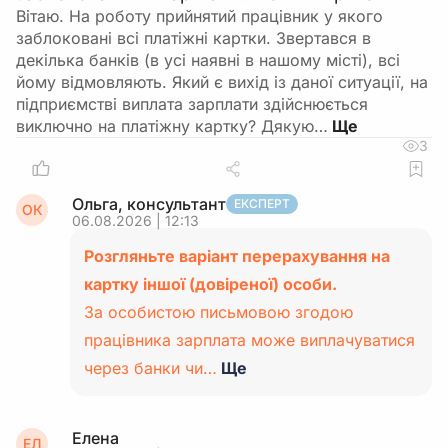
Вітаю. На роботу прийнятий працівник у якого
заблоковані всі платіжні картки. Звертався в
декілька банків (в усі наявні в нашому місті), всі
йому відмовляють. Який є вихід із даної ситуації, на
підприємстві виплата зарплати здійснюється
виключно на платіжну картку? Дякую…
3
Ольга, консультант
ЕКСПЕРТ
ОК
06.08.2026 | 12:13
Розгляньте варіант перерахування на
картку іншої (довіреної) особи.
За особистою письмовою згодою
працівника зарплата може виплачуватися
через банки чи…
Ще
Елена
ЕЛ