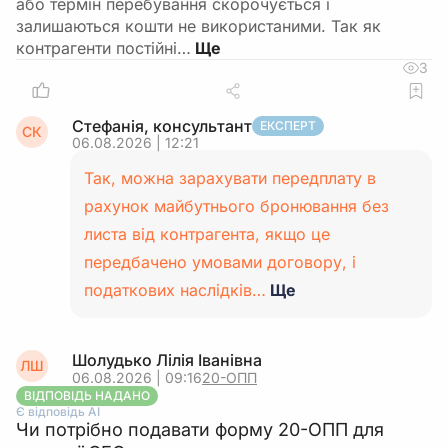
або термін перебування скорочується і
залишаються кошти не використаними. Так як
контрагенти постійні…
3
Стефанія, консультант
ЕКСПЕРТ
СК
06.08.2026 | 12:21
Так, можна зарахувати передплату в
рахунок майбутнього бронювання без
листа від контрагента, якщо це
передбачено умовами договору, і
податкових наслідків…
Ще
Шолудько Лілія Іванівна
ЛШ
06.08.2026 | 09:16
20-ОПП
ВІДПОВІДЬ НАДАНО
Є відповідь АІ
Чи потрібно подавати форму 20-ОПП для