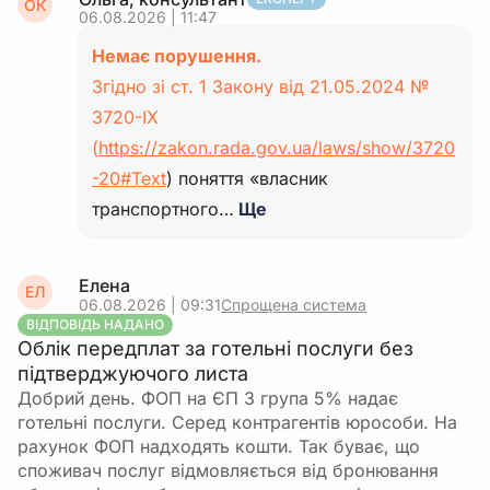
ОК
06.08.2026 | 11:47
Немає порушення.
Згідно зі ст. 1 Закону від 21.05.2024 №
3720-IX
(
https://zakon.rada.gov.ua/laws/show/3720
-20#Text
) поняття «власник
транспортного…
Ще
Елена
ЕЛ
06.08.2026 | 09:31
Спрощена система
ВІДПОВІДЬ НАДАНО
Облік передплат за готельні послуги без
підтверджуючого листа
Добрий день. ФОП на ЄП 3 група 5% надає
готельні послуги. Серед контрагентів юрособи. На
рахунок ФОП надходять кошти. Так буває, що
споживач послуг відмовляється від бронювання