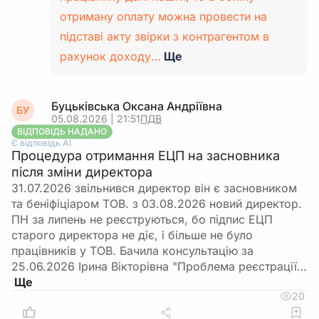
отриману оплату можна провести на
підставі акту звірки з контрагентом в
рахунок доходу…
Ще
Буцьківська Оксана Андріївна
БУ
05.08.2026 | 21:51
ПДВ
ВІДПОВІДЬ НАДАНО
Є відповідь АІ
Процедура отримання ЕЦП на засновника
після зміни директора
31.07.2026 звільнився директор він є засновником
та беніфіціаром ТОВ. з 03.08.2026 новий директор.
ПН за липень не реєструються, бо підпис ЕЦП
старого директора не діє, і більше не було
працівників у ТОВ. Бачила консультацію за
25.06.2026 Ірина Вікторівна "Проблема реєстрації…
20