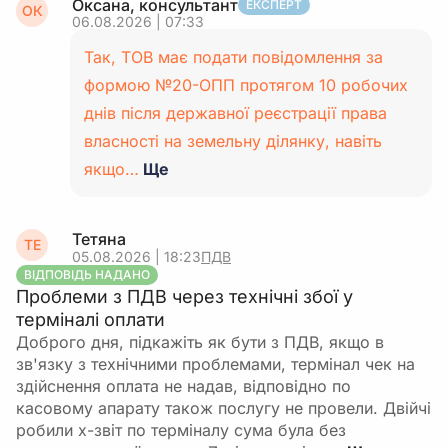
Оксана, консультант
ЕКСПЕРТ
ОК
06.08.2026 | 07:33
Так, ТОВ має подати повідомлення за
формою №20-ОПП протягом 10 робочих
днів після державної реєстрації права
власності на земельну ділянку, навіть
якщо…
Ще
Тетяна
ТЕ
05.08.2026 | 18:23
ПДВ
ВІДПОВІДЬ НАДАНО
Проблеми з ПДВ через технічні збої у
терміналі оплати
Доброго дня, підкажіть як бути з ПДВ, якщо в
зв'язку з технічними проблемами, термінал чек на
здійснення оплата не надав, відповідно по
касовому апарату також послугу не провели. Двійчі
робили х-звіт по терміналу сума була без