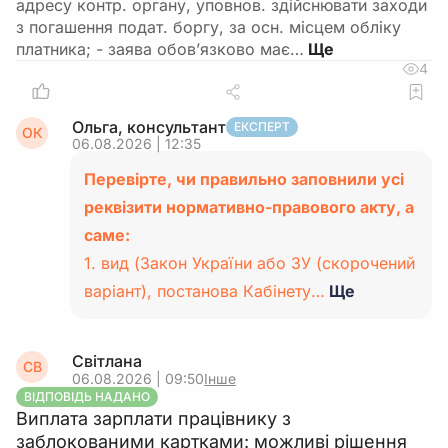
адресу контр. органу, уповнов. здійснювати заходи
з погашення подат. боргу, за осн. місцем обліку
платника; - заява обов’язково має…
4
Ольга, консультант
ЕКСПЕРТ
ОК
06.08.2026 | 12:35
Перевірте, чи правильно заповнили усі
реквізити нормативно-правового акту, а
саме:
1. вид (Закон України або ЗУ (скорочений
варіант), постанова Кабінету…
Ще
Світлана
СВ
06.08.2026 | 09:50
Інше
ВІДПОВІДЬ НАДАНО
Виплата зарплати працівнику з
заблокованими картками: можливі рішення