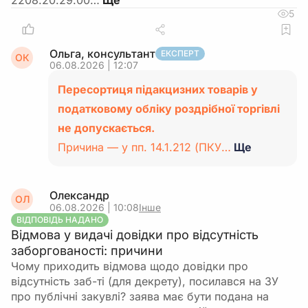
2208.20.29.00…
5
Ольга, консультант
ЕКСПЕРТ
ОК
06.08.2026 | 12:07
Пересортиця підакцизних товарів у
податковому обліку роздрібної торгівлі
не допускається.
Причина — у пп. 14.1.212 (ПКУ…
Ще
Олександр
ОЛ
06.08.2026 | 10:08
Інше
ВІДПОВІДЬ НАДАНО
Відмова у видачі довідки про відсутність
заборгованості: причини
Чому приходить відмова щодо довідки про
відсутність заб-ті (для декрету), посилався на ЗУ
про публічні закувлі? заява має бути подана на