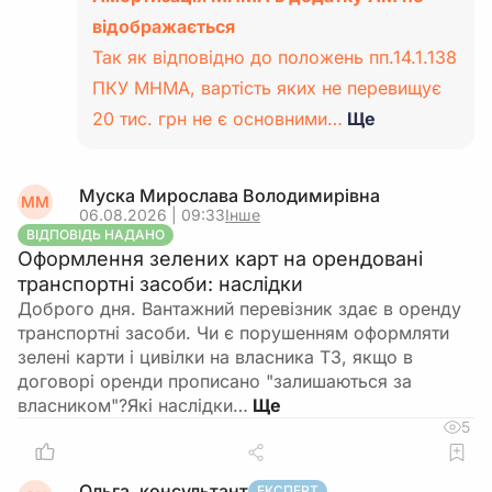
відображається
Так як відповідно до положень пп.14.1.138
ПКУ МНМА, вартість яких не перевищує
20 тис. грн не є основними…
Ще
Муска Мирослава Володимирівна
ММ
06.08.2026 | 09:33
Інше
ВІДПОВІДЬ НАДАНО
Оформлення зелених карт на орендовані
транспортні засоби: наслідки
Доброго дня. Вантажний перевізник здає в оренду
транспортні засоби. Чи є порушенням оформляти
зелені карти і цивілки на власника ТЗ, якщо в
договорі оренди прописано "залишаються за
власником"?Які наслідки…
5
Ольга, консультант
ЕКСПЕРТ