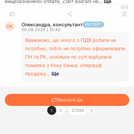
вищезазначеної оплати, Zзвіт взагалі не…
5
Олександра, консультант
ЕКСПЕРТ
ОК
06.08.2026 | 10:43
Вважаємо, що нічого з ПДВ робити не
потрібно, тобто не потрібно оформлювати
ПН та РК, оскільки по суті відбулася
помилка з боку банка, операціф
продажу…
Ще
Показати ще
…
1
2
27354