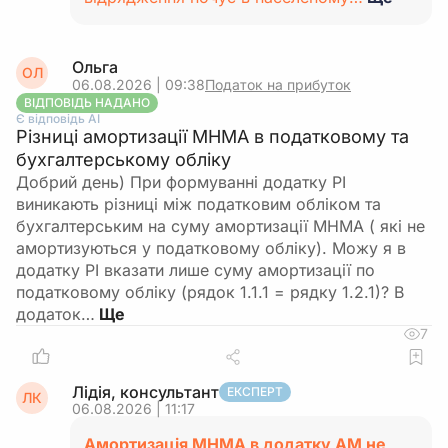
Ольга
ОЛ
06.08.2026 | 09:38
Податок на прибуток
ВІДПОВІДЬ НАДАНО
Є відповідь АІ
Різниці амортизації МНМА в податковому та
бухгалтерському обліку
Добрий день) При формуванні додатку РІ
виникають різниці між податковим обліком та
бухгалтерським на суму амортизації МНМА ( які не
амортизуються у податковому обліку). Можу я в
додатку РІ вказати лише суму амортизації по
податковому обліку (рядок 1.1.1 = рядку 1.2.1)? В
додаток…
7
Лідія, консультант
ЕКСПЕРТ
ЛК
06.08.2026 | 11:17
Амортизація МНМА в додатку АМ не