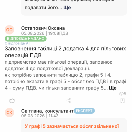
подавати його…
Ще
Остапович Оксана
ОО
05.08.2026 | 19:08
ПДВ
ВІДПОВІДЬ НАДАНО
Є відповідь АІ
Заповнення таблиці 2 додатка 4 для пільгових
операцій ПДВ
підприємство має пільгові операції, заповнює
додаток 4 до податкової декларації.
як потрібно заповнити таблицю 2, графи 5 і 4.
потрібно вказати в графі 5 - обсяг без ПДВ і в графі
4 - суму ПДВ. чи тільки заповнити графу 5…
5
Світлана, консультант
ЕКСПЕРТ
СК
06.08.2026 | 11:43
У графі 5 зазначається обсяг звільненої