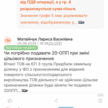
від ПДВ операції, а у гр. 4
розраховується сума пільги.
Значення графи 5 має дорівнювати
значенню, відображеному у…
Ще
Матвійчук Лариса Василівна
ЛМ
05.08.2026 | 18:36
20-ОПП
ВІДПОВІДЬ НАДАНО
Чи потрібно подавати 20-ОПП при зміні
цільового призначення
Вітаю! ТОВ на ЄП 3 група.Придбали земельну
ділянку у ФО з призначенням для ведення
товарного сільськогосподарського
виробництва.ТОВ діяльності не здійснює.Цільове
призначення ділянки буде міняти.Чи подавати
20ОПП…
5