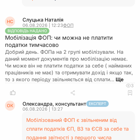
Слуцька Наталія
НС
06.08.2026 | 12:23
ФОП
ВІДПОВІДЬ НАДАНО
Мобілізація ФОП: чи можна не платити
податки тимчасово
Добрий день. ФОПа на 2 групі мобілізували. На
даний момент документів про мобілізацію немає.
Чи може він не платити податки за себе ( найманих
працівників не має) та отримувати дохід і якщо так,
то з якого періоду звільняється від сплати…
3
Олександра, консультант
ЕКСПЕРТ
ОК
06.08.2026 | 13:27
Мобілізований ФОП є звільненим від
сплати податків ЄП, ВЗ та ЄСВ за себе та
подання звітності з першого числа