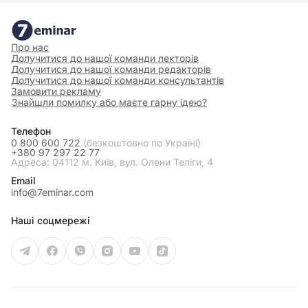
Про нас
Долучитися до нашої команди лекторів
Долучитися до нашої команди редакторів
Долучитися до нашої команди консультантів
Замовити рекламу
Знайшли помилку або маєте гарну ідею?
Телефон
0 800 600 722
(безкоштовно по Україні)
+380 97 297 22 77
Адреса: 04112 м. Київ, вул. Олени Теліги, 4
Email
info@7eminar.com
Наші соцмережі