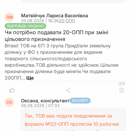
Матвійчук Лариса Василівна
ЛМ
05.08.2026 | 18:36
20-ОПП
ВІДПОВІДЬ НАДАНО
Чи потрібно подавати 20-ОПП при зміні
цільового призначення
Вітаю! ТОВ на ЄП 3 група.Придбали земельну
ділянку у ФО з призначенням для ведення
товарного сільськогосподарського
виробництва.ТОВ діяльності не здійснює.Цільове
призначення ділянки буде міняти.Чи подавати
20ОПП…
5
Оксана, консультант
ЕКСПЕРТ
ОК
06.08.2026 | 07:33
Так, ТОВ має подати повідомлення за
формою №20-ОПП протягом 10 робочих