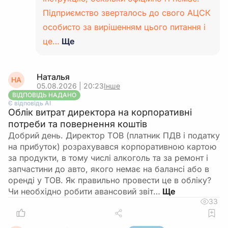
Підприємство зверталось до свого АЦСК
особисто за вирішенням цього питання і
це…
Ще
Наталья
НА
05.08.2026 | 20:23
Інше
ВІДПОВІДЬ НАДАНО
Є відповідь АІ
Облік витрат директора на корпоративні
потреби та повернення коштів
Добрий день. Директор ТОВ (платник ПДВ і податку
на прибуток) розрахувався корпоративною картою
за продукти, в тому числі алкоголь та за ремонт і
запчастини до авто, якого немає на балансі або в
оренді у ТОВ. Як правильно провести це в обліку?
Чи необхідно робити авансовий звіт…
33