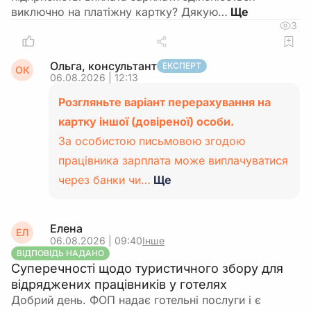
виключно на платіжну картку? Дякую…
3
Ольга, консультант
ЕКСПЕРТ
ОК
06.08.2026 | 12:13
Розгляньте варіант перерахування на
картку іншої (довіреної) особи.
За особистою письмовою згодою
працівника зарплата може виплачуватися
через банки чи…
Ще
Елена
ЕЛ
06.08.2026 | 09:40
Інше
ВІДПОВІДЬ НАДАНО
Суперечності щодо туристичного збору для
відряджених працівників у готелях
Добрий день. ФОП надає готельні послуги і є