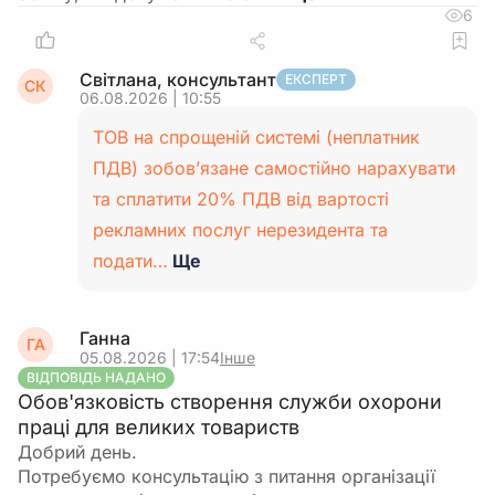
6
Світлана, консультант
ЕКСПЕРТ
СК
06.08.2026 | 10:55
ТОВ на спрощеній системі (неплатник
ПДВ) зобов’язане самостійно нарахувати
та сплатити 20% ПДВ від вартості
рекламних послуг нерезидента та
подати…
Ще
Ганна
ГА
05.08.2026 | 17:54
Інше
ВІДПОВІДЬ НАДАНО
Обов'язковість створення служби охорони
праці для великих товариств
Добрий день.
Потребуємо консультацію з питання організації