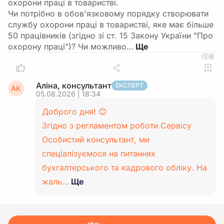
охорони праці в товаристві.
Чи потрібно в обов'язковому порядку створювати
службу охорони праці в товаристві, яке має більше
50 працівників (згідно зі ст. 15 Закону України "Про
охорону праці")? Чи можливо…
8
Аліна, консультант
ЕКСПЕРТ
АК
05.08.2026 | 18:34
Доброго дня! 😊
Згідно з регламентом роботи Сервісу
Особистий консультант, ми
спеціалізуємося на питаннях
бухгалтерського та кадрового обліку. На
жаль…
Ще