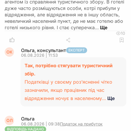
агентом із справляння туристичного збору. В готелі
дуже часто розміщуються особи, котрі прибули у
відрядження, але відрядження не в іншу область,
невеличкий населений пункт, де не має готелю або
готелі низького рівня. І стає суперечка…
10
Ольга, консультант
ЕКСПЕРТ
ОК
06.08.2026 | 11:53
Так, потрібно стягувати туристичний
збір.
Податківці у своєму роз’ясненні чітко
зазначили, якщо працівник під час
відрядження ночує в населеному…
Ще
Ольга
ОЛ
06.08.2026 | 09:38
Податок на прибуток
ВІДПОВІДЬ НАДАНО