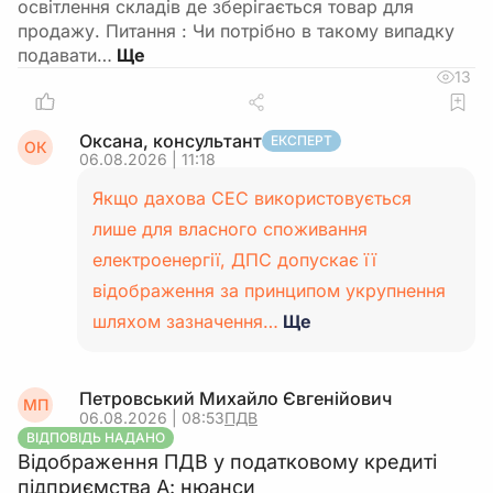
освітлення складів де зберігається товар для
продажу. Питання : Чи потрібно в такому випадку
подавати…
13
Оксана, консультант
ЕКСПЕРТ
ОК
06.08.2026 | 11:18
Якщо дахова СЕС використовується
лише для власного споживання
електроенергії, ДПС допускає її
відображення за принципом укрупнення
шляхом зазначення…
Ще
Петровський Михайло Євгенійович
МП
06.08.2026 | 08:53
ПДВ
ВІДПОВІДЬ НАДАНО
Відображення ПДВ у податковому кредиті
підприємства А: нюанси