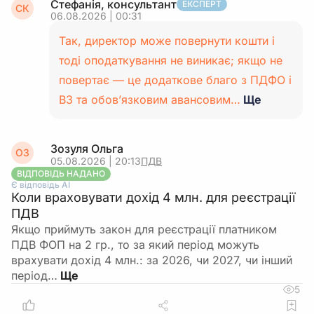
Стефанія, консультант
ЕКСПЕРТ
СК
06.08.2026 | 00:31
Так, директор може повернути кошти і
тоді оподаткування не виникає; якщо не
повертає — це додаткове благо з ПДФО і
ВЗ та обов’язковим авансовим…
Ще
Зозуля Ольга
ОЗ
05.08.2026 | 20:13
ПДВ
ВІДПОВІДЬ НАДАНО
Є відповідь АІ
Коли враховувати дохід 4 млн. для реєстрації
ПДВ
Якщо приймуть закон для реєстрації платником
ПДВ ФОП на 2 гр., то за який період можуть
врахувати дохід 4 млн.: за 2026, чи 2027, чи інший
період…
5