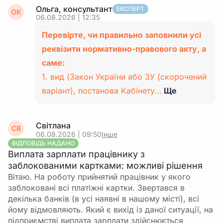
Ольга, консультант
ЕКСПЕРТ
ОК
06.08.2026 | 12:35
Перевірте, чи правильно заповнили усі
реквізити нормативно-правового акту, а
саме:
1. вид (Закон України або ЗУ (скорочений
варіант), постанова Кабінету…
Ще
Світлана
СВ
06.08.2026 | 09:50
Інше
ВІДПОВІДЬ НАДАНО
Виплата зарплати працівнику з
заблокованими картками: можливі рішення
Вітаю. На роботу прийнятий працівник у якого
заблоковані всі платіжні картки. Звертався в
декілька банків (в усі наявні в нашому місті), всі
йому відмовляють. Який є вихід із даної ситуації, на
підприємстві виплата зарплати здійснюється