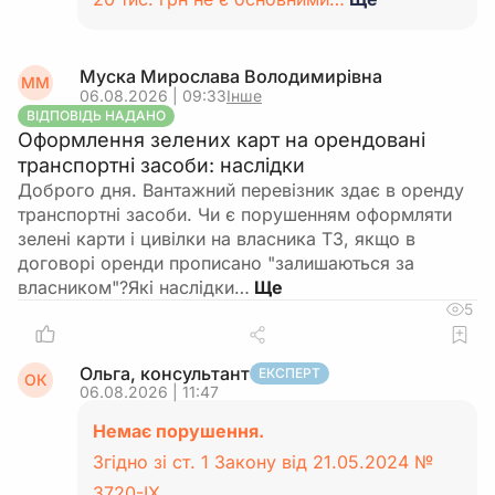
Муска Мирослава Володимирівна
ММ
06.08.2026 | 09:33
Інше
ВІДПОВІДЬ НАДАНО
Оформлення зелених карт на орендовані
транспортні засоби: наслідки
Доброго дня. Вантажний перевізник здає в оренду
транспортні засоби. Чи є порушенням оформляти
зелені карти і цивілки на власника ТЗ, якщо в
договорі оренди прописано "залишаються за
власником"?Які наслідки…
5
Ольга, консультант
ЕКСПЕРТ
ОК
06.08.2026 | 11:47
Немає порушення.
Згідно зі ст. 1 Закону від 21.05.2024 №
3720-IX