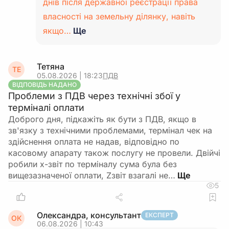
днів після державної реєстрації права
власності на земельну ділянку, навіть
якщо…
Ще
Тетяна
ТЕ
05.08.2026 | 18:23
ПДВ
ВІДПОВІДЬ НАДАНО
Проблеми з ПДВ через технічні збої у
терміналі оплати
Доброго дня, підкажіть як бути з ПДВ, якщо в
зв'язку з технічними проблемами, термінал чек на
здійснення оплата не надав, відповідно по
касовому апарату також послугу не провели. Двійчі
робили х-звіт по терміналу сума була без
вищезазначеної оплати, Zзвіт взагалі не…
5
Олександра, консультант
ЕКСПЕРТ
ОК
06.08.2026 | 10:43