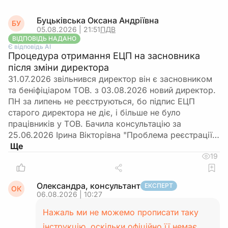
Буцьківська Оксана Андріївна
БУ
05.08.2026 | 21:51
ПДВ
ВІДПОВІДЬ НАДАНО
Є відповідь АІ
Процедура отримання ЕЦП на засновника
після зміни директора
31.07.2026 звільнився директор він є засновником
та беніфіціаром ТОВ. з 03.08.2026 новий директор.
ПН за липень не реєструються, бо підпис ЕЦП
старого директора не діє, і більше не було
працівників у ТОВ. Бачила консультацію за
25.06.2026 Ірина Вікторівна "Проблема реєстрації…
19
Олександра, консультант
ЕКСПЕРТ
ОК
06.08.2026 | 10:27
Нажаль ми не можемо прописати таку
інструкцію, оскільки офіційно її немає.