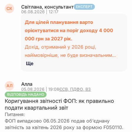
Світлана, консультант
ЕКСПЕРТ
СК
06.08.2026 | 12:17
Для цілей планування варто
орієнтуватися на поріг доходу 4 000
000 грн за 2027 рік.
Дохід, отриманий у 2026 році,
найімовірніше, не буде визначальним…
Ще
Алла
АЛ
05.08.2026 | 19:08
ЄСВ, ПДФО, ВЗ
ВІДПОВІДЬ НАДАНО
Коригування звітності ФОП: як правильно
подати квартальний звіт
Питання:
ФОП випадково 06.05.2026 подав об’єднану
звітність за квітень 2026 року за формою F050110.