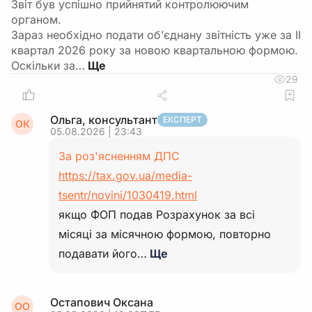
Звіт був успішно прийнятий контролюючим
органом.
Зараз необхідно подати об’єднану звітність уже за ІІ
квартал 2026 року за новою квартальною формою.
Оскільки за…
29
Ольга, консультант
ЕКСПЕРТ
ОК
05.08.2026 | 23:43
За роз'ясненням ДПС
https://tax.gov.ua/media-
tsentr/novini/1030419.html
якщо ФОП подав Розрахунок за всі
місяці за місячною формою, повторно
подавати його…
Ще
Остапович Оксана
ОО