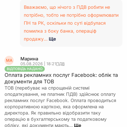
Вважаємо, що нічого з ПДВ робити не
потрібно, тобто не потрібно оформлювати
ПН та РК, оскільки по суті відбулася
помилка з боку банка, операціф
продажу…
Ще
Марина
МА
05.08.2026 | 18:21
ПДВ
ВІДПОВІДЬ НАДАНО
Оплата рекламних послуг Facebook: облік та
документи для ТОВ
ТОВ (перебуває на спрощеній системі
оподаткування, не платник ПДВ) здійснює оплату
рекламних послуг Facebook. Оплата проводиться
корпоративною карткою, яка оформлена на
директора. Як правильно відобразити таку
операцію в бухгалтерському та податковому
обліку, які документи мають…