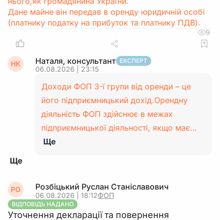
нього,як громадянина України.
Дане майне він передав в оренду юридичній особі
(платнику податку на прибуток та платнику ПДВ).
9
Наталя, консультант
ЕКСПЕРТ
НК
06.08.2026 | 23:15
Доходи ФОП 3-ї групи від оренди – це
його підприємницький дохід.Орендну
діяльність ФОП здійснює в межах
підприємницької діяльності, якщо має…
Ще
Розбіцький Руслан Станіславович
РО
06.08.2026 | 18:12
ФОП
ВІДПОВІДЬ НАДАНО
Уточнення декларації та повернення