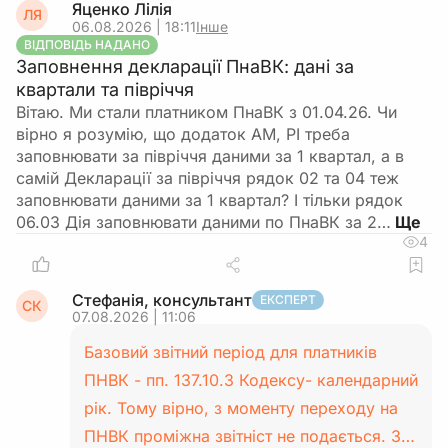
Яценко Лілія
ЛЯ
06.08.2026 | 18:11
Інше
ВІДПОВІДЬ НАДАНО
Заповнення декларації ПнаВК: дані за
квартали та півріччя
Вітаю. Ми стали платником ПнаВК з 01.04.26. Чи
вірно я розумію, що додаток АМ, РІ треба
заповнювати за півріччя даними за 1 квартал, а в
самій Декларації за півріччя рядок 02 та 04 теж
заповнювати даними за 1 квартал? І тільки рядок
06.03 Дія заповнювати даними по ПнаВК за 2…
4
Стефанія, консультант
ЕКСПЕРТ
СК
07.08.2026 | 11:06
Базовий звітний період для платників
ПНВК - пп. 137.10.3 Кодексу- календарний
рік. Тому вірно, з моменту переходу на
ПНВК проміжна звітніст не подається. З…