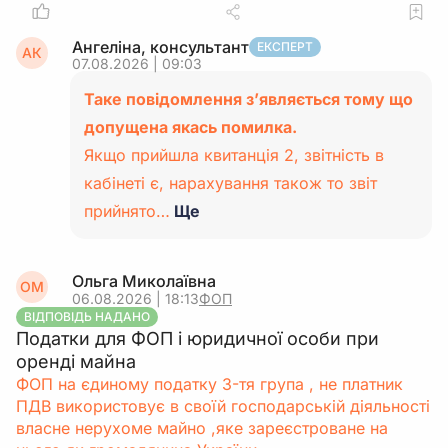
Ангеліна, консультант
ЕКСПЕРТ
АК
07.08.2026 | 09:03
Таке повідомлення з’являється тому що
допущена якась помилка.
Якщо прийшла квитанція 2, звітність в
кабінеті є, нарахування також то звіт
прийнято…
Ще
Ольга Миколаївна
ОМ
06.08.2026 | 18:13
ФОП
ВІДПОВІДЬ НАДАНО
Податки для ФОП і юридичної особи при
оренді майна
ФОП на єдиному податку 3-тя група , не платник
ПДВ використовує в своїй господарській діяльності
власне нерухоме майно ,яке зареєстроване на