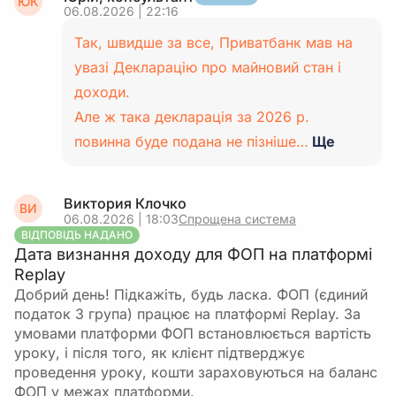
ЮК
06.08.2026 | 22:16
Так, швидше за все, Приватбанк мав на
увазі Декларацію про майновий стан і
доходи.
Але ж така декларація за 2026 р.
повинна буде подана не пізніше…
Ще
Виктория Клочко
ВИ
06.08.2026 | 18:03
Спрощена система
ВІДПОВІДЬ НАДАНО
Дата визнання доходу для ФОП на платформі
Replay
Добрий день! Підкажіть, будь ласка. ФОП (єдиний
податок 3 група) працює на платформі Replay. За
умовами платформи ФОП встановлюється вартість
уроку, і після того, як клієнт підтверджує
проведення уроку, кошти зараховуються на баланс
ФОП у межах платформи.