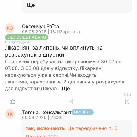
Ще
Оксенчук Раїса
РО
06.08.2026 | 18:11
Зарплата
ВІДПОВІДЬ НАДАНО
Є відповідь АІ
Лікарняні за липень: чи вплинуть на
розрахунок відпустки
Працівник перебуває на лікарняному з 30.07 по
07.08. З 08.08 йде у відпустку.Лікарняні
нарахуються уже в серпні.Чи входять
лікарняні,нараховані за 2 дні липня у розрахунок
для відпустки?Дякую…
5
Тетяна, консультант
ЕКСПЕРТ
ТК
06.08.2026 | 23:30
так, включають
. Це передбачено п. 3
Порядку 100: