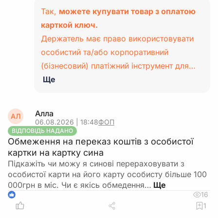
Так,
можете купувати товар з оплатою
карткой ключ.
Держатель має право використовувати
особистий та/або корпоративний
(бізнесовий) платіжний інструмент для…
Ще
Алла
АЛ
06.08.2026 | 18:48
ФОП
ВІДПОВІДЬ НАДАНО
Обмеження на переказ коштів з особистої
картки на картку сина
Підкажіть чи можу я синові перераховувати з
особистої карти на його карту особисту більше 100
000грн в міс. Чи є якісь обмедення…
16
1
1