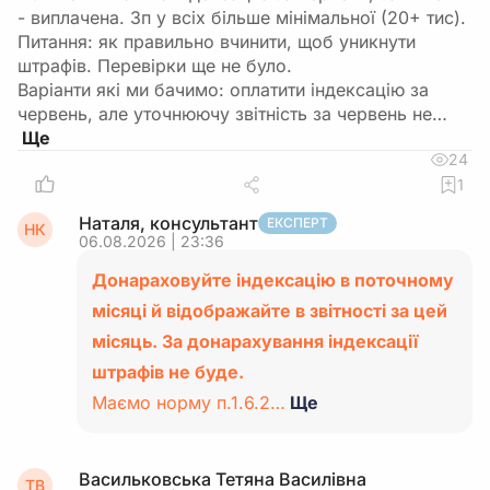
- виплачена. Зп у всіх більше мінімальної (20+ тис).
Питання: як правильно вчинити, щоб уникнути
штрафів. Перевірки ще не було.
Варіанти які ми бачимо: оплатити індексацію за
червень, але уточнюючу звітність за червень не…
24
1
Наталя, консультант
ЕКСПЕРТ
НК
06.08.2026 | 23:36
Донараховуйте індексацію в поточному
місяці й відображайте в звітності за цей
місяць. За донарахування індексації
штрафів не буде.
Маємо норму п.1.6.2…
Ще
Васильковська Тетяна Василiвна
ТВ