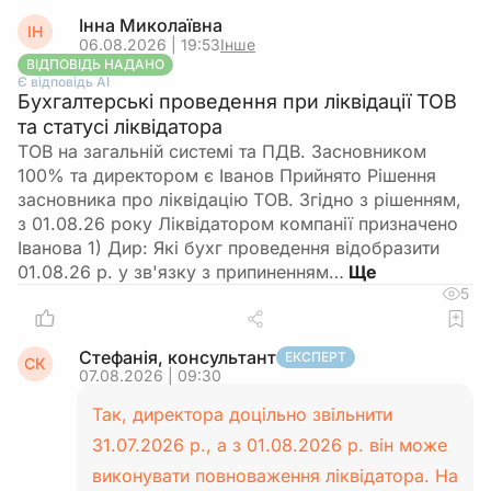
Інна Миколаївна
ІН
06.08.2026 | 19:53
Інше
ВІДПОВІДЬ НАДАНО
Є відповідь АІ
Бухгалтерські проведення при ліквідації ТОВ
та статусі ліквідатора
ТОВ на загальній системі та ПДВ. Засновником
100% та директором є Іванов Прийнято Рішення
засновника про ліквідацію ТОВ. Згідно з рішенням,
з 01.08.26 року Ліквідатором компанії призначено
Іванова 1) Дир: Які бухг проведення відобразити
01.08.26 р. у зв'язку з припиненням…
5
Стефанія, консультант
ЕКСПЕРТ
СК
07.08.2026 | 09:30
Так, директора доцільно звільнити
31.07.2026 р., а з 01.08.2026 р. він може
виконувати повноваження ліквідатора. На