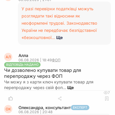
У разі перевірки податківці можуть
розглядати такі відносини як
неоформлені трудові. Законодавство
України не передбачає безпідставної
«безкоштовної…
Ще
Алла
АЛ
06.08.2026 | 18:49
ФОП
ВІДПОВІДЬ НАДАНО
Чи дозволено купувати товар для
перепродажу через ФОП
Чи можу я з карти ключ купувати товар для
перепродажу через свій фоп…
7
Олександра, консультант
ЕКСПЕРТ
ОК
06.08.2026 | 20:48