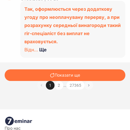
Так, оформлюється через додаткову
угоду про неоплачувану перерву, а при
розрахунку середньої винагороди такий
гіг-спеціаліст без виплат не
враховується.
Відн…
Ще
Показати ще
…
1
2
27365
Про нас