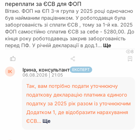
переплати за ЄСВ для ФОП
Вітаю. ФОП на ЄП 3-я група у 2025 році одночасно
був найманим працівником. У роботодавця була
заборгованість зі сплати ЄСВ , тому за 1-й кв. 2025
ФОП самостійно сплатив ЄСВ за себе - 5280,00. До
кінця року роботодавець закрив заборгованість
перед ПФ. У річній декларації в дод.1…
8
Ірина, консультант
ЕКСПЕРТ
ІК
06.08.2026 | 21:05
Так, вам потрібно подати уточнюючу
податкову декларацію платника єдиного
податку за 2025 рік разом із уточнюючим
Додатком 1, де відобразити нарахування
ЄСВ…
Ще