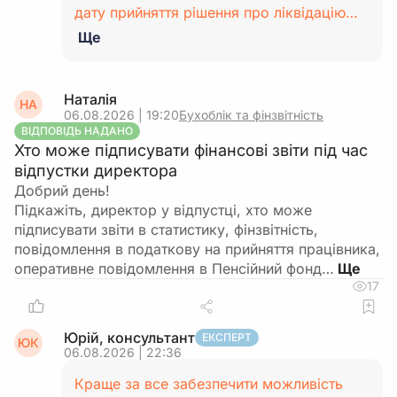
дату прийняття рішення про ліквідацію…
Ще
Наталія
НА
06.08.2026 | 19:20
Бухоблік та фінзвітність
ВІДПОВІДЬ НАДАНО
Хто може підписувати фінансові звіти під час
відпустки директора
Добрий день!
Підкажіть, директор у відпустці, хто може
підписувати звіти в статистику, фінзвітність,
повідомлення в податкову на прийняття працівника,
оперативне повідомлення в Пенсійний фонд…
17
Юрій, консультант
ЕКСПЕРТ
ЮК
06.08.2026 | 22:36
Краще за все забезпечити можливість