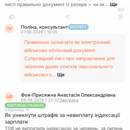
листі правильно документ із резерв + чи як…
7
Поліна, консультант
ЕКСПЕРТ
ПК
07.08.2026 | 10:05
Правильно зазначати як електронний
військово-обліковий документ.
Супровідний лист про направлення для
звіряння даних списків персонального
військового…
Ще
Фоя-Присяжна Анастасія Олександрівна
АФ
06.08.2026 | 22:32
Зарплата
ВІДПОВІДЬ НАДАНО
Є відповідь АІ
Як уникнути штрафів за невиплату індексації
зарплати
ТОВ не виплатила індексацію за червень, за липень