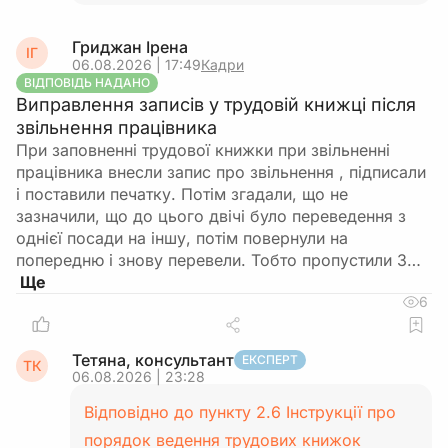
Гриджан Ірена
ІГ
06.08.2026 | 17:49
Кадри
ВІДПОВІДЬ НАДАНО
Виправлення записів у трудовій книжці після
звільнення працівника
При заповненні трудової книжки при звільненні
працівника внесли запис про звільнення , підписали
і поставили печатку. Потім згадали, що не
зазначили, що до цього двічі було переведення з
однієї посади на іншу, потім повернули на
попередню і знову перевели. Тобто пропустили 3…
6
Тетяна, консультант
ЕКСПЕРТ
ТК
06.08.2026 | 23:28
Відповідно до пункту 2.6 Інструкції про
порядок ведення трудових книжок