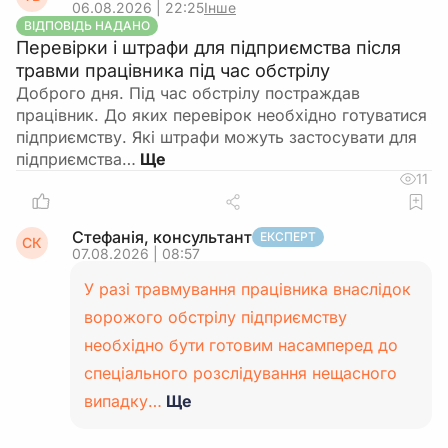
06.08.2026 | 22:25
Інше
ВІДПОВІДЬ НАДАНО
Перевірки і штрафи для підприємства після
травми працівника під час обстрілу
Доброго дня. Під час обстрілу постраждав
працівник. До яких перевірок необхідно готуватися
підприємству. Які штрафи можуть застосувати для
підприємства…
11
Стефанія, консультант
ЕКСПЕРТ
СК
07.08.2026 | 08:57
У разі травмування працівника внаслідок
ворожого обстрілу підприємству
необхідно бути готовим насамперед до
спеціального розслідування нещасного
випадку…
Ще