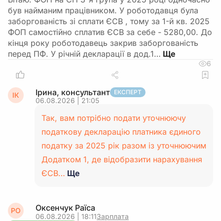
був найманим працівником. У роботодавця була
заборгованість зі сплати ЄСВ , тому за 1-й кв. 2025
ФОП самостійно сплатив ЄСВ за себе - 5280,00. До
кінця року роботодавець закрив заборгованість
перед ПФ. У річній декларації в дод.1…
6
Ірина, консультант
ЕКСПЕРТ
ІК
06.08.2026 | 21:05
Так, вам потрібно подати уточнюючу
податкову декларацію платника єдиного
податку за 2025 рік разом із уточнюючим
Додатком 1, де відобразити нарахування
ЄСВ…
Ще
Оксенчук Раїса
РО
06.08.2026 | 18:11
Зарплата