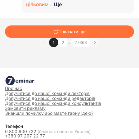
цільовим…
Ще
Показати ще
…
1
2
27363
Про нас
Долучитися до нашої команди лекторів
Долучитися до нашої команди редакторів
Долучитися до нашої команди консультантів
Замовити рекламу
Знайшли помилку або маєте гарну ідею?
Телефон
0 800 600 722
(безкоштовно по Україні)
+380 97 297 22 77