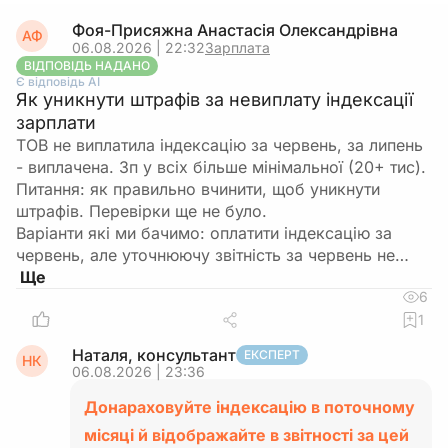
Фоя-Присяжна Анастасія Олександрівна
АФ
06.08.2026 | 22:32
Зарплата
ВІДПОВІДЬ НАДАНО
Є відповідь АІ
Як уникнути штрафів за невиплату індексації
зарплати
ТОВ не виплатила індексацію за червень, за липень
- виплачена. Зп у всіх більше мінімальної (20+ тис).
Питання: як правильно вчинити, щоб уникнути
штрафів. Перевірки ще не було.
Варіанти які ми бачимо: оплатити індексацію за
червень, але уточнюючу звітність за червень не…
6
1
Наталя, консультант
ЕКСПЕРТ
НК
06.08.2026 | 23:36
Донараховуйте індексацію в поточному
місяці й відображайте в звітності за цей