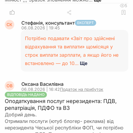
5
Стефанія, консультант
ЕКСПЕРТ
СК
06.08.2026 | 19:45
Потрібно подавати «Звіт про здійснені
відрахування та виплати» щомісяця у
строк виплати зарплати, а якщо його не
встановлено — до 10…
Ще
Оксана Василівна
ОВ
06.08.2026 | 16:42
Податок на прибуток
ВІДПОВІДЬ НАДАНО
Оподаткування послуг нерезидента: ПДВ,
репатріація, ПДФО та ВЗ
Добрий день.
Отримали послуги (ютуб блогер- реклама) від
нерезидента Чеської республіки ФОП, чи потрібно