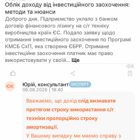
Облік доходу від інвестиційного заохочення:
методи та нюанси
Доброго дня. Підприємство уклало з банком
договір фінансового лізингу на с/г техніку
виробництва країн ЄС. Подало заявку щодо
отримання інвестиційного заохочення по Програмі
КМСБ СхП, яка створена ЄБРР. Отримане
інвестиційне заохочення платник має право
використовувати у своїй…
5
Юрій, консультант
ЕКСПЕРТ
ЮК
06.08.2026 | 18:40
Вважаємо, що дохід
слід визнавати
протягом строку використання с/г
техніки пропорційно строку
амортизації.
У Вашому випадку ми маємо справу з