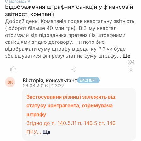
Є відповідь АІ
Відображення штрафних санкцій у фінансовій
звітності компанії
Добрий день! Комапанія подає квартальну звітність
( оборот більше 40 млн грн). В 2-му кварталі
отримали від підрядника претензії із штрафними
санкціями згідно договору. Чи потрібно
відображати суму штрафу в додатку РІ? чи буде
збільшуватися фін результат на суму штрафу…
4
Вікторія, консультант
ЕКСПЕРТ
ВК
06.08.2026 | 22:37
Застосування різниці залежить від
статусу контрагента, отримувача
штрафу
Згідно до п. 140.5.11 п. 140.5 ст. 140
ПКУ…
Ще