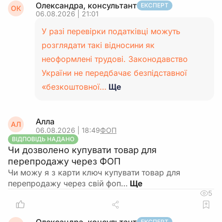
Олександра, консультант
ЕКСПЕРТ
ОК
06.08.2026 | 21:01
У разі перевірки податківці можуть
розглядати такі відносини як
неоформлені трудові. Законодавство
України не передбачає безпідставної
«безкоштовної…
Ще
Алла
АЛ
06.08.2026 | 18:49
ФОП
ВІДПОВІДЬ НАДАНО
Чи дозволено купувати товар для
перепродажу через ФОП
Чи можу я з карти ключ купувати товар для
перепродажу через свій фоп…
5
ЕКСПЕРТ