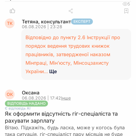
5
Тетяна, консультант
ЕКСПЕРТ
ТК
06.08.2026 | 23:28
Відповідно до пункту 2.6 Інструкції про
порядок ведення трудових книжок
працівників, затвердженої наказом
Мінпраці, Мін’юсту, Мінсоцзахисту
України…
Ще
Оксана
ОК
06.08.2026 | 17:42
Інше
ВІДПОВІДЬ НАДАНО
Є відповідь АІ
Як оформити відсутність гіг-спеціаліста та
рахувати зарплату
Вітаю. Підкажіть, будь ласка, може у когось була
така ситуація, гіг-спеціаліст пару місяців не буде