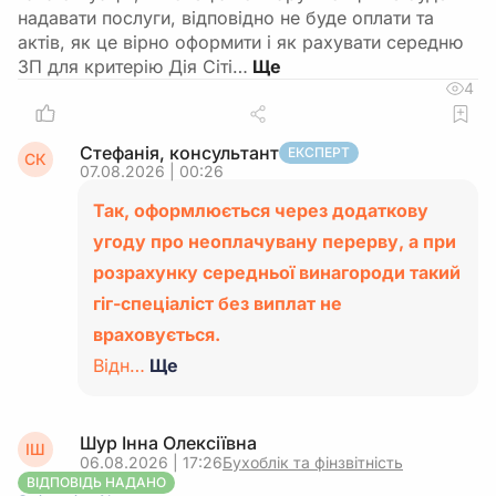
надавати послуги, відповідно не буде оплати та
актів, як це вірно оформити і як рахувати середню
ЗП для критерію Дія Сіті…
4
Стефанія, консультант
ЕКСПЕРТ
СК
07.08.2026 | 00:26
Так, оформлюється через додаткову
угоду про неоплачувану перерву, а при
розрахунку середньої винагороди такий
гіг-спеціаліст без виплат не
враховується.
Відн…
Ще
Шур Інна Олексіївна
ІШ
06.08.2026 | 17:26
Бухоблік та фінзвітність
ВІДПОВІДЬ НАДАНО