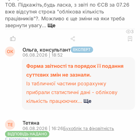
ТОВ. Підкажіть,будь ласка, з звіті по ЄСВ за 07.26
вже відсутня строка "облікова кількість
працівників"?. Можливо є ще зміни на яки треба
звернути увагу…
3
Ольга, консультант
ЕКСПЕРТ
ОК
06.08.2026 | 18:52
Форма звітності та порядок її подання
суттєвих змін не зазнали.
Із табличної частини розрахунку
прибрали статистичні дані - облікову
кількість працюючих…
Ще
Тетяна
ТЕ
06.08.2026 | 16:26
Бухоблік та фінзвітність
ВІДПОВІДЬ НАДАНО
Є відповідь АІ