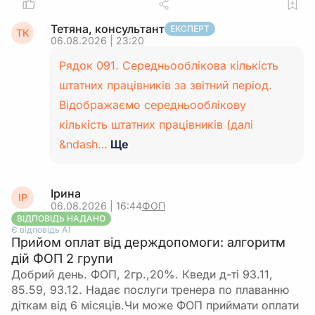
Тетяна, консультант
ЕКСПЕРТ
ТК
06.08.2026 | 23:20
Рядок 091. Середньооблікова кількість
штатних працівників за звітний період.
Відображаємо середньооблікову
кількість штатних працівників (далі
&ndash…
Ще
Ірина
ІР
06.08.2026 | 16:44
ФОП
ВІДПОВІДЬ НАДАНО
Є відповідь АІ
Прийом оплат від держдопомоги: алгоритм
дій ФОП 2 групи
Добрий день. ФОП, 2гр.,20%. Кведи д-ті 93.11,
85.59, 93.12. Надає послуги тренера по плаванню
діткам від 6 місяців.Чи може ФОП приймати оплати