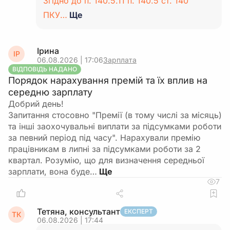
Згідно до п. 140.5.11 п. 140.5 ст. 140
ПКУ…
Ще
Ірина
ІР
06.08.2026 | 17:06
Зарплата
ВІДПОВІДЬ НАДАНО
Порядок нарахування премій та їх вплив на
середню зарплату
Добрий день!
Запитання стосовно "Премії (в тому числі за місяць)
та інші заохочувальні виплати за підсумками роботи
за певний період під часу". Нарахували премію
працівникам в липні за підсумками роботи за 2
квартал. Розумію, що для визначення середньої
зарплати, вона буде…
7
Тетяна, консультант
ЕКСПЕРТ
ТК
06.08.2026 | 17:44