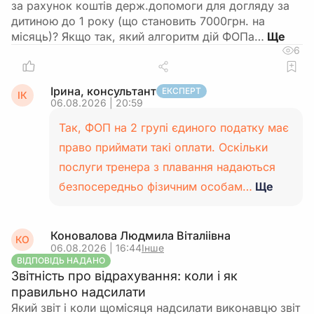
за рахунок коштів держ.допомоги для догляду за
дитиною до 1 року (що становить 7000грн. на
місяць)? Якщо так, який алгоритм дій ФОПа…
6
Ірина, консультант
ЕКСПЕРТ
ІК
06.08.2026 | 20:59
Так, ФОП на 2 групі єдиного податку має
право приймати такі оплати. Оскільки
послуги тренера з плавання надаються
безпосередньо фізичним особам…
Ще
Коновалова Людмила Віталіівна
КО
06.08.2026 | 16:44
Інше
ВІДПОВІДЬ НАДАНО
Звітність про відрахування: коли і як
правильно надсилати
Який звіт і коли щомісяця надсилати виконавцю звіт