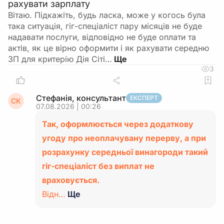
рахувати зарплату
Вітаю. Підкажіть, будь ласка, може у когось була
така ситуація, гіг-спеціаліст пару місяців не буде
надавати послуги, відповідно не буде оплати та
актів, як це вірно оформити і як рахувати середню
ЗП для критерію Дія Сіті…
3
Стефанія, консультант
ЕКСПЕРТ
СК
07.08.2026 | 00:26
Так, оформлюється через додаткову
угоду про неоплачувану перерву, а при
розрахунку середньої винагороди такий
гіг-спеціаліст без виплат не
враховується.
Відн…
Ще