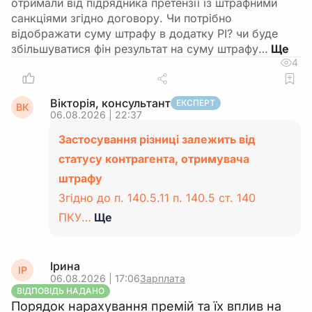
отримали від підрядника претензії із штрафними
санкціями згідно договору. Чи потрібно
відображати суму штрафу в додатку РІ? чи буде
збільшуватися фін результат на суму штрафу…
4
Вікторія, консультант
ЕКСПЕРТ
ВК
06.08.2026 | 22:37
Застосування різниці залежить від
статусу контрагента, отримувача
штрафу
Згідно до п. 140.5.11 п. 140.5 ст. 140
ПКУ…
Ще
Ірина
ІР
06.08.2026 | 17:06
Зарплата
ВІДПОВІДЬ НАДАНО
Порядок нарахування премій та їх вплив на