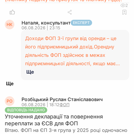
2
Наталя, консультант
ЕКСПЕРТ
НК
06.08.2026 | 23:15
Доходи ФОП 3-ї групи від оренди – це
його підприємницький дохід.Орендну
діяльність ФОП здійснює в межах
підприємницької діяльності, якщо має…
Ще
Розбіцький Руслан Станіславович
РО
06.08.2026 | 18:12
ФОП
ВІДПОВІДЬ НАДАНО
Уточнення декларації та повернення
переплати за ЄСВ для ФОП
Вітаю. ФОП на ЄП 3-я група у 2025 році одночасно