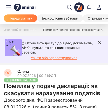
Передплатити
Безкоштовні вебінари
Отримати к
Особистий консультант
Помилка у подачі декларації: як скасувати нарахування податків
☝️ Отримайте доступ до відео, документів,
AI-Консультанта та інших корисних
сервісів.
Увійти або зареєструватися
Олена
ОЛ
09.07.2026 | 09:21
ФОП
ВІДПОВІДЬ НАДАНО
Помилка у подачі декларації: як
скасувати нарахування податків
Доборого дня. ФОП зареєстрований
08.01.2026 р. (єдиний податок 5%, 3 група),