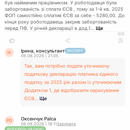
був найманим працівником. У роботодавця була
заборгованість зі сплати ЄСВ , тому за 1-й кв. 2025
ФОП самостійно сплатив ЄСВ за себе - 5280,00. До
кінця року роботодавець закрив заборгованість
перед ПФ. У річній декларації в дод.1…
5
Ірина, консультант
ЕКСПЕРТ
ІК
06.08.2026 | 21:05
Так, вам потрібно подати уточнюючу
податкову декларацію платника єдиного
податку за 2025 рік разом із уточнюючим
Додатком 1, де відобразити нарахування
ЄСВ…
Ще
Оксенчук Раїса
РО
06.08.2026 | 18:11
Зарплата
ВІДПОВІДЬ НАДАНО