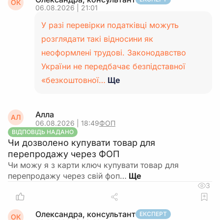
ОК
06.08.2026 | 21:01
У разі перевірки податківці можуть
розглядати такі відносини як
неоформлені трудові. Законодавство
України не передбачає безпідставної
«безкоштовної…
Ще
Алла
АЛ
06.08.2026 | 18:49
ФОП
ВІДПОВІДЬ НАДАНО
Чи дозволено купувати товар для
перепродажу через ФОП
Чи можу я з карти ключ купувати товар для
перепродажу через свій фоп…
3
Олександра, консультант
ЕКСПЕРТ
ОК