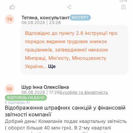
4
Тетяна, консультант
ЕКСПЕРТ
ТК
06.08.2026 | 23:28
Відповідно до пункту 2.6 Інструкції про
порядок ведення трудових книжок
працівників, затвердженої наказом
Мінпраці, Мін’юсту, Мінсоцзахисту
України…
Ще
Шур Інна Олексіївна
ІШ
06.08.2026 | 17:26
Бухоблік та фінзвітність
ВІДПОВІДЬ НАДАНО
Є відповідь АІ
Відображення штрафних санкцій у фінансовій
звітності компанії
Добрий день! Комапанія подає квартальну звітність
( оборот більше 40 млн грн). В 2-му кварталі