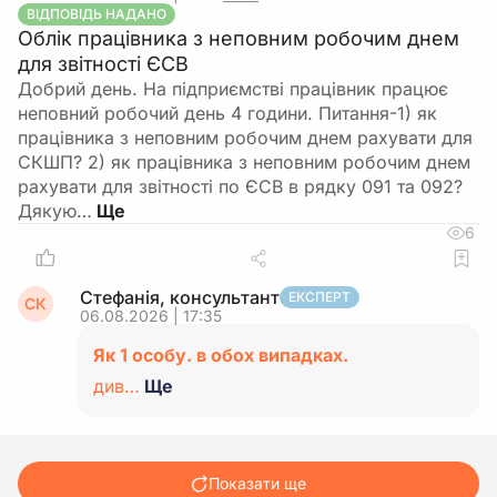
ВІДПОВІДЬ НАДАНО
Облік працівника з неповним робочим днем
для звітності ЄСВ
Добрий день. На підприємстві працівник працює
неповний робочий день 4 години. Питання-1) як
працівника з неповним робочим днем рахувати для
СКШП? 2) як працівника з неповним робочим днем
рахувати для звітності по ЄСВ в рядку 091 та 092?
Дякую…
6
Стефанія, консультант
ЕКСПЕРТ
СК
06.08.2026 | 17:35
Як 1 особу. в обох випадках.
див…
Ще
Показати ще