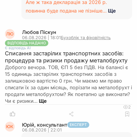
Але ж така декларація за 2026 р.
повинна буде подана не пізніше…
Ще
Любов Піскун
ЛЮ
06.08.2026 | 18:01
Бухоблік та фінзвітність
ВІДПОВІДЬ НАДАНО
Є відповідь АІ
Списання застарілих транспортних засобів:
процедура та ризики продажу металобрухту
Доброго вечора. ТОВ, ЄП 5 без ПДВ. На балансі є
15 одиниць застарілих транспортних засобів з
залишковою вартістю 0 грн. Чи маємо ми право
списати їх за один місяць, порізати на металобрухт і
продати металобрухтом? Як поетапно це виконати?
Чи є ризики…
2
Юрій, консультант
ЕКСПЕРТ
ЮК
06.08.2026 | 22:01