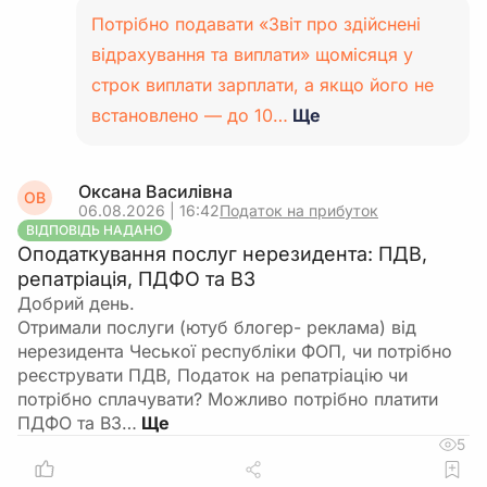
Потрібно подавати «Звіт про здійснені
відрахування та виплати» щомісяця у
строк виплати зарплати, а якщо його не
встановлено — до 10…
Ще
Оксана Василівна
ОВ
06.08.2026 | 16:42
Податок на прибуток
ВІДПОВІДЬ НАДАНО
Оподаткування послуг нерезидента: ПДВ,
репатріація, ПДФО та ВЗ
Добрий день.
Отримали послуги (ютуб блогер- реклама) від
нерезидента Чеської республіки ФОП, чи потрібно
реєструвати ПДВ, Податок на репатріацію чи
потрібно сплачувати? Можливо потрібно платити
ПДФО та ВЗ…
5