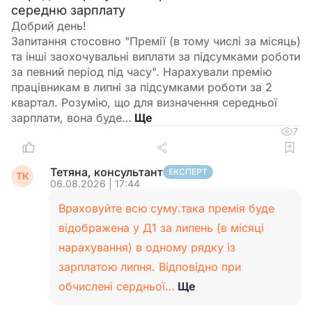
середню зарплату
Добрий день!
Запитання стосовно "Премії (в тому числі за місяць)
та інші заохочувальні виплати за підсумками роботи
за певний період під часу". Нарахували премію
працівникам в липні за підсумками роботи за 2
квартал. Розумію, що для визначення середньої
зарплати, вона буде…
7
Тетяна, консультант
ЕКСПЕРТ
ТК
06.08.2026 | 17:44
Враховуйте всю суму.така премія буде
відображена у Д1 за липень (в місяці
нарахування) в одному рядку із
зарплатою липня. Відповідно при
обчислені сердньої…
Ще