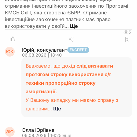
отримання інвестиційного заохочення по Програмі
КМСБ СхП, яка створена ЄБРР. Отримане
інвестиційне заохочення платник має право
використовувати у своїй…
5
Юрій, консультант
ЕКСПЕРТ
ЮК
06.08.2026 | 18:40
Вважаємо, що дохід
слід визнавати
протягом строку використання с/г
техніки пропорційно строку
амортизації.
У Вашому випадку ми маємо справу з
цільовим…
Ще
Элла Юріївна
ЭЮ
06.08.2026 | 16:25
Інше