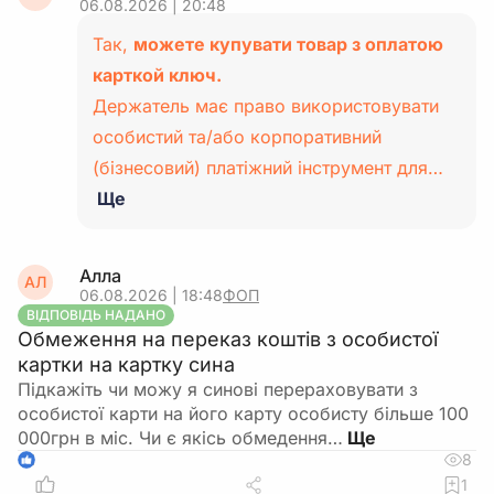
06.08.2026 | 20:48
Так,
можете купувати товар з оплатою
карткой ключ.
Держатель має право використовувати
особистий та/або корпоративний
(бізнесовий) платіжний інструмент для…
Ще
Алла
АЛ
06.08.2026 | 18:48
ФОП
ВІДПОВІДЬ НАДАНО
Обмеження на переказ коштів з особистої
картки на картку сина
Підкажіть чи можу я синові перераховувати з
особистої карти на його карту особисту більше 100
000грн в міс. Чи є якісь обмедення…
8
1
1