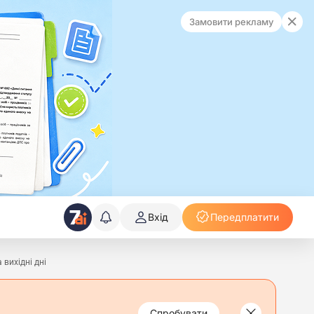
Замовити рекламу
Вхід
Передплатити
вихідні дні
Спробувати