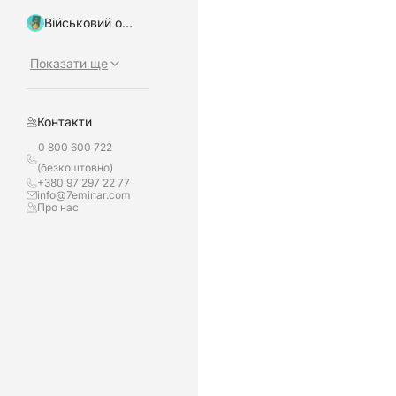
Військовий облік, бронювання
Показати ще
Контакти
0 800 600 722
(безкоштовно)
+380 97 297 22 77
info@7eminar.com
Про нас