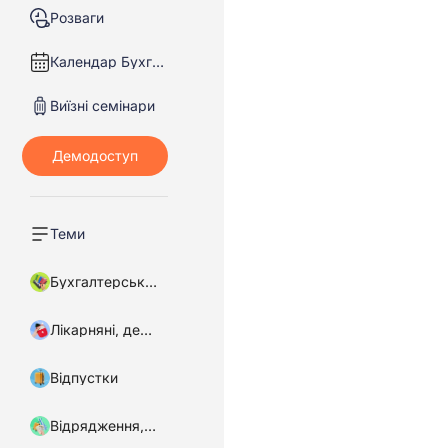
Розваги
Календар Бухгалтера
Виїзні семінари
Теми
Бухгалтерський облік
Лікарняні, декретні
Відпустки
Відрядження, підзвітні кошти