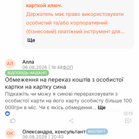
карткой ключ.
Держатель має право використовувати
особистий та/або корпоративний
(бізнесовий) платіжний інструмент для…
Ще
Алла
АЛ
06.08.2026 | 18:48
ФОП
ВІДПОВІДЬ НАДАНО
Обмеження на переказ коштів з особистої
картки на картку сина
Підкажіть чи можу я синові перераховувати з
особистої карти на його карту особисту більше 100
000грн в міс. Чи є якісь обмедення…
15
1
1
Олександра, консультант
ЕКСПЕРТ
ОК
06.08.2026 | 20:43