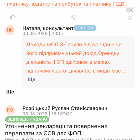
(платнику податку на прибуток та платнику ПДВ).
8
Наталя, консультант
ЕКСПЕРТ
НК
06.08.2026 | 23:15
Доходи ФОП 3-ї групи від оренди – це
його підприємницький дохід.Орендну
діяльність ФОП здійснює в межах
підприємницької діяльності, якщо має…
Ще
Розбіцький Руслан Станіславович
РО
06.08.2026 | 18:12
ФОП
ВІДПОВІДЬ НАДАНО
Уточнення декларації та повернення
переплати за ЄСВ для ФОП