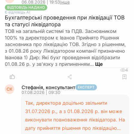
06.08.2026 | 19:53
Інше
ВІДПОВІДЬ НАДАНО
Є відповідь АІ
Бухгалтерські проведення при ліквідації ТОВ
та статусі ліквідатора
ТОВ на загальній системі та ПДВ. Засновником
100% та директором є Іванов Прийнято Рішення
засновника про ліквідацію ТОВ. Згідно з рішенням,
з 01.08.26 року Ліквідатором компанії призначено
Іванова 1) Дир: Які бухг проведення відобразити
01.08.26 р. у зв'язку з припиненням…
4
Стефанія, консультант
ЕКСПЕРТ
СК
07.08.2026 | 09:30
Так, директора доцільно звільнити
31.07.2026 р., а з 01.08.2026 р. він може
виконувати повноваження ліквідатора. На
дату прийняття рішення про ліквідацію…