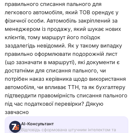
правильного списання пального для
легкового автомобіля, який ТОВ орендує у
фізичної особи. Автомобіль закріплений за
менеджером із продажу, який шукає нових
клієнтів, тому маршрут його поїздок
заздалегідь невідомий. Як у такому випадку
правильно оформлювати подорожній лист
(що зазначати в маршруті), які документи є
достатніми для списання пального, чи
потрібен наказ керівника щодо використання
автомобіля, чи впливає ТТН, та як бухгалтеру
підтвердити правомірність списання пального
під час податкової перевірки? Дякую
завчасно
АІ-Консультант
Відповідь сформована штучним інтелектом та