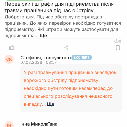
Перевірки і штрафи для підприємства після
травми працівника під час обстрілу
Доброго дня. Під час обстрілу постраждав
працівник. До яких перевірок необхідно готуватися
підприємству. Які штрафи можуть застосувати для
підприємства…
8
Стефанія, консультант
ЕКСПЕРТ
СК
07.08.2026 | 08:57
У разі травмування працівника внаслідок
ворожого обстрілу підприємству
необхідно бути готовим насамперед до
спеціального розслідування нещасного
випадку…
Ще
Інна Миколаївна
ІН