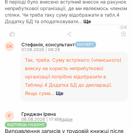
В періоді було внесено вступний внесок на рахунок
неприбуткової організації, де ми являємось членом
спілки. Чи треба таку суму відображати в табл.4
Додатку БД та оподатковувати…
6
Стефанія, консультант
ЕКСПЕРТ
СК
07.08.2026 | 09:28
Так, треба. Суму вступного (членського)
внеску на користь неприбуткової
організації потрібно відобразити в
Таблиці 4 Додатка БД до декларації.
Якщо сума…
Ще
Гриджан Ірена
ІГ
06.08.2026 | 17:49
Кадри
ВІДПОВІДЬ НАДАНО
Виправлення записів у трудовій книжці після