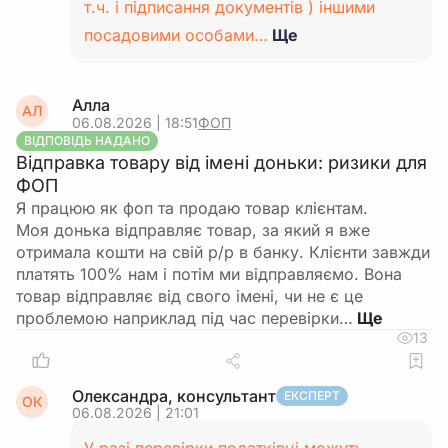
т.ч. і підписання документів ) іншими
посадовими особами…
Ще
Алла
АЛ
06.08.2026 | 18:51
ФОП
ВІДПОВІДЬ НАДАНО
Відправка товару від імені доньки: ризики для
ФОП
Я працюю як фоп та продаю товар клієнтам.
Моя донька відправляє товар, за який я вже
отримала кошти на свій р/р в банку. Клієнти завжди
платять 100% нам і потім ми відправляємо. Вона
товар відправляє від свого імені, чи не є це
проблемою наприклад під час перевірки…
13
Олександра, консультант
ЕКСПЕРТ
ОК
06.08.2026 | 21:01