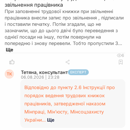
звільнення працівника
При заповненні трудової книжки при звільненні
працівника внесли запис про звільнення , підписали
і поставили печатку. Потім згадали, що не
зазначили, що до цього двічі було переведення з
однієї посади на іншу, потім повернули на
попередню і знову перевели. Тобто пропустили 3…
6
Тетяна, консультант
ЕКСПЕРТ
ТК
06.08.2026 | 23:28
Відповідно до пункту 2.6 Інструкції про
порядок ведення трудових книжок
працівників, затвердженої наказом
Мінпраці, Мін’юсту, Мінсоцзахисту
України…
Ще