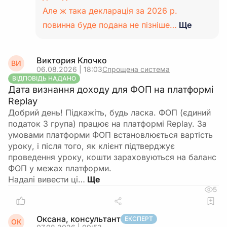
Але ж така декларація за 2026 р.
повинна буде подана не пізніше…
Ще
Виктория Клочко
ВИ
06.08.2026 | 18:03
Спрощена система
ВІДПОВІДЬ НАДАНО
Дата визнання доходу для ФОП на платформі
Replay
Добрий день! Підкажіть, будь ласка. ФОП (єдиний
податок 3 група) працює на платформі Replay. За
умовами платформи ФОП встановлюється вартість
уроку, і після того, як клієнт підтверджує
проведення уроку, кошти зараховуються на баланс
ФОП у межах платформи.
Надалі вивести ці…
5
Оксана, консультант
ЕКСПЕРТ
ОК