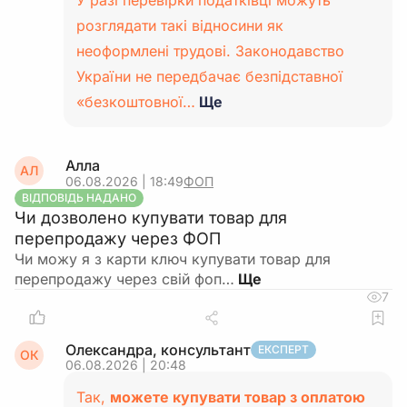
У разі перевірки податківці можуть
розглядати такі відносини як
неоформлені трудові. Законодавство
України не передбачає безпідставної
«безкоштовної…
Ще
Алла
АЛ
06.08.2026 | 18:49
ФОП
ВІДПОВІДЬ НАДАНО
Чи дозволено купувати товар для
перепродажу через ФОП
Чи можу я з карти ключ купувати товар для
перепродажу через свій фоп…
7
Олександра, консультант
ЕКСПЕРТ
ОК
06.08.2026 | 20:48
Так,
можете купувати товар з оплатою