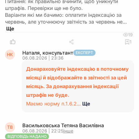
Питання: як правильно вчинити, щоб уникнути
штрафів. Перевірки ще не було.
Варіанти які ми бачимо: оплатити індексацію за
червень, але уточнюючу звітність за червень не…
19
1
Наталя, консультант
ЕКСПЕРТ
НК
06.08.2026 | 23:36
Донараховуйте індексацію в поточному
місяці й відображайте в звітності за цей
місяць. За донарахування індексації
штрафів не буде.
Маємо норму п.1.6.2…
Ще
Васильковська Тетяна Василiвна
ТВ
06.08.2026 | 22:25
Інше
ВІДПОВІДЬ НАДАНО