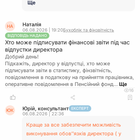
Ще
Наталія
НА
06.08.2026 | 19:20
Бухоблік та фінзвітність
ВІДПОВІДЬ НАДАНО
Хто може підписувати фінансові звіти під час
відпустки директора
Добрий день!
Підкажіть, директор у відпустці, хто може
підписувати звіти в статистику, фінзвітність,
повідомлення в податкову на прийняття працівника,
оперативне повідомлення в Пенсійний фонд…
16
Юрій, консультант
ЕКСПЕРТ
ЮК
06.08.2026 | 22:36
Краще за все забезпечити можливість
виконування обов’’язків директора ( у