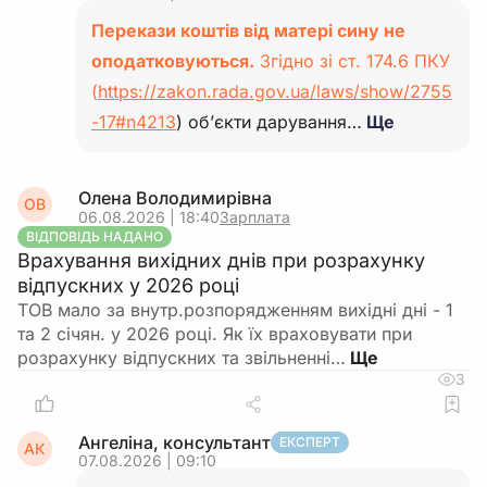
Перекази коштів від матері сину не
оподатковуються.
Згідно зі ст. 174.6 ПКУ
(
https://zakon.rada.gov.ua/laws/show/2755
-17#n4213
) об’єкти дарування…
Ще
Олена Володимирівна
ОВ
06.08.2026 | 18:40
Зарплата
ВІДПОВІДЬ НАДАНО
Врахування вихідних днів при розрахунку
відпускних у 2026 році
ТОВ мало за внутр.розпорядженням вихідні дні - 1
та 2 січян. у 2026 році. Як їх враховувати при
розрахунку відпускних та звільненні…
3
Ангеліна, консультант
ЕКСПЕРТ
АК
07.08.2026 | 09:10