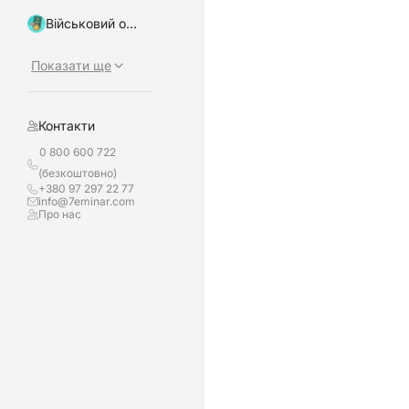
Військовий облік, бронювання
Показати ще
Контакти
0 800 600 722
(безкоштовно)
+380 97 297 22 77
info@7eminar.com
Про нас