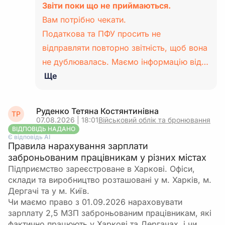
Звіти поки що не приймаються.
Вам потрібно чекати.
Податкова та ПФУ просить не
відправляти повторно звітність, щоб вона
не дублювалась. Маємо інформацію від…
Ще
Руденко Тетяна Костянтинівна
ТР
07.08.2026 | 18:01
Військовий облік та бронювання
ВІДПОВІДЬ НАДАНО
Є відповідь АІ
Правила нарахування зарплати
заброньованим працівникам у різних містах
Підприємство зареєстроване в Харкові. Офіси,
склади та виробництво розташовані у м. Харків, м.
Дергачі та у м. Київ.
Чи маємо право з 01.09.2026 нараховувати
зарплату 2,5 МЗП заброньованим працівникам, які
фактично працюють у Харкові та Дергачах, і чи