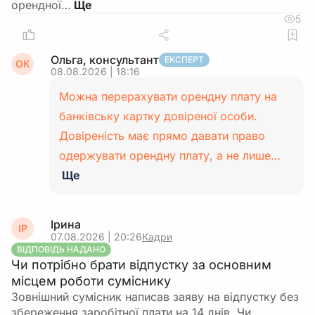
орендної…
5
Ольга, консультант
ЕКСПЕРТ
ОК
08.08.2026 | 18:16
Можна перерахувати орендну плату на
банківську картку довіреної особи.
Довіреність має прямо давати право
одержувати орендну плату, а не лише…
Ще
Ірина
ІР
07.08.2026 | 20:26
Кадри
ВІДПОВІДЬ НАДАНО
Чи потрібно брати відпустку за основним
місцем роботи суміснику
Зовнішний сумісник написав заяву на відпустку без
збереження заробітної плати на 14 днів. Чи