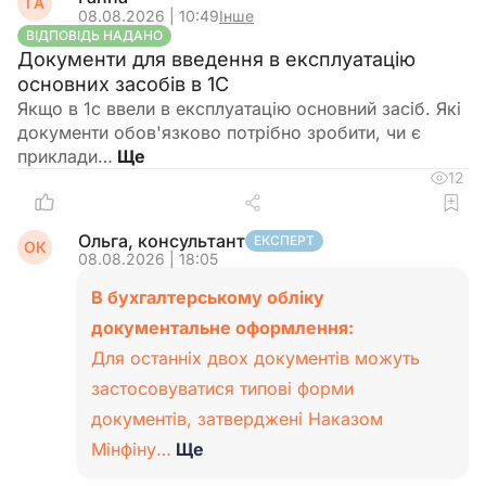
ГА
08.08.2026 | 10:49
Інше
ВІДПОВІДЬ НАДАНО
Документи для введення в експлуатацію
основних засобів в 1С
Якщо в 1с ввели в експлуатацію основний засіб. Які
документи обов'язково потрібно зробити, чи є
приклади…
12
Ольга, консультант
ЕКСПЕРТ
ОК
08.08.2026 | 18:05
В бухгалтерському обліку
документальне оформлення:
Для останніх двох документів можуть
застосовуватися типові форми
документів, затверджені Наказом
Мінфіну…
Ще