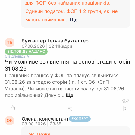
для ФОП без найманих працівників.
Єдиний податок. ФОП 1-2 групи, які не
мають найманих…
Ще
бухгалтер Тетяна бухгалтер
ТБ
07.08.2026 | 22:11
Кадри
ВІДПОВІДЬ НАДАНО
Є відповідь АІ
Чи можливе звільнення на основі згоди сторін
31.08.26
Працівник працює у ФОП та планує звільнитися
31.08.26 за згодою сторін ( п. 1 ст. 36 КЗпП
України). Чи може він написати заяву від 31.08.26
про звільнення? Дякую…
7
Олена, консультант
ЕКСПЕРТ
ОК
08.08.2026 | 23:55
Так, може.