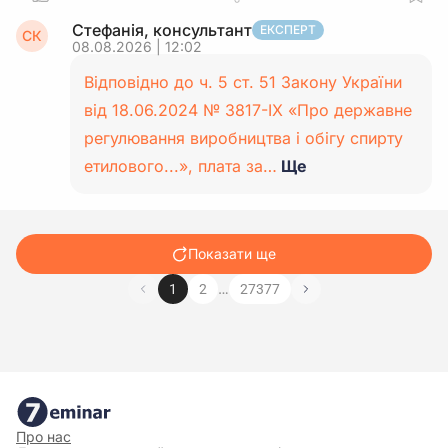
Стефанія, консультант
ЕКСПЕРТ
СК
08.08.2026 | 12:02
Відповідно до ч. 5 ст. 51 Закону України
від 18.06.2024 № 3817-IX «Про державне
регулювання виробництва і обігу спирту
етилового...», плата за…
Ще
Показати ще
…
1
2
27377
Про нас