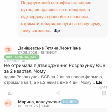
Подарунковий сертифікат за своєю
суттю, як правило, не є товаром, а
підтверджує право його власника
отримати товари/послуги на певну суму,
тому загальне…
Ще
Данішевська Тетяна Леонтіївна
ТД
07.08.2026 | 18:18
ФОП
ВІДПОВІДЬ НАДАНО
Є відповідь АІ
Не отримала підтвердження Розрахунку ЄСВ
за 2 квартал. Чому
здала Розрахунок ЄСВ за 2 кв.за новою формою,
отримала кв.1, а кв.2 немає вже 4 дні. Чому…
41
Марина, консультант
ЕКСПЕРТ
МК
08.08.2026 | 10:40