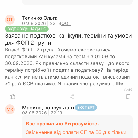
Теличко Ольга
ОТ
07.08.2026 | 22:18
ФОП
ВІДПОВІДЬ НАДАНО
Заява на податкові канікули: терміни та умови
для ФОП 2 групи
Вітаю! ФО-П 2 група. Хочемо скористатися
податковими канікулами на термін з 01.09 по
30.09.2026. Як правильно скласти заяву і до якого
терміну потрібно її подати в податкову? На період
канікул ми не платимо єдиний податок і військовий
збір. А ЄСВ платимо. Я правильно розумію…
6
Марина, консультант
ЕКСПЕРТ
МК
08.08.2026 | 22:19
Все правильно Ви розумієте.
Звільнення від сплати ЄП та ВЗ діє тільки