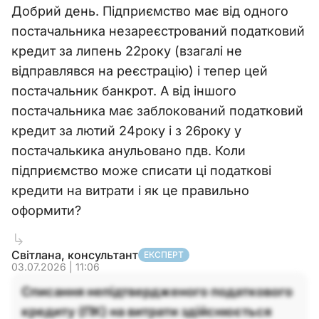
Добрий день. Підприємство має від одного
постачальника незареєстрований податковий
кредит за липень 22року (взагалі не
відправлявся на реєстрацію) і тепер цей
постачальник банкрот. А від іншого
постачальника має заблокований податковий
кредит за лютий 24року і з 26року у
постачалькика анульовано пдв. Коли
підприємство може списати ці податкові
кредити на витрати і як це правильно
оформити?
Світлана, консультант
ЕКСПЕРТ
03.07.2026 | 11:06
Списання непідтвердженого податкового
кредиту (ПК) на витрати здійснюється