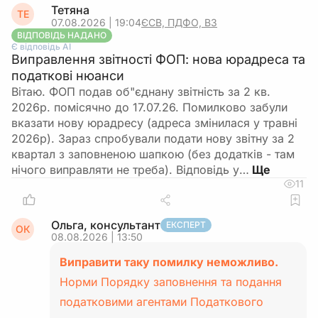
Тетяна
ТЕ
07.08.2026 | 19:04
ЄСВ, ПДФО, ВЗ
ВІДПОВІДЬ НАДАНО
Є відповідь АІ
Виправлення звітності ФОП: нова юрадреса та
податкові нюанси
Вітаю. ФОП подав об"єднану звітність за 2 кв.
2026р. помісячно до 17.07.26. Помилково забули
вказати нову юрадресу (адреса змінилася у травні
2026р). Зараз спробували подати нову звітну за 2
квартал з заповненою шапкою (без додатків - там
нічого виправляти не треба). Відповідь у…
11
Ольга, консультант
ЕКСПЕРТ
ОК
08.08.2026 | 13:50
Виправити таку помилку неможливо.
Норми Порядку заповнення та подання
податковими агентами Податкового