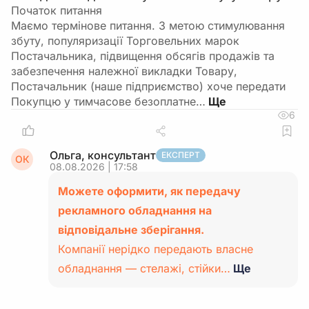
Початок питання
Маємо термінове питання. З метою стимулювання
збуту, популяризації Торговельних марок
Постачальника, підвищення обсягів продажів та
забезпечення належної викладки Товару,
Постачальник (наше підприємство) хоче передати
Покупцю у тимчасове безоплатне…
6
Ольга, консультант
ЕКСПЕРТ
ОК
08.08.2026 | 17:58
Можете оформити, як передачу
рекламного обладнання на
відповідальне зберігання.
Компанії нерідко передають власне
обладнання — стелажі, стійки…
Ще