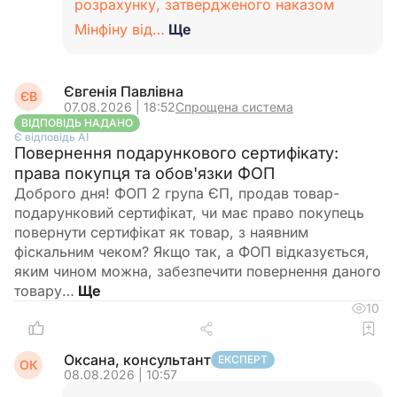
розрахунку, затвердженого наказом
Мінфіну від…
Ще
Євгенія Павлівна
ЄВ
07.08.2026 | 18:52
Спрощена система
ВІДПОВІДЬ НАДАНО
Є відповідь АІ
Повернення подарункового сертифікату:
права покупця та обов'язки ФОП
Доброго дня! ФОП 2 група ЄП, продав товар-
подарунковий сертифікат, чи має право покупець
повернути сертифікат як товар, з наявним
фіскальним чеком? Якщо так, а ФОП відказується,
яким чином можна, забезпечити повернення даного
товару…
10
Оксана, консультант
ЕКСПЕРТ
ОК
08.08.2026 | 10:57