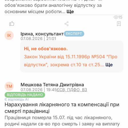
обов'язково брати аналогічну відпустку за
основним місцем роботи…
15
Ірина, консультант
ЕКСПЕРТ
ІК
07.08.2026 | 21:01
Ні, не обов'язково.
Закон України від 15.11.1996р №504 "Про
відпустки", зокрема ст.10 та ст.25…
Ще
Мешкова Тетяна Дмитрівна
ТМ
07.08.2026 | 19:45
ЄСВ, ПДФО, ВЗ
ВІДПОВІДЬ НАДАНО
Є відповідь АІ
Нарахування лікарняного та компенсації при
смерті працівниці
Працівниця померла 15.07. під час лікарняного,
родичі надали св-во про смерть і заяву на виплату