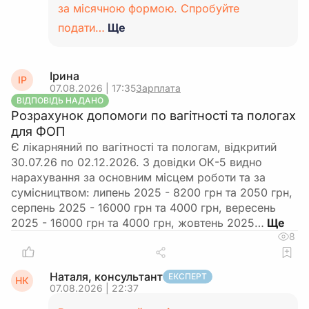
за місячною формою. Спробуйте
подати…
Ще
Ірина
ІР
07.08.2026 | 17:35
Зарплата
ВІДПОВІДЬ НАДАНО
Розрахунок допомоги по вагітності та пологах
для ФОП
Є лікарняний по вагітності та пологам, відкритий
30.07.26 по 02.12.2026. З довідки ОК-5 видно
нарахування за основним місцем роботи та за
сумісництвом: липень 2025 - 8200 грн та 2050 грн,
серпень 2025 - 16000 грн та 4000 грн, вересень
2025 - 16000 грн та 4000 грн, жовтень 2025…
8
Наталя, консультант
ЕКСПЕРТ
НК
07.08.2026 | 22:37