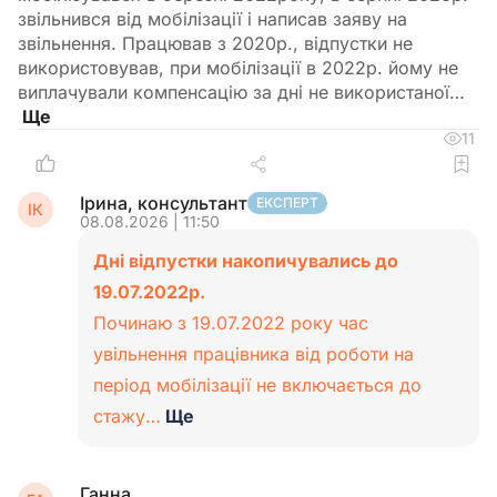
звільнився від мобілізації і написав заяву на
звільнення. Працював з 2020р., відпустки не
використовував, при мобілізації в 2022р. йому не
виплачували компенсацію за дні не використаної…
11
Ірина, консультант
ЕКСПЕРТ
ІК
08.08.2026 | 11:50
Дні відпустки накопичувались до
19.07.2022р.
Починаю з 19.07.2022 року час
увільнення працівника від роботи на
період мобілізації не включається до
стажу…
Ще
Ганна