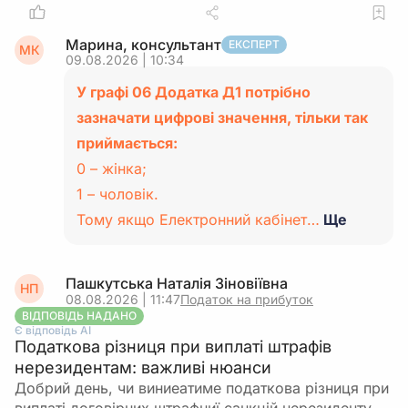
Марина, консультант
ЕКСПЕРТ
МК
09.08.2026 | 10:34
У графі 06 Додатка Д1 потрібно
зазначати цифрові значення, тільки так
приймається:
0 – жінка;
1 – чоловік.
Тому якщо Електронний кабінет…
Ще
Пашкутська Наталія Зіновіївна
НП
08.08.2026 | 11:47
Податок на прибуток
ВІДПОВІДЬ НАДАНО
Є відповідь АІ
Податкова різниця при виплаті штрафів
нерезидентам: важливі нюанси
Добрий день, чи виниеатиме податкова різниця при