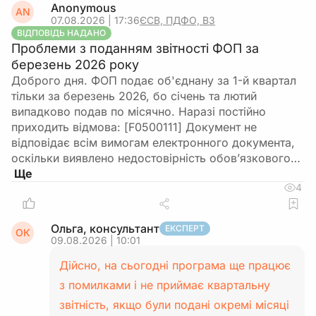
Anonymous
AN
07.08.2026 | 17:36
ЄСВ, ПДФО, ВЗ
ВІДПОВІДЬ НАДАНО
Проблеми з поданням звітності ФОП за
березень 2026 року
Доброго дня. ФОП подає об'єднану за 1-й квартал
тільки за березень 2026, бо січень та лютий
випадково подав по місячно. Наразі постійно
приходить відмова: [F0500111] Документ не
відповідає всім вимогам електронного документа,
оскільки виявлено недостовірність обов’язкового…
4
Ольга, консультант
ЕКСПЕРТ
ОК
09.08.2026 | 10:01
Дійсно, на сьогодні програма ще працює
з помилками і не приймає квартальну
звітність, якщо були подані окремі місяці