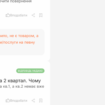
ечити повернення
Вподобати
ило, не є товаром, а
и/послуги на певну
ВІДПОВІДЬ НАДАНО
 2 квартал. Чому
 кв.1, а кв.2 немає вже
Вподобати