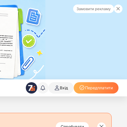
Замовити рекламу
Вхід
Передплатити
Спробувати