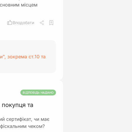
 основним місцем
Вподобати
и", зокрема ст.10 та
ВІДПОВІДЬ НАДАНО
 покупця та
й сертифікат, чи має
 фіскальним чеком?