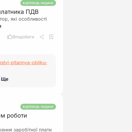
ВІДПОВІДЬ НАДАНО
 платника ПДВ
тор, які особливості
Вподобати
stvi-pitannya-obliku-
Ще
ВІДПОВІДЬ НАДАНО
ем роботи
ення заробітної плати