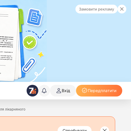
Замовити рекламу
Вхід
Передплатити
ля лікарняного
Спробувати