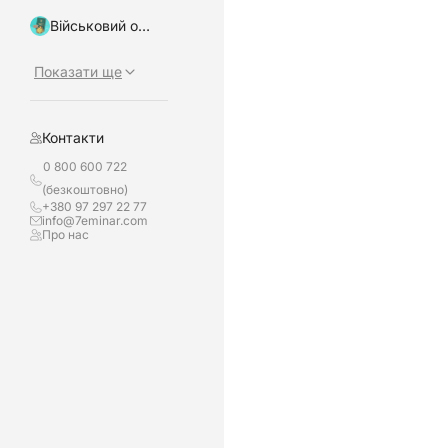
Військовий облік, бронювання
Показати ще
Контакти
0 800 600 722
(безкоштовно)
+380 97 297 22 77
info@7eminar.com
Про нас