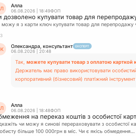
Алла
Л
06.08.2026 | 18:49
ФОП
и дозволено купувати товар для перепродаж
 можу я з карти ключ купувати товар для перепродажу 
3
Олександра, консультант
ЕКСПЕРТ
К
06.08.2026 | 20:48
Так,
можете купувати товар з оплатою карткой 
Держатель має право використовувати особистий
корпоративний (бізнесовий) платіжний інструмен
Алла
Л
06.08.2026 | 18:48
ФОП
бмеження на переказ коштів з особистої карт
дкажіть чи можу я синові перераховувати з особистої ка
обисту більше 100 000грн в міс. Чи є якісь обмедення…