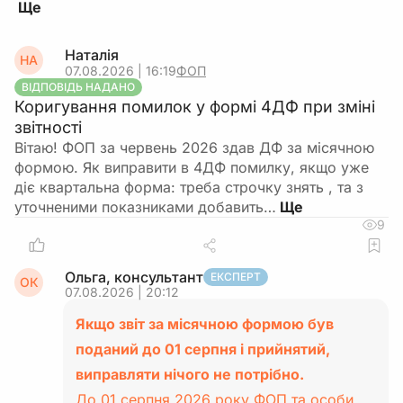
Наталія
НА
07.08.2026 | 16:19
ФОП
ВІДПОВІДЬ НАДАНО
Коригування помилок у формі 4ДФ при зміні
звітності
Вітаю! ФОП за червень 2026 здав ДФ за місячною
формою. Як виправити в 4ДФ помилку, якщо уже
діє квартальна форма: треба строчку знять , та з
уточненими показниками добавить…
9
Ольга, консультант
ЕКСПЕРТ
ОК
07.08.2026 | 20:12
Якщо звіт за місячною формою був
поданий до 01 серпня і прийнятий,
виправляти нічого не потрібно.
До 01 серпня 2026 року ФОП та особи,