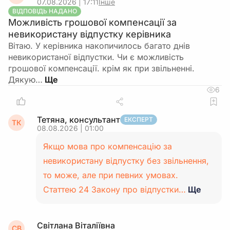
07.08.2026 | 17:11
Інше
ВІДПОВІДЬ НАДАНО
Можливість грошової компенсації за
невикористану відпустку керівника
Вітаю. У керівника накопичилось багато днів
невикористаної відпустки. Чи є можливість
грошової компенсації. крім як при звільненні.
Дякую…
6
Тетяна, консультант
ЕКСПЕРТ
ТК
08.08.2026 | 01:00
Якщо мова про компенсацію за
невикористану відпустку без звільнення,
то може, але при певних умовах.
Статтею 24 Закону про відпустки…
Ще
Світлана Віталіївна
СВ