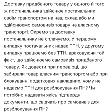
Доставку придбаного товару у одного й того
ж постачальника здійснює постачальник
своїм транспортом на наш склад або ми
здійснюємо самовивіз товару на власному
транспорті. Окремо за доставку
постачальнику не сплачуємо. У першому
випадку постачальник надає ТТН, у другому
випадку працюємо без ТТН, враховуючи той
факт, що здійснюємо самовивіз придбаного
товару. Як довести при перевірці, що
забирали товар власним транспортом або при
блокуванні податкових накладних, чому не
надаємо ТТН для розблокування ПН? Чи
потрібно надавати якісь підтвердні
документи, що свідчать про самовивіз для
розблокування ПН?