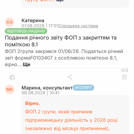
Катерина
КА
07.08.2026 | 17:01
Спрощена система
ВІДПОВІДЬ НАДАНО
Подання річного звіту ФОП з закриттям та
поміткою 8.1
ФОП 2група закрився 01/06/26. Подається річний
звіт формаF0103407 з особливою поміткою 8.1,
вірно…
5
Марина, консультант
ЕКСПЕРТ
МК
08.08.2026 | 10:41
Вірно.
ФОП 2 групи, який припинив
підприємницьку діяльність у 2026 році
(незалежно від місяця припинення),