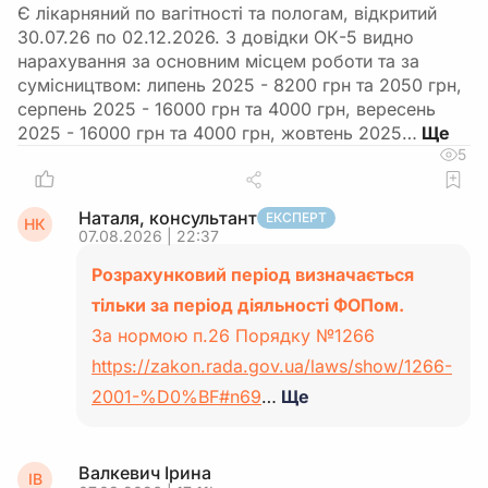
Є лікарняний по вагітності та пологам, відкритий
30.07.26 по 02.12.2026. З довідки ОК-5 видно
нарахування за основним місцем роботи та за
сумісництвом: липень 2025 - 8200 грн та 2050 грн,
серпень 2025 - 16000 грн та 4000 грн, вересень
2025 - 16000 грн та 4000 грн, жовтень 2025…
5
Наталя, консультант
ЕКСПЕРТ
НК
07.08.2026 | 22:37
Розрахунковий період визначається
тільки за період діяльності ФОПом.
За нормою п.26 Порядку №1266
https://zakon.rada.gov.ua/laws/show/1266-
2001-%D0%BF#n69
…
Ще
Валкевич Ірина
ІВ