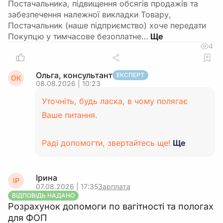
Постачальника, підвищення обсягів продажів та
забезпечення належної викладки Товару,
Постачальник (наше підприємство) хоче передати
Покупцю у тимчасове безоплатне…
4
Ольга, консультант
ЕКСПЕРТ
ОК
08.08.2026 | 10:23
Уточніть, будь ласка, в чому полягає
Ваше питання.
Раді допомогти, звертайтесь ще!
Ще
Ірина
ІР
07.08.2026 | 17:35
Зарплата
ВІДПОВІДЬ НАДАНО
Розрахунок допомоги по вагітності та пологах
для ФОП