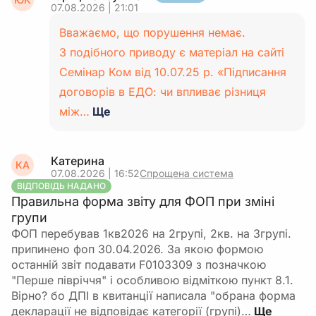
07.08.2026 | 21:01
Вважаємо, що порушення немає.
З подібного приводу є матеріал на сайті
Семінар Ком від 10.07.25 р. «Підписання
договорів в ЕДО: чи впливає різниця
між…
Ще
Катерина
КА
07.08.2026 | 16:52
Спрощена система
ВІДПОВІДЬ НАДАНО
Правильна форма звіту для ФОП при зміні
групи
ФОП перебував 1кв2026 на 2групі, 2кв. на 3групі.
припинено фоп 30.04.2026. За якою формою
останній звіт подавати F0103309 з позначкою
"Перше півріччя" і особливою відміткою пункт 8.1.
Вірно? бо ДПІ в квитанції написала "обрана форма
декларації не відповідає категорії (групі)…