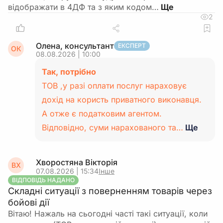
відображати в 4ДФ та з яким кодом…
2
Олена, консультант
ЕКСПЕРТ
ОК
08.08.2026 | 10:00
Так, потрібно
ТОВ ,у разі оплати послуг нараховує
дохід на користь приватного виконавця.
А отже є податковим агентом.
Відповідно, суми нарахованого та…
Ще
Хворостяна Вікторія
ВХ
07.08.2026 | 15:34
Інше
ВІДПОВІДЬ НАДАНО
Складні ситуації з поверненням товарів через
бойові дії
Вітаю! Нажаль на сьогодні часті такі ситуації, коли