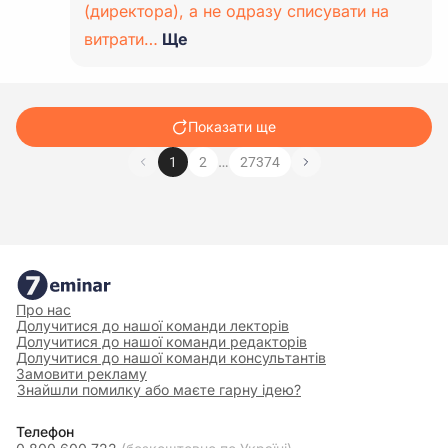
(директора), а не одразу списувати на
витрати…
Ще
Показати ще
…
1
2
27374
Про нас
Долучитися до нашої команди лекторів
Долучитися до нашої команди редакторів
Долучитися до нашої команди консультантів
Замовити рекламу
Знайшли помилку або маєте гарну ідею?
Телефон