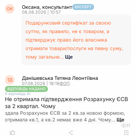
Оксана, консультант
ЕКСПЕРТ
ОК
08.08.2026 | 10:57
Подарунковий сертифікат за своєю
суттю, як правило, не є товаром, а
підтверджує право його власника
отримати товари/послуги на певну суму,
тому загальне…
Ще
Данішевська Тетяна Леонтіївна
ТД
07.08.2026 | 18:18
ФОП
ВІДПОВІДЬ НАДАНО
Є відповідь АІ
Не отримала підтвердження Розрахунку ЄСВ
за 2 квартал. Чому
здала Розрахунок ЄСВ за 2 кв.за новою формою,
отримала кв.1, а кв.2 немає вже 4 дні. Чому…
11