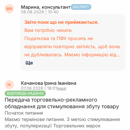
Марина, консультант
ЕКСПЕРТ
МК
08.08.2026 | 10:40
Звіти поки що не приймаються.
Вам потрібно чекати.
Податкова та ПФУ просить не
відправляти повторно звітність, щоб вона
не дублювалась. Маємо інформацію від…
Ще
Качанова Ірина Іванівна
ІК
07.08.2026 | 18:01
Інше
ВІДПОВІДЬ НАДАНО
Передача торговельно-рекламного
обладнання для стимулювання збуту товару
Початок питання
Маємо термінове питання. З метою стимулювання
збуту, популяризації Торговельних марок