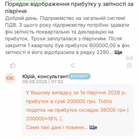
Порядок відображення прибутку у звітності за
півріччя
Добрий день. Підприємство на загальній системі
ПДВ. З цього року підприємству потрібно здавати
фін.звітність поквартально та декларацію на
прибуток. Трохи заплуталася з півріччям. Після
закриття 1 кварталу був прибуток 800000,00 в фін.
звітності я його відобразила в рядку 2290…
5
Юрій, консультант
ЕКСПЕРТ
ЮК
08.08.2026 | 07:53
У Вашому випадку за 1е півріччя 2026 р.
прибуток в сумі 200000 грн. Тобто
податок на прибуток складає 36000 грн (
200000*18% ).
Саме такі дані і повинні…
Ще