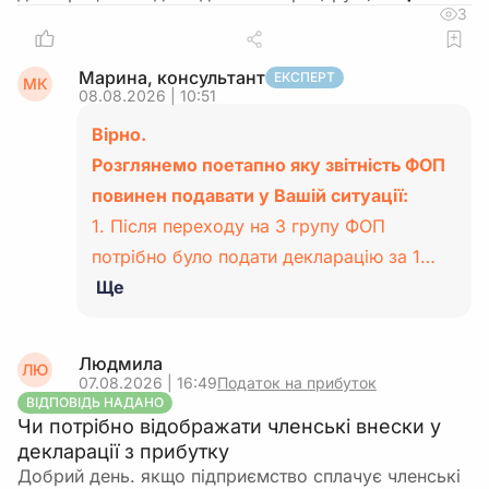
3
Марина, консультант
ЕКСПЕРТ
МК
08.08.2026 | 10:51
Вірно.
Розглянемо поетапно яку звітність ФОП
повинен подавати у Вашій ситуації:
1. Після переходу на 3 групу ФОП
потрібно було подати декларацію за 1…
Ще
Людмила
ЛЮ
07.08.2026 | 16:49
Податок на прибуток
ВІДПОВІДЬ НАДАНО
Чи потрібно відображати членські внески у
декларації з прибутку
Добрий день. якщо підприємство сплачує членські