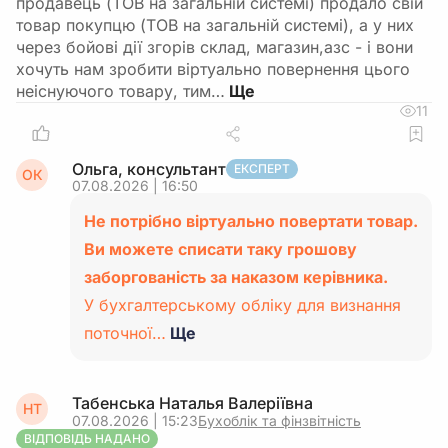
продавець (ТОВ на загальній системі) продало свій
товар покупцю (ТОВ на загальній системі), а у них
через бойові дії згорів склад, магазин,азс - і вони
хочуть нам зробити віртуально повернення цього
неіснуючого товару, тим…
11
Ольга, консультант
ЕКСПЕРТ
ОК
07.08.2026 | 16:50
Не потрібно віртуально повертати товар.
Ви можете списати таку грошову
заборгованість за наказом керівника.
У бухгалтерському обліку для визнання
поточної…
Ще
Табенська Наталья Валеріївна
НТ
07.08.2026 | 15:23
Бухоблік та фінзвітність
ВІДПОВІДЬ НАДАНО