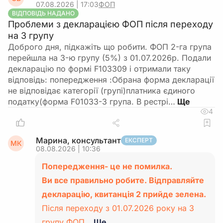
07.08.2026 | 17:03
ФОП
ВІДПОВІДЬ НАДАНО
Проблеми з декларацією ФОП після переходу
на 3 групу
Доброго дня, підкажіть що робити. ФОП 2-га група
перейшла на 3-ю групу (5%) з 01.07.2026р. Подали
декларацію по формі F103309 і отримали таку
відповідь: попередження :Обрана форма декларації
не відповідає категорії (групі)платника єдиного
податку(форма F01033-3 група. В рестрі…
4
Марина, консультант
ЕКСПЕРТ
МК
08.08.2026 | 10:36
Попередження- це не помилка.
Ви все правильно робите. Відправляйте
декларацію, квитанція 2 прийде зелена.
Після переходу з 01.07.2026 року на 3
групу ФОП…
Ще