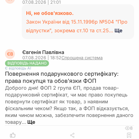
07.08.2026 | 21:01
Ні, не обов'язково.
Закон України від 15.11.1996р №504 "Про
відпустки", зокрема ст.10 та ст.25…
Ще
Євгенія Павлівна
ЄВ
07.08.2026 | 18:52
Спрощена система
ВІДПОВІДЬ НАДАНО
Є відповідь АІ
Повернення подарункового сертифікату:
права покупця та обов'язки ФОП
Доброго дня! ФОП 2 група ЄП, продав товар-
подарунковий сертифікат, чи має право покупець
повернути сертифікат як товар, з наявним
фіскальним чеком? Якщо так, а ФОП відказується,
яким чином можна, забезпечити повернення даного
товару…
8