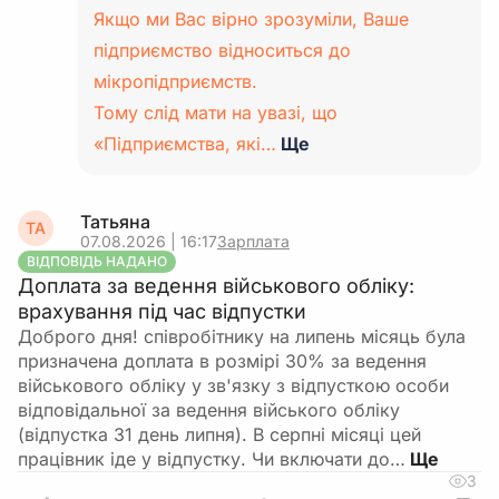
Якщо ми Вас вірно зрозуміли, Ваше
підприємство відноситься до
мікропідприємств.
Тому слід мати на увазі, що
«Підприємства, які…
Ще
Татьяна
ТА
07.08.2026 | 16:17
Зарплата
ВІДПОВІДЬ НАДАНО
Доплата за ведення військового обліку:
врахування під час відпустки
Доброго дня! співробітнику на липень місяць була
призначена доплата в розмірі 30% за ведення
військового обліку у зв'язку з відпусткою особи
відповідальної за ведення війського обліку
(відпустка 31 день липня). В серпні місяці цей
працівник іде у відпустку. Чи включати до…
3