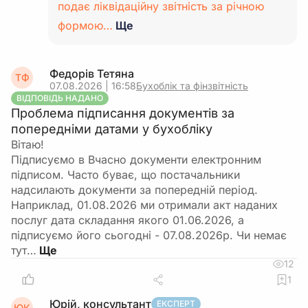
подає ліквідаційну звітність за річною
формою…
Ще
Федорів Тетяна
ТФ
07.08.2026 | 16:58
Бухоблік та фінзвітність
ВІДПОВІДЬ НАДАНО
Проблема підписання документів за
попередніми датами у бухобліку
Вітаю!
Підписуємо в Вчасно документи електронним
підписом. Часто буває, що постачальники
надсилають документи за попередній період.
Наприклад, 01.08.2026 ми отримали акт наданих
послуг дата складання якого 01.06.2026, а
підписуємо його сьогодні - 07.08.2026р. Чи немає
тут…
12
1
Юрій, консультант
ЕКСПЕРТ
ЮК