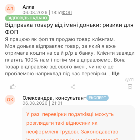
Алла
АЛ
06.08.2026 | 18:51
ФОП
ВІДПОВІДЬ НАДАНО
Відправка товару від імені доньки: ризики для
ФОП
Я працюю як фоп та продаю товар клієнтам.
Моя донька відправляє товар, за який я вже
отримала кошти на свій р/р в банку. Клієнти завжди
платять 100% нам і потім ми відправляємо. Вона
товар відправляє від свого імені, чи не є це
проблемою наприклад під час перевірки…
11
Олександра, консультант
ЕКСПЕРТ
ОК
06.08.2026 | 21:01
У разі перевірки податківці можуть
розглядати такі відносини як
неоформлені трудові. Законодавство