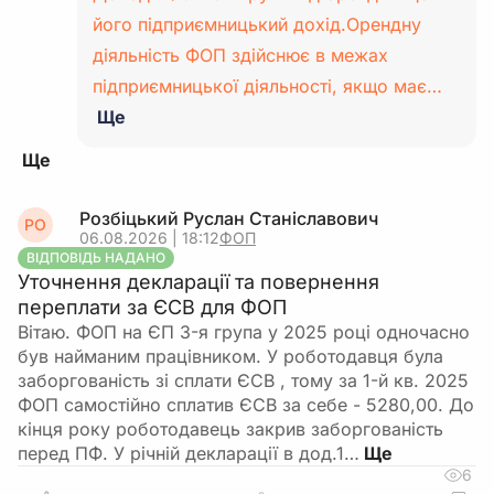
його підприємницький дохід.Орендну
діяльність ФОП здійснює в межах
підприємницької діяльності, якщо має…
Ще
Розбіцький Руслан Станіславович
РО
06.08.2026 | 18:12
ФОП
ВІДПОВІДЬ НАДАНО
Уточнення декларації та повернення
переплати за ЄСВ для ФОП
Вітаю. ФОП на ЄП 3-я група у 2025 році одночасно
був найманим працівником. У роботодавця була
заборгованість зі сплати ЄСВ , тому за 1-й кв. 2025
ФОП самостійно сплатив ЄСВ за себе - 5280,00. До
кінця року роботодавець закрив заборгованість
перед ПФ. У річній декларації в дод.1…
6