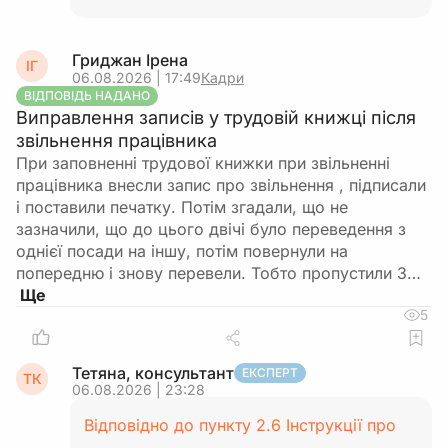
Гриджан Ірена
ІГ
06.08.2026 | 17:49
Кадри
ВІДПОВІДЬ НАДАНО
Виправлення записів у трудовій книжці після
звільнення працівника
При заповненні трудової книжки при звільненні
працівника внесли запис про звільнення , підписали
і поставили печатку. Потім згадали, що не
зазначили, що до цього двічі було переведення з
однієї посади на іншу, потім повернули на
попередню і знову перевели. Тобто пропустили 3…
5
Тетяна, консультант
ЕКСПЕРТ
ТК
06.08.2026 | 23:28
Відповідно до пункту 2.6 Інструкції про