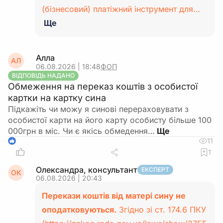
(бізнесовий) платіжний інструмент для…
Ще
Алла
АЛ
06.08.2026 | 18:48
ФОП
ВІДПОВІДЬ НАДАНО
Обмеження на переказ коштів з особистої
картки на картку сина
Підкажіть чи можу я синові перераховувати з
особистої карти на його карту особисту більше 100
000грн в міс. Чи є якісь обмедення…
11
1
1
Олександра, консультант
ЕКСПЕРТ
ОК
06.08.2026 | 20:43
Перекази коштів від матері сину не
оподатковуються.
Згідно зі ст. 174.6 ПКУ