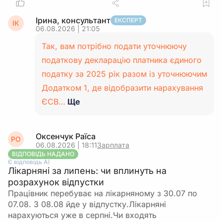
Ірина, консультант
ЕКСПЕРТ
ІК
06.08.2026 | 21:05
Так, вам потрібно подати уточнюючу
податкову декларацію платника єдиного
податку за 2025 рік разом із уточнюючим
Додатком 1, де відобразити нарахування
ЄСВ…
Ще
Оксенчук Раїса
РО
06.08.2026 | 18:11
Зарплата
ВІДПОВІДЬ НАДАНО
Є відповідь АІ
Лікарняні за липень: чи вплинуть на
розрахунок відпустки
Працівник перебуває на лікарняному з 30.07 по
07.08. З 08.08 йде у відпустку.Лікарняні
нарахуються уже в серпні.Чи входять