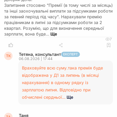
Запитання стосовно "Премії (в тому числі за місяць)
та інші заохочувальні виплати за підсумками роботи
за певний період під часу". Нарахували премію
працівникам в липні за підсумками роботи за 2
квартал. Розумію, що для визначення середньої
зарплати, вона буде…
7
Тетяна, консультант
ЕКСПЕРТ
ТК
06.08.2026 | 17:44
Враховуйте всю суму.така премія буде
відображена у Д1 за липень (в місяці
нарахування) в одному рядку із
зарплатою липня. Відповідно при
обчислені сердньої…
Ще
Таня
ТА