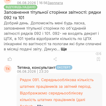
06.08.2026 | 16:56
Зарплата
ВІДПОВІДЬ НАДАНО
Заповнення тітульної сторінки звітності: рядки
092 та 101
Добрий день. Допоможіть мені будь ласка,
заповнення тітульної сторінки по об'єднаній
звітності рядків 092 і 101. 092- не входять декрет і
ЦПХ, в 101 треба відобразити кількість по ЦПХ
ілікарняні по вагітності та пологам які були сплачені
в місяці подачі звіту. Дякую…
5
Тетяна, консультант
ЕКСПЕРТ
ТК
06.08.2026 | 23:20
Рядок 091. Середньооблікова кількість
штатних працівників за звітний період.
Відображаємо середньооблікову
кількість штатних працівників (далі