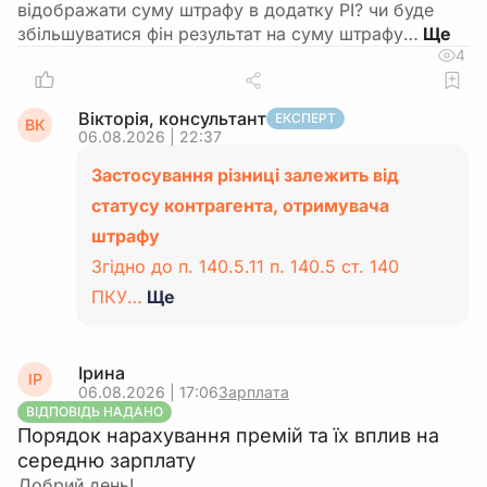
відображати суму штрафу в додатку РІ? чи буде
збільшуватися фін результат на суму штрафу…
4
Вікторія, консультант
ЕКСПЕРТ
ВК
06.08.2026 | 22:37
Застосування різниці залежить від
статусу контрагента, отримувача
штрафу
Згідно до п. 140.5.11 п. 140.5 ст. 140
ПКУ…
Ще
Ірина
ІР
06.08.2026 | 17:06
Зарплата
ВІДПОВІДЬ НАДАНО
Порядок нарахування премій та їх вплив на
середню зарплату
Добрий день!