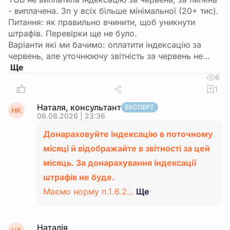
- виплачена. Зп у всіх більше мінімальної (20+ тис).
Питання: як правильно вчинити, щоб уникнути
штрафів. Перевірки ще не було.
Варіанти які ми бачимо: оплатити індексацію за
червень, але уточнюючу звітність за червень не…
6
1
Наталя, консультант
ЕКСПЕРТ
НК
06.08.2026 | 23:36
Донараховуйте індексацію в поточному
місяці й відображайте в звітності за цей
місяць. За донарахування індексації
штрафів не буде.
Маємо норму п.1.6.2…
Ще
Наталія