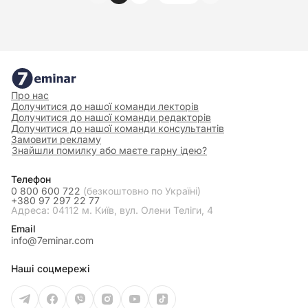
Про нас
Долучитися до нашої команди лекторів
Долучитися до нашої команди редакторів
Долучитися до нашої команди консультантів
Замовити рекламу
Знайшли помилку або маєте гарну ідею?
Телефон
0 800 600 722
(безкоштовно по Україні)
+380 97 297 22 77
Адреса: 04112 м. Київ, вул. Олени Теліги, 4
Email
info@7eminar.com
Наші соцмережі