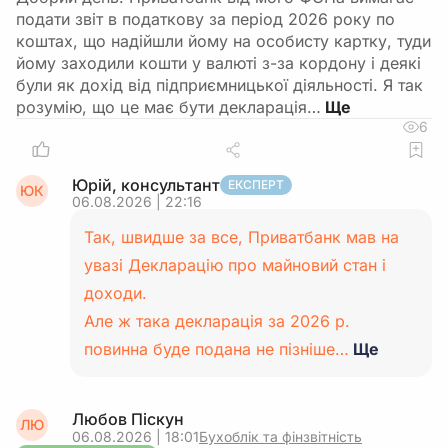
подати звіт в податкову за період 2026 року по
коштах, що надійшли йому на особисту картку, туди
йому заходили кошти у валюті з-за кордону і деякі
були як дохід від підприємницької діяльності. Я так
розумію, що це має бути декларація…
6
Юрій, консультант
ЕКСПЕРТ
ЮК
06.08.2026 | 22:16
Так, швидше за все, Приватбанк мав на
увазі Декларацію про майновий стан і
доходи.
Але ж така декларація за 2026 р.
повинна буде подана не пізніше…
Ще
Любов Піскун
ЛЮ
06.08.2026 | 18:01
Бухоблік та фінзвітність