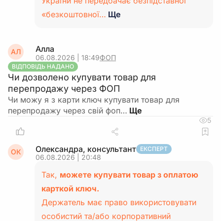
України не передбачає безпідставної
«безкоштовної…
Ще
Алла
АЛ
06.08.2026 | 18:49
ФОП
ВІДПОВІДЬ НАДАНО
Чи дозволено купувати товар для
перепродажу через ФОП
Чи можу я з карти ключ купувати товар для
перепродажу через свій фоп…
5
Олександра, консультант
ЕКСПЕРТ
ОК
06.08.2026 | 20:48
Так,
можете купувати товар з оплатою
карткой ключ.
Держатель має право використовувати
особистий та/або корпоративний