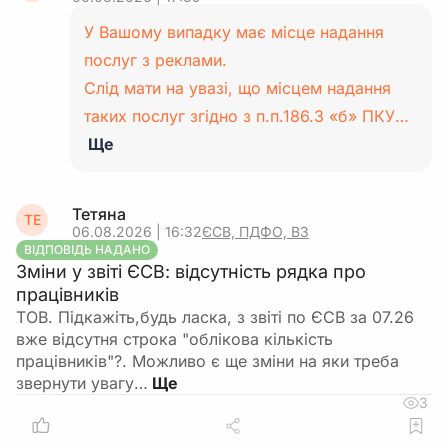
У Вашому випадку має місце надання
послуг з реклами.
Слід мати на увазі, що місцем надання
таких послуг згідно з п.п.186.3 «б» ПКУ…
Ще
Тетяна
ТЕ
06.08.2026 | 16:32
ЄСВ, ПДФО, ВЗ
ВІДПОВІДЬ НАДАНО
Зміни у звіті ЄСВ: відсутність рядка про
працівників
ТОВ. Підкажіть,будь ласка, з звіті по ЄСВ за 07.26
вже відсутня строка "облікова кількість
працівників"?. Можливо є ще зміни на яки треба
звернути увагу…
3