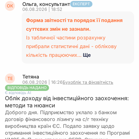
Ольга, консультант
ЕКСПЕРТ
ОК
06.08.2026 | 18:52
Форма звітності та порядок її подання
суттєвих змін не зазнали.
Із табличної частини розрахунку
прибрали статистичні дані - облікову
кількість працюючих…
Ще
Тетяна
ТЕ
06.08.2026 | 16:26
Бухоблік та фінзвітність
ВІДПОВІДЬ НАДАНО
Є відповідь АІ
Облік доходу від інвестиційного заохочення:
методи та нюанси
Доброго дня. Підприємство уклало з банком
договір фінансового лізингу на с/г техніку
виробництва країн ЄС. Подало заявку щодо
отримання інвестиційного заохочення по Програмі