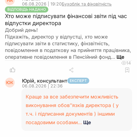
НА
06.08.2026 | 19:20
Бухоблік та фінзвітність
ВІДПОВІДЬ НАДАНО
Хто може підписувати фінансові звіти під час
відпустки директора
Добрий день!
Підкажіть, директор у відпустці, хто може
підписувати звіти в статистику, фінзвітність,
повідомлення в податкову на прийняття працівника,
оперативне повідомлення в Пенсійний фонд…
14
Юрій, консультант
ЕКСПЕРТ
ЮК
06.08.2026 | 22:36
Краще за все забезпечити можливість
виконування обов’’язків директора ( у
т.ч. і підписання документів ) іншими
посадовими особами…
Ще