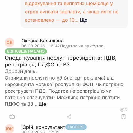
відрахування та виплати» щомісяця у
строк виплати зарплати, а якщо його не
встановлено — до 10…
Ще
Оксана Василівна
ОВ
06.08.2026 | 16:42
Податок на прибуток
ВІДПОВІДЬ НАДАНО
Оподаткування послуг нерезидента: ПДВ,
репатріація, ПДФО та ВЗ
Добрий день.
Отримали послуги (ютуб блогер- реклама) від
нерезидента Чеської республіки ФОП, чи потрібно
реєструвати ПДВ, Податок на репатріацію чи
потрібно сплачувати? Можливо потрібно платити
ПДФО та ВЗ…
6
Юрій, консультант
ЕКСПЕРТ
ЮК
06.08.2026 | 17:39