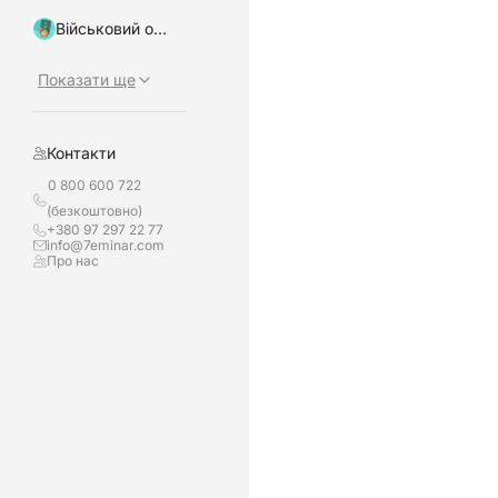
Військовий облік, бронювання
Показати ще
Контакти
0 800 600 722
(безкоштовно)
+380 97 297 22 77
info@7eminar.com
Про нас