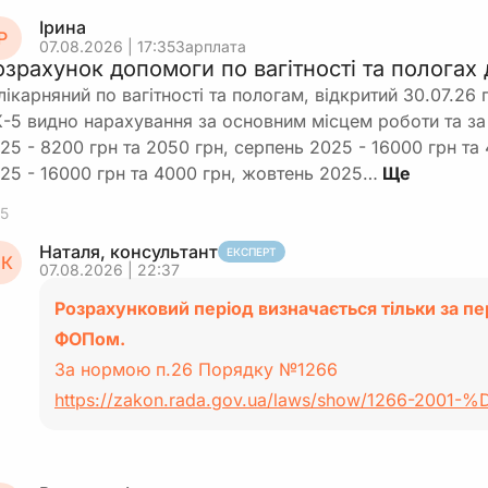
Ірина
Р
07.08.2026 | 17:35
Зарплата
озрахунок допомоги по вагітності та пологах
лікарняний по вагітності та пологам, відкритий 30.07.26 
-5 видно нарахування за основним місцем роботи та за
25 - 8200 грн та 2050 грн, серпень 2025 - 16000 грн та
25 - 16000 грн та 4000 грн, жовтень 2025…
5
Наталя, консультант
ЕКСПЕРТ
К
07.08.2026 | 22:37
Розрахунковий період визначається тільки за пе
ФОПом.
За нормою п.26 Порядку №1266
https://zakon.rada.gov.ua/laws/show/1266-2001