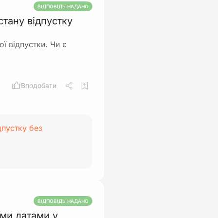
ВІДПОВІДЬ НАДАНО
стану відпустку
ї відпустки. Чи є
Вподобати
дпустку без
ВІДПОВІДЬ НАДАНО
ми датами у