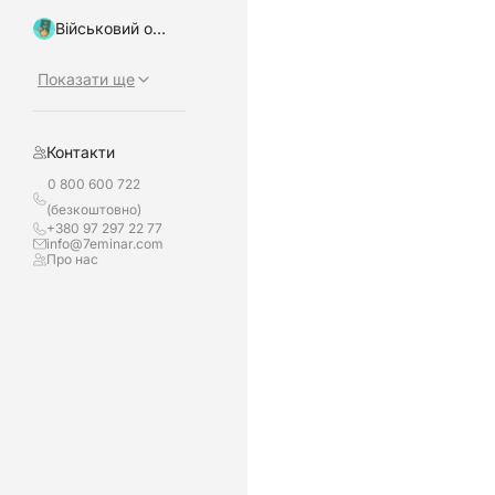
Військовий облік, бронювання
Показати ще
Контакти
0 800 600 722
(безкоштовно)
+380 97 297 22 77
info@7eminar.com
Про нас