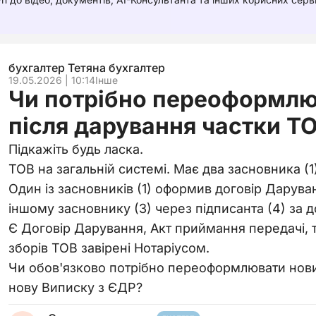
бухгалтер Тетяна бухгалтер
19.05.2026 | 10:14
Інше
Чи потрібно переоформлю
після дарування частки Т
Підкажіть будь ласка.
ТОВ на загальній системі. Має два засновника (1)
Один із засновників (1) оформив договір Даруван
іншому засновнику (3) через підписанта (4) за д
Є Договір Дарування, Акт приймання передачі, 
зборів ТОВ завірені Нотаріусом.
Чи обов'язково потрібно переоформлювати нови
нову Виписку з ЄДР?