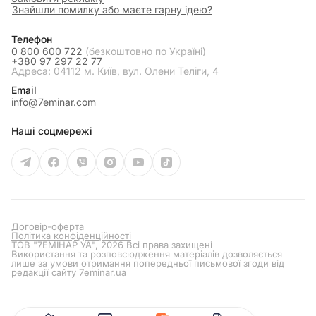
Знайшли помилку або маєте гарну ідею?
Телефон
0 800 600 722
(безкоштовно по Україні)
+380 97 297 22 77
Адреса: 04112 м. Київ, вул. Олени Теліги, 4
Email
info@7eminar.com
Наші соцмережі
Договір-оферта
Політика конфіденційності
ТОВ "7ЕМІНАР УА", 2026 Всі права захищені
Використання та розповсюдження матеріалів дозволяється
лише за умови отримання попередньої письмової згоди від
редакції сайту
7eminar.ua