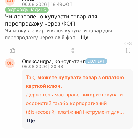
АЛ
06.08.2026 | 18:49
ФОП
ВІДПОВІДЬ НАДАНО
Чи дозволено купувати товар для
перепродажу через ФОП
Чи можу я з карти ключ купувати товар для
перепродажу через свій фоп…
3
Олександра, консультант
ЕКСПЕРТ
ОК
06.08.2026 | 20:48
Так,
можете купувати товар з оплатою
карткой ключ.
Держатель має право використовувати
особистий та/або корпоративний
(бізнесовий) платіжний інструмент для…
Ще