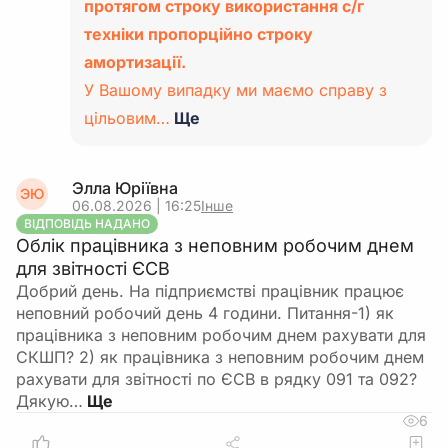
протягом строку використання с/г
техніки пропорційно строку
амортизації.
У Вашому випадку ми маємо справу з
цільовим…
Ще
Элла Юріївна
ЭЮ
06.08.2026 | 16:25
Інше
ВІДПОВІДЬ НАДАНО
Облік працівника з неповним робочим днем
для звітності ЄСВ
Добрий день. На підприємстві працівник працює
неповний робочий день 4 години. Питання-1) як
працівника з неповним робочим днем рахувати для
СКШП? 2) як працівника з неповним робочим днем
рахувати для звітності по ЄСВ в рядку 091 та 092?
Дякую…
6