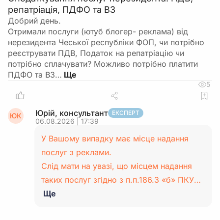
репатріація, ПДФО та ВЗ
Добрий день.
Отримали послуги (ютуб блогер- реклама) від
нерезидента Чеської республіки ФОП, чи потрібно
реєструвати ПДВ, Податок на репатріацію чи
потрібно сплачувати? Можливо потрібно платити
ПДФО та ВЗ…
5
Юрій, консультант
ЕКСПЕРТ
ЮК
06.08.2026 | 17:39
У Вашому випадку має місце надання
послуг з реклами.
Слід мати на увазі, що місцем надання
таких послуг згідно з п.п.186.3 «б» ПКУ…
Ще