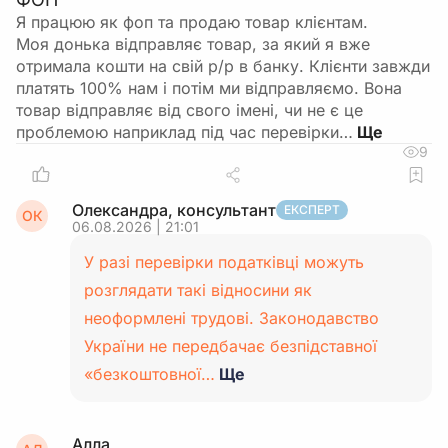
Я працюю як фоп та продаю товар клієнтам.
Моя донька відправляє товар, за який я вже
отримала кошти на свій р/р в банку. Клієнти завжди
платять 100% нам і потім ми відправляємо. Вона
товар відправляє від свого імені, чи не є це
проблемою наприклад під час перевірки…
9
Олександра, консультант
ЕКСПЕРТ
ОК
06.08.2026 | 21:01
У разі перевірки податківці можуть
розглядати такі відносини як
неоформлені трудові. Законодавство
України не передбачає безпідставної
«безкоштовної…
Ще
Алла