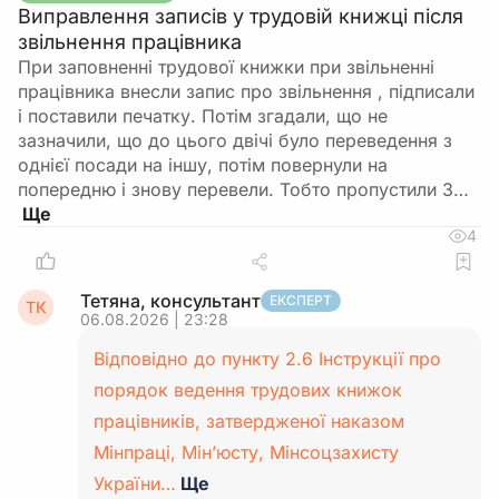
Виправлення записів у трудовій книжці після
звільнення працівника
При заповненні трудової книжки при звільненні
працівника внесли запис про звільнення , підписали
і поставили печатку. Потім згадали, що не
зазначили, що до цього двічі було переведення з
однієї посади на іншу, потім повернули на
попередню і знову перевели. Тобто пропустили 3…
4
Тетяна, консультант
ЕКСПЕРТ
ТК
06.08.2026 | 23:28
Відповідно до пункту 2.6 Інструкції про
порядок ведення трудових книжок
працівників, затвердженої наказом
Мінпраці, Мін’юсту, Мінсоцзахисту
України…
Ще