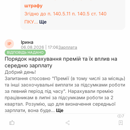
штрафу
Згідно до п. 140.5.11 п. 140.5 ст. 140
ПКУ…
Ще
Ірина
ІР
06.08.2026 | 17:06
Зарплата
ВІДПОВІДЬ НАДАНО
Порядок нарахування премій та їх вплив на
середню зарплату
Добрий день!
Запитання стосовно "Премії (в тому числі за місяць)
та інші заохочувальні виплати за підсумками роботи
за певний період під часу". Нарахували премію
працівникам в липні за підсумками роботи за 2
квартал. Розумію, що для визначення середньої
зарплати, вона буде…
7