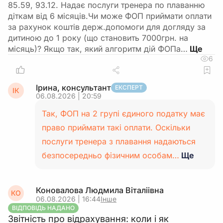
85.59, 93.12. Надає послуги тренера по плаванню
діткам від 6 місяців.Чи може ФОП приймати оплати
за рахунок коштів держ.допомоги для догляду за
дитиною до 1 року (що становить 7000грн. на
місяць)? Якщо так, який алгоритм дій ФОПа…
6
Ірина, консультант
ЕКСПЕРТ
ІК
06.08.2026 | 20:59
Так, ФОП на 2 групі єдиного податку має
право приймати такі оплати. Оскільки
послуги тренера з плавання надаються
безпосередньо фізичним особам…
Ще
Коновалова Людмила Віталіівна
КО
06.08.2026 | 16:44
Інше
ВІДПОВІДЬ НАДАНО
Звітність про відрахування: коли і як