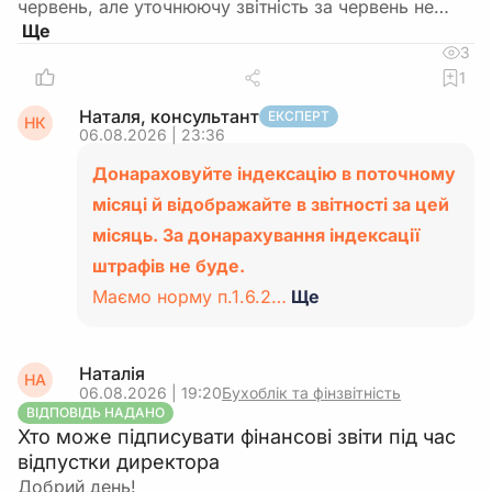
червень, але уточнюючу звітність за червень не…
3
1
Наталя, консультант
ЕКСПЕРТ
НК
06.08.2026 | 23:36
Донараховуйте індексацію в поточному
місяці й відображайте в звітності за цей
місяць. За донарахування індексації
штрафів не буде.
Маємо норму п.1.6.2…
Ще
Наталія
НА
06.08.2026 | 19:20
Бухоблік та фінзвітність
ВІДПОВІДЬ НАДАНО
Хто може підписувати фінансові звіти під час
відпустки директора
Добрий день!