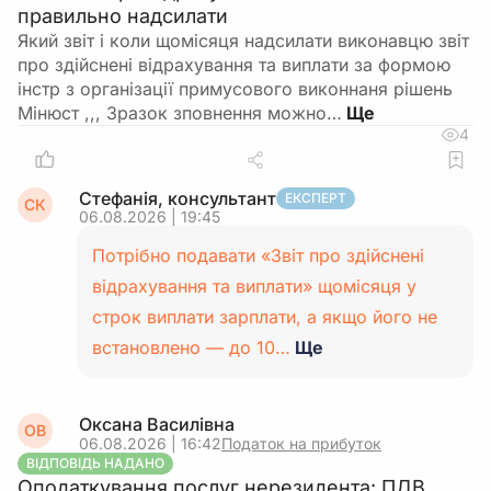
правильно надсилати
Який звіт і коли щомісяця надсилати виконавцю звіт
про здійснені відрахування та виплати за формою
інстр з організації примусового виконнаня рішень
Мінюст ,,, Зразок зповнення можно…
4
Стефанія, консультант
ЕКСПЕРТ
СК
06.08.2026 | 19:45
Потрібно подавати «Звіт про здійснені
відрахування та виплати» щомісяця у
строк виплати зарплати, а якщо його не
встановлено — до 10…
Ще
Оксана Василівна
ОВ
06.08.2026 | 16:42
Податок на прибуток
ВІДПОВІДЬ НАДАНО
Оподаткування послуг нерезидента: ПДВ,