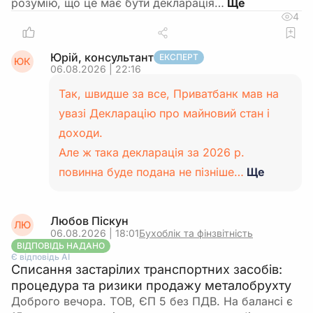
розумію, що це має бути декларація…
4
Юрій, консультант
ЕКСПЕРТ
ЮК
06.08.2026 | 22:16
Так, швидше за все, Приватбанк мав на
увазі Декларацію про майновий стан і
доходи.
Але ж така декларація за 2026 р.
повинна буде подана не пізніше…
Ще
Любов Піскун
ЛЮ
06.08.2026 | 18:01
Бухоблік та фінзвітність
ВІДПОВІДЬ НАДАНО
Є відповідь АІ
Списання застарілих транспортних засобів:
процедура та ризики продажу металобрухту
Доброго вечора. ТОВ, ЄП 5 без ПДВ. На балансі є