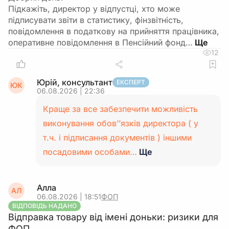
Підкажіть, директор у відпустці, хто може
підписувати звіти в статистику, фінзвітність,
повідомлення в податкову на прийняття працівника,
оперативне повідомлення в Пенсійний фонд…
12
Юрій, консультант
ЕКСПЕРТ
ЮК
06.08.2026 | 22:36
Краще за все забезпечити можливість
виконування обов’’язків директора ( у
т.ч. і підписання документів ) іншими
посадовими особами…
Ще
Алла
АЛ
06.08.2026 | 18:51
ФОП
ВІДПОВІДЬ НАДАНО
Відправка товару від імені доньки: ризики для
ФОП