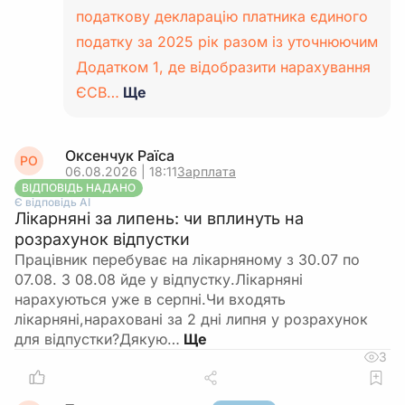
податкову декларацію платника єдиного
податку за 2025 рік разом із уточнюючим
Додатком 1, де відобразити нарахування
ЄСВ…
Ще
Оксенчук Раїса
РО
06.08.2026 | 18:11
Зарплата
ВІДПОВІДЬ НАДАНО
Є відповідь АІ
Лікарняні за липень: чи вплинуть на
розрахунок відпустки
Працівник перебуває на лікарняному з 30.07 по
07.08. З 08.08 йде у відпустку.Лікарняні
нарахуються уже в серпні.Чи входять
лікарняні,нараховані за 2 дні липня у розрахунок
для відпустки?Дякую…
3