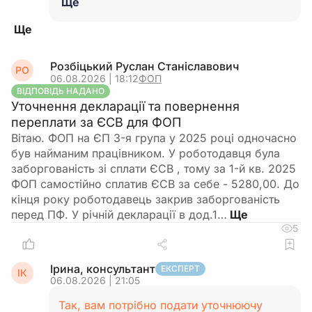
Ще
Розбіцький Руслан Станіславович
РО
06.08.2026 | 18:12
ФОП
ВІДПОВІДЬ НАДАНО
Уточнення декларації та повернення
переплати за ЄСВ для ФОП
Вітаю. ФОП на ЄП 3-я група у 2025 році одночасно
був найманим працівником. У роботодавця була
заборгованість зі сплати ЄСВ , тому за 1-й кв. 2025
ФОП самостійно сплатив ЄСВ за себе - 5280,00. До
кінця року роботодавець закрив заборгованість
перед ПФ. У річній декларації в дод.1…
5
Ірина, консультант
ЕКСПЕРТ
ІК
06.08.2026 | 21:05
Так, вам потрібно подати уточнюючу