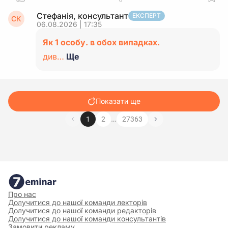
Стефанія, консультант
ЕКСПЕРТ
СК
06.08.2026 | 17:35
Як 1 особу. в обох випадках.
див…
Ще
Показати ще
…
1
2
27363
Про нас
Долучитися до нашої команди лекторів
Долучитися до нашої команди редакторів
Долучитися до нашої команди консультантів
Замовити рекламу