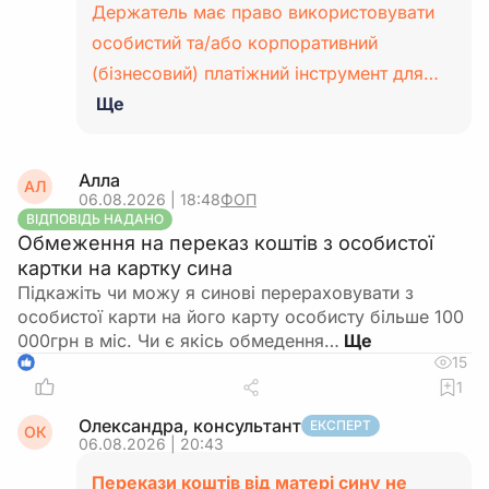
Держатель має право використовувати
особистий та/або корпоративний
(бізнесовий) платіжний інструмент для…
Ще
Алла
АЛ
06.08.2026 | 18:48
ФОП
ВІДПОВІДЬ НАДАНО
Обмеження на переказ коштів з особистої
картки на картку сина
Підкажіть чи можу я синові перераховувати з
особистої карти на його карту особисту більше 100
000грн в міс. Чи є якісь обмедення…
15
1
1
Олександра, консультант
ЕКСПЕРТ
ОК
06.08.2026 | 20:43
Перекази коштів від матері сину не