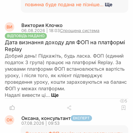
повинна буде подана не пізніше…
Ще
Виктория Клочко
ВИ
06.08.2026 | 18:03
Спрощена система
ВІДПОВІДЬ НАДАНО
Дата визнання доходу для ФОП на платформі
Replay
Добрий день! Підкажіть, будь ласка. ФОП (єдиний
податок 3 група) працює на платформі Replay. За
умовами платформи ФОП встановлюється вартість
уроку, і після того, як клієнт підтверджує
проведення уроку, кошти зараховуються на баланс
ФОП у межах платформи.
Надалі вивести ці…
5
Оксана, консультант
ЕКСПЕРТ
ОК
07.08.2026 | 09:53