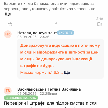
Варіанти які ми бачимо: оплатити індексацію за
червень, але уточнюючу звітність за червень не…
18
1
Наталя, консультант
ЕКСПЕРТ
НК
06.08.2026 | 23:36
Донараховуйте індексацію в поточному
місяці й відображайте в звітності за цей
місяць. За донарахування індексації
штрафів не буде.
Маємо норму п.1.6.2…
Ще
Васильковська Тетяна Василiвна
ТВ
06.08.2026 | 22:25
Інше
ВІДПОВІДЬ НАДАНО
Перевірки і штрафи для підприємства після