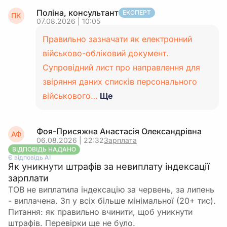
Поліна, консультант
ЕКСПЕРТ
ПК
07.08.2026 | 10:05
Правильно зазначати як електронний
військово-обліковий документ.
Супровідний лист про направлення для
звіряння даних списків персонального
військового…
Ще
Фоя-Присяжна Анастасія Олександрівна
АФ
06.08.2026 | 22:32
Зарплата
ВІДПОВІДЬ НАДАНО
Є відповідь АІ
Як уникнути штрафів за невиплату індексації
зарплати
ТОВ не виплатила індексацію за червень, за липень
- виплачена. Зп у всіх більше мінімальної (20+ тис).
Питання: як правильно вчинити, щоб уникнути
штрафів. Перевірки ще не було.