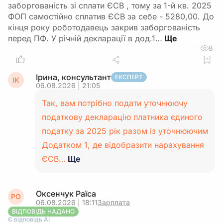
заборгованість зі сплати ЄСВ , тому за 1-й кв. 2025
ФОП самостійно сплатив ЄСВ за себе - 5280,00. До
кінця року роботодавець закрив заборгованість
перед ПФ. У річній декларації в дод.1…
8
Ірина, консультант
ЕКСПЕРТ
ІК
06.08.2026 | 21:05
Так, вам потрібно подати уточнюючу
податкову декларацію платника єдиного
податку за 2025 рік разом із уточнюючим
Додатком 1, де відобразити нарахування
ЄСВ…
Ще
Оксенчук Раїса
РО
06.08.2026 | 18:11
Зарплата
ВІДПОВІДЬ НАДАНО
Є відповідь АІ