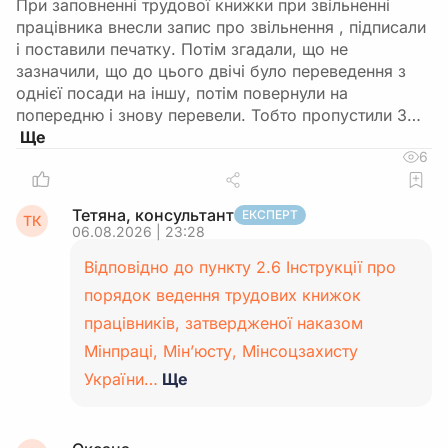
При заповненні трудової книжки при звільненні
працівника внесли запис про звільнення , підписали
і поставили печатку. Потім згадали, що не
зазначили, що до цього двічі було переведення з
однієї посади на іншу, потім повернули на
попередню і знову перевели. Тобто пропустили 3…
6
Тетяна, консультант
ЕКСПЕРТ
ТК
06.08.2026 | 23:28
Відповідно до пункту 2.6 Інструкції про
порядок ведення трудових книжок
працівників, затвердженої наказом
Мінпраці, Мін’юсту, Мінсоцзахисту
України…
Ще