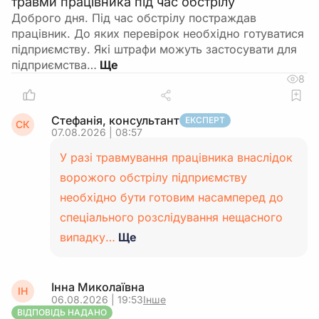
травми працівника під час обстрілу
Доброго дня. Під час обстрілу постраждав
працівник. До яких перевірок необхідно готуватися
підприємству. Які штрафи можуть застосувати для
підприємства…
8
Стефанія, консультант
ЕКСПЕРТ
СК
07.08.2026 | 08:57
У разі травмування працівника внаслідок
ворожого обстрілу підприємству
необхідно бути готовим насамперед до
спеціального розслідування нещасного
випадку…
Ще
Інна Миколаївна
ІН
06.08.2026 | 19:53
Інше
ВІДПОВІДЬ НАДАНО