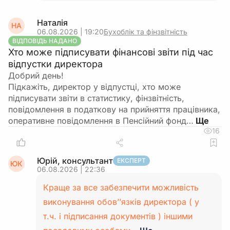
Наталія
НА
06.08.2026 | 19:20
Бухоблік та фінзвітність
ВІДПОВІДЬ НАДАНО
Хто може підписувати фінансові звіти під час
відпустки директора
Добрий день!
Підкажіть, директор у відпустці, хто може
підписувати звіти в статистику, фінзвітність,
повідомлення в податкову на прийняття працівника,
оперативне повідомлення в Пенсійний фонд…
16
Юрій, консультант
ЕКСПЕРТ
ЮК
06.08.2026 | 22:36
Краще за все забезпечити можливість
виконування обов’’язків директора ( у
т.ч. і підписання документів ) іншими