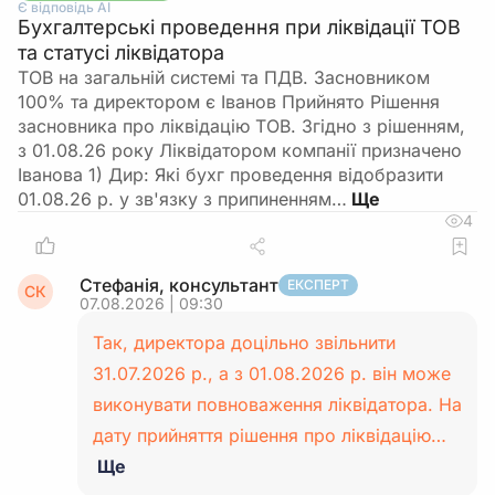
Є відповідь АІ
Бухгалтерські проведення при ліквідації ТОВ
та статусі ліквідатора
ТОВ на загальній системі та ПДВ. Засновником
100% та директором є Іванов Прийнято Рішення
засновника про ліквідацію ТОВ. Згідно з рішенням,
з 01.08.26 року Ліквідатором компанії призначено
Іванова 1) Дир: Які бухг проведення відобразити
01.08.26 р. у зв'язку з припиненням…
4
Стефанія, консультант
ЕКСПЕРТ
СК
07.08.2026 | 09:30
Так, директора доцільно звільнити
31.07.2026 р., а з 01.08.2026 р. він може
виконувати повноваження ліквідатора. На
дату прийняття рішення про ліквідацію…
Ще