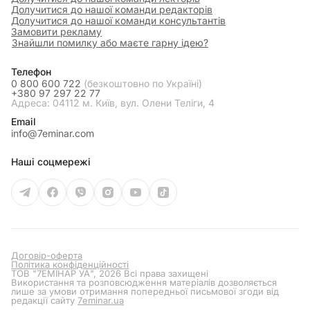
Долучитися до нашої команди редакторів
Долучитися до нашої команди консультантів
Замовити рекламу
Знайшли помилку або маєте гарну ідею?
Телефон
0 800 600 722
(безкоштовно по Україні)
+380 97 297 22 77
Адреса: 04112 м. Київ, вул. Олени Теліги, 4
Email
info@7eminar.com
Наші соцмережі
Договір-оферта
Політика конфіденційності
ТОВ "7ЕМІНАР УА", 2026 Всі права захищені
Використання та розповсюдження матеріалів дозволяється
лише за умови отримання попередньої письмової згоди від
редакції сайту
7eminar.ua