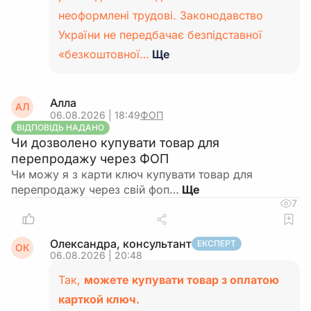
неоформлені трудові. Законодавство
України не передбачає безпідставної
«безкоштовної…
Ще
Алла
АЛ
06.08.2026 | 18:49
ФОП
ВІДПОВІДЬ НАДАНО
Чи дозволено купувати товар для
перепродажу через ФОП
Чи можу я з карти ключ купувати товар для
перепродажу через свій фоп…
7
Олександра, консультант
ЕКСПЕРТ
ОК
06.08.2026 | 20:48
Так,
можете купувати товар з оплатою
карткой ключ.