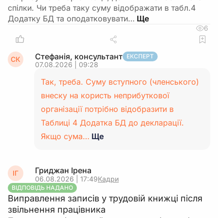
спілки. Чи треба таку суму відображати в табл.4
Додатку БД та оподатковувати…
6
Стефанія, консультант
ЕКСПЕРТ
СК
07.08.2026 | 09:28
Так, треба. Суму вступного (членського)
внеску на користь неприбуткової
організації потрібно відобразити в
Таблиці 4 Додатка БД до декларації.
Якщо сума…
Ще
Гриджан Ірена
ІГ
06.08.2026 | 17:49
Кадри
ВІДПОВІДЬ НАДАНО
Виправлення записів у трудовій книжці після
звільнення працівника