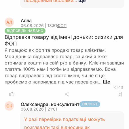
посадовими особами…
Ще
Алла
АЛ
06.08.2026 | 18:51
ФОП
ВІДПОВІДЬ НАДАНО
Відправка товару від імені доньки: ризики для
ФОП
Я працюю як фоп та продаю товар клієнтам.
Моя донька відправляє товар, за який я вже
отримала кошти на свій р/р в банку. Клієнти завжди
платять 100% нам і потім ми відправляємо. Вона
товар відправляє від свого імені, чи не є це
проблемою наприклад під час перевірки…
13
Олександра, консультант
ЕКСПЕРТ
ОК
06.08.2026 | 21:01
У разі перевірки податківці можуть
розглядати такі відносини як