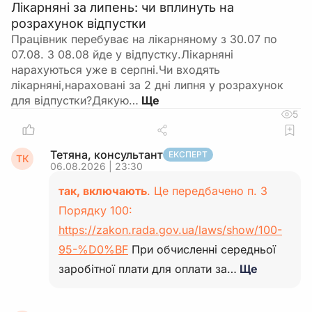
Лікарняні за липень: чи вплинуть на
розрахунок відпустки
Працівник перебуває на лікарняному з 30.07 по
07.08. З 08.08 йде у відпустку.Лікарняні
нарахуються уже в серпні.Чи входять
лікарняні,нараховані за 2 дні липня у розрахунок
для відпустки?Дякую…
5
Тетяна, консультант
ЕКСПЕРТ
ТК
06.08.2026 | 23:30
так, включають
. Це передбачено п. 3
Порядку 100:
https://zakon.rada.gov.ua/laws/show/100-
95-%D0%BF
При обчисленні середньої
заробітної плати для оплати за…
Ще