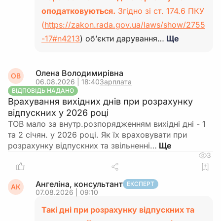
оподатковуються.
Згідно зі ст. 174.6 ПКУ
(
https://zakon.rada.gov.ua/laws/show/2755
-17#n4213
) об’єкти дарування…
Ще
Олена Володимирівна
ОВ
06.08.2026 | 18:40
Зарплата
ВІДПОВІДЬ НАДАНО
Врахування вихідних днів при розрахунку
відпускних у 2026 році
ТОВ мало за внутр.розпорядженням вихідні дні - 1
та 2 січян. у 2026 році. Як їх враховувати при
розрахунку відпускних та звільненні…
3
Ангеліна, консультант
ЕКСПЕРТ
АК
07.08.2026 | 09:10
Такі дні при розрахунку відпускних та