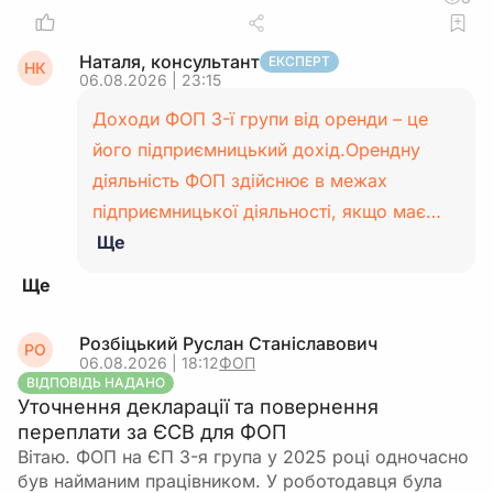
Наталя, консультант
ЕКСПЕРТ
НК
06.08.2026 | 23:15
Доходи ФОП 3-ї групи від оренди – це
його підприємницький дохід.Орендну
діяльність ФОП здійснює в межах
підприємницької діяльності, якщо має…
Ще
Розбіцький Руслан Станіславович
РО
06.08.2026 | 18:12
ФОП
ВІДПОВІДЬ НАДАНО
Уточнення декларації та повернення
переплати за ЄСВ для ФОП
Вітаю. ФОП на ЄП 3-я група у 2025 році одночасно
був найманим працівником. У роботодавця була