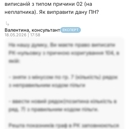
виписаній з типом причини 02 (на
неплатника). Як виправити дану ПН?
Валентина, консультант
ЕКСПЕРТ
18.05.2026 | 17:58
На нашу думку, Ви маєте право виписати
РК-нульовку з причною коригування 104, в
якій:
- зняти з мінусом по гр. 7 (кількість) рядок
з неправильним кодом пільги
- ввести новий рядок(позитина кількість в
ряд. 7) з правильним кодом пільги.
Решта показників граф в РК заповнюються