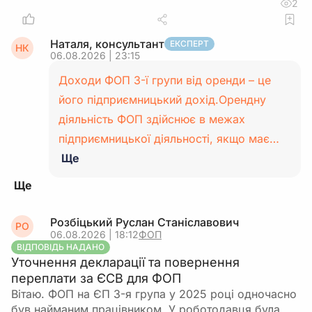
2
Наталя, консультант
ЕКСПЕРТ
НК
06.08.2026 | 23:15
Доходи ФОП 3-ї групи від оренди – це
його підприємницький дохід.Орендну
діяльність ФОП здійснює в межах
підприємницької діяльності, якщо має…
Ще
Розбіцький Руслан Станіславович
РО
06.08.2026 | 18:12
ФОП
ВІДПОВІДЬ НАДАНО
Уточнення декларації та повернення
переплати за ЄСВ для ФОП
Вітаю. ФОП на ЄП 3-я група у 2025 році одночасно
був найманим працівником. У роботодавця була