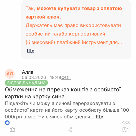
Так,
можете купувати товар з оплатою
карткой ключ.
Держатель має право використовувати
особистий та/або корпоративний
(бізнесовий) платіжний інструмент для…
Ще
Алла
АЛ
06.08.2026 | 18:48
ФОП
ВІДПОВІДЬ НАДАНО
Обмеження на переказ коштів з особистої
картки на картку сина
Підкажіть чи можу я синові перераховувати з
особистої карти на його карту особисту більше 100
000грн в міс. Чи є якісь обмедення…
8
1
1