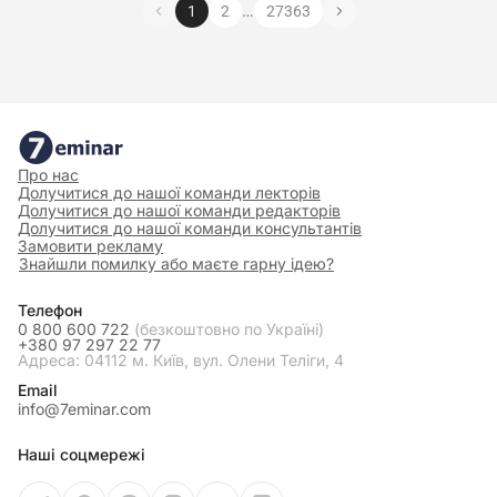
…
1
2
27363
Про нас
Долучитися до нашої команди лекторів
Долучитися до нашої команди редакторів
Долучитися до нашої команди консультантів
Замовити рекламу
Знайшли помилку або маєте гарну ідею?
Телефон
0 800 600 722
(безкоштовно по Україні)
+380 97 297 22 77
Адреса: 04112 м. Київ, вул. Олени Теліги, 4
Email
info@7eminar.com
Наші соцмережі