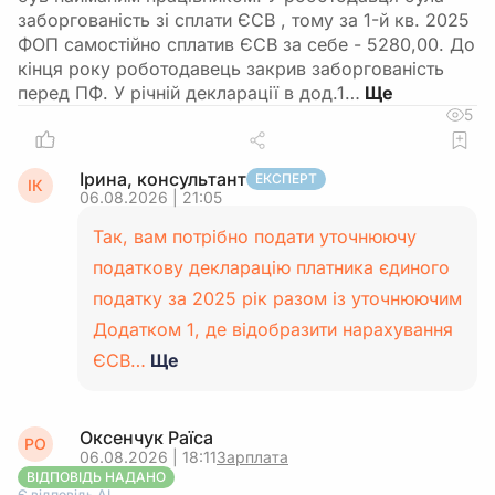
заборгованість зі сплати ЄСВ , тому за 1-й кв. 2025
ФОП самостійно сплатив ЄСВ за себе - 5280,00. До
кінця року роботодавець закрив заборгованість
перед ПФ. У річній декларації в дод.1…
5
Ірина, консультант
ЕКСПЕРТ
ІК
06.08.2026 | 21:05
Так, вам потрібно подати уточнюючу
податкову декларацію платника єдиного
податку за 2025 рік разом із уточнюючим
Додатком 1, де відобразити нарахування
ЄСВ…
Ще
Оксенчук Раїса
РО
06.08.2026 | 18:11
Зарплата
ВІДПОВІДЬ НАДАНО
Є відповідь АІ