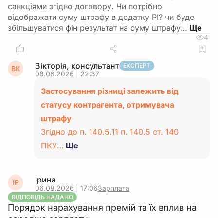
санкціями згідно договору. Чи потрібно
відображати суму штрафу в додатку РІ? чи буде
збільшуватися фін результат на суму штрафу…
4
Вікторія, консультант
ЕКСПЕРТ
ВК
06.08.2026 | 22:37
Застосування різниці залежить від
статусу контрагента, отримувача
штрафу
Згідно до п. 140.5.11 п. 140.5 ст. 140
ПКУ…
Ще
Ірина
ІР
06.08.2026 | 17:06
Зарплата
ВІДПОВІДЬ НАДАНО
Порядок нарахування премій та їх вплив на