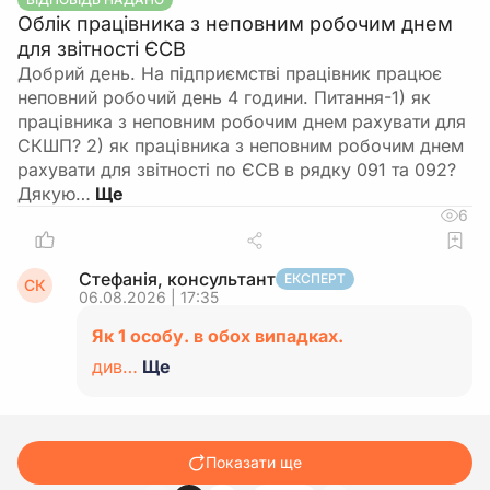
Облік працівника з неповним робочим днем
для звітності ЄСВ
Добрий день. На підприємстві працівник працює
неповний робочий день 4 години. Питання-1) як
працівника з неповним робочим днем рахувати для
СКШП? 2) як працівника з неповним робочим днем
рахувати для звітності по ЄСВ в рядку 091 та 092?
Дякую…
6
Стефанія, консультант
ЕКСПЕРТ
СК
06.08.2026 | 17:35
Як 1 особу. в обох випадках.
див…
Ще
Показати ще