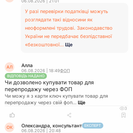
06.08.2026 | 21:01
У разі перевірки податківці можуть
розглядати такі відносини як
неоформлені трудові. Законодавство
України не передбачає безпідставної
«безкоштовної…
Ще
Алла
АЛ
06.08.2026 | 18:49
ФОП
ВІДПОВІДЬ НАДАНО
Чи дозволено купувати товар для
перепродажу через ФОП
Чи можу я з карти ключ купувати товар для
перепродажу через свій фоп…
3
Олександра, консультант
ЕКСПЕРТ
ОК
06.08.2026 | 20:48