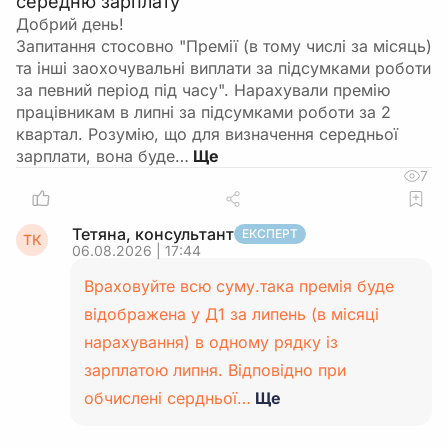
середню зарплату
Добрий день!
Запитання стосовно "Премії (в тому числі за місяць)
та інші заохочувальні виплати за підсумками роботи
за певний період під часу". Нарахували премію
працівникам в липні за підсумками роботи за 2
квартал. Розумію, що для визначення середньої
зарплати, вона буде…
7
Тетяна, консультант
ЕКСПЕРТ
ТК
06.08.2026 | 17:44
Враховуйте всю суму.така премія буде
відображена у Д1 за липень (в місяці
нарахування) в одному рядку із
зарплатою липня. Відповідно при
обчислені сердньої…
Ще