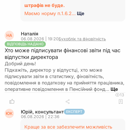
штрафів не буде.
Маємо норму п.1.6.2…
Ще
Наталія
НА
06.08.2026 | 19:20
Бухоблік та фінзвітність
ВІДПОВІДЬ НАДАНО
Хто може підписувати фінансові звіти під час
відпустки директора
Добрий день!
Підкажіть, директор у відпустці, хто може
підписувати звіти в статистику, фінзвітність,
повідомлення в податкову на прийняття працівника,
оперативне повідомлення в Пенсійний фонд…
13
Юрій, консультант
ЕКСПЕРТ
ЮК
06.08.2026 | 22:36
Краще за все забезпечити можливість