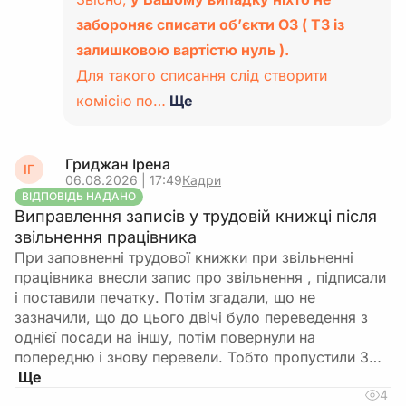
забороняє списати об’єкти ОЗ ( ТЗ із
залишковою вартістю нуль ).
Для такого списання слід створити
комісію по…
Ще
Гриджан Ірена
ІГ
06.08.2026 | 17:49
Кадри
ВІДПОВІДЬ НАДАНО
Виправлення записів у трудовій книжці після
звільнення працівника
При заповненні трудової книжки при звільненні
працівника внесли запис про звільнення , підписали
і поставили печатку. Потім згадали, що не
зазначили, що до цього двічі було переведення з
однієї посади на іншу, потім повернули на
попередню і знову перевели. Тобто пропустили 3…
4