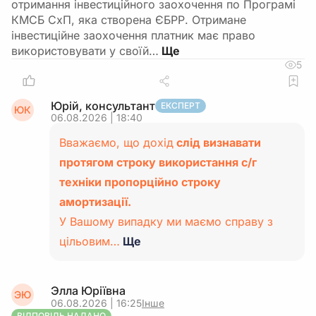
отримання інвестиційного заохочення по Програмі
КМСБ СхП, яка створена ЄБРР. Отримане
інвестиційне заохочення платник має право
використовувати у своїй…
5
Юрій, консультант
ЕКСПЕРТ
ЮК
06.08.2026 | 18:40
Вважаємо, що дохід
слід визнавати
протягом строку використання с/г
техніки пропорційно строку
амортизації.
У Вашому випадку ми маємо справу з
цільовим…
Ще
Элла Юріївна
ЭЮ
06.08.2026 | 16:25
Інше
ВІДПОВІДЬ НАДАНО