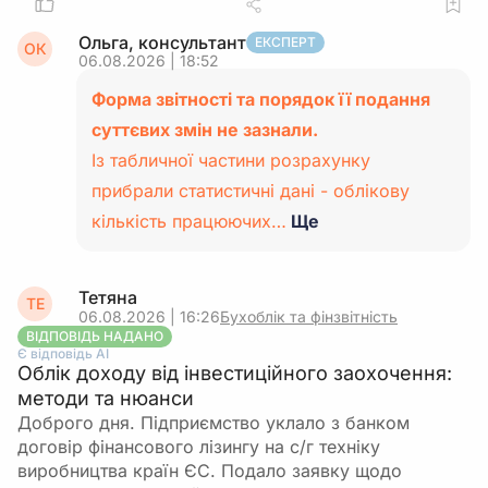
Ольга, консультант
ЕКСПЕРТ
ОК
06.08.2026 | 18:52
Форма звітності та порядок її подання
суттєвих змін не зазнали.
Із табличної частини розрахунку
прибрали статистичні дані - облікову
кількість працюючих…
Ще
Тетяна
ТЕ
06.08.2026 | 16:26
Бухоблік та фінзвітність
ВІДПОВІДЬ НАДАНО
Є відповідь АІ
Облік доходу від інвестиційного заохочення:
методи та нюанси
Доброго дня. Підприємство уклало з банком
договір фінансового лізингу на с/г техніку
виробництва країн ЄС. Подало заявку щодо