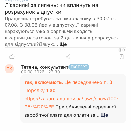
Лікарняні за липень: чи вплинуть на
розрахунок відпустки
Працівник перебуває на лікарняному з 30.07 по
07.08. З 08.08 йде у відпустку.Лікарняні
нарахуються уже в серпні.Чи входять
лікарняні,нараховані за 2 дні липня у розрахунок
для відпустки?Дякую…
3
Тетяна, консультант
ЕКСПЕРТ
ТК
06.08.2026 | 23:30
так, включають
. Це передбачено п. 3
Порядку 100:
https://zakon.rada.gov.ua/laws/show/100-
95-%D0%BF
При обчисленні середньої
заробітної плати для оплати за…
Ще