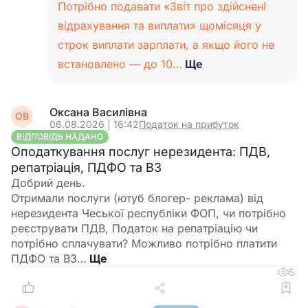
Потрібно подавати «Звіт про здійснені
відрахування та виплати» щомісяця у
строк виплати зарплати, а якщо його не
встановлено — до 10…
Ще
Оксана Василівна
ОВ
06.08.2026 | 16:42
Податок на прибуток
ВІДПОВІДЬ НАДАНО
Оподаткування послуг нерезидента: ПДВ,
репатріація, ПДФО та ВЗ
Добрий день.
Отримали послуги (ютуб блогер- реклама) від
нерезидента Чеської республіки ФОП, чи потрібно
реєструвати ПДВ, Податок на репатріацію чи
потрібно сплачувати? Можливо потрібно платити
ПДФО та ВЗ…
5