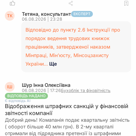
Тетяна, консультант
ЕКСПЕРТ
ТК
06.08.2026 | 23:28
Відповідно до пункту 2.6 Інструкції про
порядок ведення трудових книжок
працівників, затвердженої наказом
Мінпраці, Мін’юсту, Мінсоцзахисту
України…
Ще
Шур Інна Олексіївна
ІШ
06.08.2026 | 17:26
Бухоблік та фінзвітність
ВІДПОВІДЬ НАДАНО
Є відповідь АІ
Відображення штрафних санкцій у фінансовій
звітності компанії
Добрий день! Комапанія подає квартальну звітність
( оборот більше 40 млн грн). В 2-му кварталі
отримали від підрядника претензії із штрафними